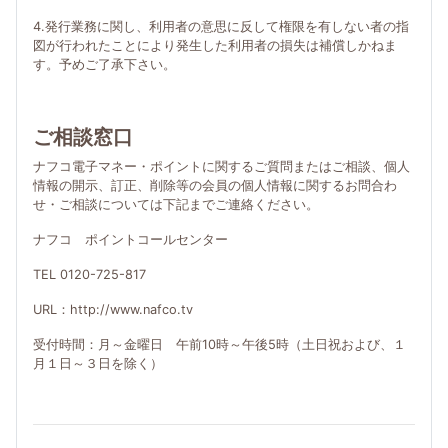
4.発行業務に関し、利用者の意思に反して権限を有しない者の指
図が行われたことにより発生した利用者の損失は補償しかねま
す。予めご了承下さい。
ご相談窓口
ナフコ電子マネー・ポイントに関するご質問またはご相談、個人
情報の開示、訂正、削除等の会員の個人情報に関するお問合わ
せ・ご相談については下記までご連絡ください。
ナフコ ポイントコールセンター
TEL 0120-725-817
URL：http://www.nafco.tv
受付時間：月～金曜日 午前10時～午後5時（土日祝および、１
月１日～３日を除く）