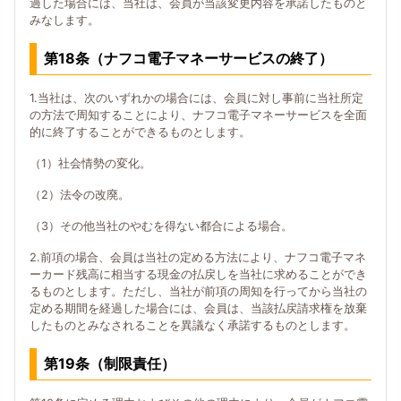
過した場合には、当社は、会員が当該変更内容を承諾したものと
みなします。
第18条（ナフコ電子マネーサービスの終了）
1.当社は、次のいずれかの場合には、会員に対し事前に当社所定
の方法で周知することにより、ナフコ電子マネーサービスを全面
的に終了することができるものとします。
（1）社会情勢の変化。
（2）法令の改廃。
（3）その他当社のやむを得ない都合による場合。
2.前項の場合、会員は当社の定める方法により、ナフコ電子マネ
ーカード残高に相当する現金の払戻しを当社に求めることができ
るものとします。ただし、当社が前項の周知を行ってから当社の
定める期間を経過した場合には、会員は、当該払戻請求権を放棄
したものとみなされることを異議なく承諾するものとします。
第19条（制限責任）