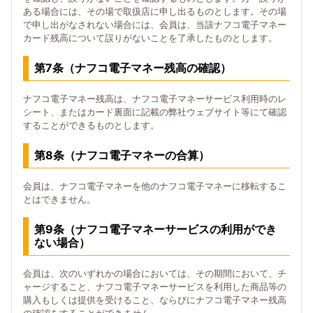
ある場合には、その場で取扱店に申し出るものとします。その場
で申し出がなされない場合には、会員は、当該ナフコ電子マネー
カード残高について誤りがないことを了承したものとします。
第7条（ナフコ電子マネー残高の確認）
ナフコ電子マネー残高は、ナフコ電子マネーサービス利用時のレ
シート、またはカード裏面に記載の弊社ウェブサイト等にて確認
することができるものとします。
第8条（ナフコ電子マネーの合算）
会員は、ナフコ電子マネーを他のナフコ電子マネーに移転するこ
とはできません。
第9条（ナフコ電子マネーサービスの利用ができ
ない場合）
会員は、次のいずれかの場合においては、その期間において、チ
ャージすること、ナフコ電子マネーサービスを利用した商品等の
購入もしくは提供を受けること、ならびにナフコ電子マネー残高