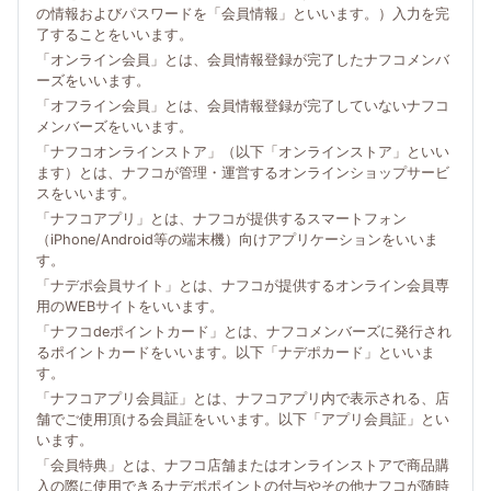
の情報およびパスワードを「会員情報」といいます。）入力を完
了することをいいます。
「オンライン会員」とは、会員情報登録が完了したナフコメンバ
ーズをいいます。
「オフライン会員」とは、会員情報登録が完了していないナフコ
メンバーズをいいます。
「ナフコオンラインストア」（以下「オンラインストア」といい
ます）とは、ナフコが管理・運営するオンラインショップサービ
スをいいます。
「ナフコアプリ」とは、ナフコが提供するスマートフォン
（iPhone/Android等の端末機）向けアプリケーションをいいま
す。
「ナデポ会員サイト」とは、ナフコが提供するオンライン会員専
用のWEBサイトをいいます。
「ナフコdeポイントカード」とは、ナフコメンバーズに発行され
るポイントカードをいいます。以下「ナデポカード」といいま
す。
「ナフコアプリ会員証」とは、ナフコアプリ内で表示される、店
舗でご使用頂ける会員証をいいます。以下「アプリ会員証」とい
います。
「会員特典」とは、ナフコ店舗またはオンラインストアで商品購
入の際に使用できるナデポポイントの付与やその他ナフコが随時