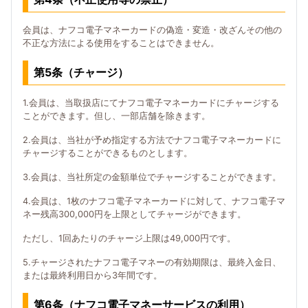
会員は、ナフコ電子マネーカードの偽造・変造・改ざんその他の
不正な方法による使用をすることはできません。
第5条（チャージ）
1.会員は、当取扱店にてナフコ電子マネーカードにチャージする
ことができます。但し、一部店舗を除きます。
2.会員は、当社が予め指定する方法でナフコ電子マネーカードに
チャージすることができるものとします。
3.会員は、当社所定の金額単位でチャージすることができます。
4.会員は、1枚のナフコ電子マネーカードに対して、ナフコ電子マ
ネー残高300,000円を上限としてチャージができます。
ただし、1回あたりのチャージ上限は49,000円です。
5.チャージされたナフコ電子マネーの有効期限は、最終入金日、
または最終利用日から3年間です。
第6条（ナフコ電子マネーサービスの利用）