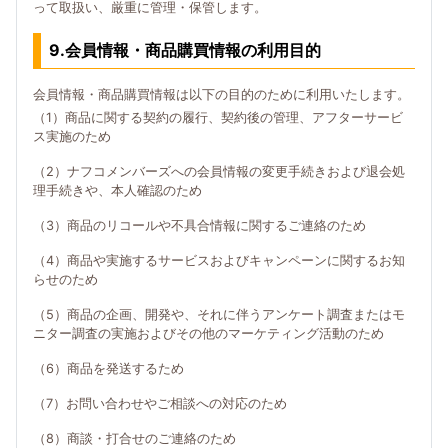
って取扱い、厳重に管理・保管します。
9.会員情報・商品購買情報の利用目的
会員情報・商品購買情報は以下の目的のために利用いたします。
（1）商品に関する契約の履行、契約後の管理、アフターサービ
ス実施のため
（2）ナフコメンバーズへの会員情報の変更手続きおよび退会処
理手続きや、本人確認のため
（3）商品のリコールや不具合情報に関するご連絡のため
（4）商品や実施するサービスおよびキャンペーンに関するお知
らせのため
（5）商品の企画、開発や、それに伴うアンケート調査またはモ
ニター調査の実施およびその他のマーケティング活動のため
（6）商品を発送するため
（7）お問い合わせやご相談への対応のため
（8）商談・打合せのご連絡のため