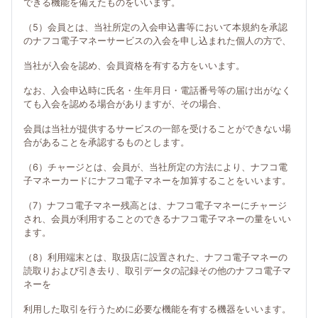
できる機能を備えたものをいいます。
（5）会員とは、当社所定の入会申込書等において本規約を承認
のナフコ電子マネーサービスの入会を申し込まれた個人の方で、
当社が入会を認め、会員資格を有する方をいいます。
なお、入会申込時に氏名・生年月日・電話番号等の届け出がなく
ても入会を認める場合がありますが、その場合、
会員は当社が提供するサービスの一部を受けることができない場
合があることを承認するものとします。
（6）チャージとは、会員が、当社所定の方法により、ナフコ電
子マネーカードにナフコ電子マネーを加算することをいいます。
（7）ナフコ電子マネー残高とは、ナフコ電子マネーにチャージ
され、会員が利用することのできるナフコ電子マネーの量をいい
ます。
（8）利用端末とは、取扱店に設置された、ナフコ電子マネーの
読取りおよび引き去り、取引データの記録その他のナフコ電子マ
ネーを
利用した取引を行うために必要な機能を有する機器をいいます。