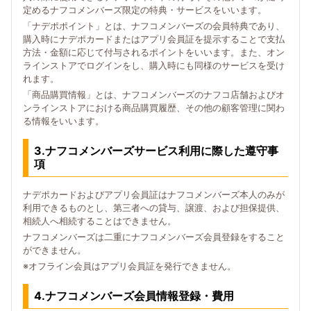
定めるナフコメンバーズ限定の特典・サービスをいいます。
「ナデポポイント」とは、ナフコメンバーズの会員特典であり、
購入時にナデポカードまたはアプリ会員証を提示することで支払
方法・金額に応じて付与されるポイントをいいます。また、オン
ラインストアでログインをし、購入時にも同様のサービスを受け
れます。
「商品購買情報」とは、ナフコメンバーズのナフコ店舗およびオ
ンラインストアにおける商品購買履歴、その他の顧客管理に関わ
る情報をいいます。
3.ナフコメンバーズサービス利用に際した遵守事
項
ナデポカードおよびアプリ会員証はナフコメンバーズ本人のみが
利用できるものとし、第三者への貸与、譲渡、および担保提供、
相続人へ相続することはできません。
ナフコメンバーズは二重にナフコメンバーズ会員登録をすること
ができません。
※オフライン会員はアプリ会員証を発行できません。
4.ナフコメンバーズ会員情報登録・費用