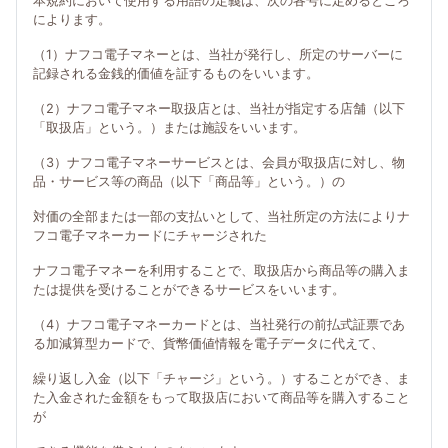
本規約において使用する用語の定義は、次の各号に定めるところ
によります。
（1）ナフコ電子マネーとは、当社が発行し、所定のサーバーに
記録される金銭的価値を証するものをいいます。
（2）ナフコ電子マネー取扱店とは、当社が指定する店舗（以下
「取扱店」という。）または施設をいいます。
（3）ナフコ電子マネーサービスとは、会員が取扱店に対し、物
品・サービス等の商品（以下「商品等」という。）の
対価の全部または一部の支払いとして、当社所定の方法によりナ
フコ電子マネーカードにチャージされた
ナフコ電子マネーを利用することで、取扱店から商品等の購入ま
たは提供を受けることができるサービスをいいます。
（4）ナフコ電子マネーカードとは、当社発行の前払式証票であ
る加減算型カードで、貨幣価値情報を電子データに代えて、
繰り返し入金（以下「チャージ」という。）することができ、ま
た入金された金額をもって取扱店において商品等を購入すること
が