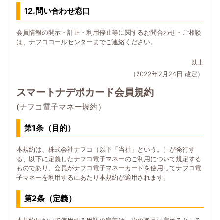
12.問い合わせ窓口
会員情報の開示・訂正・利用停止等に関するお問合わせ・ご相談
は、ナフココールセンターまでご連絡ください。
以上
（2022年2月24日 改定）
スマートナデポカード会員規約
(ナフコ電子マネー規約）
第1条（目的）
本規約は、株式会社ナフコ（以下「当社」という。）が発行す
る、以下に定義したナフコ電子マネーのご利用について規定する
ものであり、会員がナフコ電子マネーカードを使用してナフコ電
子マネーを利用するにあたり本規約が適用されます。
第2条（定義）