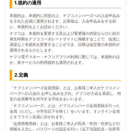
1.規約の適用
本規約は、本規約に同意の上、ナフコメンバーズへの入会申込み
をされた会員に適用されます。お客様は、入会申込みをする前
に、本規約をよくお読みください。
ナフコは、本規約を変更する旨および変更後の内容ならびに効力
発生時期をナフココーポレートサイトに掲載することで、会員に
承諾なく本規約を変更することができ、以降は改定後の本規約が
適用されるものとします。
ナフコ電子マネー・ナフコアプリの利用に際しては、本規約のほ
か、各サービスの利用規約も適用されます。
2.定義
「ナフコメンバーズ会員登録」とは、お客様ご本人がナフコメン
バーズへの入会の お申し込みをされ、ナフコが入会を承認し、特
定の会員番号を付与する手続きをいいます。
「ナフコメンバーズ」とは、ナフコメンバーズ会員登録を行った
会員（ただし、小学生以下を除く）をいいます。オンライン会員
とオフライン会員に分かれます。
「会員情報登録」とは、お客様ご本人が氏名・性別・住所などの
情報を入力し、パスワードの設定を行い（以下当該氏名・住所等