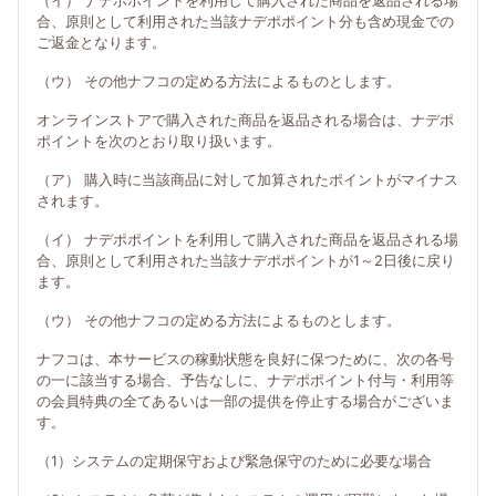
（イ） ナデポポイントを利用して購入された商品を返品される場
合、原則として利用された当該ナデポポイント分も含め現金での
ご返金となります。
（ウ） その他ナフコの定める方法によるものとします。
オンラインストアで購入された商品を返品される場合は、ナデポ
ポイントを次のとおり取り扱います。
（ア） 購入時に当該商品に対して加算されたポイントがマイナス
されます。
（イ） ナデポポイントを利用して購入された商品を返品される場
合、原則として利用された当該ナデポポイントが1～2日後に戻り
ます。
（ウ） その他ナフコの定める方法によるものとします。
ナフコは、本サービスの稼動状態を良好に保つために、次の各号
の一に該当する場合、予告なしに、ナデポポイント付与・利用等
の会員特典の全てあるいは一部の提供を停止する場合がございま
す。
（1）システムの定期保守および緊急保守のために必要な場合