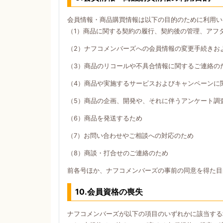
会員情報・商品購買情報は以下の目的のために利用い
（1）商品に関する契約の履行、契約後の管理、アフ
（2）ナフコメンバーズへの会員情報の変更手続きお
（3）商品のリコールや不具合情報に関するご連絡の
（4）商品や実施するサービスおよびキャンペーンに
（5）商品の企画、開発や、それに伴うアンケート調
（6）商品を発送するため
（7）お問い合わせやご相談への対応のため
（8）商談・打合せのご連絡のため
前各号ほか、ナフコメンバーズの事前の同意を得た目
10.会員資格の喪失
ナフコメンバーズが以下の項目のいずれかに該当する