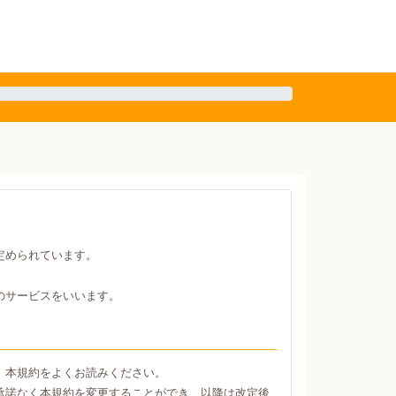
定められています。
のサービスをいいます。
、本規約をよくお読みください。
承諾なく本規約を変更することができ、以降は改定後