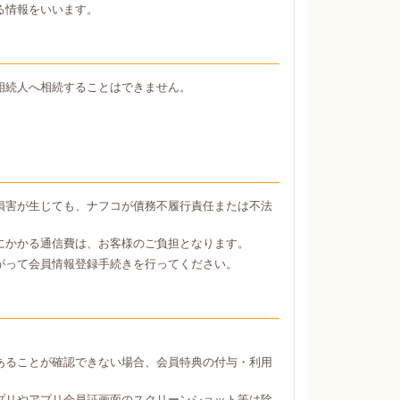
る情報をいいます。
相続人へ相続することはできません。
損害が生じても、ナフコが債務不履行責任または不法
にかかる通信費は、お客様のご負担となります。
がって会員情報登録手続きを行ってください。
あることが確認できない場合、会員特典の付与・利用
プリやアプリ会員証画面のスクリーンショット等は除