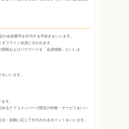
定の会員番号を付与する手続きをいいます。
とオフライン会員に分かれます。
の情報およびパスワードを「会員情報」といいま
スをいいます。
。
います。
定めるナフコメンバーズ限定の特典・サービスをいい
方法・金額に応じて付与されるポイントをいいます。