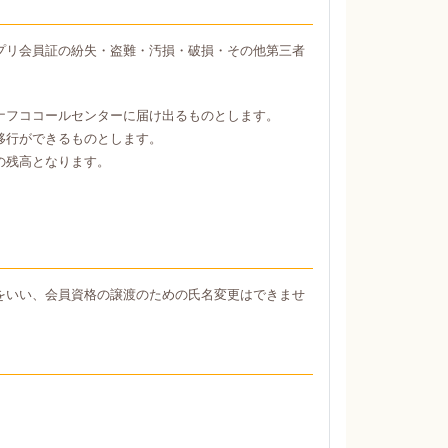
プリ会員証の紛失・盗難・汚損・破損・その他第三者
ナフココールセンターに届け出るものとします。
移行ができるものとします。
の残高となります。
をいい、会員資格の譲渡のための氏名変更はできませ