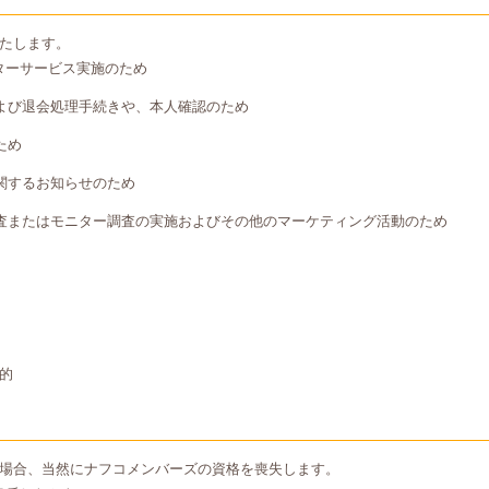
たします。
ターサービス実施のため
よび退会処理手続きや、本人確認のため
ため
関するお知らせのため
査またはモニター調査の実施およびその他のマーケティング活動のため
的
場合、当然にナフコメンバーズの資格を喪失します。