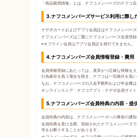
「商品購買情報」とは、ナフコメンバーズのナフコ店
3.ナフコメンバーズサービス利用に際し
ナデポカードおよびアプリ会員証はナフコメンバーズ
ナフコメンバーズは二重にナフコメンバーズ会員登録
※オフライン会員はアプリ会員証を発行できません。
4.ナフコメンバーズ会員情報登録・費用
会員情報登録にあたっては、真実かつ正確な情報を入
行為責任を負う場合を除き、ナフコは一切責任を負い
なお、ナフコメンバーズの入会手数料および年会費は
オンラインストア・ナフコアプリ・ナデポ会員サイト
5.ナフコメンバーズ会員特典の内容・提
会員特典の内容は、ナフコメンバーズへの事前の通知
会員特典を受ける際、登録されたナフコメンバーズで
等をお断りすることがあります。
ナフコメンバーズは、ナフコ店舗レジにおいて精算前