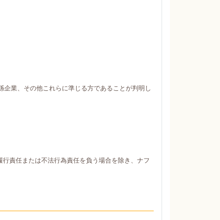
係企業、その他これらに準じる方であることが判明し
履行責任または不法行為責任を負う場合を除き、ナフ