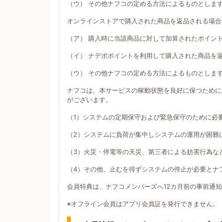
（ウ） その他ナフコの定める方法によるものとしま
オンラインストアで購入された商品を返品される場合
（ア） 購入時に当該商品に対して加算されたポイン
（イ） ナデポポイントを利用して購入された商品を
（ウ） その他ナフコの定める方法によるものとしま
ナフコは、本サービスの稼動状態を良好に保つために
がございます。
（1）システムの定期保守および緊急保守のために必
（2）システムに負荷が集中しシステムの運用が困難
（3）火災・停電等の天災、第三者による妨害行為な
（4）その他、止むを得ずシステムの停止が必要とナ
会員特典は、ナフコメンバーズへ12カ月前の事前通
※オフライン会員はアプリ会員証を発行できません。