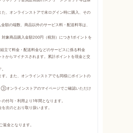
。
また、オンラインストアで未ログイン時に購入、その
購入金額の端数、商品以外のサービス料・配送料等は、
対象商品購入金額200円（税別）につき1ポイントを
び組立て料金・配送料金などのサービスに係る料金
ントからマイナスされます。累計ポイントを現金と交
す。
ます。また、オンラインストアでも同様にポイントの
）③オンラインストアのマイページでご確認いただけ
トの付与・利用より1年間となります。
金を次のとおり取り扱います。
ご返金となります。