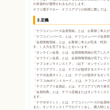
の本規約が適用されるものとします。
ナフコ電子マネー・ナフコアプリの利用に際しては、
2.定義
「ナフコメンバーズ会員登録」とは、お客様ご本人が
「ナフコメンバーズ」とは、ナフコメンバーズ会員登
「会員情報登録」とは、お客様ご本人が氏名・性別・
す。）入力を完了することをいいます。
「オンライン会員」とは、会員情報登録が完了したナ
「オフライン会員」とは、会員情報登録が完了してい
「ナフコオンラインストア」（以下「オンラインスト
「ナフコアプリ」とは、ナフコが提供するスマートフォン
「ナデポ会員サイト」とは、ナフコが提供するオンラ
「ナフコdeポイントカード」とは、ナフコメンバー
「ナフコアプリ会員証」とは、ナフコアプリ内で表示
「会員特典」とは、ナフコ店舗またはオンラインスト
ます。
「ナデポポイント」とは、ナフコメンバーズの会員特
また、オンラインストアでログインをし、購入時にも