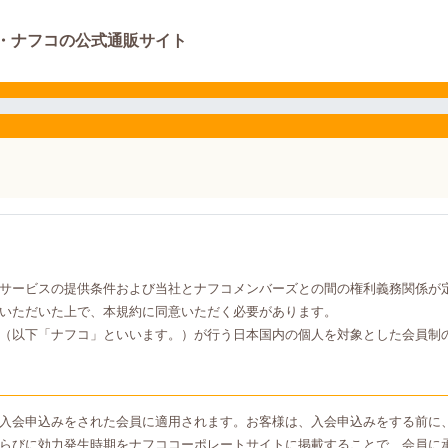
・ナフコの公式通販サイト
サービスの提供条件および当社とナフコメンバーズとの間の権利義務関係が
いただいた上で、本規約に同意いただく必要があります。
（以下「ナフコ」といいます。）が行う日本国内の個人を対象とした会員制
入会申込みをされた会員に適用されます。お客様は、入会申込みをする前に
らびに効力発生時期をナフココーポレートサイトに掲載することで、会員に