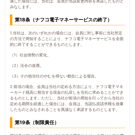
過した場合には、当社は、会員が当該変更内容を承諾したものと
みなします。
第18条（ナフコ電子マネーサービスの終了）
1.当社は、次のいずれかの場合には、会員に対し事前に当社所定
の方法で周知することにより、ナフコ電子マネーサービスを全面
的に終了することができるものとします。
（1）社会情勢の変化。
（2）法令の改廃。
（3）その他当社のやむを得ない都合による場合。
2.前項の場合、会員は当社の定める方法により、ナフコ電子マネ
ーカード残高に相当する現金の払戻しを当社に求めることができ
るものとします。ただし、当社が前項の周知を行ってから当社の
定める期間を経過した場合には、会員は、当該払戻請求権を放棄
したものとみなされることを異議なく承諾するものとします。
第19条（制限責任）