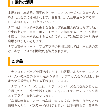
1.規約の適用
本規約は、本規約に同意の上、ナフコメンバーズへの入会申込み
をされた会員に適用されます。お客様は、入会申込みをする前
に、本規約をよくお読みください。
ナフコは、本規約を変更する旨および変更後の内容ならびに効力
発生時期をナフココーポレートサイトに掲載することで、会員に
承諾なく本規約を変更することができ、以降は改定後の本規約が
適用されるものとします。
ナフコ電子マネー・ナフコアプリの利用に際しては、本規約のほ
か、各サービスの利用規約も適用されます。
2.定義
「ナフコメンバーズ会員登録」とは、お客様ご本人がナフコメン
バーズへの入会の お申し込みをされ、ナフコが入会を承認し、特
定の会員番号を付与する手続きをいいます。
「ナフコメンバーズ」とは、ナフコメンバーズ会員登録を行った
会員（ただし、小学生以下を除く）をいいます。オンライン会員
とオフライン会員に分かれます。
「会員情報登録」とは、お客様ご本人が氏名・性別・住所などの
情報を入力し、パスワードの設定を行い（以下当該氏名・住所等