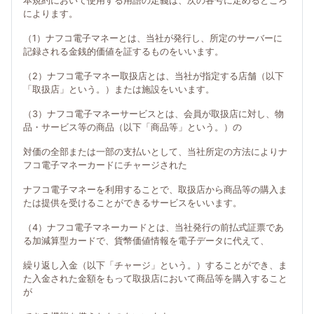
本規約において使用する用語の定義は、次の各号に定めるところ
によります。
（1）ナフコ電子マネーとは、当社が発行し、所定のサーバーに
記録される金銭的価値を証するものをいいます。
（2）ナフコ電子マネー取扱店とは、当社が指定する店舗（以下
「取扱店」という。）または施設をいいます。
（3）ナフコ電子マネーサービスとは、会員が取扱店に対し、物
品・サービス等の商品（以下「商品等」という。）の
対価の全部または一部の支払いとして、当社所定の方法によりナ
フコ電子マネーカードにチャージされた
ナフコ電子マネーを利用することで、取扱店から商品等の購入ま
たは提供を受けることができるサービスをいいます。
（4）ナフコ電子マネーカードとは、当社発行の前払式証票であ
る加減算型カードで、貨幣価値情報を電子データに代えて、
繰り返し入金（以下「チャージ」という。）することができ、ま
た入金された金額をもって取扱店において商品等を購入すること
が