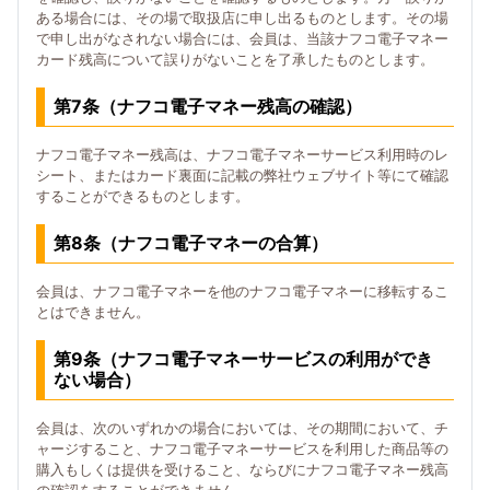
ある場合には、その場で取扱店に申し出るものとします。その場
で申し出がなされない場合には、会員は、当該ナフコ電子マネー
カード残高について誤りがないことを了承したものとします。
第7条（ナフコ電子マネー残高の確認）
ナフコ電子マネー残高は、ナフコ電子マネーサービス利用時のレ
シート、またはカード裏面に記載の弊社ウェブサイト等にて確認
することができるものとします。
第8条（ナフコ電子マネーの合算）
会員は、ナフコ電子マネーを他のナフコ電子マネーに移転するこ
とはできません。
第9条（ナフコ電子マネーサービスの利用ができ
ない場合）
会員は、次のいずれかの場合においては、その期間において、チ
ャージすること、ナフコ電子マネーサービスを利用した商品等の
購入もしくは提供を受けること、ならびにナフコ電子マネー残高