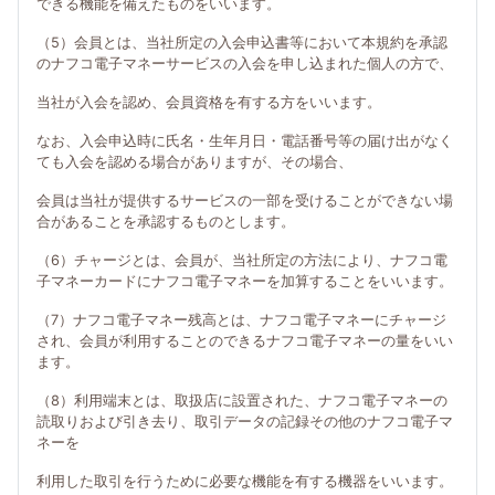
できる機能を備えたものをいいます。
（5）会員とは、当社所定の入会申込書等において本規約を承認
のナフコ電子マネーサービスの入会を申し込まれた個人の方で、
当社が入会を認め、会員資格を有する方をいいます。
なお、入会申込時に氏名・生年月日・電話番号等の届け出がなく
ても入会を認める場合がありますが、その場合、
会員は当社が提供するサービスの一部を受けることができない場
合があることを承認するものとします。
（6）チャージとは、会員が、当社所定の方法により、ナフコ電
子マネーカードにナフコ電子マネーを加算することをいいます。
（7）ナフコ電子マネー残高とは、ナフコ電子マネーにチャージ
され、会員が利用することのできるナフコ電子マネーの量をいい
ます。
（8）利用端末とは、取扱店に設置された、ナフコ電子マネーの
読取りおよび引き去り、取引データの記録その他のナフコ電子マ
ネーを
利用した取引を行うために必要な機能を有する機器をいいます。