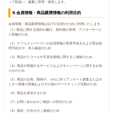
って取扱い、厳重に管理・保管します。
9.会員情報・商品購買情報の利用目的
会員情報・商品購買情報は以下の目的のために利用いたします。
（1）商品に関する契約の履行、契約後の管理、アフターサービ
ス実施のため
（2）ナフコメンバーズへの会員情報の変更手続きおよび退会処
理手続きや、本人確認のため
（3）商品のリコールや不具合情報に関するご連絡のため
（4）商品や実施するサービスおよびキャンペーンに関するお知
らせのため
（5）商品の企画、開発や、それに伴うアンケート調査またはモ
ニター調査の実施およびその他のマーケティング活動のため
（6）商品を発送するため
（7）お問い合わせやご相談への対応のため
（8）商談・打合せのご連絡のため