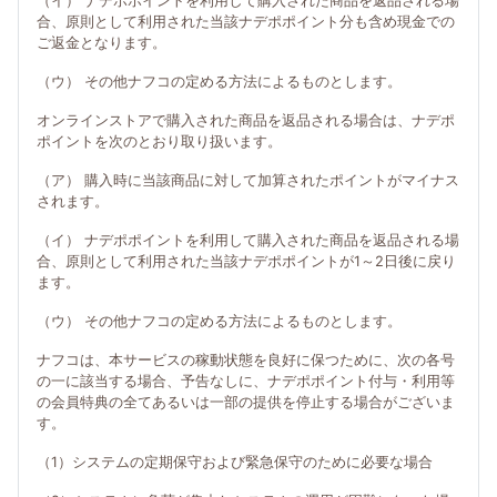
（イ） ナデポポイントを利用して購入された商品を返品される場
合、原則として利用された当該ナデポポイント分も含め現金での
ご返金となります。
（ウ） その他ナフコの定める方法によるものとします。
オンラインストアで購入された商品を返品される場合は、ナデポ
ポイントを次のとおり取り扱います。
（ア） 購入時に当該商品に対して加算されたポイントがマイナス
されます。
（イ） ナデポポイントを利用して購入された商品を返品される場
合、原則として利用された当該ナデポポイントが1～2日後に戻り
ます。
（ウ） その他ナフコの定める方法によるものとします。
ナフコは、本サービスの稼動状態を良好に保つために、次の各号
の一に該当する場合、予告なしに、ナデポポイント付与・利用等
の会員特典の全てあるいは一部の提供を停止する場合がございま
す。
（1）システムの定期保守および緊急保守のために必要な場合