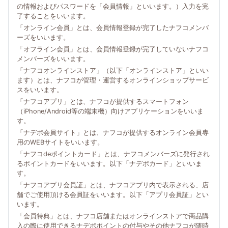
の情報およびパスワードを「会員情報」といいます。）入力を完
了することをいいます。
「オンライン会員」とは、会員情報登録が完了したナフコメンバ
ーズをいいます。
「オフライン会員」とは、会員情報登録が完了していないナフコ
メンバーズをいいます。
「ナフコオンラインストア」（以下「オンラインストア」といい
ます）とは、ナフコが管理・運営するオンラインショップサービ
スをいいます。
「ナフコアプリ」とは、ナフコが提供するスマートフォン
（iPhone/Android等の端末機）向けアプリケーションをいいま
す。
「ナデポ会員サイト」とは、ナフコが提供するオンライン会員専
用のWEBサイトをいいます。
「ナフコdeポイントカード」とは、ナフコメンバーズに発行され
るポイントカードをいいます。以下「ナデポカード」といいま
す。
「ナフコアプリ会員証」とは、ナフコアプリ内で表示される、店
舗でご使用頂ける会員証をいいます。以下「アプリ会員証」とい
います。
「会員特典」とは、ナフコ店舗またはオンラインストアで商品購
入の際に使用できるナデポポイントの付与やその他ナフコが随時