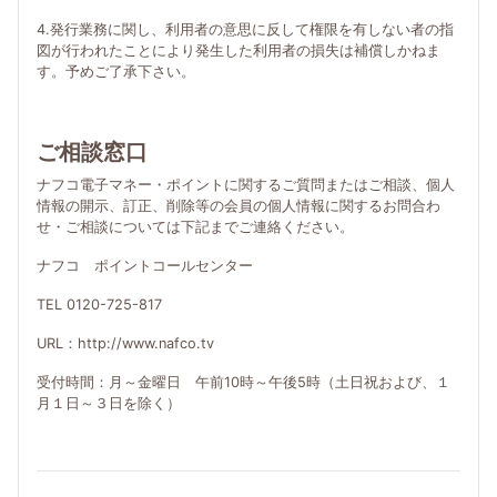
4.発行業務に関し、利用者の意思に反して権限を有しない者の指
図が行われたことにより発生した利用者の損失は補償しかねま
す。予めご了承下さい。
ご相談窓口
ナフコ電子マネー・ポイントに関するご質問またはご相談、個人
情報の開示、訂正、削除等の会員の個人情報に関するお問合わ
せ・ご相談については下記までご連絡ください。
ナフコ ポイントコールセンター
TEL 0120-725-817
URL：http://www.nafco.tv
受付時間：月～金曜日 午前10時～午後5時（土日祝および、１
月１日～３日を除く）