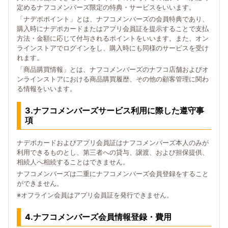
定めるナフコメンバーズ限定の特典・サービスをいいます。
「ナデポポイント」とは、ナフコメンバーズの会員特典であり、
購入時にナデポカードまたはアプリ会員証を提示することで支払
方法・金額に応じて付与されるポイントをいいます。また、オン
ラインストアでログインをし、購入時にも同様のサービスを受け
れます。
「商品購買情報」とは、ナフコメンバーズのナフコ店舗およびオ
ンラインストアにおける商品購買履歴、その他の顧客管理に関わ
る情報をいいます。
3.ナフコメンバーズサービス利用に際した遵守事
項
ナデポカードおよびアプリ会員証はナフコメンバーズ本人のみが
利用できるものとし、第三者への貸与、譲渡、および担保提供、
相続人へ相続することはできません。
ナフコメンバーズは二重にナフコメンバーズ会員登録をすること
ができません。
※オフライン会員はアプリ会員証を発行できません。
4.ナフコメンバーズ会員情報登録・費用