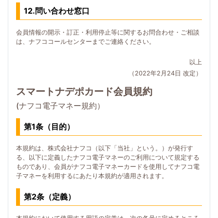
12.問い合わせ窓口
会員情報の開示・訂正・利用停止等に関するお問合わせ・ご相談
は、ナフココールセンターまでご連絡ください。
以上
（2022年2月24日 改定）
スマートナデポカード会員規約
(ナフコ電子マネー規約）
第1条（目的）
本規約は、株式会社ナフコ（以下「当社」という。）が発行す
る、以下に定義したナフコ電子マネーのご利用について規定する
ものであり、会員がナフコ電子マネーカードを使用してナフコ電
子マネーを利用するにあたり本規約が適用されます。
第2条（定義）