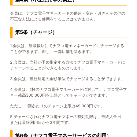
会員は、ナフコ電子マネーカードの偽造・変造・改ざんその他の
不正な方法による使用をすることはできません。
第5条（チャージ）
1.会員は、当取扱店にてナフコ電子マネーカードにチャージする
ことができます。但し、一部店舗を除きます。
2.会員は、当社が予め指定する方法でナフコ電子マネーカードに
チャージすることができるものとします。
3.会員は、当社所定の金額単位でチャージすることができます。
4.会員は、1枚のナフコ電子マネーカードに対して、ナフコ電子マ
ネー残高300,000円を上限としてチャージができます。
ただし、1回あたりのチャージ上限は49,000円です。
5.チャージされたナフコ電子マネーの有効期限は、最終入金日、
または最終利用日から3年間です。
第6条（ナフコ電子マネーサービスの利用）