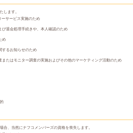
たします。
ターサービス実施のため
よび退会処理手続きや、本人確認のため
ため
関するお知らせのため
査またはモニター調査の実施およびその他のマーケティング活動のため
的
場合、当然にナフコメンバーズの資格を喪失します。