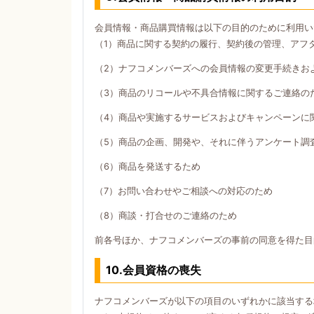
会員情報・商品購買情報は以下の目的のために利用い
（1）商品に関する契約の履行、契約後の管理、アフ
（2）ナフコメンバーズへの会員情報の変更手続きお
（3）商品のリコールや不具合情報に関するご連絡の
（4）商品や実施するサービスおよびキャンペーンに
（5）商品の企画、開発や、それに伴うアンケート調
（6）商品を発送するため
（7）お問い合わせやご相談への対応のため
（8）商談・打合せのご連絡のため
前各号ほか、ナフコメンバーズの事前の同意を得た目
10.会員資格の喪失
ナフコメンバーズが以下の項目のいずれかに該当する