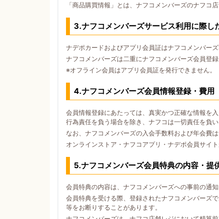
「商品購買情報」とは、ナフコメンバーズのナフコ店
3.ナフコメンバーズサービス利用に際し
ナデポカードおよびアプリ会員証はナフコメンバーズ
ナフコメンバーズは二重にナフコメンバーズ会員登録
※オフライン会員はアプリ会員証を発行できません。
4.ナフコメンバーズ会員情報登録・費用
会員情報登録にあたっては、真実かつ正確な情報を入
行為責任を負う場合を除き、ナフコは一切責任を負い
なお、ナフコメンバーズの入会手数料および年会費は
オンラインストア・ナフコアプリ・ナデポ会員サイト
5.ナフコメンバーズ会員特典の内容・提
会員特典の内容は、ナフコメンバーズへの事前の通知
会員特典を受ける際、登録されたナフコメンバーズで
等をお断りすることがあります。
ナフコメンバーズは、ナフコ店舗レジにおいて精算前