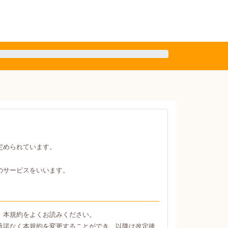
定められています。
のサービスをいいます。
、本規約をよくお読みください。
承諾なく本規約を変更することができ、以降は改定後