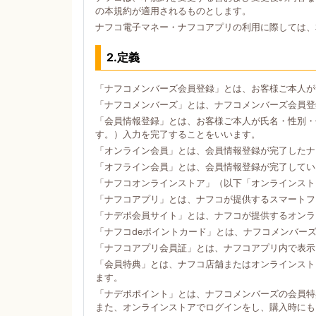
の本規約が適用されるものとします。
ナフコ電子マネー・ナフコアプリの利用に際しては、
2.定義
「ナフコメンバーズ会員登録」とは、お客様ご本人が
「ナフコメンバーズ」とは、ナフコメンバーズ会員登
「会員情報登録」とは、お客様ご本人が氏名・性別・
す。）入力を完了することをいいます。
「オンライン会員」とは、会員情報登録が完了したナ
「オフライン会員」とは、会員情報登録が完了してい
「ナフコオンラインストア」（以下「オンラインスト
「ナフコアプリ」とは、ナフコが提供するスマートフォン
「ナデポ会員サイト」とは、ナフコが提供するオンラ
「ナフコdeポイントカード」とは、ナフコメンバー
「ナフコアプリ会員証」とは、ナフコアプリ内で表示
「会員特典」とは、ナフコ店舗またはオンラインスト
ます。
「ナデポポイント」とは、ナフコメンバーズの会員特
また、オンラインストアでログインをし、購入時にも