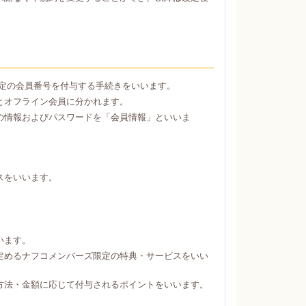
定の会員番号を付与する手続きをいいます。
とオフライン会員に分かれます。
の情報およびパスワードを「会員情報」といいま
スをいいます。
。
います。
定めるナフコメンバーズ限定の特典・サービスをいい
方法・金額に応じて付与されるポイントをいいます。