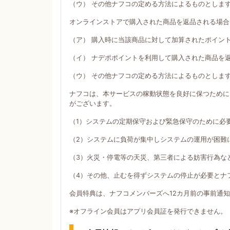
（ウ） その他ナフコの定める方法によるものとしま
オンラインストアで購入された商品を返品される場合
（ア） 購入時に当該商品に対して加算されたポイン
（イ） ナデポポイントを利用して購入された商品を
（ウ） その他ナフコの定める方法によるものとしま
ナフコは、本サービスの稼動状態を良好に保つために
がございます。
（1）システムの定期保守および緊急保守のために必
（2）システムに負荷が集中しシステムの運用が困難
（3）火災・停電等の天災、第三者による妨害行為な
（4）その他、止むを得ずシステムの停止が必要とナ
会員特典は、ナフコメンバーズへ12カ月前の事前通
※オフライン会員はアプリ会員証を発行できません。