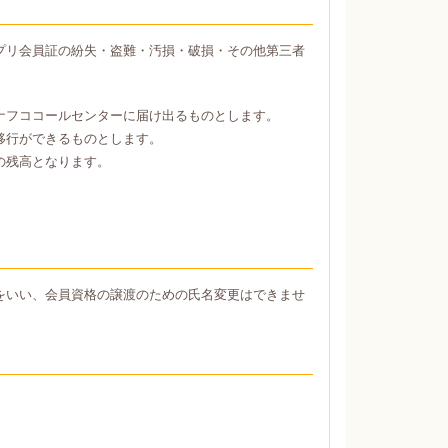
プリ会員証の紛失・盗難・汚損・破損・その他第三者
ナフココールセンターに届け出るものとします。
移行ができるものとします。
の残高となります。
をいい、会員資格の譲渡のための氏名変更はできませ