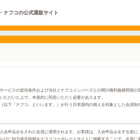
・ナフコの公式通販サイト
サービスの提供条件および当社とナフコメンバーズとの間の権利義務関係が
いただいた上で、本規約に同意いただく必要があります。
（以下「ナフコ」といいます。）が行う日本国内の個人を対象とした会員制
入会申込みをされた会員に適用されます。お客様は、入会申込みをする前に
らびに効力発生時期をナフココーポレートサイトに掲載することで、会員に