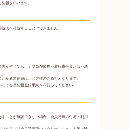
る情報をいいます。
相続人へ相続することはできません。
損害が生じても、ナフコが債務不履行責任または不法
にかかる通信費は、お客様のご負担となります。
がって会員情報登録手続きを行ってください。
あることが確認できない場合、会員特典の付与・利用
プリやアプリ会員証画面のスクリーンショット等は除