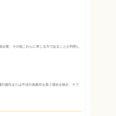
係企業、その他これらに準じる方であることが判明し
履行責任または不法行為責任を負う場合を除き、ナフ