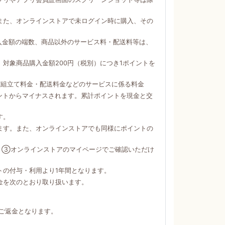
。
また、オンラインストアで未ログイン時に購入、その
購入金額の端数、商品以外のサービス料・配送料等は、
対象商品購入金額200円（税別）につき1ポイントを
び組立て料金・配送料金などのサービスに係る料金
ントからマイナスされます。累計ポイントを現金と交
す。
ます。また、オンラインストアでも同様にポイントの
）③オンラインストアのマイページでご確認いただけ
トの付与・利用より1年間となります。
金を次のとおり取り扱います。
ご返金となります。