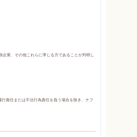
係企業、その他これらに準じる方であることが判明し
履行責任または不法行為責任を負う場合を除き、ナフ