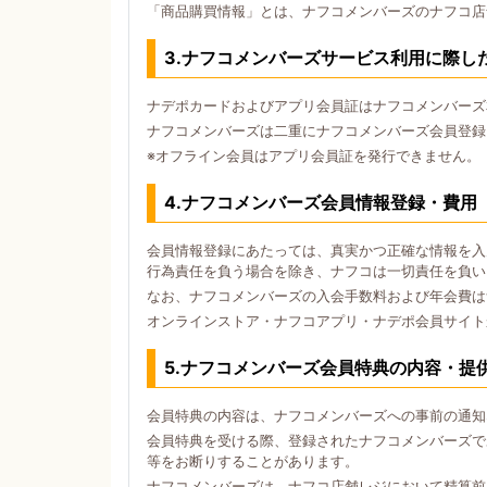
「商品購買情報」とは、ナフコメンバーズのナフコ店
3.ナフコメンバーズサービス利用に際し
ナデポカードおよびアプリ会員証はナフコメンバーズ
ナフコメンバーズは二重にナフコメンバーズ会員登録
※オフライン会員はアプリ会員証を発行できません。
4.ナフコメンバーズ会員情報登録・費用
会員情報登録にあたっては、真実かつ正確な情報を入
行為責任を負う場合を除き、ナフコは一切責任を負い
なお、ナフコメンバーズの入会手数料および年会費は
オンラインストア・ナフコアプリ・ナデポ会員サイト
5.ナフコメンバーズ会員特典の内容・提
会員特典の内容は、ナフコメンバーズへの事前の通知
会員特典を受ける際、登録されたナフコメンバーズで
等をお断りすることがあります。
ナフコメンバーズは、ナフコ店舗レジにおいて精算前