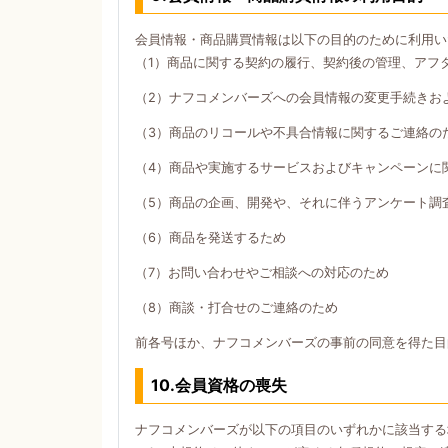
会員情報・商品購買情報は以下の目的のために利用い
（1）商品に関する契約の履行、契約後の管理、アフ
（2）ナフコメンバーズへの会員情報の変更手続きお
（3）商品のリコールや不具合情報に関するご連絡の
（4）商品や実施するサービスおよびキャンペーンに
（5）商品の企画、開発や、それに伴うアンケート調
（6）商品を発送するため
（7）お問い合わせやご相談への対応のため
（8）商談・打合せのご連絡のため
前各号ほか、ナフコメンバーズの事前の同意を得た目
10.会員資格の喪失
ナフコメンバーズが以下の項目のいずれかに該当する