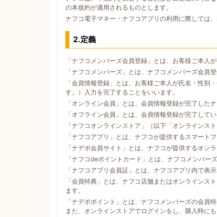
の本規約が適用されるものとします。
ナフコ電子マネー・ナフコアプリの利用に際しては、
2.定義
「ナフコメンバーズ会員登録」とは、お客様ご本人が
「ナフコメンバーズ」とは、ナフコメンバーズ会員登
「会員情報登録」とは、お客様ご本人が氏名・性別・
す。）入力を完了することをいいます。
「オンライン会員」とは、会員情報登録が完了したナ
「オフライン会員」とは、会員情報登録が完了してい
「ナフコオンラインストア」（以下「オンラインスト
「ナフコアプリ」とは、ナフコが提供するスマートフォン
「ナデポ会員サイト」とは、ナフコが提供するオンラ
「ナフコdeポイントカード」とは、ナフコメンバー
「ナフコアプリ会員証」とは、ナフコアプリ内で表示
「会員特典」とは、ナフコ店舗またはオンラインスト
ます。
「ナデポポイント」とは、ナフコメンバーズの会員特
また、オンラインストアでログインをし、購入時にも