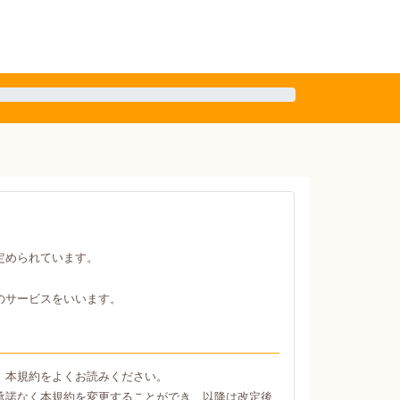
定められています。
のサービスをいいます。
、本規約をよくお読みください。
承諾なく本規約を変更することができ、以降は改定後