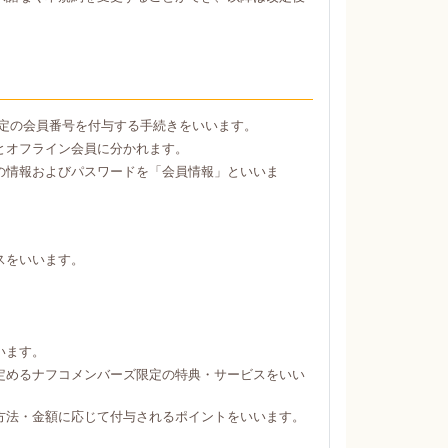
定の会員番号を付与する手続きをいいます。
とオフライン会員に分かれます。
の情報およびパスワードを「会員情報」といいま
スをいいます。
。
います。
定めるナフコメンバーズ限定の特典・サービスをいい
方法・金額に応じて付与されるポイントをいいます。