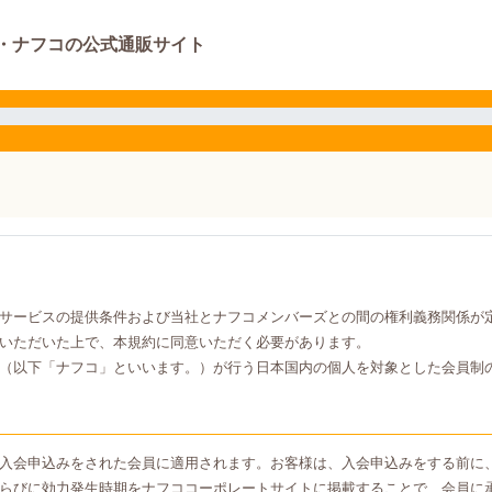
・ナフコの公式通販サイト
サービスの提供条件および当社とナフコメンバーズとの間の権利義務関係が
いただいた上で、本規約に同意いただく必要があります。
（以下「ナフコ」といいます。）が行う日本国内の個人を対象とした会員制
入会申込みをされた会員に適用されます。お客様は、入会申込みをする前に
らびに効力発生時期をナフココーポレートサイトに掲載することで、会員に