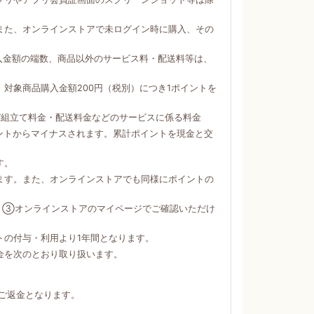
。
また、オンラインストアで未ログイン時に購入、その
購入金額の端数、商品以外のサービス料・配送料等は、
対象商品購入金額200円（税別）につき1ポイントを
び組立て料金・配送料金などのサービスに係る料金
ントからマイナスされます。累計ポイントを現金と交
す。
ます。また、オンラインストアでも同様にポイントの
）③オンラインストアのマイページでご確認いただけ
トの付与・利用より1年間となります。
金を次のとおり取り扱います。
ご返金となります。