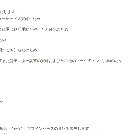
たします。
ターサービス実施のため
よび退会処理手続きや、本人確認のため
ため
関するお知らせのため
査またはモニター調査の実施およびその他のマーケティング活動のため
的
場合、当然にナフコメンバーズの資格を喪失します。