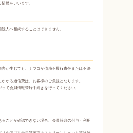
る情報をいいます。
相続人へ相続することはできません。
損害が生じても、ナフコが債務不履行責任または不法
にかかる通信費は、お客様のご負担となります。
がって会員情報登録手続きを行ってください。
あることが確認できない場合、会員特典の付与・利用
プリやアプリ会員証画面のスクリーンショット等は除