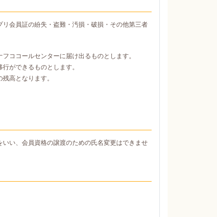
プリ会員証の紛失・盗難・汚損・破損・その他第三者
ナフココールセンターに届け出るものとします。
移行ができるものとします。
の残高となります。
をいい、会員資格の譲渡のための氏名変更はできませ