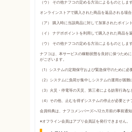
（ウ） その他ナフコの定める方法によるものとしま
オンラインストアで購入された商品を返品される場合
（ア） 購入時に当該商品に対して加算されたポイン
（イ） ナデポポイントを利用して購入された商品を
（ウ） その他ナフコの定める方法によるものとしま
ナフコは、本サービスの稼動状態を良好に保つために
がございます。
（1）システムの定期保守および緊急保守のために必
（2）システムに負荷が集中しシステムの運用が困難
（3）火災・停電等の天災、第三者による妨害行為な
（4）その他、止むを得ずシステムの停止が必要とナ
会員特典は、ナフコメンバーズへ12カ月前の事前通
※オフライン会員はアプリ会員証を発行できません。