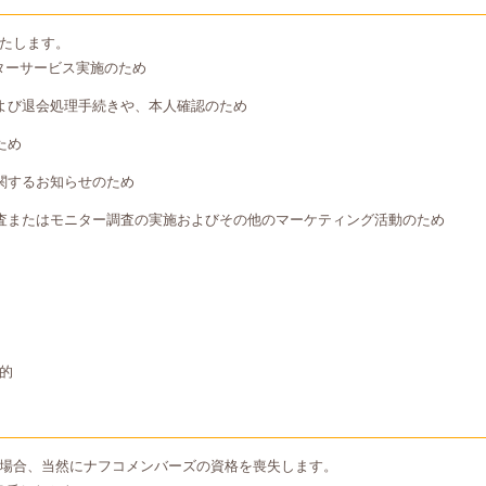
たします。
ターサービス実施のため
よび退会処理手続きや、本人確認のため
ため
関するお知らせのため
査またはモニター調査の実施およびその他のマーケティング活動のため
的
場合、当然にナフコメンバーズの資格を喪失します。