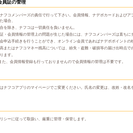
会員証の管理
ナフコメンバーズの責任で行って下さい。会員情報、ナデポカードおよびア
た場合、
合を除き、ナフコは一切責任を負いません。
証・会員情報の管理上の問題が生じた場合には、ナフコメンバーズは直ちに
会申込手続きを行うことができ、オンライン会員であればナデポポイントの
高またはナフコマネー残高については、紛失・盗難・破損等の届け出時点で
ります。
また、会員情報登録も行っておりませんので会員情報の管理は不要です。
はナフコアプリのマイページでご変更ください。氏名の変更は、改姓・改名
リシーに従って取扱い、厳重に管理・保管します。