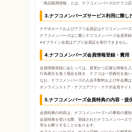
「商品購買情報」とは、ナフコメンバーズのナフコ店
3.ナフコメンバーズサービス利用に際し
ナデポカードおよびアプリ会員証はナフコメンバーズ
ナフコメンバーズは二重にナフコメンバーズ会員登録
※オフライン会員はアプリ会員証を発行できません。
4.ナフコメンバーズ会員情報登録・費用
会員情報登録にあたっては、真実かつ正確な情報を入
行為責任を負う場合を除き、ナフコは一切責任を負い
なお、ナフコメンバーズの入会手数料および年会費は
オンラインストア・ナフコアプリ・ナデポ会員サイト
5.ナフコメンバーズ会員特典の内容・提
会員特典の内容は、ナフコメンバーズへの事前の通知
会員特典を受ける際、登録されたナフコメンバーズで
等をお断りすることがあります。
ナフコメンバーズは、ナフコ店舗レジにおいて精算前