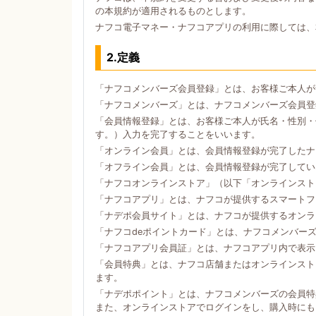
の本規約が適用されるものとします。
ナフコ電子マネー・ナフコアプリの利用に際しては、
2.定義
「ナフコメンバーズ会員登録」とは、お客様ご本人が
「ナフコメンバーズ」とは、ナフコメンバーズ会員登
「会員情報登録」とは、お客様ご本人が氏名・性別・
す。）入力を完了することをいいます。
「オンライン会員」とは、会員情報登録が完了したナ
「オフライン会員」とは、会員情報登録が完了してい
「ナフコオンラインストア」（以下「オンラインスト
「ナフコアプリ」とは、ナフコが提供するスマートフォン
「ナデポ会員サイト」とは、ナフコが提供するオンラ
「ナフコdeポイントカード」とは、ナフコメンバー
「ナフコアプリ会員証」とは、ナフコアプリ内で表示
「会員特典」とは、ナフコ店舗またはオンラインスト
ます。
「ナデポポイント」とは、ナフコメンバーズの会員特
また、オンラインストアでログインをし、購入時にも