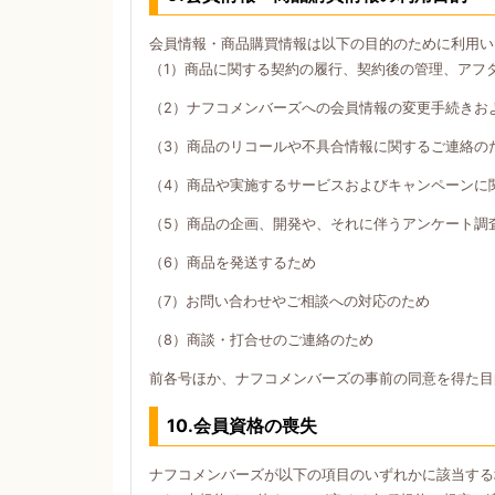
会員情報・商品購買情報は以下の目的のために利用い
（1）商品に関する契約の履行、契約後の管理、アフ
（2）ナフコメンバーズへの会員情報の変更手続きお
（3）商品のリコールや不具合情報に関するご連絡の
（4）商品や実施するサービスおよびキャンペーンに
（5）商品の企画、開発や、それに伴うアンケート調
（6）商品を発送するため
（7）お問い合わせやご相談への対応のため
（8）商談・打合せのご連絡のため
前各号ほか、ナフコメンバーズの事前の同意を得た目
10.会員資格の喪失
ナフコメンバーズが以下の項目のいずれかに該当する