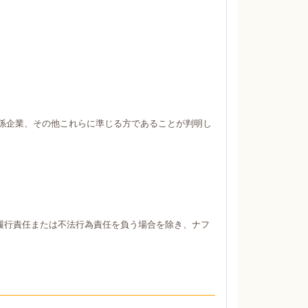
係企業、その他これらに準じる方であることが判明し
履行責任または不法行為責任を負う場合を除き、ナフ