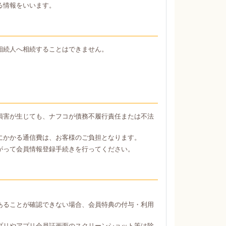
る情報をいいます。
相続人へ相続することはできません。
損害が生じても、ナフコが債務不履行責任または不法
にかかる通信費は、お客様のご負担となります。
がって会員情報登録手続きを行ってください。
あることが確認できない場合、会員特典の付与・利用
プリやアプリ会員証画面のスクリーンショット等は除