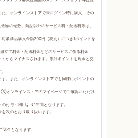
。
また、オンラインストアで未ログイン時に購入、その
購入金額の端数、商品以外のサービス料・配送料等は、
対象商品購入金額200円（税別）につき1ポイントを
び組立て料金・配送料金などのサービスに係る料金
ントからマイナスされます。累計ポイントを現金と交
す。
ます。また、オンラインストアでも同様にポイントの
）③オンラインストアのマイページでご確認いただけ
トの付与・利用より1年間となります。
金を次のとおり取り扱います。
ご返金となります。