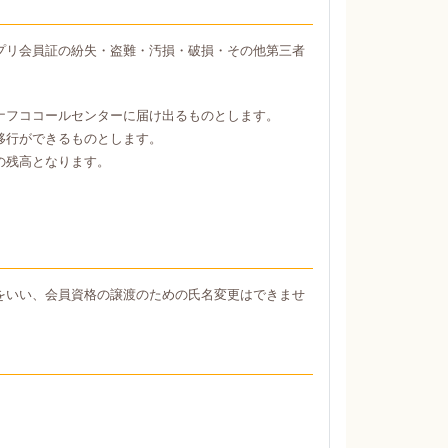
プリ会員証の紛失・盗難・汚損・破損・その他第三者
ナフココールセンターに届け出るものとします。
移行ができるものとします。
の残高となります。
をいい、会員資格の譲渡のための氏名変更はできませ