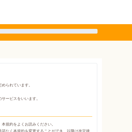
定められています。
のサービスをいいます。
、本規約をよくお読みください。
承諾なく本規約を変更することができ、以降は改定後