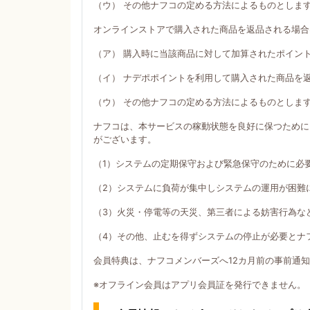
（ウ） その他ナフコの定める方法によるものとしま
オンラインストアで購入された商品を返品される場合
（ア） 購入時に当該商品に対して加算されたポイン
（イ） ナデポポイントを利用して購入された商品を
（ウ） その他ナフコの定める方法によるものとしま
ナフコは、本サービスの稼動状態を良好に保つために
がございます。
（1）システムの定期保守および緊急保守のために必
（2）システムに負荷が集中しシステムの運用が困難
（3）火災・停電等の天災、第三者による妨害行為な
（4）その他、止むを得ずシステムの停止が必要とナ
会員特典は、ナフコメンバーズへ12カ月前の事前通
※オフライン会員はアプリ会員証を発行できません。