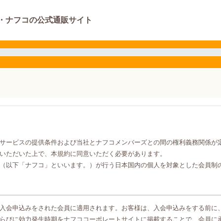
・ナフコの公式通販サイト
サービスの提供条件および当社とナフコメンバーズとの間の権利義務関係が
いただいた上で、本規約に同意いただく必要があります。
（以下「ナフコ」といいます。）が行う日本国内の個人を対象とした会員制
入会申込みをされた会員に適用されます。お客様は、入会申込みをする前に
らびに効力発生時期をナフココーポレートサイトに掲載することで、会員に