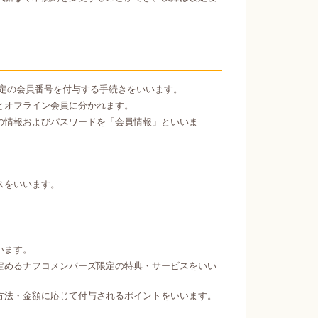
定の会員番号を付与する手続きをいいます。
とオフライン会員に分かれます。
の情報およびパスワードを「会員情報」といいま
スをいいます。
。
います。
定めるナフコメンバーズ限定の特典・サービスをいい
方法・金額に応じて付与されるポイントをいいます。