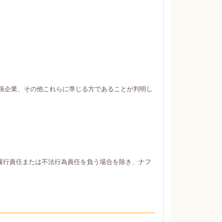
係企業、その他これらに準じる方であることが判明し
履行責任または不法行為責任を負う場合を除き、ナフ