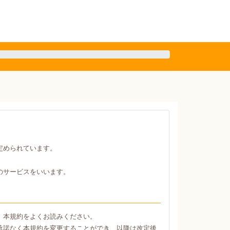
定められています。
のサービスをいいます。
、本規約をよくお読みください。
承諾なく本規約を変更することができ、以降は改定後