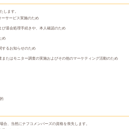
たします。
ターサービス実施のため
よび退会処理手続きや、本人確認のため
ため
関するお知らせのため
査またはモニター調査の実施およびその他のマーケティング活動のため
的
場合、当然にナフコメンバーズの資格を喪失します。