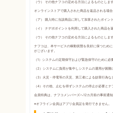
（ウ） その他ナフコの定める方法によるものとしま
オンラインストアで購入された商品を返品される場合
（ア） 購入時に当該商品に対して加算されたポイン
（イ） ナデポポイントを利用して購入された商品を
（ウ） その他ナフコの定める方法によるものとしま
ナフコは、本サービスの稼動状態を良好に保つために
がございます。
（1）システムの定期保守および緊急保守のために必
（2）システムに負荷が集中しシステムの運用が困難
（3）火災・停電等の天災、第三者による妨害行為な
（4）その他、止むを得ずシステムの停止が必要とナ
会員特典は、ナフコメンバーズへ12カ月前の事前通
※オフライン会員はアプリ会員証を発行できません。