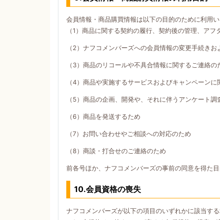
会員情報・商品購買情報は以下の目的のために利用い
（1）商品に関する契約の履行、契約後の管理、アフ
（2）ナフコメンバーズへの会員情報の変更手続きお
（3）商品のリコールや不具合情報に関するご連絡の
（4）商品や実施するサービスおよびキャンペーンに
（5）商品の企画、開発や、それに伴うアンケート調
（6）商品を発送するため
（7）お問い合わせやご相談への対応のため
（8）商談・打合せのご連絡のため
前各号ほか、ナフコメンバーズの事前の同意を得た目
10.会員資格の喪失
ナフコメンバーズが以下の項目のいずれかに該当する