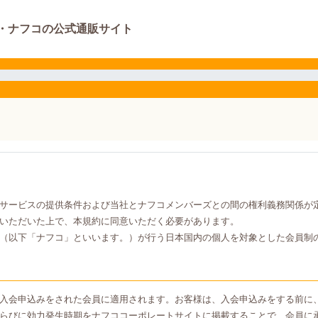
・ナフコの公式通販サイト
サービスの提供条件および当社とナフコメンバーズとの間の権利義務関係が
いただいた上で、本規約に同意いただく必要があります。
（以下「ナフコ」といいます。）が行う日本国内の個人を対象とした会員制
入会申込みをされた会員に適用されます。お客様は、入会申込みをする前に
らびに効力発生時期をナフココーポレートサイトに掲載することで、会員に