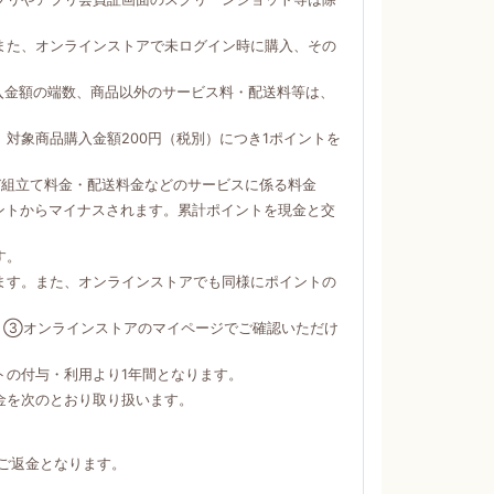
。
また、オンラインストアで未ログイン時に購入、その
購入金額の端数、商品以外のサービス料・配送料等は、
対象商品購入金額200円（税別）につき1ポイントを
び組立て料金・配送料金などのサービスに係る料金
ントからマイナスされます。累計ポイントを現金と交
す。
ます。また、オンラインストアでも同様にポイントの
）③オンラインストアのマイページでご確認いただけ
トの付与・利用より1年間となります。
金を次のとおり取り扱います。
ご返金となります。