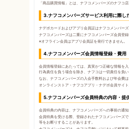
「商品購買情報」とは、ナフコメンバーズのナフコ店
3.ナフコメンバーズサービス利用に際し
ナデポカードおよびアプリ会員証はナフコメンバーズ
ナフコメンバーズは二重にナフコメンバーズ会員登録
※オフライン会員はアプリ会員証を発行できません。
4.ナフコメンバーズ会員情報登録・費用
会員情報登録にあたっては、真実かつ正確な情報を入
行為責任を負う場合を除き、ナフコは一切責任を負い
なお、ナフコメンバーズの入会手数料および年会費は
オンラインストア・ナフコアプリ・ナデポ会員サイト
5.ナフコメンバーズ会員特典の内容・提
会員特典の内容は、ナフコメンバーズへの事前の通知
会員特典を受ける際、登録されたナフコメンバーズで
等をお断りすることがあります。
ナフコメンバーズは、ナフコ店舗レジにおいて精算前