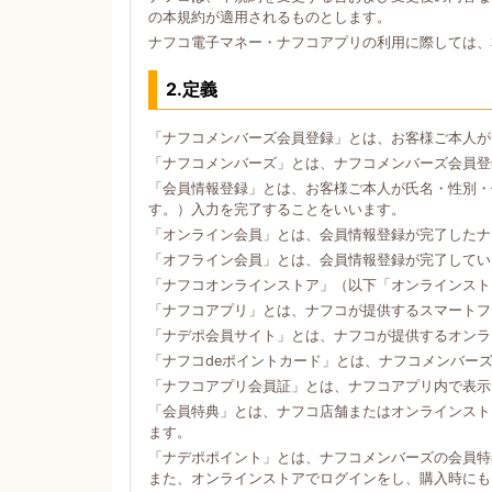
の本規約が適用されるものとします。
ナフコ電子マネー・ナフコアプリの利用に際しては、
2.定義
「ナフコメンバーズ会員登録」とは、お客様ご本人が
「ナフコメンバーズ」とは、ナフコメンバーズ会員登
「会員情報登録」とは、お客様ご本人が氏名・性別・
す。）入力を完了することをいいます。
「オンライン会員」とは、会員情報登録が完了したナ
「オフライン会員」とは、会員情報登録が完了してい
「ナフコオンラインストア」（以下「オンラインスト
「ナフコアプリ」とは、ナフコが提供するスマートフォン
「ナデポ会員サイト」とは、ナフコが提供するオンラ
「ナフコdeポイントカード」とは、ナフコメンバー
「ナフコアプリ会員証」とは、ナフコアプリ内で表示
「会員特典」とは、ナフコ店舗またはオンラインスト
ます。
「ナデポポイント」とは、ナフコメンバーズの会員特
また、オンラインストアでログインをし、購入時にも