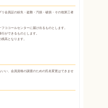
プリ会員証の紛失・盗難・汚損・破損・その他第三者
ナフココールセンターに届け出るものとします。
移行ができるものとします。
の残高となります。
をいい、会員資格の譲渡のための氏名変更はできませ