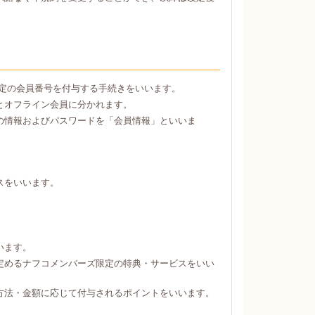
定の会員番号を付与する手続きをいいます。
とオフライン会員に分かれます。
の情報およびパスワードを「会員情報」といいま
スをいいます。
。
います。
定めるナフコメンバーズ限定の特典・サービスをいい
方法・金額に応じて付与されるポイントをいいます。