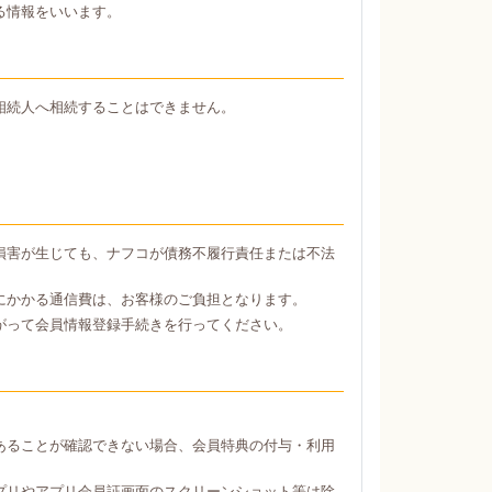
る情報をいいます。
相続人へ相続することはできません。
損害が生じても、ナフコが債務不履行責任または不法
にかかる通信費は、お客様のご負担となります。
がって会員情報登録手続きを行ってください。
あることが確認できない場合、会員特典の付与・利用
プリやアプリ会員証画面のスクリーンショット等は除