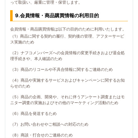
って取扱い、厳重に管理・保管します。
9.会員情報・商品購買情報の利用目的
会員情報・商品購買情報は以下の目的のために利用いたします。
（1）商品に関する契約の履行、契約後の管理、アフターサービ
ス実施のため
（2）ナフコメンバーズへの会員情報の変更手続きおよび退会処
理手続きや、本人確認のため
（3）商品のリコールや不具合情報に関するご連絡のため
（4）商品や実施するサービスおよびキャンペーンに関するお知
らせのため
（5）商品の企画、開発や、それに伴うアンケート調査またはモ
ニター調査の実施およびその他のマーケティング活動のため
（6）商品を発送するため
（7）お問い合わせやご相談への対応のため
（8）商談・打合せのご連絡のため