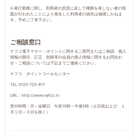
4.発行業務に関し、利用者の意思に反して権限を有しない者の指
図が行われたことにより発生した利用者の損失は補償しかねま
す。予めご了承下さい。
ご相談窓口
ナフコ電子マネー・ポイントに関するご質問またはご相談、個人
情報の開示、訂正、削除等の会員の個人情報に関するお問合わ
せ・ご相談については下記までご連絡ください。
ナフコ ポイントコールセンター
TEL 0120-725-817
URL：http://www.nafco.tv
受付時間：月～金曜日 午前10時～午後5時（土日祝および、１
月１日～３日を除く）