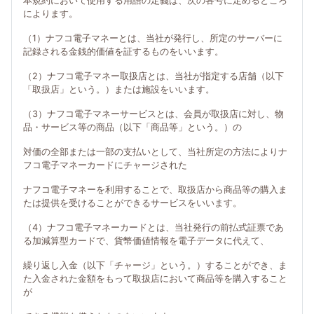
本規約において使用する用語の定義は、次の各号に定めるところ
によります。
（1）ナフコ電子マネーとは、当社が発行し、所定のサーバーに
記録される金銭的価値を証するものをいいます。
（2）ナフコ電子マネー取扱店とは、当社が指定する店舗（以下
「取扱店」という。）または施設をいいます。
（3）ナフコ電子マネーサービスとは、会員が取扱店に対し、物
品・サービス等の商品（以下「商品等」という。）の
対価の全部または一部の支払いとして、当社所定の方法によりナ
フコ電子マネーカードにチャージされた
ナフコ電子マネーを利用することで、取扱店から商品等の購入ま
たは提供を受けることができるサービスをいいます。
（4）ナフコ電子マネーカードとは、当社発行の前払式証票であ
る加減算型カードで、貨幣価値情報を電子データに代えて、
繰り返し入金（以下「チャージ」という。）することができ、ま
た入金された金額をもって取扱店において商品等を購入すること
が