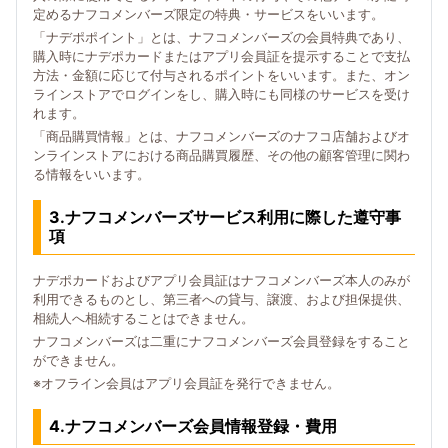
定めるナフコメンバーズ限定の特典・サービスをいいます。
「ナデポポイント」とは、ナフコメンバーズの会員特典であり、
購入時にナデポカードまたはアプリ会員証を提示することで支払
方法・金額に応じて付与されるポイントをいいます。また、オン
ラインストアでログインをし、購入時にも同様のサービスを受け
れます。
「商品購買情報」とは、ナフコメンバーズのナフコ店舗およびオ
ンラインストアにおける商品購買履歴、その他の顧客管理に関わ
る情報をいいます。
3.ナフコメンバーズサービス利用に際した遵守事
項
ナデポカードおよびアプリ会員証はナフコメンバーズ本人のみが
利用できるものとし、第三者への貸与、譲渡、および担保提供、
相続人へ相続することはできません。
ナフコメンバーズは二重にナフコメンバーズ会員登録をすること
ができません。
※オフライン会員はアプリ会員証を発行できません。
4.ナフコメンバーズ会員情報登録・費用