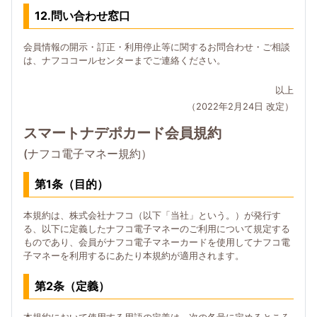
12.問い合わせ窓口
会員情報の開示・訂正・利用停止等に関するお問合わせ・ご相談
は、ナフココールセンターまでご連絡ください。
以上
（2022年2月24日 改定）
スマートナデポカード会員規約
(ナフコ電子マネー規約）
第1条（目的）
本規約は、株式会社ナフコ（以下「当社」という。）が発行す
る、以下に定義したナフコ電子マネーのご利用について規定する
ものであり、会員がナフコ電子マネーカードを使用してナフコ電
子マネーを利用するにあたり本規約が適用されます。
第2条（定義）