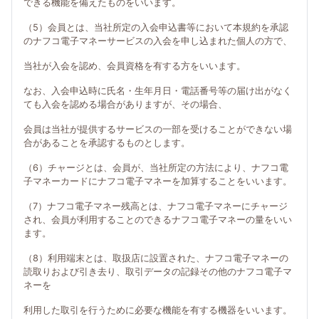
できる機能を備えたものをいいます。
（5）会員とは、当社所定の入会申込書等において本規約を承認
のナフコ電子マネーサービスの入会を申し込まれた個人の方で、
当社が入会を認め、会員資格を有する方をいいます。
なお、入会申込時に氏名・生年月日・電話番号等の届け出がなく
ても入会を認める場合がありますが、その場合、
会員は当社が提供するサービスの一部を受けることができない場
合があることを承認するものとします。
（6）チャージとは、会員が、当社所定の方法により、ナフコ電
子マネーカードにナフコ電子マネーを加算することをいいます。
（7）ナフコ電子マネー残高とは、ナフコ電子マネーにチャージ
され、会員が利用することのできるナフコ電子マネーの量をいい
ます。
（8）利用端末とは、取扱店に設置された、ナフコ電子マネーの
読取りおよび引き去り、取引データの記録その他のナフコ電子マ
ネーを
利用した取引を行うために必要な機能を有する機器をいいます。