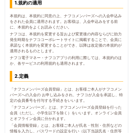
1.規約の適用
本規約は、本規約に同意の上、ナフコメンバーズへの入会申込み
をされた会員に適用されます。お客様は、入会申込みをする前
に、本規約をよくお読みください。
ナフコは、本規約を変更する旨および変更後の内容ならびに効力
発生時期をナフココーポレートサイトに掲載することで、会員に
承諾なく本規約を変更することができ、以降は改定後の本規約が
適用されるものとします。
ナフコ電子マネー・ナフコアプリの利用に際しては、本規約のほ
か、各サービスの利用規約も適用されます。
2.定義
「ナフコメンバーズ会員登録」とは、お客様ご本人がナフコメン
バーズへの入会の お申し込みをされ、ナフコが入会を承認し、特
定の会員番号を付与する手続きをいいます。
「ナフコメンバーズ」とは、ナフコメンバーズ会員登録を行った
会員（ただし、小学生以下を除く）をいいます。オンライン会員
とオフライン会員に分かれます。
「会員情報登録」とは、お客様ご本人が氏名・性別・住所などの
情報を入力し、パスワードの設定を行い（以下当該氏名・住所等