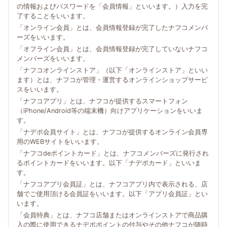
の情報およびパスワードを「会員情報」といいます。）入力を完
了することをいいます。
「オンライン会員」とは、会員情報登録が完了したナフコメンバ
ーズをいいます。
「オフライン会員」とは、会員情報登録が完了していないナフコ
メンバーズをいいます。
「ナフコオンラインストア」（以下「オンラインストア」といい
ます）とは、ナフコが管理・運営するオンラインショップサービ
スをいいます。
「ナフコアプリ」とは、ナフコが提供するスマートフォン
（iPhone/Android等の端末機）向けアプリケーションをいいま
す。
「ナデポ会員サイト」とは、ナフコが提供するオンライン会員専
用のWEBサイトをいいます。
「ナフコdeポイントカード」とは、ナフコメンバーズに発行され
るポイントカードをいいます。以下「ナデポカード」といいま
す。
「ナフコアプリ会員証」とは、ナフコアプリ内で表示される、店
舗でご使用頂ける会員証をいいます。以下「アプリ会員証」とい
います。
「会員特典」とは、ナフコ店舗またはオンラインストアで商品購
入の際に使用できるナデポポイントの付与やその他ナフコが随時