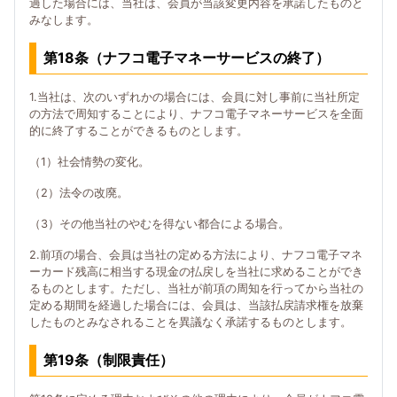
過した場合には、当社は、会員が当該変更内容を承諾したものと
みなします。
第18条（ナフコ電子マネーサービスの終了）
1.当社は、次のいずれかの場合には、会員に対し事前に当社所定
の方法で周知することにより、ナフコ電子マネーサービスを全面
的に終了することができるものとします。
（1）社会情勢の変化。
（2）法令の改廃。
（3）その他当社のやむを得ない都合による場合。
2.前項の場合、会員は当社の定める方法により、ナフコ電子マネ
ーカード残高に相当する現金の払戻しを当社に求めることができ
るものとします。ただし、当社が前項の周知を行ってから当社の
定める期間を経過した場合には、会員は、当該払戻請求権を放棄
したものとみなされることを異議なく承諾するものとします。
第19条（制限責任）