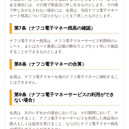
ある場合には、その場で取扱店に申し出るものとします。その場
で申し出がなされない場合には、会員は、当該ナフコ電子マネー
カード残高について誤りがないことを了承したものとします。
第7条（ナフコ電子マネー残高の確認）
ナフコ電子マネー残高は、ナフコ電子マネーサービス利用時のレ
シート、またはカード裏面に記載の弊社ウェブサイト等にて確認
することができるものとします。
第8条（ナフコ電子マネーの合算）
会員は、ナフコ電子マネーを他のナフコ電子マネーに移転するこ
とはできません。
第9条（ナフコ電子マネーサービスの利用ができ
ない場合）
会員は、次のいずれかの場合においては、その期間において、チ
ャージすること、ナフコ電子マネーサービスを利用した商品等の
購入もしくは提供を受けること、ならびにナフコ電子マネー残高