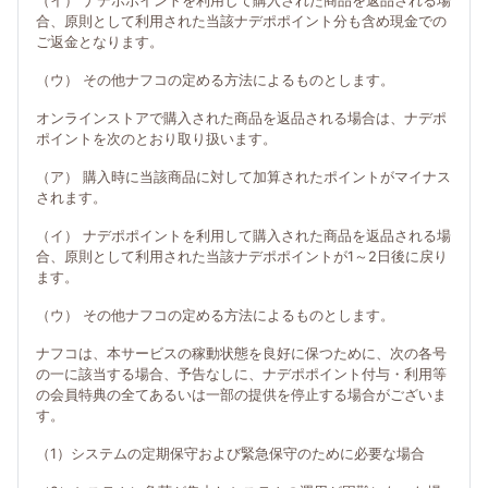
（イ） ナデポポイントを利用して購入された商品を返品される場
合、原則として利用された当該ナデポポイント分も含め現金での
ご返金となります。
（ウ） その他ナフコの定める方法によるものとします。
オンラインストアで購入された商品を返品される場合は、ナデポ
ポイントを次のとおり取り扱います。
（ア） 購入時に当該商品に対して加算されたポイントがマイナス
されます。
（イ） ナデポポイントを利用して購入された商品を返品される場
合、原則として利用された当該ナデポポイントが1～2日後に戻り
ます。
（ウ） その他ナフコの定める方法によるものとします。
ナフコは、本サービスの稼動状態を良好に保つために、次の各号
の一に該当する場合、予告なしに、ナデポポイント付与・利用等
の会員特典の全てあるいは一部の提供を停止する場合がございま
す。
（1）システムの定期保守および緊急保守のために必要な場合