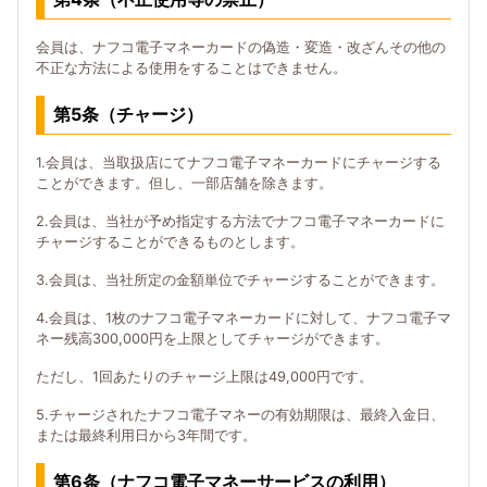
会員は、ナフコ電子マネーカードの偽造・変造・改ざんその他の
不正な方法による使用をすることはできません。
第5条（チャージ）
1.会員は、当取扱店にてナフコ電子マネーカードにチャージする
ことができます。但し、一部店舗を除きます。
2.会員は、当社が予め指定する方法でナフコ電子マネーカードに
チャージすることができるものとします。
3.会員は、当社所定の金額単位でチャージすることができます。
4.会員は、1枚のナフコ電子マネーカードに対して、ナフコ電子マ
ネー残高300,000円を上限としてチャージができます。
ただし、1回あたりのチャージ上限は49,000円です。
5.チャージされたナフコ電子マネーの有効期限は、最終入金日、
または最終利用日から3年間です。
第6条（ナフコ電子マネーサービスの利用）