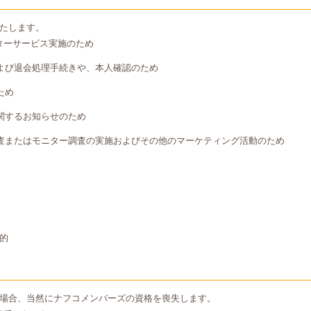
たします。
ターサービス実施のため
よび退会処理手続きや、本人確認のため
ため
関するお知らせのため
査またはモニター調査の実施およびその他のマーケティング活動のため
的
場合、当然にナフコメンバーズの資格を喪失します。