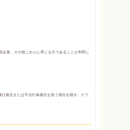
係企業、その他これらに準じる方であることが判明し
履行責任または不法行為責任を負う場合を除き、ナフ