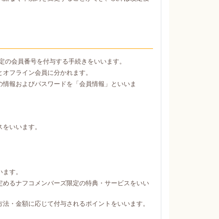
定の会員番号を付与する手続きをいいます。
とオフライン会員に分かれます。
の情報およびパスワードを「会員情報」といいま
スをいいます。
。
います。
定めるナフコメンバーズ限定の特典・サービスをいい
方法・金額に応じて付与されるポイントをいいます。