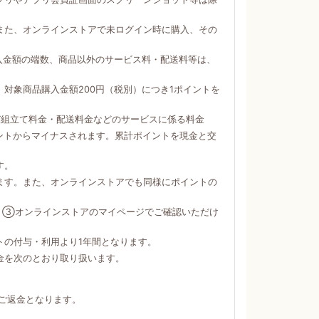
。
また、オンラインストアで未ログイン時に購入、その
購入金額の端数、商品以外のサービス料・配送料等は、
対象商品購入金額200円（税別）につき1ポイントを
び組立て料金・配送料金などのサービスに係る料金
ントからマイナスされます。累計ポイントを現金と交
す。
ます。また、オンラインストアでも同様にポイントの
）③オンラインストアのマイページでご確認いただけ
トの付与・利用より1年間となります。
金を次のとおり取り扱います。
ご返金となります。