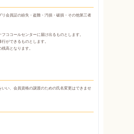
プリ会員証の紛失・盗難・汚損・破損・その他第三者
ナフココールセンターに届け出るものとします。
移行ができるものとします。
の残高となります。
をいい、会員資格の譲渡のための氏名変更はできませ