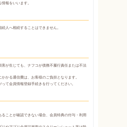
る情報をいいます。
相続人へ相続することはできません。
損害が生じても、ナフコが債務不履行責任または不法
にかかる通信費は、お客様のご負担となります。
がって会員情報登録手続きを行ってください。
あることが確認できない場合、会員特典の付与・利用
プリやアプリ会員証画面のスクリーンショット等は除