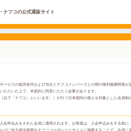
・ナフコの公式通販サイト
サービスの提供条件および当社とナフコメンバーズとの間の権利義務関係が
いただいた上で、本規約に同意いただく必要があります。
（以下「ナフコ」といいます。）が行う日本国内の個人を対象とした会員制
入会申込みをされた会員に適用されます。お客様は、入会申込みをする前に
らびに効力発生時期をナフココーポレートサイトに掲載することで、会員に