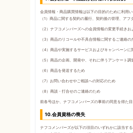
会員情報・商品購買情報は以下の目的のために利用い
（1）商品に関する契約の履行、契約後の管理、アフ
（2）ナフコメンバーズへの会員情報の変更手続きお
（3）商品のリコールや不具合情報に関するご連絡の
（4）商品や実施するサービスおよびキャンペーンに
（5）商品の企画、開発や、それに伴うアンケート調
（6）商品を発送するため
（7）お問い合わせやご相談への対応のため
（8）商談・打合せのご連絡のため
前各号ほか、ナフコメンバーズの事前の同意を得た目
10.会員資格の喪失
ナフコメンバーズが以下の項目のいずれかに該当する