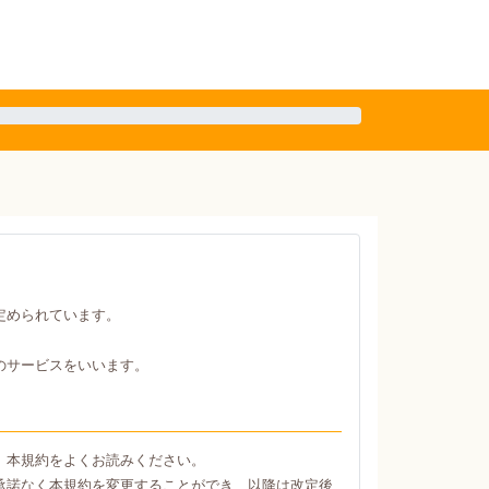
定められています。
のサービスをいいます。
、本規約をよくお読みください。
承諾なく本規約を変更することができ、以降は改定後