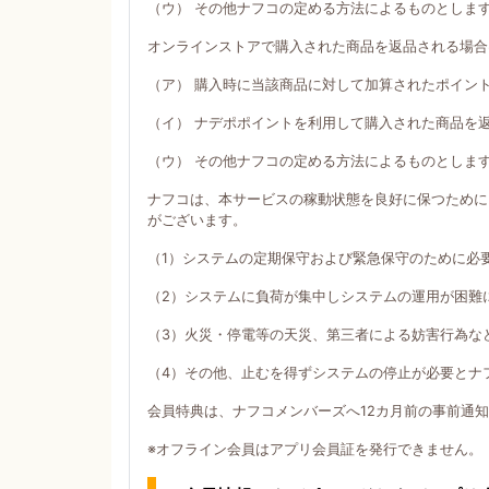
（ウ） その他ナフコの定める方法によるものとしま
オンラインストアで購入された商品を返品される場合
（ア） 購入時に当該商品に対して加算されたポイン
（イ） ナデポポイントを利用して購入された商品を
（ウ） その他ナフコの定める方法によるものとしま
ナフコは、本サービスの稼動状態を良好に保つために
がございます。
（1）システムの定期保守および緊急保守のために必
（2）システムに負荷が集中しシステムの運用が困難
（3）火災・停電等の天災、第三者による妨害行為な
（4）その他、止むを得ずシステムの停止が必要とナ
会員特典は、ナフコメンバーズへ12カ月前の事前通
※オフライン会員はアプリ会員証を発行できません。