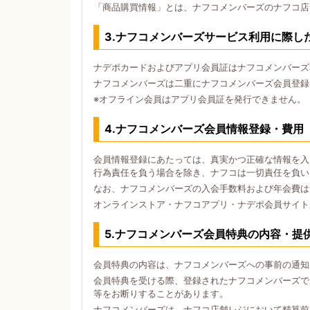
「商品購買情報」とは、ナフコメンバーズのナフコ店
3.ナフコメンバーズサービス利用に際し
ナデポカードおよびアプリ会員証はナフコメンバーズ
ナフコメンバーズは二重にナフコメンバーズ会員登録
※オフライン会員はアプリ会員証を発行できません。
4.ナフコメンバーズ会員情報登録・費用
会員情報登録にあたっては、真実かつ正確な情報を入
行為責任を負う場合を除き、ナフコは一切責任を負い
なお、ナフコメンバーズの入会手数料および年会費は
オンラインストア・ナフコアプリ・ナデポ会員サイト
5.ナフコメンバーズ会員特典の内容・提
会員特典の内容は、ナフコメンバーズへの事前の通知
会員特典を受ける際、登録されたナフコメンバーズで
等をお断りすることがあります。
ナフコメンバーズは、ナフコ店舗レジにおいて精算前