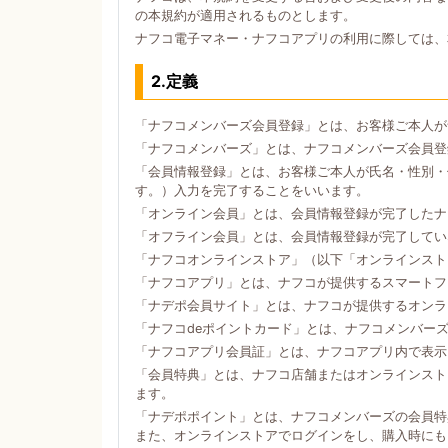
の本規約が適用されるものとします。
ナフコ電子マネー・ナフコアプリの利用に際しては、
2.定義
「ナフコメンバーズ会員登録」とは、お客様ご本人が
「ナフコメンバーズ」とは、ナフコメンバーズ会員登
「会員情報登録」とは、お客様ご本人が氏名・性別・
す。）入力を完了することをいいます。
「オンライン会員」とは、会員情報登録が完了したナ
「オフライン会員」とは、会員情報登録が完了してい
「ナフコオンラインストア」（以下「オンラインスト
「ナフコアプリ」とは、ナフコが提供するスマートフォン
「ナデポ会員サイト」とは、ナフコが提供するオンラ
「ナフコdeポイントカード」とは、ナフコメンバー
「ナフコアプリ会員証」とは、ナフコアプリ内で表示
「会員特典」とは、ナフコ店舗またはオンラインスト
ます。
「ナデポポイント」とは、ナフコメンバーズの会員特
また、オンラインストアでログインをし、購入時にも