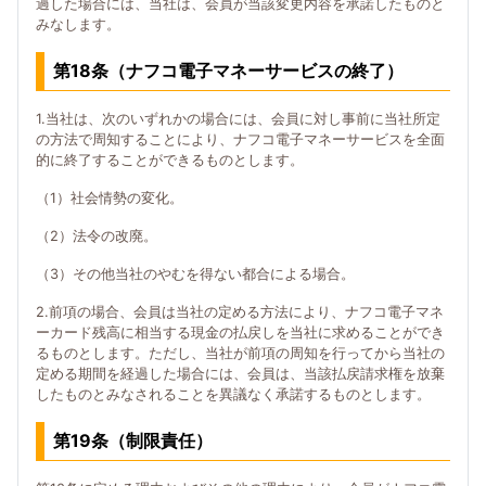
過した場合には、当社は、会員が当該変更内容を承諾したものと
みなします。
第18条（ナフコ電子マネーサービスの終了）
1.当社は、次のいずれかの場合には、会員に対し事前に当社所定
の方法で周知することにより、ナフコ電子マネーサービスを全面
的に終了することができるものとします。
（1）社会情勢の変化。
（2）法令の改廃。
（3）その他当社のやむを得ない都合による場合。
2.前項の場合、会員は当社の定める方法により、ナフコ電子マネ
ーカード残高に相当する現金の払戻しを当社に求めることができ
るものとします。ただし、当社が前項の周知を行ってから当社の
定める期間を経過した場合には、会員は、当該払戻請求権を放棄
したものとみなされることを異議なく承諾するものとします。
第19条（制限責任）