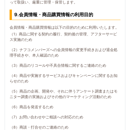
って取扱い、厳重に管理・保管します。
9.会員情報・商品購買情報の利用目的
会員情報・商品購買情報は以下の目的のために利用いたします。
（1）商品に関する契約の履行、契約後の管理、アフターサービ
ス実施のため
（2）ナフコメンバーズへの会員情報の変更手続きおよび退会処
理手続きや、本人確認のため
（3）商品のリコールや不具合情報に関するご連絡のため
（4）商品や実施するサービスおよびキャンペーンに関するお知
らせのため
（5）商品の企画、開発や、それに伴うアンケート調査またはモ
ニター調査の実施およびその他のマーケティング活動のため
（6）商品を発送するため
（7）お問い合わせやご相談への対応のため
（8）商談・打合せのご連絡のため