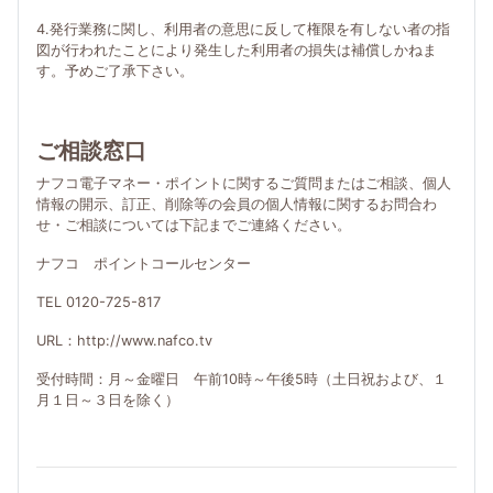
4.発行業務に関し、利用者の意思に反して権限を有しない者の指
図が行われたことにより発生した利用者の損失は補償しかねま
す。予めご了承下さい。
ご相談窓口
ナフコ電子マネー・ポイントに関するご質問またはご相談、個人
情報の開示、訂正、削除等の会員の個人情報に関するお問合わ
せ・ご相談については下記までご連絡ください。
ナフコ ポイントコールセンター
TEL 0120-725-817
URL：http://www.nafco.tv
受付時間：月～金曜日 午前10時～午後5時（土日祝および、１
月１日～３日を除く）