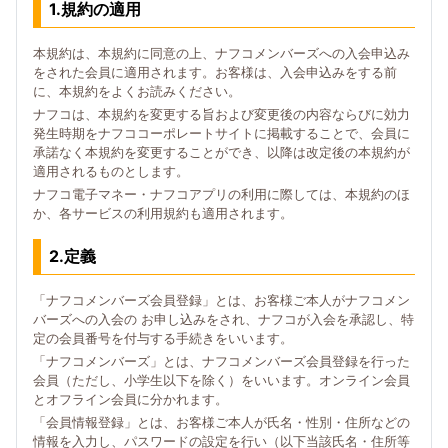
1.規約の適用
本規約は、本規約に同意の上、ナフコメンバーズへの入会申込み
をされた会員に適用されます。お客様は、入会申込みをする前
に、本規約をよくお読みください。
ナフコは、本規約を変更する旨および変更後の内容ならびに効力
発生時期をナフココーポレートサイトに掲載することで、会員に
承諾なく本規約を変更することができ、以降は改定後の本規約が
適用されるものとします。
ナフコ電子マネー・ナフコアプリの利用に際しては、本規約のほ
か、各サービスの利用規約も適用されます。
2.定義
「ナフコメンバーズ会員登録」とは、お客様ご本人がナフコメン
バーズへの入会の お申し込みをされ、ナフコが入会を承認し、特
定の会員番号を付与する手続きをいいます。
「ナフコメンバーズ」とは、ナフコメンバーズ会員登録を行った
会員（ただし、小学生以下を除く）をいいます。オンライン会員
とオフライン会員に分かれます。
「会員情報登録」とは、お客様ご本人が氏名・性別・住所などの
情報を入力し、パスワードの設定を行い（以下当該氏名・住所等