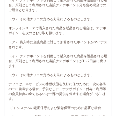
（イ） ナデポポイントを利用して購入された商品を返品される場
合、原則として利用された当該ナデポポイント分も含め現金での
ご返金となります。
（ウ） その他ナフコの定める方法によるものとします。
オンラインストアで購入された商品を返品される場合は、ナデポ
ポイントを次のとおり取り扱います。
（ア） 購入時に当該商品に対して加算されたポイントがマイナス
されます。
（イ） ナデポポイントを利用して購入された商品を返品される場
合、原則として利用された当該ナデポポイントが1～2日後に戻り
ます。
（ウ） その他ナフコの定める方法によるものとします。
ナフコは、本サービスの稼動状態を良好に保つために、次の各号
の一に該当する場合、予告なしに、ナデポポイント付与・利用等
の会員特典の全てあるいは一部の提供を停止する場合がございま
す。
（1）システムの定期保守および緊急保守のために必要な場合