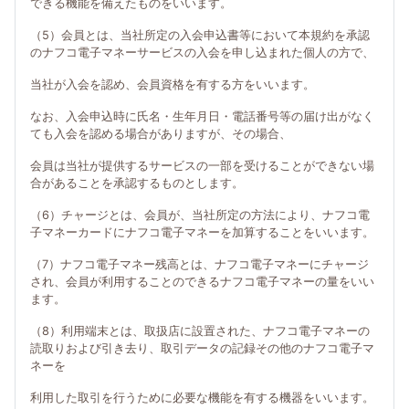
できる機能を備えたものをいいます。
（5）会員とは、当社所定の入会申込書等において本規約を承認
のナフコ電子マネーサービスの入会を申し込まれた個人の方で、
当社が入会を認め、会員資格を有する方をいいます。
なお、入会申込時に氏名・生年月日・電話番号等の届け出がなく
ても入会を認める場合がありますが、その場合、
会員は当社が提供するサービスの一部を受けることができない場
合があることを承認するものとします。
（6）チャージとは、会員が、当社所定の方法により、ナフコ電
子マネーカードにナフコ電子マネーを加算することをいいます。
（7）ナフコ電子マネー残高とは、ナフコ電子マネーにチャージ
され、会員が利用することのできるナフコ電子マネーの量をいい
ます。
（8）利用端末とは、取扱店に設置された、ナフコ電子マネーの
読取りおよび引き去り、取引データの記録その他のナフコ電子マ
ネーを
利用した取引を行うために必要な機能を有する機器をいいます。