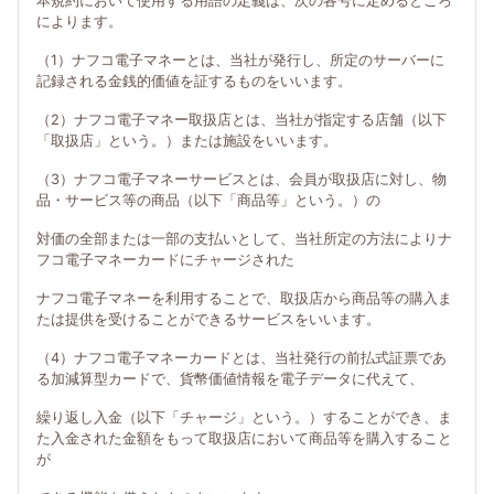
本規約において使用する用語の定義は、次の各号に定めるところ
によります。
（1）ナフコ電子マネーとは、当社が発行し、所定のサーバーに
記録される金銭的価値を証するものをいいます。
（2）ナフコ電子マネー取扱店とは、当社が指定する店舗（以下
「取扱店」という。）または施設をいいます。
（3）ナフコ電子マネーサービスとは、会員が取扱店に対し、物
品・サービス等の商品（以下「商品等」という。）の
対価の全部または一部の支払いとして、当社所定の方法によりナ
フコ電子マネーカードにチャージされた
ナフコ電子マネーを利用することで、取扱店から商品等の購入ま
たは提供を受けることができるサービスをいいます。
（4）ナフコ電子マネーカードとは、当社発行の前払式証票であ
る加減算型カードで、貨幣価値情報を電子データに代えて、
繰り返し入金（以下「チャージ」という。）することができ、ま
た入金された金額をもって取扱店において商品等を購入すること
が