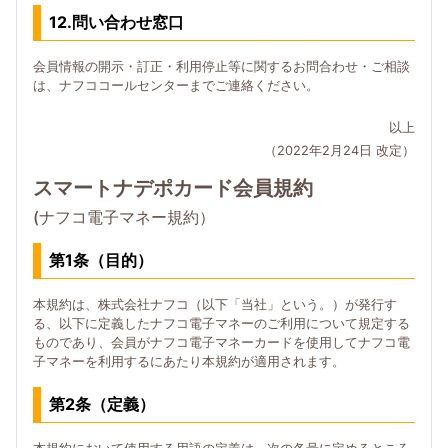
12.問い合わせ窓口
会員情報の開示・訂正・利用停止等に関するお問合わせ・ご相談
は、ナフココールセンターまでご連絡ください。
以上
（2022年2月24日 改定）
スマートナデポカード会員規約
(ナフコ電子マネー規約）
第1条（目的）
本規約は、株式会社ナフコ（以下「当社」という。）が発行す
る、以下に定義したナフコ電子マネーのご利用について規定する
ものであり、会員がナフコ電子マネーカードを使用してナフコ電
子マネーを利用するにあたり本規約が適用されます。
第2条（定義）