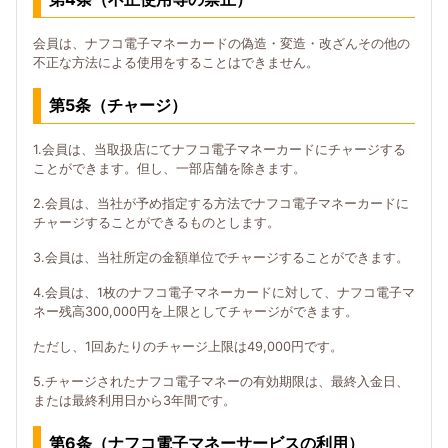
会員は、ナフコ電子マネーカードの偽造・変造・改ざんその他の
不正な方法による使用をすることはできません。
第5条（チャージ）
1.会員は、当取扱店にてナフコ電子マネーカードにチャージする
ことができます。但し、一部店舗を除きます。
2.会員は、当社が予め指定する方法でナフコ電子マネーカードに
チャージすることができるものとします。
3.会員は、当社所定の金額単位でチャージすることができます。
4.会員は、1枚のナフコ電子マネーカードに対して、ナフコ電子マ
ネー残高300,000円を上限としてチャージができます。
ただし、1回あたりのチャージ上限は49,000円です。
5.チャージされたナフコ電子マネーの有効期限は、最終入金日、
または最終利用日から3年間です。
第6条（ナフコ電子マネーサービスの利用）