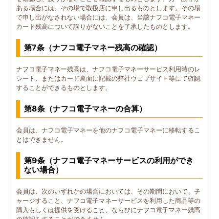
ある場合には、その場で取扱店に申し出るものとします。その場
で申し出がなされない場合には、会員は、当該ナフコ電子マネー
カード残高について誤りがないことを了承したものとします。
第7条（ナフコ電子マネー残高の確認）
ナフコ電子マネー残高は、ナフコ電子マネーサービス利用時のレ
シート、またはカード裏面に記載の弊社ウェブサイト等にて確認
することができるものとします。
第8条（ナフコ電子マネーの合算）
会員は、ナフコ電子マネーを他のナフコ電子マネーに移転するこ
とはできません。
第9条（ナフコ電子マネーサービスの利用ができ
ない場合）
会員は、次のいずれかの場合においては、その期間において、チ
ャージすること、ナフコ電子マネーサービスを利用した商品等の
購入もしくは提供を受けること、ならびにナフコ電子マネー残高