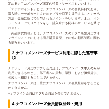
定めるナフコメンバーズ限定の特典・サービスをいいます。
「ナデポポイント」とは、ナフコメンバーズの会員特典であり、
購入時にナデポカードまたはアプリ会員証を提示することで支払
方法・金額に応じて付与されるポイントをいいます。また、オン
ラインストアでログインをし、購入時にも同様のサービスを受け
れます。
「商品購買情報」とは、ナフコメンバーズのナフコ店舗およびオ
ンラインストアにおける商品購買履歴、その他の顧客管理に関わ
る情報をいいます。
3.ナフコメンバーズサービス利用に際した遵守事
項
ナデポカードおよびアプリ会員証はナフコメンバーズ本人のみが
利用できるものとし、第三者への貸与、譲渡、および担保提供、
相続人へ相続することはできません。
ナフコメンバーズは二重にナフコメンバーズ会員登録をすること
ができません。
※オフライン会員はアプリ会員証を発行できません。
4.ナフコメンバーズ会員情報登録・費用