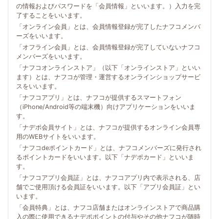
の情報およびパスワードを「会員情報」といいます。）入力を完
了することをいいます。
「オンライン会員」とは、会員情報登録が完了したナフコメンバ
ーズをいいます。
「オフライン会員」とは、会員情報登録が完了していないナフコ
メンバーズをいいます。
「ナフコオンラインストア」（以下「オンラインストア」といい
ます）とは、ナフコが管理・運営するオンラインショップサービ
スをいいます。
「ナフコアプリ」とは、ナフコが提供するスマートフォン
（iPhone/Android等の端末機）向けアプリケーションをいいま
す。
「ナデポ会員サイト」とは、ナフコが提供するオンライン会員専
用のWEBサイトをいいます。
「ナフコdeポイントカード」とは、ナフコメンバーズに発行され
るポイントカードをいいます。以下「ナデポカード」といいま
す。
「ナフコアプリ会員証」とは、ナフコアプリ内で表示される、店
舗でご使用頂ける会員証をいいます。以下「アプリ会員証」とい
います。
「会員特典」とは、ナフコ店舗またはオンラインストアで商品購
入の際に使用できるナデポポイントの付与やその他ナフコが随時