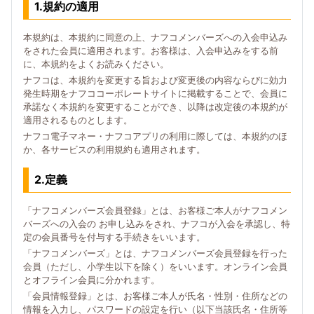
1.規約の適用
本規約は、本規約に同意の上、ナフコメンバーズへの入会申込み
をされた会員に適用されます。お客様は、入会申込みをする前
に、本規約をよくお読みください。
ナフコは、本規約を変更する旨および変更後の内容ならびに効力
発生時期をナフココーポレートサイトに掲載することで、会員に
承諾なく本規約を変更することができ、以降は改定後の本規約が
適用されるものとします。
ナフコ電子マネー・ナフコアプリの利用に際しては、本規約のほ
か、各サービスの利用規約も適用されます。
2.定義
「ナフコメンバーズ会員登録」とは、お客様ご本人がナフコメン
バーズへの入会の お申し込みをされ、ナフコが入会を承認し、特
定の会員番号を付与する手続きをいいます。
「ナフコメンバーズ」とは、ナフコメンバーズ会員登録を行った
会員（ただし、小学生以下を除く）をいいます。オンライン会員
とオフライン会員に分かれます。
「会員情報登録」とは、お客様ご本人が氏名・性別・住所などの
情報を入力し、パスワードの設定を行い（以下当該氏名・住所等