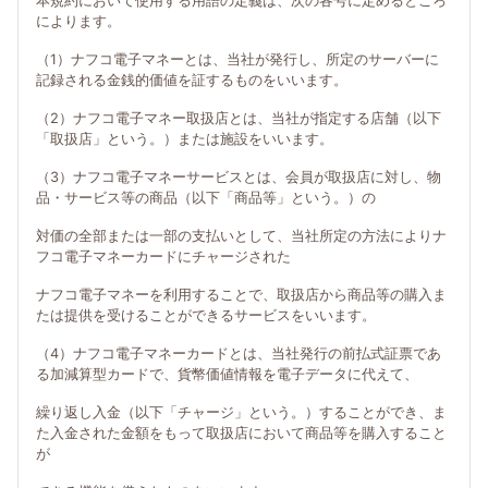
本規約において使用する用語の定義は、次の各号に定めるところ
によります。
（1）ナフコ電子マネーとは、当社が発行し、所定のサーバーに
記録される金銭的価値を証するものをいいます。
（2）ナフコ電子マネー取扱店とは、当社が指定する店舗（以下
「取扱店」という。）または施設をいいます。
（3）ナフコ電子マネーサービスとは、会員が取扱店に対し、物
品・サービス等の商品（以下「商品等」という。）の
対価の全部または一部の支払いとして、当社所定の方法によりナ
フコ電子マネーカードにチャージされた
ナフコ電子マネーを利用することで、取扱店から商品等の購入ま
たは提供を受けることができるサービスをいいます。
（4）ナフコ電子マネーカードとは、当社発行の前払式証票であ
る加減算型カードで、貨幣価値情報を電子データに代えて、
繰り返し入金（以下「チャージ」という。）することができ、ま
た入金された金額をもって取扱店において商品等を購入すること
が