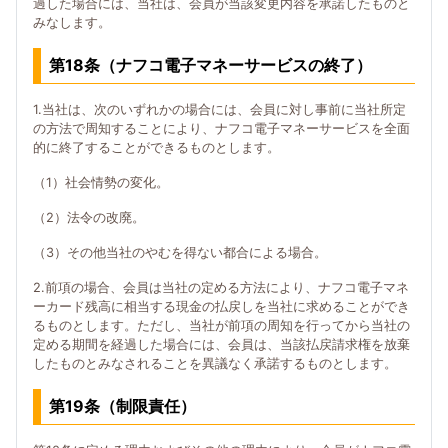
過した場合には、当社は、会員が当該変更内容を承諾したものと
みなします。
第18条（ナフコ電子マネーサービスの終了）
1.当社は、次のいずれかの場合には、会員に対し事前に当社所定
の方法で周知することにより、ナフコ電子マネーサービスを全面
的に終了することができるものとします。
（1）社会情勢の変化。
（2）法令の改廃。
（3）その他当社のやむを得ない都合による場合。
2.前項の場合、会員は当社の定める方法により、ナフコ電子マネ
ーカード残高に相当する現金の払戻しを当社に求めることができ
るものとします。ただし、当社が前項の周知を行ってから当社の
定める期間を経過した場合には、会員は、当該払戻請求権を放棄
したものとみなされることを異議なく承諾するものとします。
第19条（制限責任）