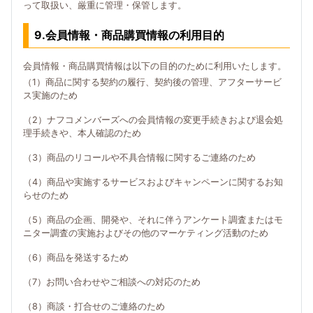
って取扱い、厳重に管理・保管します。
9.会員情報・商品購買情報の利用目的
会員情報・商品購買情報は以下の目的のために利用いたします。
（1）商品に関する契約の履行、契約後の管理、アフターサービ
ス実施のため
（2）ナフコメンバーズへの会員情報の変更手続きおよび退会処
理手続きや、本人確認のため
（3）商品のリコールや不具合情報に関するご連絡のため
（4）商品や実施するサービスおよびキャンペーンに関するお知
らせのため
（5）商品の企画、開発や、それに伴うアンケート調査またはモ
ニター調査の実施およびその他のマーケティング活動のため
（6）商品を発送するため
（7）お問い合わせやご相談への対応のため
（8）商談・打合せのご連絡のため