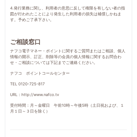
4.発行業務に関し、利用者の意思に反して権限を有しない者の指
図が行われたことにより発生した利用者の損失は補償しかねま
す。予めご了承下さい。
ご相談窓口
ナフコ電子マネー・ポイントに関するご質問またはご相談、個人
情報の開示、訂正、削除等の会員の個人情報に関するお問合わ
せ・ご相談については下記までご連絡ください。
ナフコ ポイントコールセンター
TEL 0120-725-817
URL：http://www.nafco.tv
受付時間：月～金曜日 午前10時～午後5時（土日祝および、１
月１日～３日を除く）