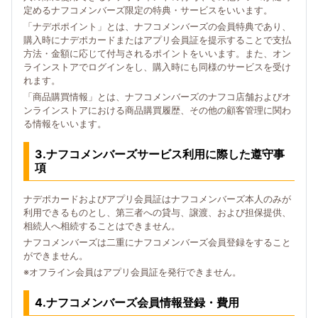
定めるナフコメンバーズ限定の特典・サービスをいいます。
「ナデポポイント」とは、ナフコメンバーズの会員特典であり、
購入時にナデポカードまたはアプリ会員証を提示することで支払
方法・金額に応じて付与されるポイントをいいます。また、オン
ラインストアでログインをし、購入時にも同様のサービスを受け
れます。
「商品購買情報」とは、ナフコメンバーズのナフコ店舗およびオ
ンラインストアにおける商品購買履歴、その他の顧客管理に関わ
る情報をいいます。
3.ナフコメンバーズサービス利用に際した遵守事
項
ナデポカードおよびアプリ会員証はナフコメンバーズ本人のみが
利用できるものとし、第三者への貸与、譲渡、および担保提供、
相続人へ相続することはできません。
ナフコメンバーズは二重にナフコメンバーズ会員登録をすること
ができません。
※オフライン会員はアプリ会員証を発行できません。
4.ナフコメンバーズ会員情報登録・費用