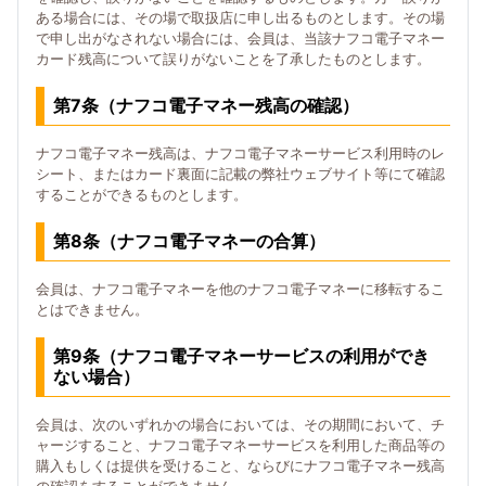
ある場合には、その場で取扱店に申し出るものとします。その場
で申し出がなされない場合には、会員は、当該ナフコ電子マネー
カード残高について誤りがないことを了承したものとします。
第7条（ナフコ電子マネー残高の確認）
ナフコ電子マネー残高は、ナフコ電子マネーサービス利用時のレ
シート、またはカード裏面に記載の弊社ウェブサイト等にて確認
することができるものとします。
第8条（ナフコ電子マネーの合算）
会員は、ナフコ電子マネーを他のナフコ電子マネーに移転するこ
とはできません。
第9条（ナフコ電子マネーサービスの利用ができ
ない場合）
会員は、次のいずれかの場合においては、その期間において、チ
ャージすること、ナフコ電子マネーサービスを利用した商品等の
購入もしくは提供を受けること、ならびにナフコ電子マネー残高