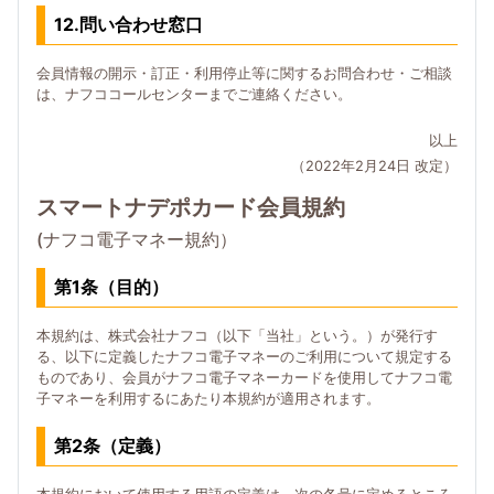
12.問い合わせ窓口
会員情報の開示・訂正・利用停止等に関するお問合わせ・ご相談
は、ナフココールセンターまでご連絡ください。
以上
（2022年2月24日 改定）
スマートナデポカード会員規約
(ナフコ電子マネー規約）
第1条（目的）
本規約は、株式会社ナフコ（以下「当社」という。）が発行す
る、以下に定義したナフコ電子マネーのご利用について規定する
ものであり、会員がナフコ電子マネーカードを使用してナフコ電
子マネーを利用するにあたり本規約が適用されます。
第2条（定義）