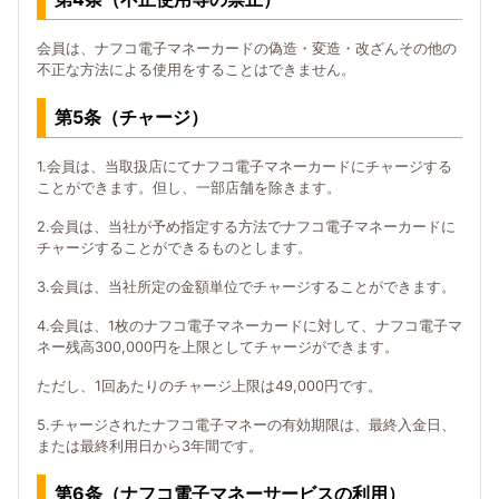
会員は、ナフコ電子マネーカードの偽造・変造・改ざんその他の
不正な方法による使用をすることはできません。
第5条（チャージ）
1.会員は、当取扱店にてナフコ電子マネーカードにチャージする
ことができます。但し、一部店舗を除きます。
2.会員は、当社が予め指定する方法でナフコ電子マネーカードに
チャージすることができるものとします。
3.会員は、当社所定の金額単位でチャージすることができます。
4.会員は、1枚のナフコ電子マネーカードに対して、ナフコ電子マ
ネー残高300,000円を上限としてチャージができます。
ただし、1回あたりのチャージ上限は49,000円です。
5.チャージされたナフコ電子マネーの有効期限は、最終入金日、
または最終利用日から3年間です。
第6条（ナフコ電子マネーサービスの利用）