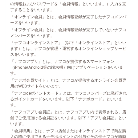
の情報およびパスワードを「会員情報」といいます。）入力を完
了することをいいます。
「オンライン会員」とは、会員情報登録が完了したナフコメンバ
ーズをいいます。
「オフライン会員」とは、会員情報登録が完了していないナフコ
メンバーズをいいます。
「ナフコオンラインストア」（以下「オンラインストア」といい
ます）とは、ナフコが管理・運営するオンラインショップサービ
スをいいます。
「ナフコアプリ」とは、ナフコが提供するスマートフォン
（iPhone/Android等の端末機）向けアプリケーションをいいま
す。
「ナデポ会員サイト」とは、ナフコが提供するオンライン会員専
用のWEBサイトをいいます。
「ナフコdeポイントカード」とは、ナフコメンバーズに発行され
るポイントカードをいいます。以下「ナデポカード」といいま
す。
「ナフコアプリ会員証」とは、ナフコアプリ内で表示される、店
舗でご使用頂ける会員証をいいます。以下「アプリ会員証」とい
います。
「会員特典」とは、ナフコ店舗またはオンラインストアで商品購
入の際に使用できるナデポポイントの付与やその他ナフコが随時