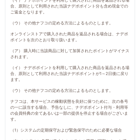
（イ） ナデポポイントを利用して購入された商品を返品される場
合、原則として利用された当該ナデポポイント分も含め現金での
ご返金となります。
（ウ） その他ナフコの定める方法によるものとします。
オンラインストアで購入された商品を返品される場合は、ナデポ
ポイントを次のとおり取り扱います。
（ア） 購入時に当該商品に対して加算されたポイントがマイナス
されます。
（イ） ナデポポイントを利用して購入された商品を返品される場
合、原則として利用された当該ナデポポイントが1～2日後に戻り
ます。
（ウ） その他ナフコの定める方法によるものとします。
ナフコは、本サービスの稼動状態を良好に保つために、次の各号
の一に該当する場合、予告なしに、ナデポポイント付与・利用等
の会員特典の全てあるいは一部の提供を停止する場合がございま
す。
（1）システムの定期保守および緊急保守のために必要な場合