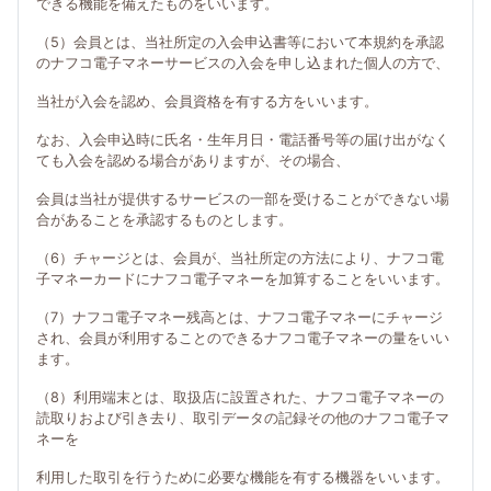
できる機能を備えたものをいいます。
（5）会員とは、当社所定の入会申込書等において本規約を承認
のナフコ電子マネーサービスの入会を申し込まれた個人の方で、
当社が入会を認め、会員資格を有する方をいいます。
なお、入会申込時に氏名・生年月日・電話番号等の届け出がなく
ても入会を認める場合がありますが、その場合、
会員は当社が提供するサービスの一部を受けることができない場
合があることを承認するものとします。
（6）チャージとは、会員が、当社所定の方法により、ナフコ電
子マネーカードにナフコ電子マネーを加算することをいいます。
（7）ナフコ電子マネー残高とは、ナフコ電子マネーにチャージ
され、会員が利用することのできるナフコ電子マネーの量をいい
ます。
（8）利用端末とは、取扱店に設置された、ナフコ電子マネーの
読取りおよび引き去り、取引データの記録その他のナフコ電子マ
ネーを
利用した取引を行うために必要な機能を有する機器をいいます。