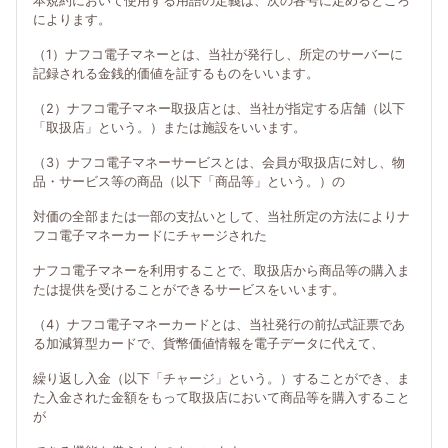
本規約において使用する用語の定義は、次の各号に定めるところ
によります。
（1）ナフコ電子マネーとは、当社が発行し、所定のサーバーに
記録される金銭的価値を証するものをいいます。
（2）ナフコ電子マネー取扱店とは、当社が指定する店舗（以下
「取扱店」という。）または施設をいいます。
（3）ナフコ電子マネーサービスとは、会員が取扱店に対し、物
品・サービス等の商品（以下「商品等」という。）の
対価の全部または一部の支払いとして、当社所定の方法によりナ
フコ電子マネーカードにチャージされた
ナフコ電子マネーを利用することで、取扱店から商品等の購入ま
たは提供を受けることができるサービスをいいます。
（4）ナフコ電子マネーカードとは、当社発行の前払式証票であ
る加減算型カードで、貨幣価値情報を電子データに代えて、
繰り返し入金（以下「チャージ」という。）することができ、ま
た入金された金額をもって取扱店において商品等を購入すること
が