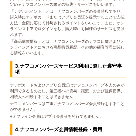
定めるナフコメンバーズ限定の特典・サービスをいいます。
「ナデポポイント」とは、ナフコメンバーズの会員特典であり、
購入時にナデポカードまたはアプリ会員証を提示することで支払
方法・金額に応じて付与されるポイントをいいます。また、オン
ラインストアでログインをし、購入時にも同様のサービスを受け
れます。
「商品購買情報」とは、ナフコメンバーズのナフコ店舗およびオ
ンラインストアにおける商品購買履歴、その他の顧客管理に関わ
る情報をいいます。
3.ナフコメンバーズサービス利用に際した遵守事
項
ナデポカードおよびアプリ会員証はナフコメンバーズ本人のみが
利用できるものとし、第三者への貸与、譲渡、および担保提供、
相続人へ相続することはできません。
ナフコメンバーズは二重にナフコメンバーズ会員登録をすること
ができません。
※オフライン会員はアプリ会員証を発行できません。
4.ナフコメンバーズ会員情報登録・費用