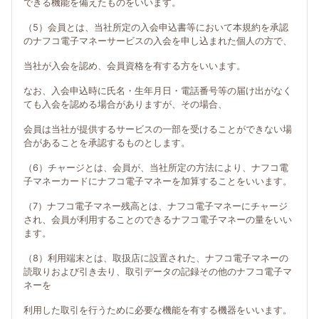
できる機能を備えたものをいいます。
（5）会員とは、当社所定の入会申込書等において本規約を承認
のナフコ電子マネーサービスの入会を申し込まれた個人の方で、
当社が入会を認め、会員資格を有する方をいいます。
なお、入会申込時に氏名・生年月日・電話番号等の届け出がなく
ても入会を認める場合がありますが、その場合、
会員は当社が提供するサービスの一部を受けることができない場
合があることを承認するものとします。
（6）チャージとは、会員が、当社所定の方法により、ナフコ電
子マネーカードにナフコ電子マネーを加算することをいいます。
（7）ナフコ電子マネー残高とは、ナフコ電子マネーにチャージ
され、会員が利用することのできるナフコ電子マネーの量をいい
ます。
（8）利用端末とは、取扱店に設置された、ナフコ電子マネーの
読取りおよび引き去り、取引データの記録その他のナフコ電子マ
ネーを
利用した取引を行うために必要な機能を有する機器をいいます。