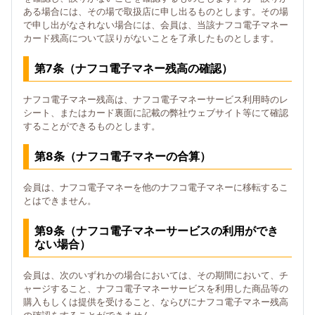
ある場合には、その場で取扱店に申し出るものとします。その場
で申し出がなされない場合には、会員は、当該ナフコ電子マネー
カード残高について誤りがないことを了承したものとします。
第7条（ナフコ電子マネー残高の確認）
ナフコ電子マネー残高は、ナフコ電子マネーサービス利用時のレ
シート、またはカード裏面に記載の弊社ウェブサイト等にて確認
することができるものとします。
第8条（ナフコ電子マネーの合算）
会員は、ナフコ電子マネーを他のナフコ電子マネーに移転するこ
とはできません。
第9条（ナフコ電子マネーサービスの利用ができ
ない場合）
会員は、次のいずれかの場合においては、その期間において、チ
ャージすること、ナフコ電子マネーサービスを利用した商品等の
購入もしくは提供を受けること、ならびにナフコ電子マネー残高