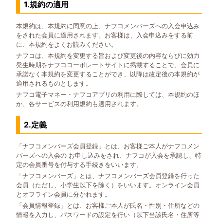
1.規約の適用
本規約は、本規約に同意の上、ナフコメンバーズへの入会申込み
をされた会員に適用されます。お客様は、入会申込みをする前
に、本規約をよくお読みください。
ナフコは、本規約を変更する旨および変更後の内容ならびに効力
発生時期をナフココーポレートサイトに掲載することで、会員に
承諾なく本規約を変更することができ、以降は改定後の本規約が
適用されるものとします。
ナフコ電子マネー・ナフコアプリの利用に際しては、本規約のほ
か、各サービスの利用規約も適用されます。
2.定義
「ナフコメンバーズ会員登録」とは、お客様ご本人がナフコメン
バーズへの入会の お申し込みをされ、ナフコが入会を承認し、特
定の会員番号を付与する手続きをいいます。
「ナフコメンバーズ」とは、ナフコメンバーズ会員登録を行った
会員（ただし、小学生以下を除く）をいいます。オンライン会員
とオフライン会員に分かれます。
「会員情報登録」とは、お客様ご本人が氏名・性別・住所などの
情報を入力し、パスワードの設定を行い（以下当該氏名・住所等