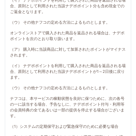
（イ） ナデポポイントを利用して購入された商品を返品される場
合、原則として利用された当該ナデポポイント分も含め現金での
ご返金となります。
（ウ） その他ナフコの定める方法によるものとします。
オンラインストアで購入された商品を返品される場合は、ナデポ
ポイントを次のとおり取り扱います。
（ア） 購入時に当該商品に対して加算されたポイントがマイナス
されます。
（イ） ナデポポイントを利用して購入された商品を返品される場
合、原則として利用された当該ナデポポイントが1～2日後に戻り
ます。
（ウ） その他ナフコの定める方法によるものとします。
ナフコは、本サービスの稼動状態を良好に保つために、次の各号
の一に該当する場合、予告なしに、ナデポポイント付与・利用等
の会員特典の全てあるいは一部の提供を停止する場合がございま
す。
（1）システムの定期保守および緊急保守のために必要な場合