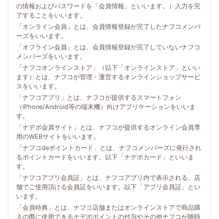
の情報およびパスワードを「会員情報」といいます。）入力を完
了することをいいます。
「オンライン会員」とは、会員情報登録が完了したナフコメンバ
ーズをいいます。
「オフライン会員」とは、会員情報登録が完了していないナフコ
メンバーズをいいます。
「ナフコオンラインストア」（以下「オンラインストア」といい
ます）とは、ナフコが管理・運営するオンラインショップサービ
スをいいます。
「ナフコアプリ」とは、ナフコが提供するスマートフォン
（iPhone/Android等の端末機）向けアプリケーションをいいま
す。
「ナデポ会員サイト」とは、ナフコが提供するオンライン会員専
用のWEBサイトをいいます。
「ナフコdeポイントカード」とは、ナフコメンバーズに発行され
るポイントカードをいいます。以下「ナデポカード」といいま
す。
「ナフコアプリ会員証」とは、ナフコアプリ内で表示される、店
舗でご使用頂ける会員証をいいます。以下「アプリ会員証」とい
います。
「会員特典」とは、ナフコ店舗またはオンラインストアで商品購
入の際に使用できるナデポポイントの付与やその他ナフコが随時