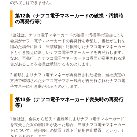
の払戻しはできません。
第12条（ナフコ電子マネーカードの破損・汚損時
の再発行等）
1.当社は、ナフコ電子マネーカードの破損・汚損等の理由により
会員がナフコ電子マネーカードの再発行を希望し、当社がこれを
認めた場合に限り、当該破損・汚損等したナフコ電子マネーカー
ドと引き換えに新しいナフコ電子マネーカードを再発行します。
なお、再発行したナフコ電子マネーカードは券面が変更される場
合があることを会員は承諾するものとします。
2.前項によりナフコ電子マネーが再発行された場合、当社所定の
方法で確認されたナフコ電子マネー残高が再発行されたナフコ電
子マネーに引き継がれるものとします。
第13条（ナフコ電子マネーカード喪失時の再発行
等）
1.当社は、会員から紛失・盗難等によりナフコ電子マネーカード
を喪失した旨の届け出があった場合、当該ナフコ電子マネーカー
ドについて、使用停止の措置（以下「使用停止措置」という。）
をとるものとします。