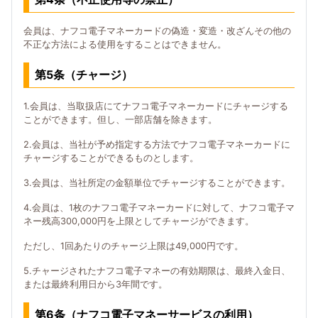
会員は、ナフコ電子マネーカードの偽造・変造・改ざんその他の
不正な方法による使用をすることはできません。
第5条（チャージ）
1.会員は、当取扱店にてナフコ電子マネーカードにチャージする
ことができます。但し、一部店舗を除きます。
2.会員は、当社が予め指定する方法でナフコ電子マネーカードに
チャージすることができるものとします。
3.会員は、当社所定の金額単位でチャージすることができます。
4.会員は、1枚のナフコ電子マネーカードに対して、ナフコ電子マ
ネー残高300,000円を上限としてチャージができます。
ただし、1回あたりのチャージ上限は49,000円です。
5.チャージされたナフコ電子マネーの有効期限は、最終入金日、
または最終利用日から3年間です。
第6条（ナフコ電子マネーサービスの利用）