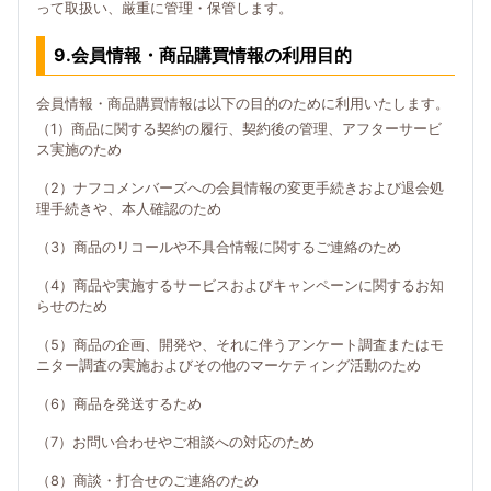
って取扱い、厳重に管理・保管します。
9.会員情報・商品購買情報の利用目的
会員情報・商品購買情報は以下の目的のために利用いたします。
（1）商品に関する契約の履行、契約後の管理、アフターサービ
ス実施のため
（2）ナフコメンバーズへの会員情報の変更手続きおよび退会処
理手続きや、本人確認のため
（3）商品のリコールや不具合情報に関するご連絡のため
（4）商品や実施するサービスおよびキャンペーンに関するお知
らせのため
（5）商品の企画、開発や、それに伴うアンケート調査またはモ
ニター調査の実施およびその他のマーケティング活動のため
（6）商品を発送するため
（7）お問い合わせやご相談への対応のため
（8）商談・打合せのご連絡のため