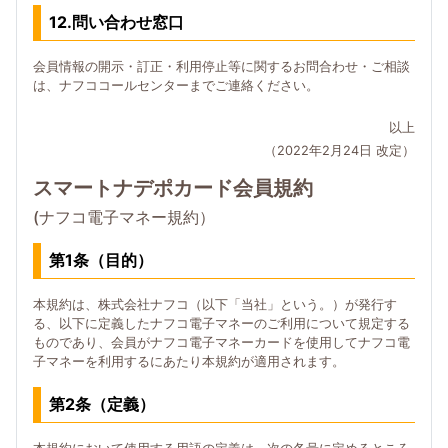
12.問い合わせ窓口
会員情報の開示・訂正・利用停止等に関するお問合わせ・ご相談
は、ナフココールセンターまでご連絡ください。
以上
（2022年2月24日 改定）
スマートナデポカード会員規約
(ナフコ電子マネー規約）
第1条（目的）
本規約は、株式会社ナフコ（以下「当社」という。）が発行す
る、以下に定義したナフコ電子マネーのご利用について規定する
ものであり、会員がナフコ電子マネーカードを使用してナフコ電
子マネーを利用するにあたり本規約が適用されます。
第2条（定義）