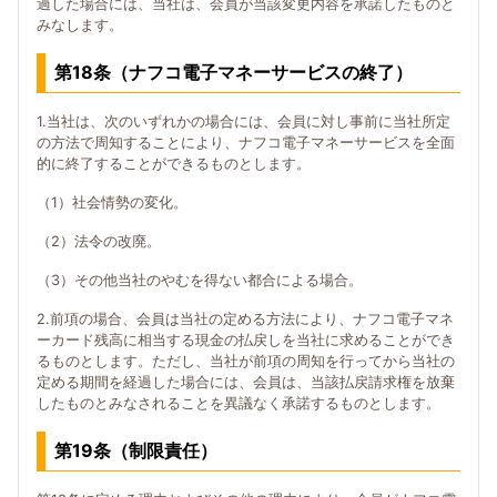
過した場合には、当社は、会員が当該変更内容を承諾したものと
みなします。
第18条（ナフコ電子マネーサービスの終了）
1.当社は、次のいずれかの場合には、会員に対し事前に当社所定
の方法で周知することにより、ナフコ電子マネーサービスを全面
的に終了することができるものとします。
（1）社会情勢の変化。
（2）法令の改廃。
（3）その他当社のやむを得ない都合による場合。
2.前項の場合、会員は当社の定める方法により、ナフコ電子マネ
ーカード残高に相当する現金の払戻しを当社に求めることができ
るものとします。ただし、当社が前項の周知を行ってから当社の
定める期間を経過した場合には、会員は、当該払戻請求権を放棄
したものとみなされることを異議なく承諾するものとします。
第19条（制限責任）