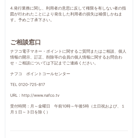
4.発行業務に関し、利用者の意思に反して権限を有しない者の指
図が行われたことにより発生した利用者の損失は補償しかねま
す。予めご了承下さい。
ご相談窓口
ナフコ電子マネー・ポイントに関するご質問またはご相談、個人
情報の開示、訂正、削除等の会員の個人情報に関するお問合わ
せ・ご相談については下記までご連絡ください。
ナフコ ポイントコールセンター
TEL 0120-725-817
URL：http://www.nafco.tv
受付時間：月～金曜日 午前10時～午後5時（土日祝および、１
月１日～３日を除く）