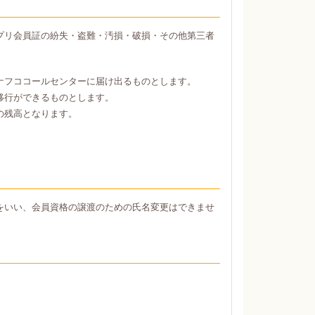
プリ会員証の紛失・盗難・汚損・破損・その他第三者
ナフココールセンターに届け出るものとします。
移行ができるものとします。
の残高となります。
をいい、会員資格の譲渡のための氏名変更はできませ