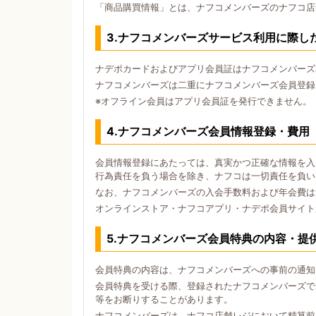
「商品購買情報」とは、ナフコメンバーズのナフコ店
3.ナフコメンバーズサービス利用に際し
ナデポカードおよびアプリ会員証はナフコメンバーズ
ナフコメンバーズは二重にナフコメンバーズ会員登録
※オフライン会員はアプリ会員証を発行できません。
4.ナフコメンバーズ会員情報登録・費用
会員情報登録にあたっては、真実かつ正確な情報を入
行為責任を負う場合を除き、ナフコは一切責任を負い
なお、ナフコメンバーズの入会手数料および年会費は
オンラインストア・ナフコアプリ・ナデポ会員サイト
5.ナフコメンバーズ会員特典の内容・提
会員特典の内容は、ナフコメンバーズへの事前の通知
会員特典を受ける際、登録されたナフコメンバーズで
等をお断りすることがあります。
ナフコメンバーズは、ナフコ店舗レジにおいて精算前