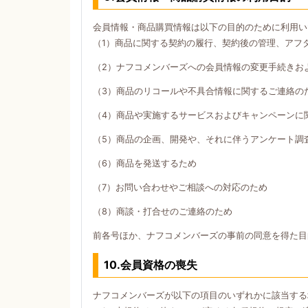
会員情報・商品購買情報は以下の目的のために利用い
（1）商品に関する契約の履行、契約後の管理、アフ
（2）ナフコメンバーズへの会員情報の変更手続きお
（3）商品のリコールや不具合情報に関するご連絡の
（4）商品や実施するサービスおよびキャンペーンに
（5）商品の企画、開発や、それに伴うアンケート調
（6）商品を発送するため
（7）お問い合わせやご相談への対応のため
（8）商談・打合せのご連絡のため
前各号ほか、ナフコメンバーズの事前の同意を得た目
10.会員資格の喪失
ナフコメンバーズが以下の項目のいずれかに該当する