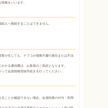
る情報をいいます。
相続人へ相続することはできません。
損害が生じても、ナフコが債務不履行責任または不法
にかかる通信費は、お客様のご負担となります。
がって会員情報登録手続きを行ってください。
あることが確認できない場合、会員特典の付与・利用
プリやアプリ会員証画面のスクリーンショット等は除