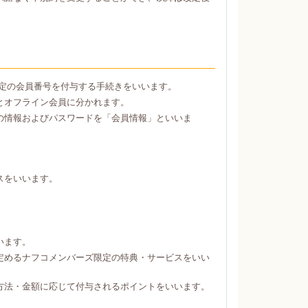
定の会員番号を付与する手続きをいいます。
とオフライン会員に分かれます。
の情報およびパスワードを「会員情報」といいま
スをいいます。
。
います。
定めるナフコメンバーズ限定の特典・サービスをいい
方法・金額に応じて付与されるポイントをいいます。