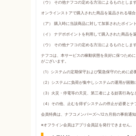
（ウ） その他ナフコの定める方法によるものとしま
オンラインストアで購入された商品を返品される場合
（ア） 購入時に当該商品に対して加算されたポイン
（イ） ナデポポイントを利用して購入された商品を
（ウ） その他ナフコの定める方法によるものとしま
ナフコは、本サービスの稼動状態を良好に保つために
がございます。
（1）システムの定期保守および緊急保守のために必
（2）システムに負荷が集中しシステムの運用が困難
（3）火災・停電等の天災、第三者による妨害行為な
（4）その他、止むを得ずシステムの停止が必要とナ
会員特典は、ナフコメンバーズへ12カ月前の事前通
※オフライン会員はアプリ会員証を発行できません。