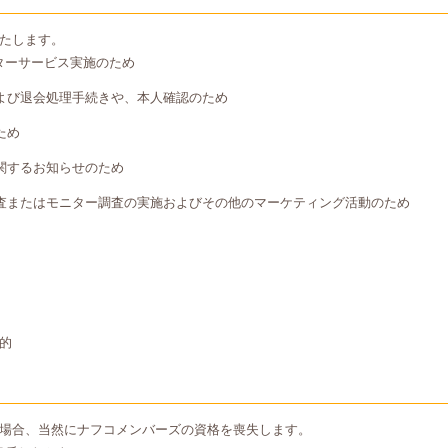
たします。
ターサービス実施のため
よび退会処理手続きや、本人確認のため
ため
関するお知らせのため
査またはモニター調査の実施およびその他のマーケティング活動のため
的
場合、当然にナフコメンバーズの資格を喪失します。