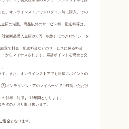
。
また、オンラインストアで未ログイン時に購入、その
購入金額の端数、商品以外のサービス料・配送料等は、
対象商品購入金額200円（税別）につき1ポイントを
び組立て料金・配送料金などのサービスに係る料金
ントからマイナスされます。累計ポイントを現金と交
す。
ます。また、オンラインストアでも同様にポイントの
）③オンラインストアのマイページでご確認いただけ
トの付与・利用より1年間となります。
金を次のとおり取り扱います。
ご返金となります。