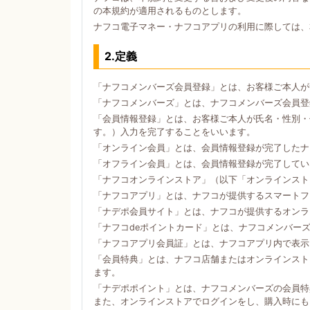
の本規約が適用されるものとします。
ナフコ電子マネー・ナフコアプリの利用に際しては、
2.定義
「ナフコメンバーズ会員登録」とは、お客様ご本人が
「ナフコメンバーズ」とは、ナフコメンバーズ会員登
「会員情報登録」とは、お客様ご本人が氏名・性別・
す。）入力を完了することをいいます。
「オンライン会員」とは、会員情報登録が完了したナ
「オフライン会員」とは、会員情報登録が完了してい
「ナフコオンラインストア」（以下「オンラインスト
「ナフコアプリ」とは、ナフコが提供するスマートフォン
「ナデポ会員サイト」とは、ナフコが提供するオンラ
「ナフコdeポイントカード」とは、ナフコメンバー
「ナフコアプリ会員証」とは、ナフコアプリ内で表示
「会員特典」とは、ナフコ店舗またはオンラインスト
ます。
「ナデポポイント」とは、ナフコメンバーズの会員特
また、オンラインストアでログインをし、購入時にも