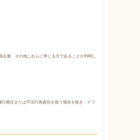
係企業、その他これらに準じる方であることが判明し
履行責任または不法行為責任を負う場合を除き、ナフ