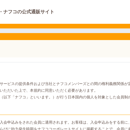
・ナフコの公式通販サイト
サービスの提供条件および当社とナフコメンバーズとの間の権利義務関係が
いただいた上で、本規約に同意いただく必要があります。
（以下「ナフコ」といいます。）が行う日本国内の個人を対象とした会員制
入会申込みをされた会員に適用されます。お客様は、入会申込みをする前に
らびに効力発生時期をナフココーポレートサイトに掲載することで、会員に