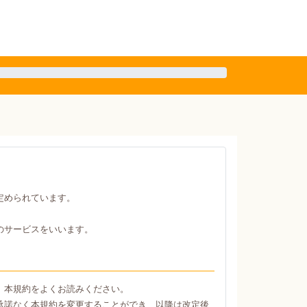
定められています。
のサービスをいいます。
、本規約をよくお読みください。
承諾なく本規約を変更することができ、以降は改定後