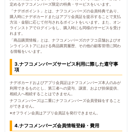
定めるナフコメンバーズ限定の特典・サービスをいいます。
「ナデポポイント」とは、ナフコメンバーズの会員特典であり、
購入時にナデポカードまたはアプリ会員証を提示することで支払
方法・金額に応じて付与されるポイントをいいます。また、オン
ラインストアでログインをし、購入時にも同様のサービスを受け
れます。
「商品購買情報」とは、ナフコメンバーズのナフコ店舗およびオ
ンラインストアにおける商品購買履歴、その他の顧客管理に関わ
る情報をいいます。
3.ナフコメンバーズサービス利用に際した遵守事
項
ナデポカードおよびアプリ会員証はナフコメンバーズ本人のみが
利用できるものとし、第三者への貸与、譲渡、および担保提供、
相続人へ相続することはできません。
ナフコメンバーズは二重にナフコメンバーズ会員登録をすること
ができません。
※オフライン会員はアプリ会員証を発行できません。
4.ナフコメンバーズ会員情報登録・費用