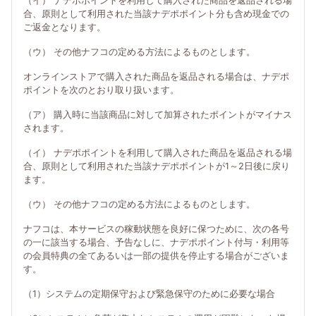
（イ） ナデポポイントを利用して購入された商品を返品される場
合、原則として利用された当該ナデポポイント分も含め現金での
ご返金となります。
（ウ） その他ナフコの定める方法によるものとします。
オンラインストアで購入された商品を返品される場合は、ナデポ
ポイントを次のとおり取り扱います。
（ア） 購入時に当該商品に対して加算されたポイントがマイナス
されます。
（イ） ナデポポイントを利用して購入された商品を返品される場
合、原則として利用された当該ナデポポイントが1～2日後に戻り
ます。
（ウ） その他ナフコの定める方法によるものとします。
ナフコは、本サービスの稼動状態を良好に保つために、次の各号
の一に該当する場合、予告なしに、ナデポポイント付与・利用等
の会員特典の全てあるいは一部の提供を停止する場合がございま
す。
（1）システムの定期保守および緊急保守のために必要な場合