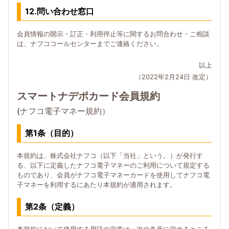
12.問い合わせ窓口
会員情報の開示・訂正・利用停止等に関するお問合わせ・ご相談
は、ナフココールセンターまでご連絡ください。
以上
（2022年2月24日 改定）
スマートナデポカード会員規約
(ナフコ電子マネー規約）
第1条（目的）
本規約は、株式会社ナフコ（以下「当社」という。）が発行す
る、以下に定義したナフコ電子マネーのご利用について規定する
ものであり、会員がナフコ電子マネーカードを使用してナフコ電
子マネーを利用するにあたり本規約が適用されます。
第2条（定義）