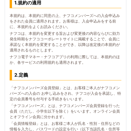
1.規約の適用
本規約は、本規約に同意の上、ナフコメンバーズへの入会申込み
をされた会員に適用されます。お客様は、入会申込みをする前
に、本規約をよくお読みください。
ナフコは、本規約を変更する旨および変更後の内容ならびに効力
発生時期をナフココーポレートサイトに掲載することで、会員に
承諾なく本規約を変更することができ、以降は改定後の本規約が
適用されるものとします。
ナフコ電子マネー・ナフコアプリの利用に際しては、本規約のほ
か、各サービスの利用規約も適用されます。
2.定義
「ナフコメンバーズ会員登録」とは、お客様ご本人がナフコメン
バーズへの入会の お申し込みをされ、ナフコが入会を承認し、特
定の会員番号を付与する手続きをいいます。
「ナフコメンバーズ」とは、ナフコメンバーズ会員登録を行った
会員（ただし、小学生以下を除く）をいいます。オンライン会員
とオフライン会員に分かれます。
「会員情報登録」とは、お客様ご本人が氏名・性別・住所などの
情報を入力し、パスワードの設定を行い（以下当該氏名・住所等