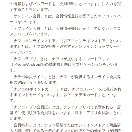
の情報およびパスワードを「会員情報」といいます。）入力を完
了することをいいます。
「オンライン会員」とは、会員情報登録が完了したナフコメンバ
ーズをいいます。
「オフライン会員」とは、会員情報登録が完了していないナフコ
メンバーズをいいます。
「ナフコオンラインストア」（以下「オンラインストア」といい
ます）とは、ナフコが管理・運営するオンラインショップサービ
スをいいます。
「ナフコアプリ」とは、ナフコが提供するスマートフォン
（iPhone/Android等の端末機）向けアプリケーションをいいま
す。
「ナデポ会員サイト」とは、ナフコが提供するオンライン会員専
用のWEBサイトをいいます。
「ナフコdeポイントカード」とは、ナフコメンバーズに発行され
るポイントカードをいいます。以下「ナデポカード」といいま
す。
「ナフコアプリ会員証」とは、ナフコアプリ内で表示される、店
舗でご使用頂ける会員証をいいます。以下「アプリ会員証」とい
います。
「会員特典」とは、ナフコ店舗またはオンラインストアで商品購
入の際に使用できるナデポポイントの付与やその他ナフコが随時