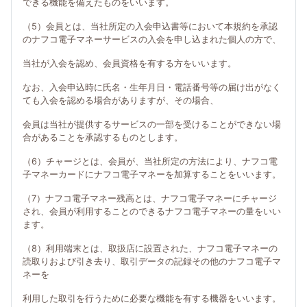
できる機能を備えたものをいいます。
（5）会員とは、当社所定の入会申込書等において本規約を承認
のナフコ電子マネーサービスの入会を申し込まれた個人の方で、
当社が入会を認め、会員資格を有する方をいいます。
なお、入会申込時に氏名・生年月日・電話番号等の届け出がなく
ても入会を認める場合がありますが、その場合、
会員は当社が提供するサービスの一部を受けることができない場
合があることを承認するものとします。
（6）チャージとは、会員が、当社所定の方法により、ナフコ電
子マネーカードにナフコ電子マネーを加算することをいいます。
（7）ナフコ電子マネー残高とは、ナフコ電子マネーにチャージ
され、会員が利用することのできるナフコ電子マネーの量をいい
ます。
（8）利用端末とは、取扱店に設置された、ナフコ電子マネーの
読取りおよび引き去り、取引データの記録その他のナフコ電子マ
ネーを
利用した取引を行うために必要な機能を有する機器をいいます。