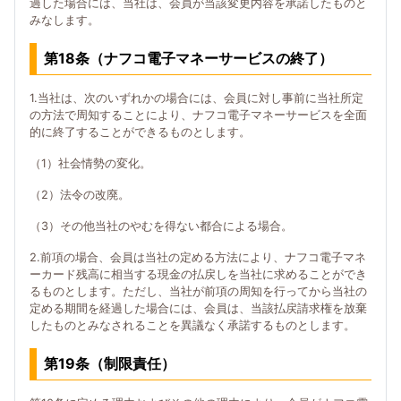
過した場合には、当社は、会員が当該変更内容を承諾したものと
みなします。
第18条（ナフコ電子マネーサービスの終了）
1.当社は、次のいずれかの場合には、会員に対し事前に当社所定
の方法で周知することにより、ナフコ電子マネーサービスを全面
的に終了することができるものとします。
（1）社会情勢の変化。
（2）法令の改廃。
（3）その他当社のやむを得ない都合による場合。
2.前項の場合、会員は当社の定める方法により、ナフコ電子マネ
ーカード残高に相当する現金の払戻しを当社に求めることができ
るものとします。ただし、当社が前項の周知を行ってから当社の
定める期間を経過した場合には、会員は、当該払戻請求権を放棄
したものとみなされることを異議なく承諾するものとします。
第19条（制限責任）