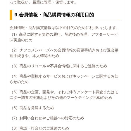
って取扱い、厳重に管理・保管します。
9.会員情報・商品購買情報の利用目的
会員情報・商品購買情報は以下の目的のために利用いたします。
（1）商品に関する契約の履行、契約後の管理、アフターサービ
ス実施のため
（2）ナフコメンバーズへの会員情報の変更手続きおよび退会処
理手続きや、本人確認のため
（3）商品のリコールや不具合情報に関するご連絡のため
（4）商品や実施するサービスおよびキャンペーンに関するお知
らせのため
（5）商品の企画、開発や、それに伴うアンケート調査またはモ
ニター調査の実施およびその他のマーケティング活動のため
（6）商品を発送するため
（7）お問い合わせやご相談への対応のため
（8）商談・打合せのご連絡のため