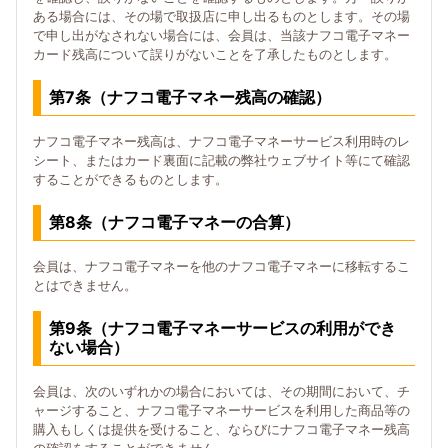
ある場合には、その場で取扱店に申し出るものとします。その場
で申し出がなされない場合には、会員は、当該ナフコ電子マネー
カード残高について誤りがないことを了承したものとします。
第7条（ナフコ電子マネー残高の確認）
ナフコ電子マネー残高は、ナフコ電子マネーサービス利用時のレ
シート、またはカード裏面に記載の弊社ウェブサイト等にて確認
することができるものとします。
第8条（ナフコ電子マネーの合算）
会員は、ナフコ電子マネーを他のナフコ電子マネーに移転するこ
とはできません。
第9条（ナフコ電子マネーサービスの利用ができ
ない場合）
会員は、次のいずれかの場合においては、その期間において、チ
ャージすること、ナフコ電子マネーサービスを利用した商品等の
購入もしくは提供を受けること、ならびにナフコ電子マネー残高