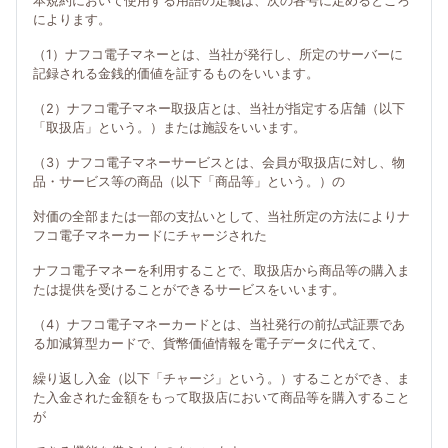
本規約において使用する用語の定義は、次の各号に定めるところ
によります。
（1）ナフコ電子マネーとは、当社が発行し、所定のサーバーに
記録される金銭的価値を証するものをいいます。
（2）ナフコ電子マネー取扱店とは、当社が指定する店舗（以下
「取扱店」という。）または施設をいいます。
（3）ナフコ電子マネーサービスとは、会員が取扱店に対し、物
品・サービス等の商品（以下「商品等」という。）の
対価の全部または一部の支払いとして、当社所定の方法によりナ
フコ電子マネーカードにチャージされた
ナフコ電子マネーを利用することで、取扱店から商品等の購入ま
たは提供を受けることができるサービスをいいます。
（4）ナフコ電子マネーカードとは、当社発行の前払式証票であ
る加減算型カードで、貨幣価値情報を電子データに代えて、
繰り返し入金（以下「チャージ」という。）することができ、ま
た入金された金額をもって取扱店において商品等を購入すること
が