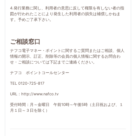
4.発行業務に関し、利用者の意思に反して権限を有しない者の指
図が行われたことにより発生した利用者の損失は補償しかねま
す。予めご了承下さい。
ご相談窓口
ナフコ電子マネー・ポイントに関するご質問またはご相談、個人
情報の開示、訂正、削除等の会員の個人情報に関するお問合わ
せ・ご相談については下記までご連絡ください。
ナフコ ポイントコールセンター
TEL 0120-725-817
URL：http://www.nafco.tv
受付時間：月～金曜日 午前10時～午後5時（土日祝および、１
月１日～３日を除く）