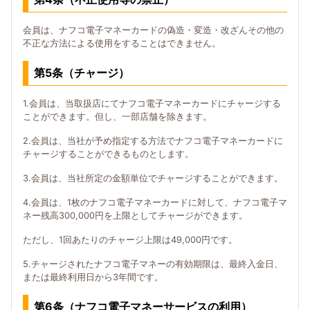
会員は、ナフコ電子マネーカードの偽造・変造・改ざんその他の
不正な方法による使用をすることはできません。
第5条（チャージ）
1.会員は、当取扱店にてナフコ電子マネーカードにチャージする
ことができます。但し、一部店舗を除きます。
2.会員は、当社が予め指定する方法でナフコ電子マネーカードに
チャージすることができるものとします。
3.会員は、当社所定の金額単位でチャージすることができます。
4.会員は、1枚のナフコ電子マネーカードに対して、ナフコ電子マ
ネー残高300,000円を上限としてチャージができます。
ただし、1回あたりのチャージ上限は49,000円です。
5.チャージされたナフコ電子マネーの有効期限は、最終入金日、
または最終利用日から3年間です。
第6条（ナフコ電子マネーサービスの利用）