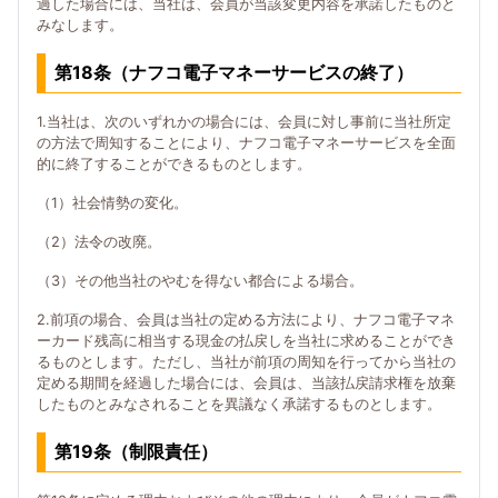
過した場合には、当社は、会員が当該変更内容を承諾したものと
みなします。
第18条（ナフコ電子マネーサービスの終了）
1.当社は、次のいずれかの場合には、会員に対し事前に当社所定
の方法で周知することにより、ナフコ電子マネーサービスを全面
的に終了することができるものとします。
（1）社会情勢の変化。
（2）法令の改廃。
（3）その他当社のやむを得ない都合による場合。
2.前項の場合、会員は当社の定める方法により、ナフコ電子マネ
ーカード残高に相当する現金の払戻しを当社に求めることができ
るものとします。ただし、当社が前項の周知を行ってから当社の
定める期間を経過した場合には、会員は、当該払戻請求権を放棄
したものとみなされることを異議なく承諾するものとします。
第19条（制限責任）