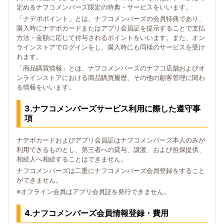
定めるナフコメンバーズ限定の特典・サービスをいいます。
「ナデポポイント」とは、ナフコメンバーズの会員特典であり、
購入時にナデポカードまたはアプリ会員証を提示することで支払
方法・金額に応じて付与されるポイントをいいます。また、オン
ラインストアでログインをし、購入時にも同様のサービスを受け
れます。
「商品購買情報」とは、ナフコメンバーズのナフコ店舗およびオ
ンラインストアにおける商品購買履歴、その他の顧客管理に関わ
る情報をいいます。
3.ナフコメンバーズサービス利用に際した遵守事
項
ナデポカードおよびアプリ会員証はナフコメンバーズ本人のみが
利用できるものとし、第三者への貸与、譲渡、および担保提供、
相続人へ相続することはできません。
ナフコメンバーズは二重にナフコメンバーズ会員登録をすること
ができません。
※オフライン会員はアプリ会員証を発行できません。
4.ナフコメンバーズ会員情報登録・費用