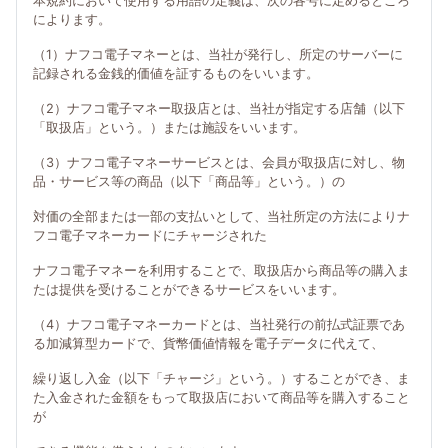
本規約において使用する用語の定義は、次の各号に定めるところ
によります。
（1）ナフコ電子マネーとは、当社が発行し、所定のサーバーに
記録される金銭的価値を証するものをいいます。
（2）ナフコ電子マネー取扱店とは、当社が指定する店舗（以下
「取扱店」という。）または施設をいいます。
（3）ナフコ電子マネーサービスとは、会員が取扱店に対し、物
品・サービス等の商品（以下「商品等」という。）の
対価の全部または一部の支払いとして、当社所定の方法によりナ
フコ電子マネーカードにチャージされた
ナフコ電子マネーを利用することで、取扱店から商品等の購入ま
たは提供を受けることができるサービスをいいます。
（4）ナフコ電子マネーカードとは、当社発行の前払式証票であ
る加減算型カードで、貨幣価値情報を電子データに代えて、
繰り返し入金（以下「チャージ」という。）することができ、ま
た入金された金額をもって取扱店において商品等を購入すること
が