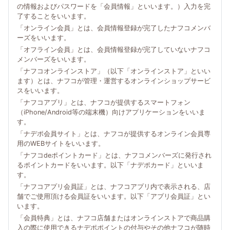
の情報およびパスワードを「会員情報」といいます。）入力を完
了することをいいます。
「オンライン会員」とは、会員情報登録が完了したナフコメンバ
ーズをいいます。
「オフライン会員」とは、会員情報登録が完了していないナフコ
メンバーズをいいます。
「ナフコオンラインストア」（以下「オンラインストア」といい
ます）とは、ナフコが管理・運営するオンラインショップサービ
スをいいます。
「ナフコアプリ」とは、ナフコが提供するスマートフォン
（iPhone/Android等の端末機）向けアプリケーションをいいま
す。
「ナデポ会員サイト」とは、ナフコが提供するオンライン会員専
用のWEBサイトをいいます。
「ナフコdeポイントカード」とは、ナフコメンバーズに発行され
るポイントカードをいいます。以下「ナデポカード」といいま
す。
「ナフコアプリ会員証」とは、ナフコアプリ内で表示される、店
舗でご使用頂ける会員証をいいます。以下「アプリ会員証」とい
います。
「会員特典」とは、ナフコ店舗またはオンラインストアで商品購
入の際に使用できるナデポポイントの付与やその他ナフコが随時