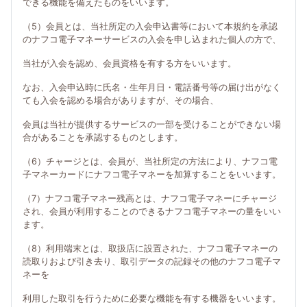
できる機能を備えたものをいいます。
（5）会員とは、当社所定の入会申込書等において本規約を承認
のナフコ電子マネーサービスの入会を申し込まれた個人の方で、
当社が入会を認め、会員資格を有する方をいいます。
なお、入会申込時に氏名・生年月日・電話番号等の届け出がなく
ても入会を認める場合がありますが、その場合、
会員は当社が提供するサービスの一部を受けることができない場
合があることを承認するものとします。
（6）チャージとは、会員が、当社所定の方法により、ナフコ電
子マネーカードにナフコ電子マネーを加算することをいいます。
（7）ナフコ電子マネー残高とは、ナフコ電子マネーにチャージ
され、会員が利用することのできるナフコ電子マネーの量をいい
ます。
（8）利用端末とは、取扱店に設置された、ナフコ電子マネーの
読取りおよび引き去り、取引データの記録その他のナフコ電子マ
ネーを
利用した取引を行うために必要な機能を有する機器をいいます。