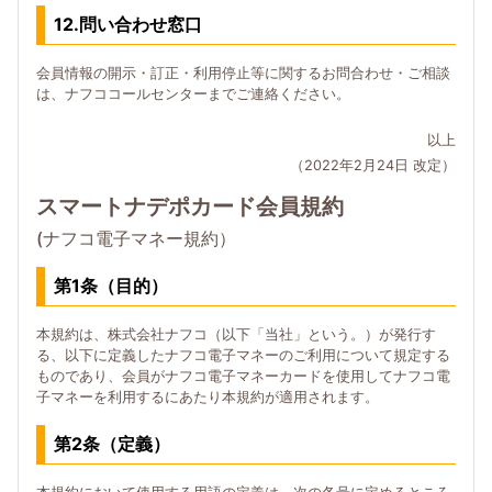
12.問い合わせ窓口
会員情報の開示・訂正・利用停止等に関するお問合わせ・ご相談
は、ナフココールセンターまでご連絡ください。
以上
（2022年2月24日 改定）
スマートナデポカード会員規約
(ナフコ電子マネー規約）
第1条（目的）
本規約は、株式会社ナフコ（以下「当社」という。）が発行す
る、以下に定義したナフコ電子マネーのご利用について規定する
ものであり、会員がナフコ電子マネーカードを使用してナフコ電
子マネーを利用するにあたり本規約が適用されます。
第2条（定義）