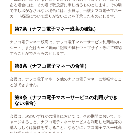
ある場合には、その場で取扱店に申し出るものとします。その場
で申し出がなされない場合には、会員は、当該ナフコ電子マネー
カード残高について誤りがないことを了承したものとします。
第7条（ナフコ電子マネー残高の確認）
ナフコ電子マネー残高は、ナフコ電子マネーサービス利用時のレ
シート、またはカード裏面に記載の弊社ウェブサイト等にて確認
することができるものとします。
第8条（ナフコ電子マネーの合算）
会員は、ナフコ電子マネーを他のナフコ電子マネーに移転するこ
とはできません。
第9条（ナフコ電子マネーサービスの利用ができ
ない場合）
会員は、次のいずれかの場合においては、その期間において、チ
ャージすること、ナフコ電子マネーサービスを利用した商品等の
購入もしくは提供を受けること、ならびにナフコ電子マネー残高