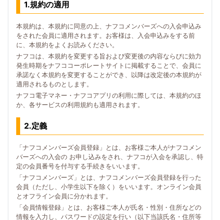
1.規約の適用
本規約は、本規約に同意の上、ナフコメンバーズへの入会申込み
をされた会員に適用されます。お客様は、入会申込みをする前
に、本規約をよくお読みください。
ナフコは、本規約を変更する旨および変更後の内容ならびに効力
発生時期をナフココーポレートサイトに掲載することで、会員に
承諾なく本規約を変更することができ、以降は改定後の本規約が
適用されるものとします。
ナフコ電子マネー・ナフコアプリの利用に際しては、本規約のほ
か、各サービスの利用規約も適用されます。
2.定義
「ナフコメンバーズ会員登録」とは、お客様ご本人がナフコメン
バーズへの入会の お申し込みをされ、ナフコが入会を承認し、特
定の会員番号を付与する手続きをいいます。
「ナフコメンバーズ」とは、ナフコメンバーズ会員登録を行った
会員（ただし、小学生以下を除く）をいいます。オンライン会員
とオフライン会員に分かれます。
「会員情報登録」とは、お客様ご本人が氏名・性別・住所などの
情報を入力し、パスワードの設定を行い（以下当該氏名・住所等