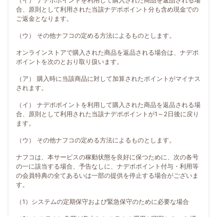
（イ） ナデポポイントを利用して購入された商品を返品される場
合、原則として利用された当該ナデポポイント分も含め現金での
ご返金となります。
（ウ） その他ナフコの定める方法によるものとします。
オンラインストアで購入された商品を返品される場合は、ナデポ
ポイントを次のとおり取り扱います。
（ア） 購入時に当該商品に対して加算されたポイントがマイナス
されます。
（イ） ナデポポイントを利用して購入された商品を返品される場
合、原則として利用された当該ナデポポイントが1～2日後に戻り
ます。
（ウ） その他ナフコの定める方法によるものとします。
ナフコは、本サービスの稼動状態を良好に保つために、次の各号
の一に該当する場合、予告なしに、ナデポポイント付与・利用等
の会員特典の全てあるいは一部の提供を停止する場合がございま
す。
（1）システムの定期保守および緊急保守のために必要な場合