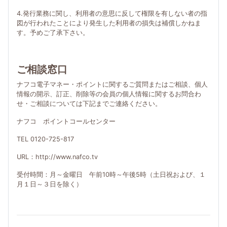
4.発行業務に関し、利用者の意思に反して権限を有しない者の指
図が行われたことにより発生した利用者の損失は補償しかねま
す。予めご了承下さい。
ご相談窓口
ナフコ電子マネー・ポイントに関するご質問またはご相談、個人
情報の開示、訂正、削除等の会員の個人情報に関するお問合わ
せ・ご相談については下記までご連絡ください。
ナフコ ポイントコールセンター
TEL 0120-725-817
URL：http://www.nafco.tv
受付時間：月～金曜日 午前10時～午後5時（土日祝および、１
月１日～３日を除く）