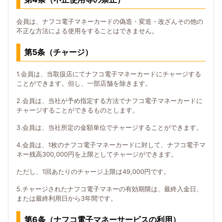
会員は、ナフコ電子マネーカードの偽造・変造・改ざんその他の
不正な方法による使用をすることはできません。
第5条（チャージ）
1.会員は、当取扱店にてナフコ電子マネーカードにチャージする
ことができます。但し、一部店舗を除きます。
2.会員は、当社が予め指定する方法でナフコ電子マネーカードに
チャージすることができるものとします。
3.会員は、当社所定の金額単位でチャージすることができます。
4.会員は、1枚のナフコ電子マネーカードに対して、ナフコ電子マ
ネー残高300,000円を上限としてチャージができます。
ただし、1回あたりのチャージ上限は49,000円です。
5.チャージされたナフコ電子マネーの有効期限は、最終入金日、
または最終利用日から3年間です。
第6条（ナフコ電子マネーサービスの利用）