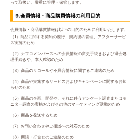
って取扱い、厳重に管理・保管します。
9.会員情報・商品購買情報の利用目的
会員情報・商品購買情報は以下の目的のために利用いたします。
（1）商品に関する契約の履行、契約後の管理、アフターサービ
ス実施のため
（2）ナフコメンバーズへの会員情報の変更手続きおよび退会処
理手続きや、本人確認のため
（3）商品のリコールや不具合情報に関するご連絡のため
（4）商品や実施するサービスおよびキャンペーンに関するお知
らせのため
（5）商品の企画、開発や、それに伴うアンケート調査またはモ
ニター調査の実施およびその他のマーケティング活動のため
（6）商品を発送するため
（7）お問い合わせやご相談への対応のため
（8）商談・打合せのご連絡のため