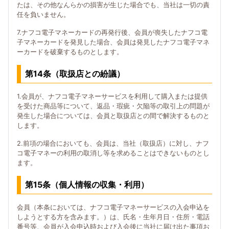
たは、その他なんらかの損害が生じた場合でも、当社は一切の責
任を負いません。
7.ナフコ電子マネーカードの再発行後、会員が喪失したナフコ電
子マネーカードを発見した場合、会員は発見したナフコ電子マネ
ーカードを破棄するものとします。
第14条（取扱店との紛議）
1.会員が、ナフコ電子マネーサービスを利用して購入または提供
を受けた商品等について、返品・瑕疵・欠陥等の取引上の問題が
発生した場合については、会員と取扱店との間で解決するものと
します。
2.前項の場合においても、会員は、当社（取扱店）に対し、ナフ
コ電子マネーの利用の取消し等を求めることはできないものとし
ます。
第15条（個人情報の収集・利用）
会員（本条においては、ナフコ電子マネーサービスの入会申込を
しようとする方を含みます。）は、氏名・生年月日・住所・電話
番号等、会員が入会申込時および入会後に当社に届け出た事項お