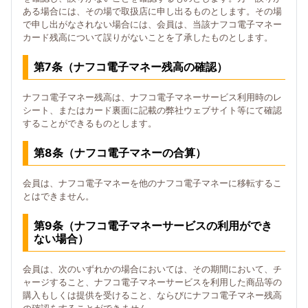
ある場合には、その場で取扱店に申し出るものとします。その場
で申し出がなされない場合には、会員は、当該ナフコ電子マネー
カード残高について誤りがないことを了承したものとします。
第7条（ナフコ電子マネー残高の確認）
ナフコ電子マネー残高は、ナフコ電子マネーサービス利用時のレ
シート、またはカード裏面に記載の弊社ウェブサイト等にて確認
することができるものとします。
第8条（ナフコ電子マネーの合算）
会員は、ナフコ電子マネーを他のナフコ電子マネーに移転するこ
とはできません。
第9条（ナフコ電子マネーサービスの利用ができ
ない場合）
会員は、次のいずれかの場合においては、その期間において、チ
ャージすること、ナフコ電子マネーサービスを利用した商品等の
購入もしくは提供を受けること、ならびにナフコ電子マネー残高