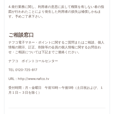
4.発行業務に関し、利用者の意思に反して権限を有しない者の指
図が行われたことにより発生した利用者の損失は補償しかねま
す。予めご了承下さい。
ご相談窓口
ナフコ電子マネー・ポイントに関するご質問またはご相談、個人
情報の開示、訂正、削除等の会員の個人情報に関するお問合わ
せ・ご相談については下記までご連絡ください。
ナフコ ポイントコールセンター
TEL 0120-725-817
URL：http://www.nafco.tv
受付時間：月～金曜日 午前10時～午後5時（土日祝および、１
月１日～３日を除く）