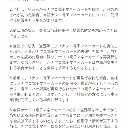
2.当社は、第三者からナフコ電子マネーカードを拾得した旨の届
け出があった場合、当該ナフコ電子マネーカードについて、使用
停止措置をとる場合があります。
3.前二項の場合、会員は当該使用停止措置の解除を求めることは
できません。
4.当社は、紛失・盗難等によりナフコ電子マネーカードを喪失し
た場合、会員がナフコ電子マネーカードの再発行を希望し、当社
がこれを認めた場合に限り、ナフコ電子マネーカードを再発行し
ます。なお、再発行したナフコ電子マネーカードは券面が変更さ
れる場合があることを会員は承諾するものとします。
5.前項によりナフコ電子マネーカードが再発行された場合、当社
によるナフコ電子マネーカードの使用停止措置が完了した時点の
ナフコ電子マネー残高が再発行されたナフコ電子マネーカードに
引き継がれるものとします。ただし、当社所定の方法による本人
確認が完了している場合に限ります。
6.会員がナフコ電子マネーカードの紛失・盗難等を申し出てから
当社による使用停止措置が完了するまでに一定期間を要すること
を会員は了承するものとします。なお、使用停止措置が完了する
前に、ナフコ電子マネー残高を第三者により利用された場合、ま