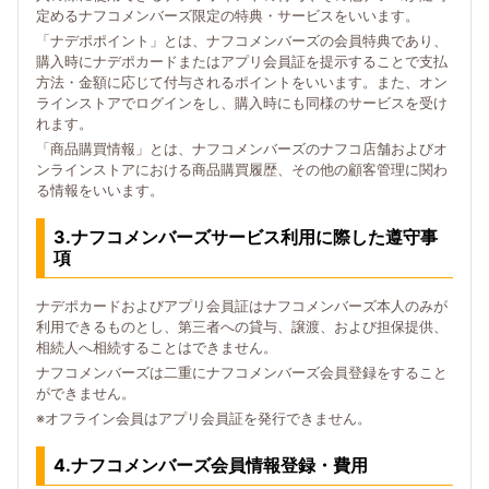
定めるナフコメンバーズ限定の特典・サービスをいいます。
「ナデポポイント」とは、ナフコメンバーズの会員特典であり、
購入時にナデポカードまたはアプリ会員証を提示することで支払
方法・金額に応じて付与されるポイントをいいます。また、オン
ラインストアでログインをし、購入時にも同様のサービスを受け
れます。
「商品購買情報」とは、ナフコメンバーズのナフコ店舗およびオ
ンラインストアにおける商品購買履歴、その他の顧客管理に関わ
る情報をいいます。
3.ナフコメンバーズサービス利用に際した遵守事
項
ナデポカードおよびアプリ会員証はナフコメンバーズ本人のみが
利用できるものとし、第三者への貸与、譲渡、および担保提供、
相続人へ相続することはできません。
ナフコメンバーズは二重にナフコメンバーズ会員登録をすること
ができません。
※オフライン会員はアプリ会員証を発行できません。
4.ナフコメンバーズ会員情報登録・費用