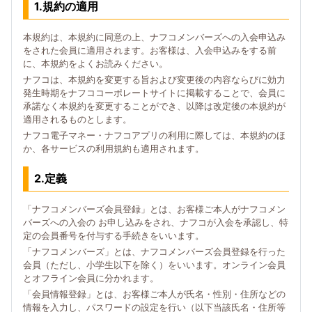
1.規約の適用
本規約は、本規約に同意の上、ナフコメンバーズへの入会申込み
をされた会員に適用されます。お客様は、入会申込みをする前
に、本規約をよくお読みください。
ナフコは、本規約を変更する旨および変更後の内容ならびに効力
発生時期をナフココーポレートサイトに掲載することで、会員に
承諾なく本規約を変更することができ、以降は改定後の本規約が
適用されるものとします。
ナフコ電子マネー・ナフコアプリの利用に際しては、本規約のほ
か、各サービスの利用規約も適用されます。
2.定義
「ナフコメンバーズ会員登録」とは、お客様ご本人がナフコメン
バーズへの入会の お申し込みをされ、ナフコが入会を承認し、特
定の会員番号を付与する手続きをいいます。
「ナフコメンバーズ」とは、ナフコメンバーズ会員登録を行った
会員（ただし、小学生以下を除く）をいいます。オンライン会員
とオフライン会員に分かれます。
「会員情報登録」とは、お客様ご本人が氏名・性別・住所などの
情報を入力し、パスワードの設定を行い（以下当該氏名・住所等