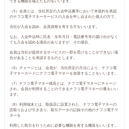
できる機能を備えたものをいいます。
（5）会員とは、当社所定の入会申込書等において本規約を承認
のナフコ電子マネーサービスの入会を申し込まれた個人の方で、
当社が入会を認め、会員資格を有する方をいいます。
なお、入会申込時に氏名・生年月日・電話番号等の届け出がなく
ても入会を認める場合がありますが、その場合、
会員は当社が提供するサービスの一部を受けることができない場
合があることを承認するものとします。
（6）チャージとは、会員が、当社所定の方法により、ナフコ電
子マネーカードにナフコ電子マネーを加算することをいいます。
（7）ナフコ電子マネー残高とは、ナフコ電子マネーにチャージ
され、会員が利用することのできるナフコ電子マネーの量をいい
ます。
（8）利用端末とは、取扱店に設置された、ナフコ電子マネーの
読取りおよび引き去り、取引データの記録その他のナフコ電子マ
ネーを
利用した取引を行うために必要な機能を有する機器をいいます。