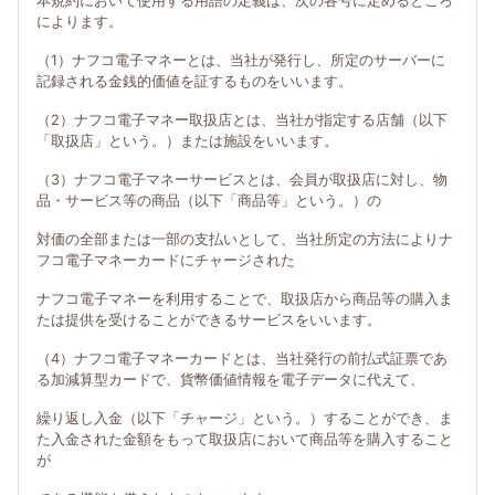
本規約において使用する用語の定義は、次の各号に定めるところ
によります。
（1）ナフコ電子マネーとは、当社が発行し、所定のサーバーに
記録される金銭的価値を証するものをいいます。
（2）ナフコ電子マネー取扱店とは、当社が指定する店舗（以下
「取扱店」という。）または施設をいいます。
（3）ナフコ電子マネーサービスとは、会員が取扱店に対し、物
品・サービス等の商品（以下「商品等」という。）の
対価の全部または一部の支払いとして、当社所定の方法によりナ
フコ電子マネーカードにチャージされた
ナフコ電子マネーを利用することで、取扱店から商品等の購入ま
たは提供を受けることができるサービスをいいます。
（4）ナフコ電子マネーカードとは、当社発行の前払式証票であ
る加減算型カードで、貨幣価値情報を電子データに代えて、
繰り返し入金（以下「チャージ」という。）することができ、ま
た入金された金額をもって取扱店において商品等を購入すること
が