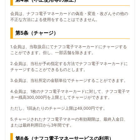
会員は、ナフコ電子マネーカードの偽造・変造・改ざんその他の
不正な方法による使用をすることはできません。
第5条（チャージ）
1.会員は、当取扱店にてナフコ電子マネーカードにチャージする
ことができます。但し、一部店舗を除きます。
2.会員は、当社が予め指定する方法でナフコ電子マネーカードに
チャージすることができるものとします。
3.会員は、当社所定の金額単位でチャージすることができます。
4.会員は、1枚のナフコ電子マネーカードに対して、ナフコ電子マ
ネー残高300,000円を上限としてチャージができます。
ただし、1回あたりのチャージ上限は49,000円です。
5.チャージされたナフコ電子マネーの有効期限は、最終入金日、
または最終利用日から3年間です。
第6条（ナフコ電子マネーサービスの利用）