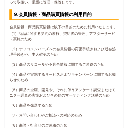
って取扱い、厳重に管理・保管します。
9.会員情報・商品購買情報の利用目的
会員情報・商品購買情報は以下の目的のために利用いたします。
（1）商品に関する契約の履行、契約後の管理、アフターサービ
ス実施のため
（2）ナフコメンバーズへの会員情報の変更手続きおよび退会処
理手続きや、本人確認のため
（3）商品のリコールや不具合情報に関するご連絡のため
（4）商品や実施するサービスおよびキャンペーンに関するお知
らせのため
（5）商品の企画、開発や、それに伴うアンケート調査またはモ
ニター調査の実施およびその他のマーケティング活動のため
（6）商品を発送するため
（7）お問い合わせやご相談への対応のため
（8）商談・打合せのご連絡のため