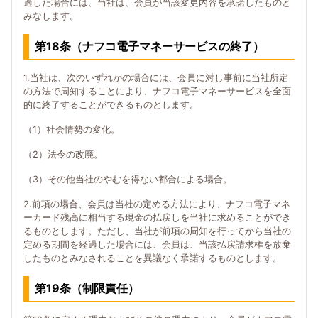
過した場合には、当社は、会員が当該変更内容を承諾したものと
みなします。
第18条（ナフコ電子マネーサービスの終了）
1.当社は、次のいずれかの場合には、会員に対し事前に当社所定
の方法で周知することにより、ナフコ電子マネーサービスを全面
的に終了することができるものとします。
（1）社会情勢の変化。
（2）法令の改廃。
（3）その他当社のやむを得ない都合による場合。
2.前項の場合、会員は当社の定める方法により、ナフコ電子マネ
ーカード残高に相当する現金の払戻しを当社に求めることができ
るものとします。ただし、当社が前項の周知を行ってから当社の
定める期間を経過した場合には、会員は、当該払戻請求権を放棄
したものとみなされることを異議なく承諾するものとします。
第19条（制限責任）