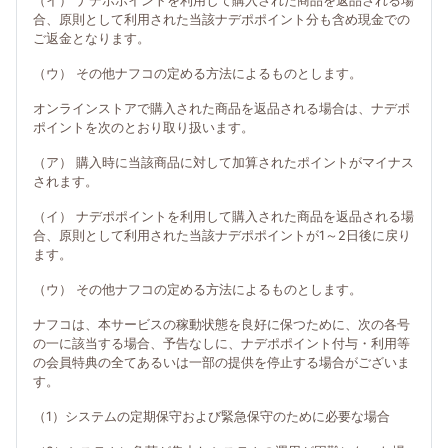
（イ） ナデポポイントを利用して購入された商品を返品される場
合、原則として利用された当該ナデポポイント分も含め現金での
ご返金となります。
（ウ） その他ナフコの定める方法によるものとします。
オンラインストアで購入された商品を返品される場合は、ナデポ
ポイントを次のとおり取り扱います。
（ア） 購入時に当該商品に対して加算されたポイントがマイナス
されます。
（イ） ナデポポイントを利用して購入された商品を返品される場
合、原則として利用された当該ナデポポイントが1～2日後に戻り
ます。
（ウ） その他ナフコの定める方法によるものとします。
ナフコは、本サービスの稼動状態を良好に保つために、次の各号
の一に該当する場合、予告なしに、ナデポポイント付与・利用等
の会員特典の全てあるいは一部の提供を停止する場合がございま
す。
（1）システムの定期保守および緊急保守のために必要な場合