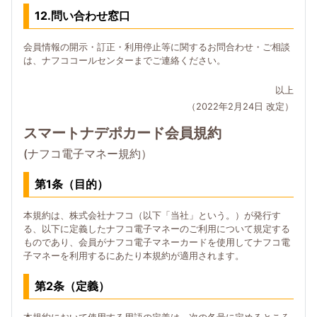
12.問い合わせ窓口
会員情報の開示・訂正・利用停止等に関するお問合わせ・ご相談
は、ナフココールセンターまでご連絡ください。
以上
（2022年2月24日 改定）
スマートナデポカード会員規約
(ナフコ電子マネー規約）
第1条（目的）
本規約は、株式会社ナフコ（以下「当社」という。）が発行す
る、以下に定義したナフコ電子マネーのご利用について規定する
ものであり、会員がナフコ電子マネーカードを使用してナフコ電
子マネーを利用するにあたり本規約が適用されます。
第2条（定義）