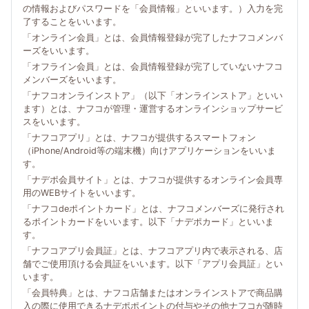
の情報およびパスワードを「会員情報」といいます。）入力を完
了することをいいます。
「オンライン会員」とは、会員情報登録が完了したナフコメンバ
ーズをいいます。
「オフライン会員」とは、会員情報登録が完了していないナフコ
メンバーズをいいます。
「ナフコオンラインストア」（以下「オンラインストア」といい
ます）とは、ナフコが管理・運営するオンラインショップサービ
スをいいます。
「ナフコアプリ」とは、ナフコが提供するスマートフォン
（iPhone/Android等の端末機）向けアプリケーションをいいま
す。
「ナデポ会員サイト」とは、ナフコが提供するオンライン会員専
用のWEBサイトをいいます。
「ナフコdeポイントカード」とは、ナフコメンバーズに発行され
るポイントカードをいいます。以下「ナデポカード」といいま
す。
「ナフコアプリ会員証」とは、ナフコアプリ内で表示される、店
舗でご使用頂ける会員証をいいます。以下「アプリ会員証」とい
います。
「会員特典」とは、ナフコ店舗またはオンラインストアで商品購
入の際に使用できるナデポポイントの付与やその他ナフコが随時