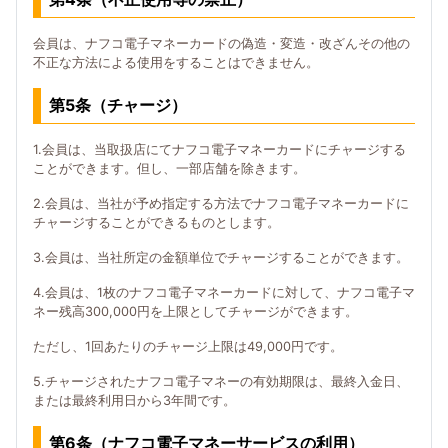
会員は、ナフコ電子マネーカードの偽造・変造・改ざんその他の
不正な方法による使用をすることはできません。
第5条（チャージ）
1.会員は、当取扱店にてナフコ電子マネーカードにチャージする
ことができます。但し、一部店舗を除きます。
2.会員は、当社が予め指定する方法でナフコ電子マネーカードに
チャージすることができるものとします。
3.会員は、当社所定の金額単位でチャージすることができます。
4.会員は、1枚のナフコ電子マネーカードに対して、ナフコ電子マ
ネー残高300,000円を上限としてチャージができます。
ただし、1回あたりのチャージ上限は49,000円です。
5.チャージされたナフコ電子マネーの有効期限は、最終入金日、
または最終利用日から3年間です。
第6条（ナフコ電子マネーサービスの利用）