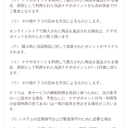
（イ） ナデポポイントを利用して購入された商品を返品される場
合、原則として利用された当該ナデポポイント分も含め現金での
ご返金となります。
（ウ） その他ナフコの定める方法によるものとします。
オンラインストアで購入された商品を返品される場合は、ナデポ
ポイントを次のとおり取り扱います。
（ア） 購入時に当該商品に対して加算されたポイントがマイナス
されます。
（イ） ナデポポイントを利用して購入された商品を返品される場
合、原則として利用された当該ナデポポイントが1～2日後に戻り
ます。
（ウ） その他ナフコの定める方法によるものとします。
ナフコは、本サービスの稼動状態を良好に保つために、次の各号
の一に該当する場合、予告なしに、ナデポポイント付与・利用等
の会員特典の全てあるいは一部の提供を停止する場合がございま
す。
（1）システムの定期保守および緊急保守のために必要な場合