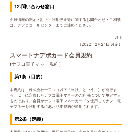
12.問い合わせ窓口
会員情報の開示・訂正・利用停止等に関するお問合わせ・ご相談
は、ナフココールセンターまでご連絡ください。
以上
（2022年2月24日 改定）
スマートナデポカード会員規約
(ナフコ電子マネー規約）
第1条（目的）
本規約は、株式会社ナフコ（以下「当社」という。）が発行す
る、以下に定義したナフコ電子マネーのご利用について規定する
ものであり、会員がナフコ電子マネーカードを使用してナフコ電
子マネーを利用するにあたり本規約が適用されます。
第2条（定義）