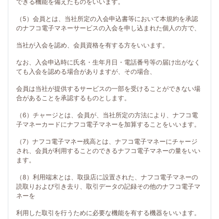
できる機能を備えたものをいいます。
（5）会員とは、当社所定の入会申込書等において本規約を承認
のナフコ電子マネーサービスの入会を申し込まれた個人の方で、
当社が入会を認め、会員資格を有する方をいいます。
なお、入会申込時に氏名・生年月日・電話番号等の届け出がなく
ても入会を認める場合がありますが、その場合、
会員は当社が提供するサービスの一部を受けることができない場
合があることを承認するものとします。
（6）チャージとは、会員が、当社所定の方法により、ナフコ電
子マネーカードにナフコ電子マネーを加算することをいいます。
（7）ナフコ電子マネー残高とは、ナフコ電子マネーにチャージ
され、会員が利用することのできるナフコ電子マネーの量をいい
ます。
（8）利用端末とは、取扱店に設置された、ナフコ電子マネーの
読取りおよび引き去り、取引データの記録その他のナフコ電子マ
ネーを
利用した取引を行うために必要な機能を有する機器をいいます。