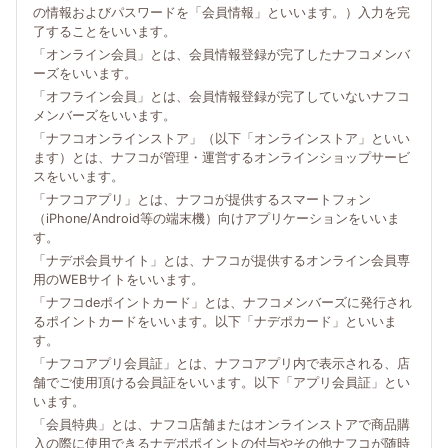
の情報およびパスワードを「会員情報」といいます。）入力を完
了することをいいます。
「オンライン会員」とは、会員情報登録が完了したナフコメンバ
ーズをいいます。
「オフライン会員」とは、会員情報登録が完了していないナフコ
メンバーズをいいます。
「ナフコオンラインストア」（以下「オンラインストア」といい
ます）とは、ナフコが管理・運営するオンラインショップサービ
スをいいます。
「ナフコアプリ」とは、ナフコが提供するスマートフォン
（iPhone/Android等の端末機）向けアプリケーションをいいま
す。
「ナデポ会員サイト」とは、ナフコが提供するオンライン会員専
用のWEBサイトをいいます。
「ナフコdeポイントカード」とは、ナフコメンバーズに発行され
るポイントカードをいいます。以下「ナデポカード」といいま
す。
「ナフコアプリ会員証」とは、ナフコアプリ内で表示される、店
舗でご使用頂ける会員証をいいます。以下「アプリ会員証」とい
います。
「会員特典」とは、ナフコ店舗またはオンラインストアで商品購
入の際に使用できるナデポポイントの付与やその他ナフコが随時