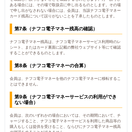
ある場合には、その場で取扱店に申し出るものとします。その場
で申し出がなされない場合には、会員は、当該ナフコ電子マネー
カード残高について誤りがないことを了承したものとします。
第7条（ナフコ電子マネー残高の確認）
ナフコ電子マネー残高は、ナフコ電子マネーサービス利用時のレ
シート、またはカード裏面に記載の弊社ウェブサイト等にて確認
することができるものとします。
第8条（ナフコ電子マネーの合算）
会員は、ナフコ電子マネーを他のナフコ電子マネーに移転するこ
とはできません。
第9条（ナフコ電子マネーサービスの利用ができ
ない場合）
会員は、次のいずれかの場合においては、その期間において、チ
ャージすること、ナフコ電子マネーサービスを利用した商品等の
購入もしくは提供を受けること、ならびにナフコ電子マネー残高