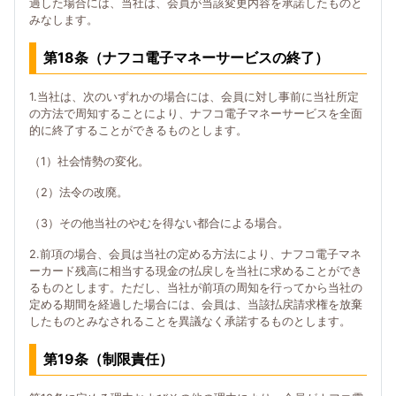
過した場合には、当社は、会員が当該変更内容を承諾したものと
みなします。
第18条（ナフコ電子マネーサービスの終了）
1.当社は、次のいずれかの場合には、会員に対し事前に当社所定
の方法で周知することにより、ナフコ電子マネーサービスを全面
的に終了することができるものとします。
（1）社会情勢の変化。
（2）法令の改廃。
（3）その他当社のやむを得ない都合による場合。
2.前項の場合、会員は当社の定める方法により、ナフコ電子マネ
ーカード残高に相当する現金の払戻しを当社に求めることができ
るものとします。ただし、当社が前項の周知を行ってから当社の
定める期間を経過した場合には、会員は、当該払戻請求権を放棄
したものとみなされることを異議なく承諾するものとします。
第19条（制限責任）