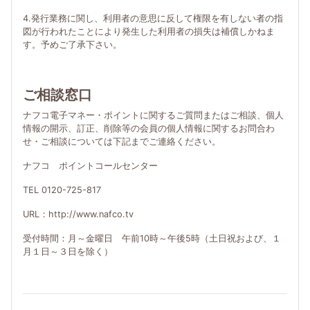
4.発行業務に関し、利用者の意思に反して権限を有しない者の指
図が行われたことにより発生した利用者の損失は補償しかねま
す。予めご了承下さい。
ご相談窓口
ナフコ電子マネー・ポイントに関するご質問またはご相談、個人
情報の開示、訂正、削除等の会員の個人情報に関するお問合わ
せ・ご相談については下記までご連絡ください。
ナフコ ポイントコールセンター
TEL 0120-725-817
URL：http://www.nafco.tv
受付時間：月～金曜日 午前10時～午後5時（土日祝および、１
月１日～３日を除く）