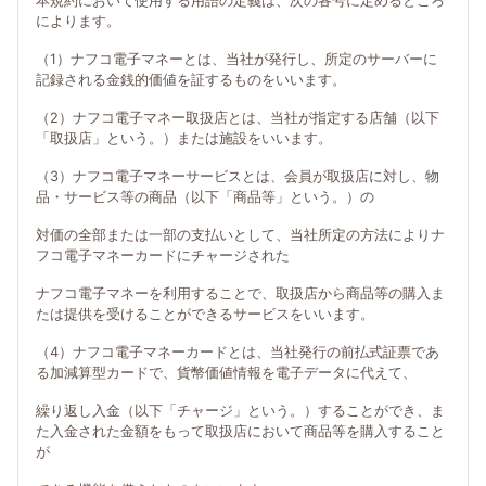
本規約において使用する用語の定義は、次の各号に定めるところ
によります。
（1）ナフコ電子マネーとは、当社が発行し、所定のサーバーに
記録される金銭的価値を証するものをいいます。
（2）ナフコ電子マネー取扱店とは、当社が指定する店舗（以下
「取扱店」という。）または施設をいいます。
（3）ナフコ電子マネーサービスとは、会員が取扱店に対し、物
品・サービス等の商品（以下「商品等」という。）の
対価の全部または一部の支払いとして、当社所定の方法によりナ
フコ電子マネーカードにチャージされた
ナフコ電子マネーを利用することで、取扱店から商品等の購入ま
たは提供を受けることができるサービスをいいます。
（4）ナフコ電子マネーカードとは、当社発行の前払式証票であ
る加減算型カードで、貨幣価値情報を電子データに代えて、
繰り返し入金（以下「チャージ」という。）することができ、ま
た入金された金額をもって取扱店において商品等を購入すること
が