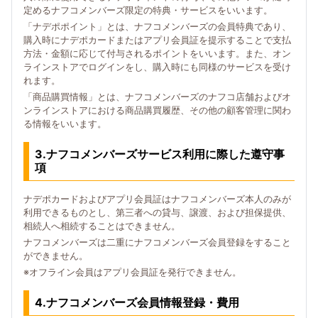
定めるナフコメンバーズ限定の特典・サービスをいいます。
「ナデポポイント」とは、ナフコメンバーズの会員特典であり、
購入時にナデポカードまたはアプリ会員証を提示することで支払
方法・金額に応じて付与されるポイントをいいます。また、オン
ラインストアでログインをし、購入時にも同様のサービスを受け
れます。
「商品購買情報」とは、ナフコメンバーズのナフコ店舗およびオ
ンラインストアにおける商品購買履歴、その他の顧客管理に関わ
る情報をいいます。
3.ナフコメンバーズサービス利用に際した遵守事
項
ナデポカードおよびアプリ会員証はナフコメンバーズ本人のみが
利用できるものとし、第三者への貸与、譲渡、および担保提供、
相続人へ相続することはできません。
ナフコメンバーズは二重にナフコメンバーズ会員登録をすること
ができません。
※オフライン会員はアプリ会員証を発行できません。
4.ナフコメンバーズ会員情報登録・費用