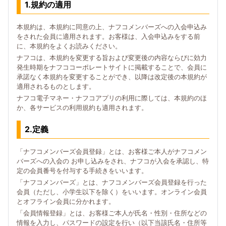
1.規約の適用
本規約は、本規約に同意の上、ナフコメンバーズへの入会申込み
をされた会員に適用されます。お客様は、入会申込みをする前
に、本規約をよくお読みください。
ナフコは、本規約を変更する旨および変更後の内容ならびに効力
発生時期をナフココーポレートサイトに掲載することで、会員に
承諾なく本規約を変更することができ、以降は改定後の本規約が
適用されるものとします。
ナフコ電子マネー・ナフコアプリの利用に際しては、本規約のほ
か、各サービスの利用規約も適用されます。
2.定義
「ナフコメンバーズ会員登録」とは、お客様ご本人がナフコメン
バーズへの入会の お申し込みをされ、ナフコが入会を承認し、特
定の会員番号を付与する手続きをいいます。
「ナフコメンバーズ」とは、ナフコメンバーズ会員登録を行った
会員（ただし、小学生以下を除く）をいいます。オンライン会員
とオフライン会員に分かれます。
「会員情報登録」とは、お客様ご本人が氏名・性別・住所などの
情報を入力し、パスワードの設定を行い（以下当該氏名・住所等