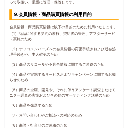
って取扱い、厳重に管理・保管します。
9.会員情報・商品購買情報の利用目的
会員情報・商品購買情報は以下の目的のために利用いたします。
（1）商品に関する契約の履行、契約後の管理、アフターサービ
ス実施のため
（2）ナフコメンバーズへの会員情報の変更手続きおよび退会処
理手続きや、本人確認のため
（3）商品のリコールや不具合情報に関するご連絡のため
（4）商品や実施するサービスおよびキャンペーンに関するお知
らせのため
（5）商品の企画、開発や、それに伴うアンケート調査またはモ
ニター調査の実施およびその他のマーケティング活動のため
（6）商品を発送するため
（7）お問い合わせやご相談への対応のため
（8）商談・打合せのご連絡のため