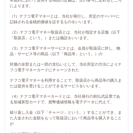
本規約において使用する用語の定義は、次の各号に定めるところ
によります。
（1）ナフコ電子マネーとは、当社が発行し、所定のサーバーに
記録される金銭的価値を証するものをいいます。
（2）ナフコ電子マネー取扱店とは、当社が指定する店舗（以下
「取扱店」という。）または施設をいいます。
（3）ナフコ電子マネーサービスとは、会員が取扱店に対し、物
品・サービス等の商品（以下「商品等」という。）の
対価の全部または一部の支払いとして、当社所定の方法によりナ
フコ電子マネーカードにチャージされた
ナフコ電子マネーを利用することで、取扱店から商品等の購入ま
たは提供を受けることができるサービスをいいます。
（4）ナフコ電子マネーカードとは、当社発行の前払式証票であ
る加減算型カードで、貨幣価値情報を電子データに代えて、
繰り返し入金（以下「チャージ」という。）することができ、ま
た入金された金額をもって取扱店において商品等を購入すること
が