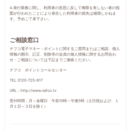
4.発行業務に関し、利用者の意思に反して権限を有しない者の指
図が行われたことにより発生した利用者の損失は補償しかねま
す。予めご了承下さい。
ご相談窓口
ナフコ電子マネー・ポイントに関するご質問またはご相談、個人
情報の開示、訂正、削除等の会員の個人情報に関するお問合わ
せ・ご相談については下記までご連絡ください。
ナフコ ポイントコールセンター
TEL 0120-725-817
URL：http://www.nafco.tv
受付時間：月～金曜日 午前10時～午後5時（土日祝および、１
月１日～３日を除く）