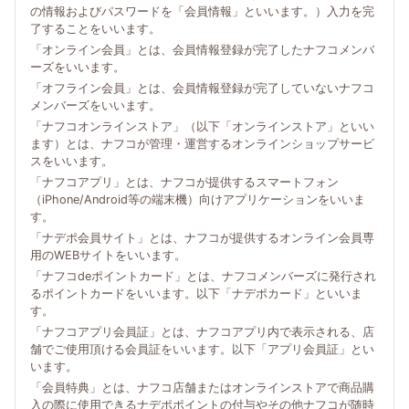
の情報およびパスワードを「会員情報」といいます。）入力を完
了することをいいます。
「オンライン会員」とは、会員情報登録が完了したナフコメンバ
ーズをいいます。
「オフライン会員」とは、会員情報登録が完了していないナフコ
メンバーズをいいます。
「ナフコオンラインストア」（以下「オンラインストア」といい
ます）とは、ナフコが管理・運営するオンラインショップサービ
スをいいます。
「ナフコアプリ」とは、ナフコが提供するスマートフォン
（iPhone/Android等の端末機）向けアプリケーションをいいま
す。
「ナデポ会員サイト」とは、ナフコが提供するオンライン会員専
用のWEBサイトをいいます。
「ナフコdeポイントカード」とは、ナフコメンバーズに発行され
るポイントカードをいいます。以下「ナデポカード」といいま
す。
「ナフコアプリ会員証」とは、ナフコアプリ内で表示される、店
舗でご使用頂ける会員証をいいます。以下「アプリ会員証」とい
います。
「会員特典」とは、ナフコ店舗またはオンラインストアで商品購
入の際に使用できるナデポポイントの付与やその他ナフコが随時