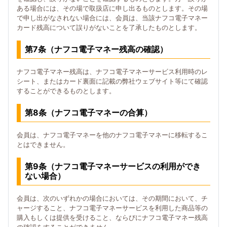
ある場合には、その場で取扱店に申し出るものとします。その場
で申し出がなされない場合には、会員は、当該ナフコ電子マネー
カード残高について誤りがないことを了承したものとします。
第7条（ナフコ電子マネー残高の確認）
ナフコ電子マネー残高は、ナフコ電子マネーサービス利用時のレ
シート、またはカード裏面に記載の弊社ウェブサイト等にて確認
することができるものとします。
第8条（ナフコ電子マネーの合算）
会員は、ナフコ電子マネーを他のナフコ電子マネーに移転するこ
とはできません。
第9条（ナフコ電子マネーサービスの利用ができ
ない場合）
会員は、次のいずれかの場合においては、その期間において、チ
ャージすること、ナフコ電子マネーサービスを利用した商品等の
購入もしくは提供を受けること、ならびにナフコ電子マネー残高