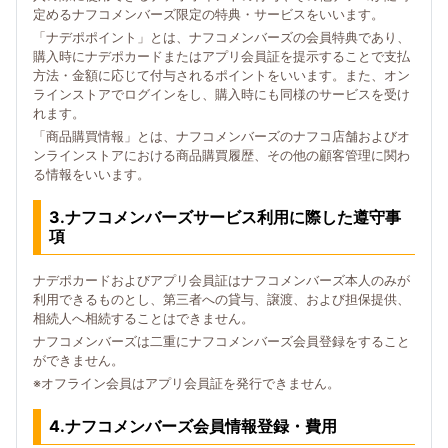
定めるナフコメンバーズ限定の特典・サービスをいいます。
「ナデポポイント」とは、ナフコメンバーズの会員特典であり、
購入時にナデポカードまたはアプリ会員証を提示することで支払
方法・金額に応じて付与されるポイントをいいます。また、オン
ラインストアでログインをし、購入時にも同様のサービスを受け
れます。
「商品購買情報」とは、ナフコメンバーズのナフコ店舗およびオ
ンラインストアにおける商品購買履歴、その他の顧客管理に関わ
る情報をいいます。
3.ナフコメンバーズサービス利用に際した遵守事
項
ナデポカードおよびアプリ会員証はナフコメンバーズ本人のみが
利用できるものとし、第三者への貸与、譲渡、および担保提供、
相続人へ相続することはできません。
ナフコメンバーズは二重にナフコメンバーズ会員登録をすること
ができません。
※オフライン会員はアプリ会員証を発行できません。
4.ナフコメンバーズ会員情報登録・費用