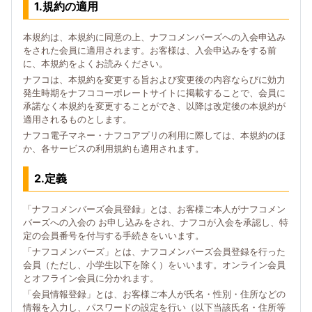
1.規約の適用
本規約は、本規約に同意の上、ナフコメンバーズへの入会申込み
をされた会員に適用されます。お客様は、入会申込みをする前
に、本規約をよくお読みください。
ナフコは、本規約を変更する旨および変更後の内容ならびに効力
発生時期をナフココーポレートサイトに掲載することで、会員に
承諾なく本規約を変更することができ、以降は改定後の本規約が
適用されるものとします。
ナフコ電子マネー・ナフコアプリの利用に際しては、本規約のほ
か、各サービスの利用規約も適用されます。
2.定義
「ナフコメンバーズ会員登録」とは、お客様ご本人がナフコメン
バーズへの入会の お申し込みをされ、ナフコが入会を承認し、特
定の会員番号を付与する手続きをいいます。
「ナフコメンバーズ」とは、ナフコメンバーズ会員登録を行った
会員（ただし、小学生以下を除く）をいいます。オンライン会員
とオフライン会員に分かれます。
「会員情報登録」とは、お客様ご本人が氏名・性別・住所などの
情報を入力し、パスワードの設定を行い（以下当該氏名・住所等