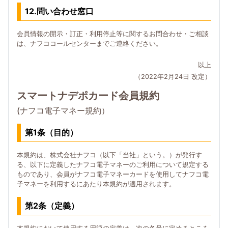
12.問い合わせ窓口
会員情報の開示・訂正・利用停止等に関するお問合わせ・ご相談
は、ナフココールセンターまでご連絡ください。
以上
（2022年2月24日 改定）
スマートナデポカード会員規約
(ナフコ電子マネー規約）
第1条（目的）
本規約は、株式会社ナフコ（以下「当社」という。）が発行す
る、以下に定義したナフコ電子マネーのご利用について規定する
ものであり、会員がナフコ電子マネーカードを使用してナフコ電
子マネーを利用するにあたり本規約が適用されます。
第2条（定義）