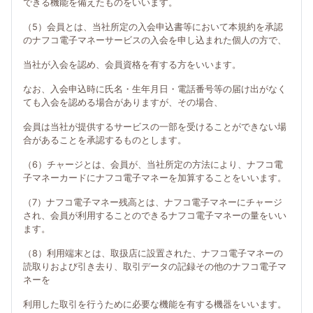
できる機能を備えたものをいいます。
（5）会員とは、当社所定の入会申込書等において本規約を承認
のナフコ電子マネーサービスの入会を申し込まれた個人の方で、
当社が入会を認め、会員資格を有する方をいいます。
なお、入会申込時に氏名・生年月日・電話番号等の届け出がなく
ても入会を認める場合がありますが、その場合、
会員は当社が提供するサービスの一部を受けることができない場
合があることを承認するものとします。
（6）チャージとは、会員が、当社所定の方法により、ナフコ電
子マネーカードにナフコ電子マネーを加算することをいいます。
（7）ナフコ電子マネー残高とは、ナフコ電子マネーにチャージ
され、会員が利用することのできるナフコ電子マネーの量をいい
ます。
（8）利用端末とは、取扱店に設置された、ナフコ電子マネーの
読取りおよび引き去り、取引データの記録その他のナフコ電子マ
ネーを
利用した取引を行うために必要な機能を有する機器をいいます。