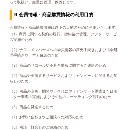
って取扱い、厳重に管理・保管します。
9.会員情報・商品購買情報の利用目的
会員情報・商品購買情報は以下の目的のために利用いたします。
（1）商品に関する契約の履行、契約後の管理、アフターサービ
ス実施のため
（2）ナフコメンバーズへの会員情報の変更手続きおよび退会処
理手続きや、本人確認のため
（3）商品のリコールや不具合情報に関するご連絡のため
（4）商品や実施するサービスおよびキャンペーンに関するお知
らせのため
（5）商品の企画、開発や、それに伴うアンケート調査またはモ
ニター調査の実施およびその他のマーケティング活動のため
（6）商品を発送するため
（7）お問い合わせやご相談への対応のため
（8）商談・打合せのご連絡のため