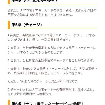
会員は、ナフコ電子マネーカードの偽造・変造・改ざんその他の
不正な方法による使用をすることはできません。
第5条（チャージ）
1.会員は、当取扱店にてナフコ電子マネーカードにチャージする
ことができます。但し、一部店舗を除きます。
2.会員は、当社が予め指定する方法でナフコ電子マネーカードに
チャージすることができるものとします。
3.会員は、当社所定の金額単位でチャージすることができます。
4.会員は、1枚のナフコ電子マネーカードに対して、ナフコ電子マ
ネー残高300,000円を上限としてチャージができます。
ただし、1回あたりのチャージ上限は49,000円です。
5.チャージされたナフコ電子マネーの有効期限は、最終入金日、
または最終利用日から3年間です。
第6条（ナフコ電子マネーサービスの利用）