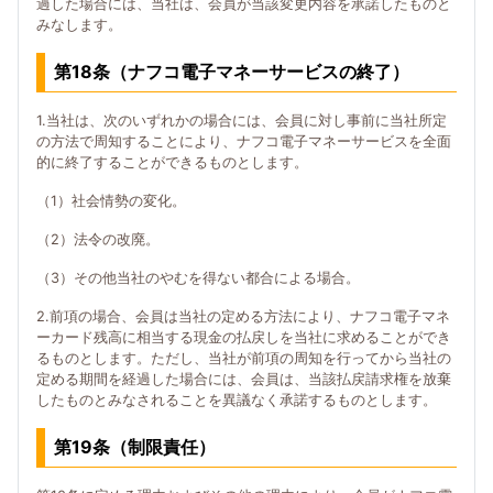
過した場合には、当社は、会員が当該変更内容を承諾したものと
みなします。
第18条（ナフコ電子マネーサービスの終了）
1.当社は、次のいずれかの場合には、会員に対し事前に当社所定
の方法で周知することにより、ナフコ電子マネーサービスを全面
的に終了することができるものとします。
（1）社会情勢の変化。
（2）法令の改廃。
（3）その他当社のやむを得ない都合による場合。
2.前項の場合、会員は当社の定める方法により、ナフコ電子マネ
ーカード残高に相当する現金の払戻しを当社に求めることができ
るものとします。ただし、当社が前項の周知を行ってから当社の
定める期間を経過した場合には、会員は、当該払戻請求権を放棄
したものとみなされることを異議なく承諾するものとします。
第19条（制限責任）