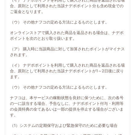
（イ） ナデポポイントを利用して購入された商品を返品される場
合、原則として利用された当該ナデポポイント分も含め現金での
ご返金となります。
（ウ） その他ナフコの定める方法によるものとします。
オンラインストアで購入された商品を返品される場合は、ナデポ
ポイントを次のとおり取り扱います。
（ア） 購入時に当該商品に対して加算されたポイントがマイナス
されます。
（イ） ナデポポイントを利用して購入された商品を返品される場
合、原則として利用された当該ナデポポイントが1～2日後に戻り
ます。
（ウ） その他ナフコの定める方法によるものとします。
ナフコは、本サービスの稼動状態を良好に保つために、次の各号
の一に該当する場合、予告なしに、ナデポポイント付与・利用等
の会員特典の全てあるいは一部の提供を停止する場合がございま
す。
（1）システムの定期保守および緊急保守のために必要な場合