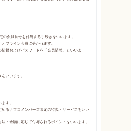
定の会員番号を付与する手続きをいいます。
とオフライン会員に分かれます。
の情報およびパスワードを「会員情報」といいま
スをいいます。
。
います。
定めるナフコメンバーズ限定の特典・サービスをいい
方法・金額に応じて付与されるポイントをいいます。