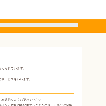
定められています。
のサービスをいいます。
、本規約をよくお読みください。
承諾なく本規約を変更することができ、以降は改定後