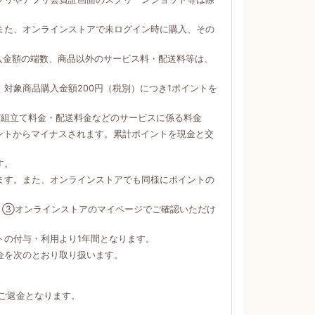
。
また、オンラインストアで未ログイン時に購入、その
購入金額の端数、商品以外のサービス料・配送料等は、
対象商品購入金額200円（税別）につき1ポイントを
び組立て料金・配送料金などのサービスに係る料金
ントからマイナスされます。累計ポイントを現金と交
す。
ます。また、オンラインストアでも同様にポイントの
）③オンラインストアのマイページでご確認いただけ
トの付与・利用より1年間となります。
金を次のとおり取り扱います。
ご返金となります。