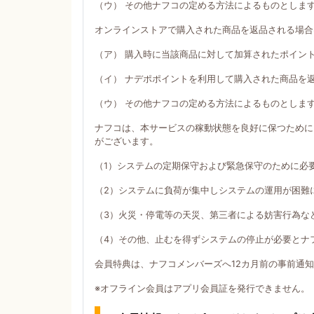
（ウ） その他ナフコの定める方法によるものとしま
オンラインストアで購入された商品を返品される場合
（ア） 購入時に当該商品に対して加算されたポイン
（イ） ナデポポイントを利用して購入された商品を
（ウ） その他ナフコの定める方法によるものとしま
ナフコは、本サービスの稼動状態を良好に保つために
がございます。
（1）システムの定期保守および緊急保守のために必
（2）システムに負荷が集中しシステムの運用が困難
（3）火災・停電等の天災、第三者による妨害行為な
（4）その他、止むを得ずシステムの停止が必要とナ
会員特典は、ナフコメンバーズへ12カ月前の事前通
※オフライン会員はアプリ会員証を発行できません。