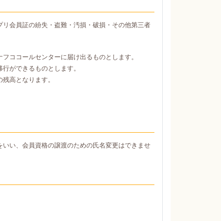
プリ会員証の紛失・盗難・汚損・破損・その他第三者
ナフココールセンターに届け出るものとします。
移行ができるものとします。
の残高となります。
をいい、会員資格の譲渡のための氏名変更はできませ