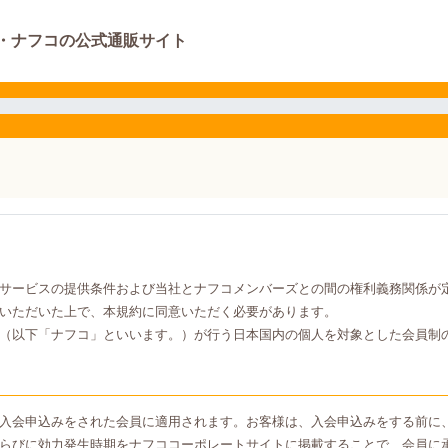
・ナフコの公式通販サイト
サービスの提供条件および当社とナフコメンバーズとの間の権利義務関係が
いただいた上で、本規約に同意いただく必要があります。
（以下「ナフコ」といいます。）が行う日本国内の個人を対象とした会員制
入会申込みをされた会員に適用されます。お客様は、入会申込みをする前に
らびに効力発生時期をナフココーポレートサイトに掲載することで、会員に