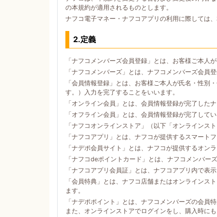
の本規約が適用されるものとします。
ナフコ電子マネー・ナフコアプリの利用に際しては、
2.定義
「ナフコメンバーズ会員登録」とは、お客様ご本人が
「ナフコメンバーズ」とは、ナフコメンバーズ会員登
「会員情報登録」とは、お客様ご本人が氏名・性別・
す。）入力を完了することをいいます。
「オンライン会員」とは、会員情報登録が完了したナ
「オフライン会員」とは、会員情報登録が完了してい
「ナフコオンラインストア」（以下「オンラインスト
「ナフコアプリ」とは、ナフコが提供するスマートフォン
「ナデポ会員サイト」とは、ナフコが提供するオンラ
「ナフコdeポイントカード」とは、ナフコメンバー
「ナフコアプリ会員証」とは、ナフコアプリ内で表示
「会員特典」とは、ナフコ店舗またはオンラインスト
ます。
「ナデポポイント」とは、ナフコメンバーズの会員特
また、オンラインストアでログインをし、購入時にも