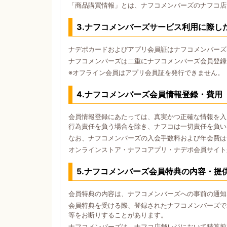
「商品購買情報」とは、ナフコメンバーズのナフコ店
3.ナフコメンバーズサービス利用に際し
ナデポカードおよびアプリ会員証はナフコメンバーズ
ナフコメンバーズは二重にナフコメンバーズ会員登録
※オフライン会員はアプリ会員証を発行できません。
4.ナフコメンバーズ会員情報登録・費用
会員情報登録にあたっては、真実かつ正確な情報を入
行為責任を負う場合を除き、ナフコは一切責任を負い
なお、ナフコメンバーズの入会手数料および年会費は
オンラインストア・ナフコアプリ・ナデポ会員サイト
5.ナフコメンバーズ会員特典の内容・提
会員特典の内容は、ナフコメンバーズへの事前の通知
会員特典を受ける際、登録されたナフコメンバーズで
等をお断りすることがあります。
ナフコメンバーズは、ナフコ店舗レジにおいて精算前