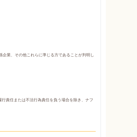
係企業、その他これらに準じる方であることが判明し
履行責任または不法行為責任を負う場合を除き、ナフ