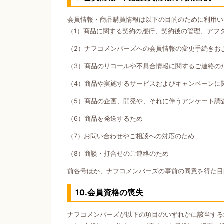
会員情報・商品購買情報は以下の目的のために利用い
（1）商品に関する契約の履行、契約後の管理、アフ
（2）ナフコメンバーズへの会員情報の変更手続きお
（3）商品のリコールや不具合情報に関するご連絡の
（4）商品や実施するサービスおよびキャンペーンに
（5）商品の企画、開発や、それに伴うアンケート調
（6）商品を発送するため
（7）お問い合わせやご相談への対応のため
（8）商談・打合せのご連絡のため
前各号ほか、ナフコメンバーズの事前の同意を得た目
10.会員資格の喪失
ナフコメンバーズが以下の項目のいずれかに該当する