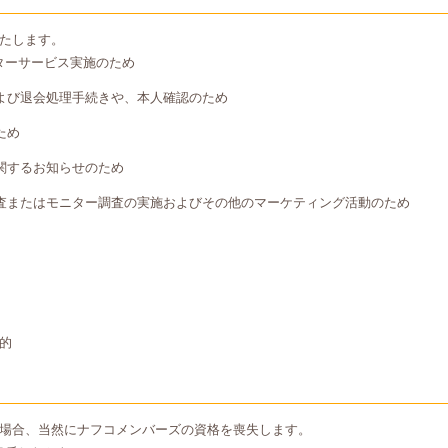
たします。
ターサービス実施のため
よび退会処理手続きや、本人確認のため
ため
関するお知らせのため
査またはモニター調査の実施およびその他のマーケティング活動のため
的
場合、当然にナフコメンバーズの資格を喪失します。