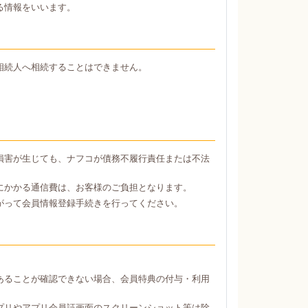
る情報をいいます。
相続人へ相続することはできません。
損害が生じても、ナフコが債務不履行責任または不法
にかかる通信費は、お客様のご負担となります。
がって会員情報登録手続きを行ってください。
あることが確認できない場合、会員特典の付与・利用
プリやアプリ会員証画面のスクリーンショット等は除