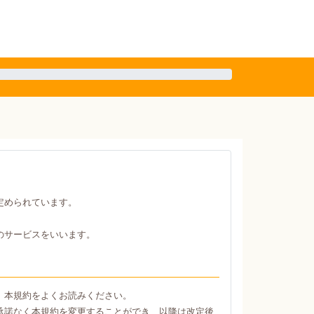
定められています。
のサービスをいいます。
、本規約をよくお読みください。
承諾なく本規約を変更することができ、以降は改定後