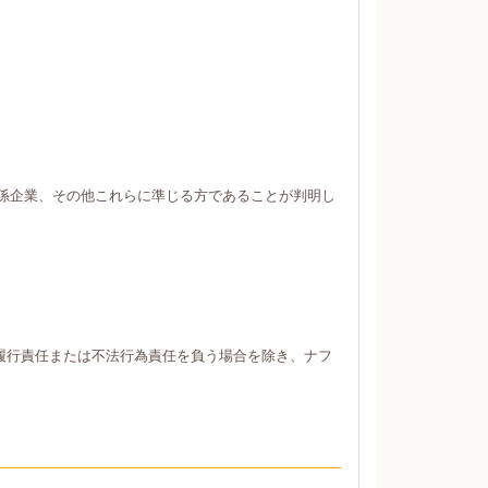
係企業、その他これらに準じる方であることが判明し
履行責任または不法行為責任を負う場合を除き、ナフ