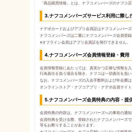
「商品購買情報」とは、ナフコメンバーズのナフコ店
3.ナフコメンバーズサービス利用に際し
ナデポカードおよびアプリ会員証はナフコメンバーズ
ナフコメンバーズは二重にナフコメンバーズ会員登録
※オフライン会員はアプリ会員証を発行できません。
4.ナフコメンバーズ会員情報登録・費用
会員情報登録にあたっては、真実かつ正確な情報を入
行為責任を負う場合を除き、ナフコは一切責任を負い
なお、ナフコメンバーズの入会手数料および年会費は
オンラインストア・ナフコアプリ・ナデポ会員サイト
5.ナフコメンバーズ会員特典の内容・提
会員特典の内容は、ナフコメンバーズへの事前の通知
会員特典を受ける際、登録されたナフコメンバーズで
等をお断りすることがあります。
ナフコメンバーズは、ナフコ店舗レジにおいて精算前