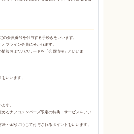
定の会員番号を付与する手続きをいいます。
とオフライン会員に分かれます。
の情報およびパスワードを「会員情報」といいま
スをいいます。
。
います。
定めるナフコメンバーズ限定の特典・サービスをいい
方法・金額に応じて付与されるポイントをいいます。