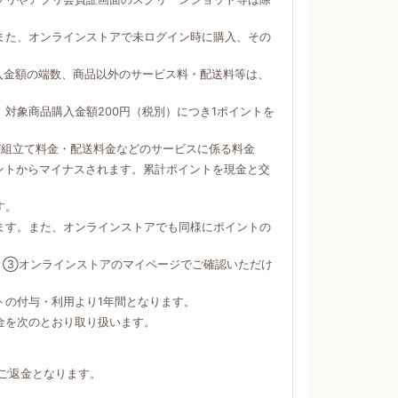
。
また、オンラインストアで未ログイン時に購入、その
購入金額の端数、商品以外のサービス料・配送料等は、
対象商品購入金額200円（税別）につき1ポイントを
び組立て料金・配送料金などのサービスに係る料金
ントからマイナスされます。累計ポイントを現金と交
す。
ます。また、オンラインストアでも同様にポイントの
）③オンラインストアのマイページでご確認いただけ
トの付与・利用より1年間となります。
金を次のとおり取り扱います。
ご返金となります。