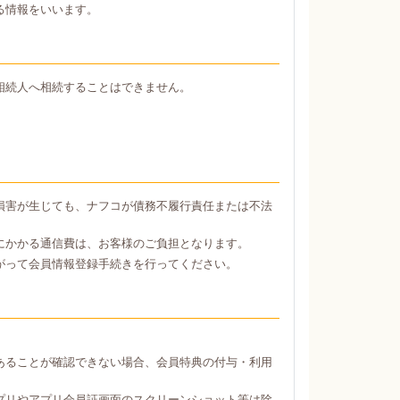
る情報をいいます。
相続人へ相続することはできません。
損害が生じても、ナフコが債務不履行責任または不法
にかかる通信費は、お客様のご負担となります。
がって会員情報登録手続きを行ってください。
あることが確認できない場合、会員特典の付与・利用
プリやアプリ会員証画面のスクリーンショット等は除