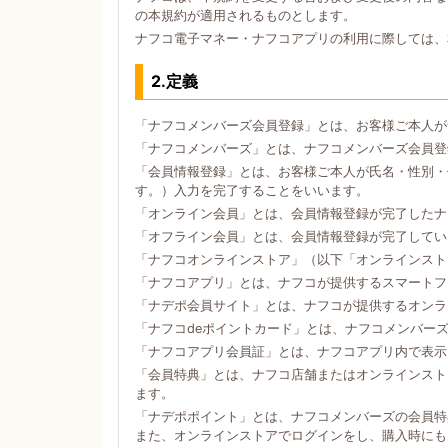
の本規約が適用されるものとします。
ナフコ電子マネー・ナフコアプリの利用に際しては、
2.定義
「ナフコメンバーズ会員登録」とは、お客様ご本人が
「ナフコメンバーズ」とは、ナフコメンバーズ会員登
「会員情報登録」とは、お客様ご本人が氏名・性別・
す。）入力を完了することをいいます。
「オンライン会員」とは、会員情報登録が完了したナ
「オフライン会員」とは、会員情報登録が完了してい
「ナフコオンラインストア」（以下「オンラインスト
「ナフコアプリ」とは、ナフコが提供するスマートフォン
「ナデポ会員サイト」とは、ナフコが提供するオンラ
「ナフコdeポイントカード」とは、ナフコメンバー
「ナフコアプリ会員証」とは、ナフコアプリ内で表示
「会員特典」とは、ナフコ店舗またはオンラインスト
ます。
「ナデポポイント」とは、ナフコメンバーズの会員特
また、オンラインストアでログインをし、購入時にも