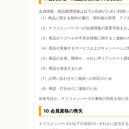
会員情報・商品購買情報は以下の目的のために利用い
（1）商品に関する契約の履行、契約後の管理、アフ
（2）ナフコメンバーズへの会員情報の変更手続きお
（3）商品のリコールや不具合情報に関するご連絡の
（4）商品や実施するサービスおよびキャンペーンに
（5）商品の企画、開発や、それに伴うアンケート調
（6）商品を発送するため
（7）お問い合わせやご相談への対応のため
（8）商談・打合せのご連絡のため
前各号ほか、ナフコメンバーズの事前の同意を得た目
10.会員資格の喪失
ナフコメンバーズが以下の項目のいずれかに該当する