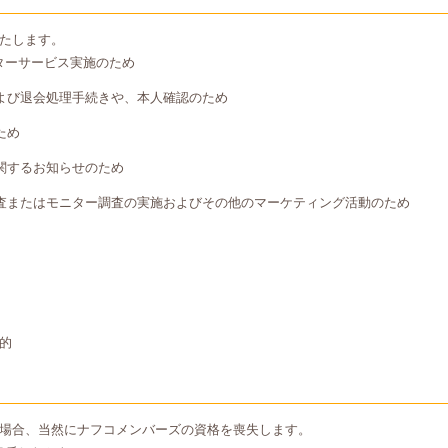
たします。
ターサービス実施のため
よび退会処理手続きや、本人確認のため
ため
関するお知らせのため
査またはモニター調査の実施およびその他のマーケティング活動のため
的
場合、当然にナフコメンバーズの資格を喪失します。