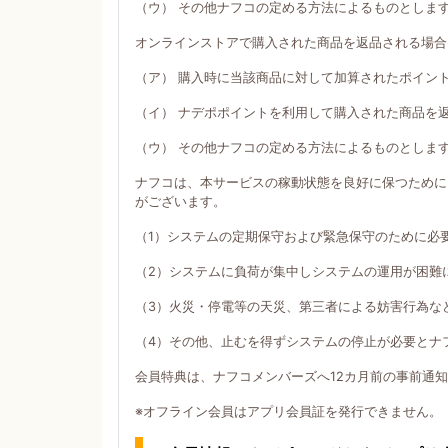
（ウ） その他ナフコの定める方法によるものとしま
オンラインストアで購入された商品を返品される場合
（ア） 購入時に当該商品に対して加算されたポイン
（イ） ナデポポイントを利用して購入された商品を
（ウ） その他ナフコの定める方法によるものとしま
ナフコは、本サービスの稼動状態を良好に保つために
がございます。
（1）システムの定期保守および緊急保守のために必
（2）システムに負荷が集中しシステムの運用が困難
（3）火災・停電等の天災、第三者による妨害行為な
（4）その他、止むを得ずシステムの停止が必要とナ
会員特典は、ナフコメンバーズへ12カ月前の事前通
※オフライン会員はアプリ会員証を発行できません。