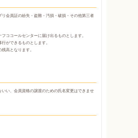
プリ会員証の紛失・盗難・汚損・破損・その他第三者
ナフココールセンターに届け出るものとします。
移行ができるものとします。
の残高となります。
をいい、会員資格の譲渡のための氏名変更はできませ