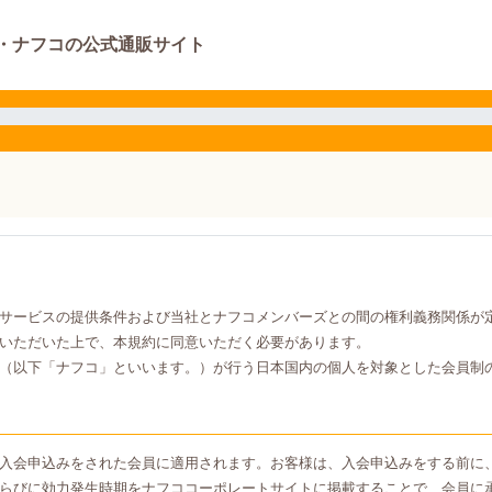
・ナフコの公式通販サイト
サービスの提供条件および当社とナフコメンバーズとの間の権利義務関係が
いただいた上で、本規約に同意いただく必要があります。
（以下「ナフコ」といいます。）が行う日本国内の個人を対象とした会員制
入会申込みをされた会員に適用されます。お客様は、入会申込みをする前に
らびに効力発生時期をナフココーポレートサイトに掲載することで、会員に