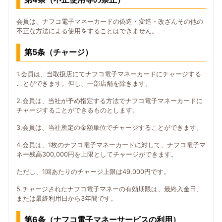
会員は、ナフコ電子マネーカードの偽造・変造・改ざんその他の
不正な方法による使用をすることはできません。
第5条（チャージ）
1.会員は、当取扱店にてナフコ電子マネーカードにチャージする
ことができます。但し、一部店舗を除きます。
2.会員は、当社が予め指定する方法でナフコ電子マネーカードに
チャージすることができるものとします。
3.会員は、当社所定の金額単位でチャージすることができます。
4.会員は、1枚のナフコ電子マネーカードに対して、ナフコ電子マ
ネー残高300,000円を上限としてチャージができます。
ただし、1回あたりのチャージ上限は49,000円です。
5.チャージされたナフコ電子マネーの有効期限は、最終入金日、
または最終利用日から3年間です。
第6条（ナフコ電子マネーサービスの利用）