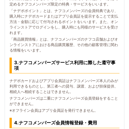
定めるナフコメンバーズ限定の特典・サービスをいいます。
「ナデポポイント」とは、ナフコメンバーズの会員特典であり、
購入時にナデポカードまたはアプリ会員証を提示することで支払
方法・金額に応じて付与されるポイントをいいます。また、オン
ラインストアでログインをし、購入時にも同様のサービスを受け
れます。
「商品購買情報」とは、ナフコメンバーズのナフコ店舗およびオ
ンラインストアにおける商品購買履歴、その他の顧客管理に関わ
る情報をいいます。
3.ナフコメンバーズサービス利用に際した遵守事
項
ナデポカードおよびアプリ会員証はナフコメンバーズ本人のみが
利用できるものとし、第三者への貸与、譲渡、および担保提供、
相続人へ相続することはできません。
ナフコメンバーズは二重にナフコメンバーズ会員登録をすること
ができません。
※オフライン会員はアプリ会員証を発行できません。
4.ナフコメンバーズ会員情報登録・費用