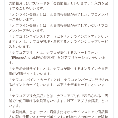
の情報およびパスワードを「会員情報」といいます。）入力を完
了することをいいます。
「オンライン会員」とは、会員情報登録が完了したナフコメンバ
ーズをいいます。
「オフライン会員」とは、会員情報登録が完了していないナフコ
メンバーズをいいます。
「ナフコオンラインストア」（以下「オンラインストア」といい
ます）とは、ナフコが管理・運営するオンラインショップサービ
スをいいます。
「ナフコアプリ」とは、ナフコが提供するスマートフォン
（iPhone/Android等の端末機）向けアプリケーションをいいま
す。
「ナデポ会員サイト」とは、ナフコが提供するオンライン会員専
用のWEBサイトをいいます。
「ナフコdeポイントカード」とは、ナフコメンバーズに発行され
るポイントカードをいいます。以下「ナデポカード」といいま
す。
「ナフコアプリ会員証」とは、ナフコアプリ内で表示される、店
舗でご使用頂ける会員証をいいます。以下「アプリ会員証」とい
います。
「会員特典」とは、ナフコ店舗またはオンラインストアで商品購
入の際に使用できるナデポポイントの付与やその他ナフコが随時