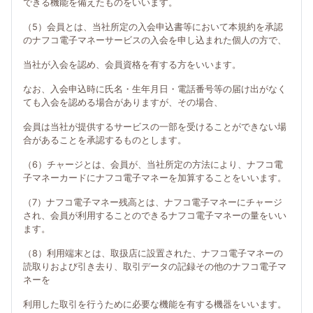
できる機能を備えたものをいいます。
（5）会員とは、当社所定の入会申込書等において本規約を承認
のナフコ電子マネーサービスの入会を申し込まれた個人の方で、
当社が入会を認め、会員資格を有する方をいいます。
なお、入会申込時に氏名・生年月日・電話番号等の届け出がなく
ても入会を認める場合がありますが、その場合、
会員は当社が提供するサービスの一部を受けることができない場
合があることを承認するものとします。
（6）チャージとは、会員が、当社所定の方法により、ナフコ電
子マネーカードにナフコ電子マネーを加算することをいいます。
（7）ナフコ電子マネー残高とは、ナフコ電子マネーにチャージ
され、会員が利用することのできるナフコ電子マネーの量をいい
ます。
（8）利用端末とは、取扱店に設置された、ナフコ電子マネーの
読取りおよび引き去り、取引データの記録その他のナフコ電子マ
ネーを
利用した取引を行うために必要な機能を有する機器をいいます。