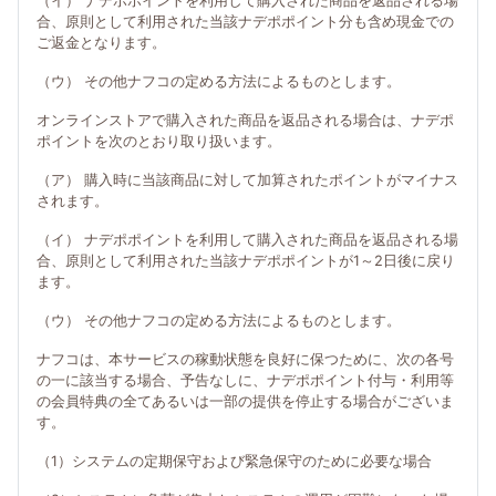
（イ） ナデポポイントを利用して購入された商品を返品される場
合、原則として利用された当該ナデポポイント分も含め現金での
ご返金となります。
（ウ） その他ナフコの定める方法によるものとします。
オンラインストアで購入された商品を返品される場合は、ナデポ
ポイントを次のとおり取り扱います。
（ア） 購入時に当該商品に対して加算されたポイントがマイナス
されます。
（イ） ナデポポイントを利用して購入された商品を返品される場
合、原則として利用された当該ナデポポイントが1～2日後に戻り
ます。
（ウ） その他ナフコの定める方法によるものとします。
ナフコは、本サービスの稼動状態を良好に保つために、次の各号
の一に該当する場合、予告なしに、ナデポポイント付与・利用等
の会員特典の全てあるいは一部の提供を停止する場合がございま
す。
（1）システムの定期保守および緊急保守のために必要な場合