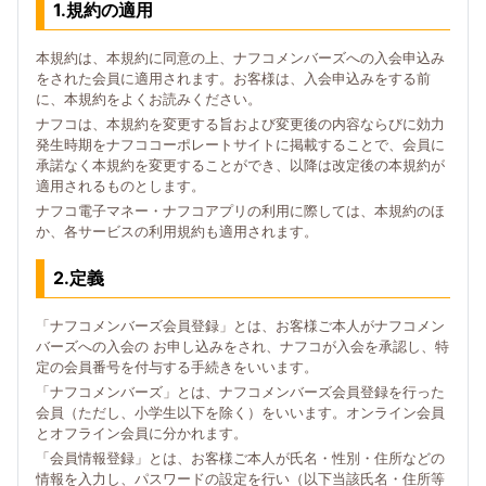
1.規約の適用
本規約は、本規約に同意の上、ナフコメンバーズへの入会申込み
をされた会員に適用されます。お客様は、入会申込みをする前
に、本規約をよくお読みください。
ナフコは、本規約を変更する旨および変更後の内容ならびに効力
発生時期をナフココーポレートサイトに掲載することで、会員に
承諾なく本規約を変更することができ、以降は改定後の本規約が
適用されるものとします。
ナフコ電子マネー・ナフコアプリの利用に際しては、本規約のほ
か、各サービスの利用規約も適用されます。
2.定義
「ナフコメンバーズ会員登録」とは、お客様ご本人がナフコメン
バーズへの入会の お申し込みをされ、ナフコが入会を承認し、特
定の会員番号を付与する手続きをいいます。
「ナフコメンバーズ」とは、ナフコメンバーズ会員登録を行った
会員（ただし、小学生以下を除く）をいいます。オンライン会員
とオフライン会員に分かれます。
「会員情報登録」とは、お客様ご本人が氏名・性別・住所などの
情報を入力し、パスワードの設定を行い（以下当該氏名・住所等