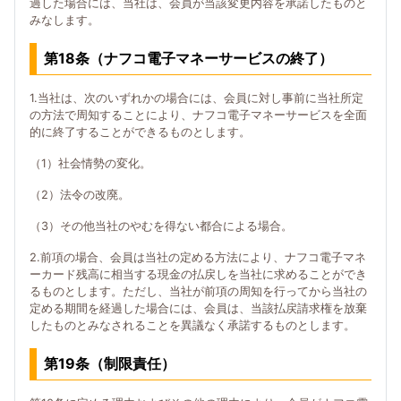
過した場合には、当社は、会員が当該変更内容を承諾したものと
みなします。
第18条（ナフコ電子マネーサービスの終了）
1.当社は、次のいずれかの場合には、会員に対し事前に当社所定
の方法で周知することにより、ナフコ電子マネーサービスを全面
的に終了することができるものとします。
（1）社会情勢の変化。
（2）法令の改廃。
（3）その他当社のやむを得ない都合による場合。
2.前項の場合、会員は当社の定める方法により、ナフコ電子マネ
ーカード残高に相当する現金の払戻しを当社に求めることができ
るものとします。ただし、当社が前項の周知を行ってから当社の
定める期間を経過した場合には、会員は、当該払戻請求権を放棄
したものとみなされることを異議なく承諾するものとします。
第19条（制限責任）