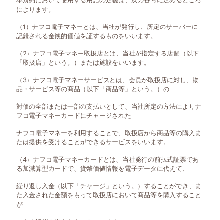
本規約において使用する用語の定義は、次の各号に定めるところ
によります。
（1）ナフコ電子マネーとは、当社が発行し、所定のサーバーに
記録される金銭的価値を証するものをいいます。
（2）ナフコ電子マネー取扱店とは、当社が指定する店舗（以下
「取扱店」という。）または施設をいいます。
（3）ナフコ電子マネーサービスとは、会員が取扱店に対し、物
品・サービス等の商品（以下「商品等」という。）の
対価の全部または一部の支払いとして、当社所定の方法によりナ
フコ電子マネーカードにチャージされた
ナフコ電子マネーを利用することで、取扱店から商品等の購入ま
たは提供を受けることができるサービスをいいます。
（4）ナフコ電子マネーカードとは、当社発行の前払式証票であ
る加減算型カードで、貨幣価値情報を電子データに代えて、
繰り返し入金（以下「チャージ」という。）することができ、ま
た入金された金額をもって取扱店において商品等を購入すること
が