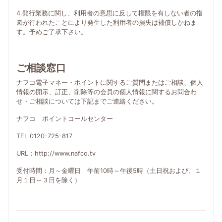
4.発行業務に関し、利用者の意思に反して権限を有しない者の指
図が行われたことにより発生した利用者の損失は補償しかねま
す。予めご了承下さい。
ご相談窓口
ナフコ電子マネー・ポイントに関するご質問またはご相談、個人
情報の開示、訂正、削除等の会員の個人情報に関するお問合わ
せ・ご相談については下記までご連絡ください。
ナフコ ポイントコールセンター
TEL 0120-725-817
URL：http://www.nafco.tv
受付時間：月～金曜日 午前10時～午後5時（土日祝および、１
月１日～３日を除く）