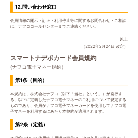
12.問い合わせ窓口
会員情報の開示・訂正・利用停止等に関するお問合わせ・ご相談
は、ナフココールセンターまでご連絡ください。
以上
（2022年2月24日 改定）
スマートナデポカード会員規約
(ナフコ電子マネー規約）
第1条（目的）
本規約は、株式会社ナフコ（以下「当社」という。）が発行す
る、以下に定義したナフコ電子マネーのご利用について規定する
ものであり、会員がナフコ電子マネーカードを使用してナフコ電
子マネーを利用するにあたり本規約が適用されます。
第2条（定義）