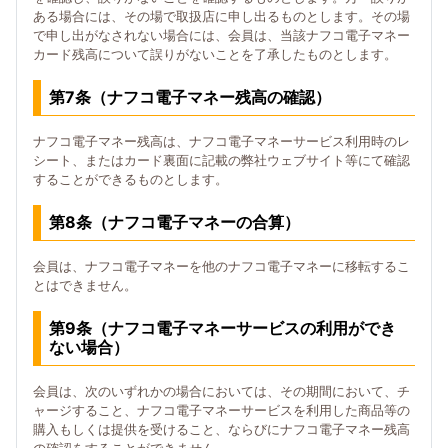
ある場合には、その場で取扱店に申し出るものとします。その場
で申し出がなされない場合には、会員は、当該ナフコ電子マネー
カード残高について誤りがないことを了承したものとします。
第7条（ナフコ電子マネー残高の確認）
ナフコ電子マネー残高は、ナフコ電子マネーサービス利用時のレ
シート、またはカード裏面に記載の弊社ウェブサイト等にて確認
することができるものとします。
第8条（ナフコ電子マネーの合算）
会員は、ナフコ電子マネーを他のナフコ電子マネーに移転するこ
とはできません。
第9条（ナフコ電子マネーサービスの利用ができ
ない場合）
会員は、次のいずれかの場合においては、その期間において、チ
ャージすること、ナフコ電子マネーサービスを利用した商品等の
購入もしくは提供を受けること、ならびにナフコ電子マネー残高