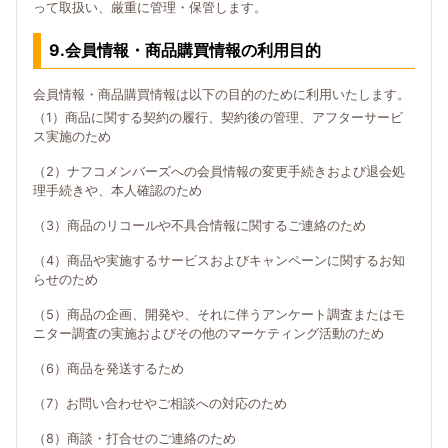
って取扱い、厳重に管理・保管します。
9.会員情報・商品購買情報の利用目的
会員情報・商品購買情報は以下の目的のために利用いたします。
（1）商品に関する契約の履行、契約後の管理、アフターサービ
ス実施のため
（2）ナフコメンバーズへの会員情報の変更手続きおよび退会処
理手続きや、本人確認のため
（3）商品のリコールや不具合情報に関するご連絡のため
（4）商品や実施するサービスおよびキャンペーンに関するお知
らせのため
（5）商品の企画、開発や、それに伴うアンケート調査またはモ
ニター調査の実施およびその他のマーケティング活動のため
（6）商品を発送するため
（7）お問い合わせやご相談への対応のため
（8）商談・打合せのご連絡のため