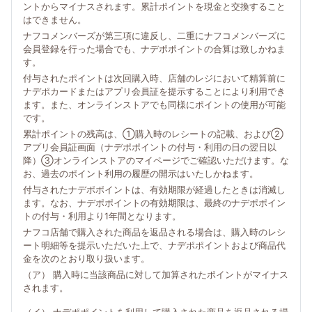
ントからマイナスされます。累計ポイントを現金と交換すること
はできません。
ナフコメンバーズが第三項に違反し、二重にナフコメンバーズに
会員登録を行った場合でも、ナデポポイントの合算は致しかねま
す。
付与されたポイントは次回購入時、店舗のレジにおいて精算前に
ナデポカードまたはアプリ会員証を提示することにより利用でき
ます。また、オンラインストアでも同様にポイントの使用が可能
です。
累計ポイントの残高は、①購入時のレシートの記載、および②
アプリ会員証画面（ナデポポイントの付与・利用の日の翌日以
降）③オンラインストアのマイページでご確認いただけます。な
お、過去のポイント利用の履歴の開示はいたしかねます。
付与されたナデポポイントは、有効期限が経過したときは消滅し
ます。なお、ナデポポイントの有効期限は、最終のナデポポイン
トの付与・利用より1年間となります。
ナフコ店舗で購入された商品を返品される場合は、購入時のレシ
ート明細等を提示いただいた上で、ナデポポイントおよび商品代
金を次のとおり取り扱います。
（ア） 購入時に当該商品に対して加算されたポイントがマイナス
されます。