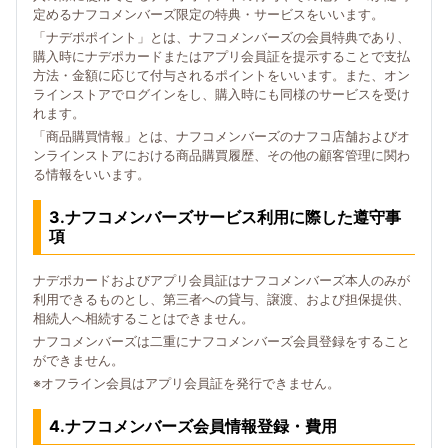
定めるナフコメンバーズ限定の特典・サービスをいいます。
「ナデポポイント」とは、ナフコメンバーズの会員特典であり、
購入時にナデポカードまたはアプリ会員証を提示することで支払
方法・金額に応じて付与されるポイントをいいます。また、オン
ラインストアでログインをし、購入時にも同様のサービスを受け
れます。
「商品購買情報」とは、ナフコメンバーズのナフコ店舗およびオ
ンラインストアにおける商品購買履歴、その他の顧客管理に関わ
る情報をいいます。
3.ナフコメンバーズサービス利用に際した遵守事
項
ナデポカードおよびアプリ会員証はナフコメンバーズ本人のみが
利用できるものとし、第三者への貸与、譲渡、および担保提供、
相続人へ相続することはできません。
ナフコメンバーズは二重にナフコメンバーズ会員登録をすること
ができません。
※オフライン会員はアプリ会員証を発行できません。
4.ナフコメンバーズ会員情報登録・費用