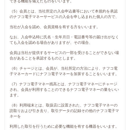
できる機能を備えたものをいいます。
（5）会員とは、当社所定の入会申込書等において本規約を承認
のナフコ電子マネーサービスの入会を申し込まれた個人の方で、
当社が入会を認め、会員資格を有する方をいいます。
なお、入会申込時に氏名・生年月日・電話番号等の届け出がなく
ても入会を認める場合がありますが、その場合、
会員は当社が提供するサービスの一部を受けることができない場
合があることを承認するものとします。
（6）チャージとは、会員が、当社所定の方法により、ナフコ電
子マネーカードにナフコ電子マネーを加算することをいいます。
（7）ナフコ電子マネー残高とは、ナフコ電子マネーにチャージ
され、会員が利用することのできるナフコ電子マネーの量をいい
ます。
（8）利用端末とは、取扱店に設置された、ナフコ電子マネーの
読取りおよび引き去り、取引データの記録その他のナフコ電子マ
ネーを
利用した取引を行うために必要な機能を有する機器をいいます。