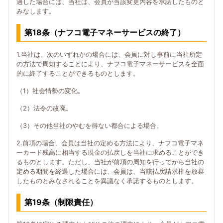
過した場合には、当社は、会員が当該変更内容を承諾したものと
みなします。
第18条（ナフコ電子マネーサービスの終了）
1.当社は、次のいずれかの場合には、会員に対し事前に当社所定
の方法で周知することにより、ナフコ電子マネーサービスを全面
的に終了することができるものとします。
（1）社会情勢の変化。
（2）法令の改廃。
（3）その他当社のやむを得ない都合による場合。
2.前項の場合、会員は当社の定める方法により、ナフコ電子マネ
ーカード残高に相当する現金の払戻しを当社に求めることができ
るものとします。ただし、当社が前項の周知を行ってから当社の
定める期間を経過した場合には、会員は、当該払戻請求権を放棄
したものとみなされることを異議なく承諾するものとします。
第19条（制限責任）