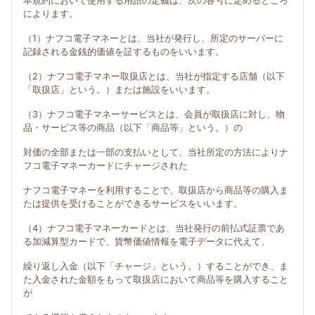
本規約において使用する用語の定義は、次の各号に定めるところ
によります。
（1）ナフコ電子マネーとは、当社が発行し、所定のサーバーに
記録される金銭的価値を証するものをいいます。
（2）ナフコ電子マネー取扱店とは、当社が指定する店舗（以下
「取扱店」という。）または施設をいいます。
（3）ナフコ電子マネーサービスとは、会員が取扱店に対し、物
品・サービス等の商品（以下「商品等」という。）の
対価の全部または一部の支払いとして、当社所定の方法によりナ
フコ電子マネーカードにチャージされた
ナフコ電子マネーを利用することで、取扱店から商品等の購入ま
たは提供を受けることができるサービスをいいます。
（4）ナフコ電子マネーカードとは、当社発行の前払式証票であ
る加減算型カードで、貨幣価値情報を電子データに代えて、
繰り返し入金（以下「チャージ」という。）することができ、ま
た入金された金額をもって取扱店において商品等を購入すること
が