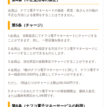
会員は、ナフコ電子マネーカードの偽造・変造・改ざんその他の
不正な方法による使用をすることはできません。
第5条（チャージ）
1.会員は、当取扱店にてナフコ電子マネーカードにチャージする
ことができます。但し、一部店舗を除きます。
2.会員は、当社が予め指定する方法でナフコ電子マネーカードに
チャージすることができるものとします。
3.会員は、当社所定の金額単位でチャージすることができます。
4.会員は、1枚のナフコ電子マネーカードに対して、ナフコ電子マ
ネー残高300,000円を上限としてチャージができます。
ただし、1回あたりのチャージ上限は49,000円です。
5.チャージされたナフコ電子マネーの有効期限は、最終入金日、
または最終利用日から3年間です。
第6条（ナフコ電子マネーサービスの利用）