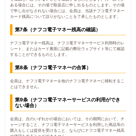
ある場合には、その場で取扱店に申し出るものとします。その場
で申し出がなされない場合には、会員は、当該ナフコ電子マネー
カード残高について誤りがないことを了承したものとします。
第7条（ナフコ電子マネー残高の確認）
ナフコ電子マネー残高は、ナフコ電子マネーサービス利用時のレ
シート、またはカード裏面に記載の弊社ウェブサイト等にて確認
することができるものとします。
第8条（ナフコ電子マネーの合算）
会員は、ナフコ電子マネーを他のナフコ電子マネーに移転するこ
とはできません。
第9条（ナフコ電子マネーサービスの利用ができ
ない場合）
会員は、次のいずれかの場合においては、その期間において、チ
ャージすること、ナフコ電子マネーサービスを利用した商品等の
購入もしくは提供を受けること、ならびにナフコ電子マネー残高