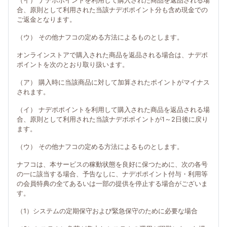
（イ） ナデポポイントを利用して購入された商品を返品される場
合、原則として利用された当該ナデポポイント分も含め現金での
ご返金となります。
（ウ） その他ナフコの定める方法によるものとします。
オンラインストアで購入された商品を返品される場合は、ナデポ
ポイントを次のとおり取り扱います。
（ア） 購入時に当該商品に対して加算されたポイントがマイナス
されます。
（イ） ナデポポイントを利用して購入された商品を返品される場
合、原則として利用された当該ナデポポイントが1～2日後に戻り
ます。
（ウ） その他ナフコの定める方法によるものとします。
ナフコは、本サービスの稼動状態を良好に保つために、次の各号
の一に該当する場合、予告なしに、ナデポポイント付与・利用等
の会員特典の全てあるいは一部の提供を停止する場合がございま
す。
（1）システムの定期保守および緊急保守のために必要な場合