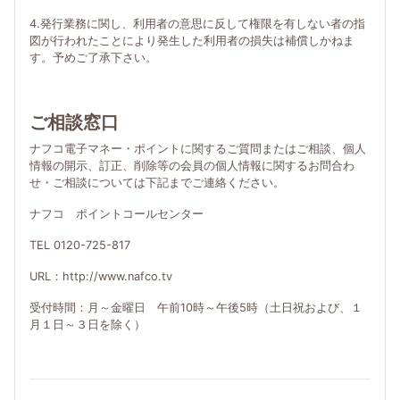
4.発行業務に関し、利用者の意思に反して権限を有しない者の指
図が行われたことにより発生した利用者の損失は補償しかねま
す。予めご了承下さい。
ご相談窓口
ナフコ電子マネー・ポイントに関するご質問またはご相談、個人
情報の開示、訂正、削除等の会員の個人情報に関するお問合わ
せ・ご相談については下記までご連絡ください。
ナフコ ポイントコールセンター
TEL 0120-725-817
URL：http://www.nafco.tv
受付時間：月～金曜日 午前10時～午後5時（土日祝および、１
月１日～３日を除く）