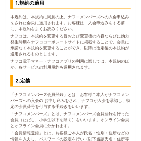
1.規約の適用
本規約は、本規約に同意の上、ナフコメンバーズへの入会申込み
をされた会員に適用されます。お客様は、入会申込みをする前
に、本規約をよくお読みください。
ナフコは、本規約を変更する旨および変更後の内容ならびに効力
発生時期をナフココーポレートサイトに掲載することで、会員に
承諾なく本規約を変更することができ、以降は改定後の本規約が
適用されるものとします。
ナフコ電子マネー・ナフコアプリの利用に際しては、本規約のほ
か、各サービスの利用規約も適用されます。
2.定義
「ナフコメンバーズ会員登録」とは、お客様ご本人がナフコメン
バーズへの入会の お申し込みをされ、ナフコが入会を承認し、特
定の会員番号を付与する手続きをいいます。
「ナフコメンバーズ」とは、ナフコメンバーズ会員登録を行った
会員（ただし、小学生以下を除く）をいいます。オンライン会員
とオフライン会員に分かれます。
「会員情報登録」とは、お客様ご本人が氏名・性別・住所などの
情報を入力し、パスワードの設定を行い（以下当該氏名・住所等