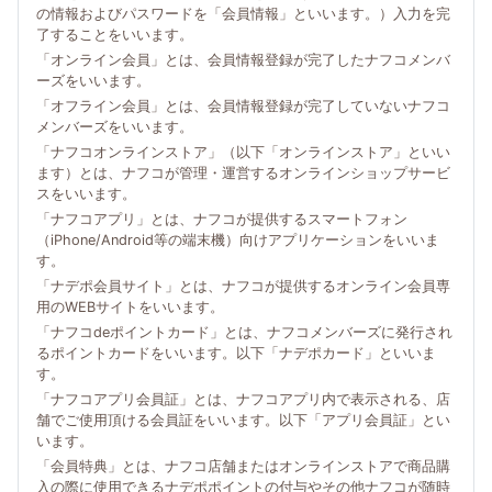
の情報およびパスワードを「会員情報」といいます。）入力を完
了することをいいます。
「オンライン会員」とは、会員情報登録が完了したナフコメンバ
ーズをいいます。
「オフライン会員」とは、会員情報登録が完了していないナフコ
メンバーズをいいます。
「ナフコオンラインストア」（以下「オンラインストア」といい
ます）とは、ナフコが管理・運営するオンラインショップサービ
スをいいます。
「ナフコアプリ」とは、ナフコが提供するスマートフォン
（iPhone/Android等の端末機）向けアプリケーションをいいま
す。
「ナデポ会員サイト」とは、ナフコが提供するオンライン会員専
用のWEBサイトをいいます。
「ナフコdeポイントカード」とは、ナフコメンバーズに発行され
るポイントカードをいいます。以下「ナデポカード」といいま
す。
「ナフコアプリ会員証」とは、ナフコアプリ内で表示される、店
舗でご使用頂ける会員証をいいます。以下「アプリ会員証」とい
います。
「会員特典」とは、ナフコ店舗またはオンラインストアで商品購
入の際に使用できるナデポポイントの付与やその他ナフコが随時