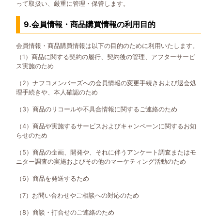
って取扱い、厳重に管理・保管します。
9.会員情報・商品購買情報の利用目的
会員情報・商品購買情報は以下の目的のために利用いたします。
（1）商品に関する契約の履行、契約後の管理、アフターサービ
ス実施のため
（2）ナフコメンバーズへの会員情報の変更手続きおよび退会処
理手続きや、本人確認のため
（3）商品のリコールや不具合情報に関するご連絡のため
（4）商品や実施するサービスおよびキャンペーンに関するお知
らせのため
（5）商品の企画、開発や、それに伴うアンケート調査またはモ
ニター調査の実施およびその他のマーケティング活動のため
（6）商品を発送するため
（7）お問い合わせやご相談への対応のため
（8）商談・打合せのご連絡のため