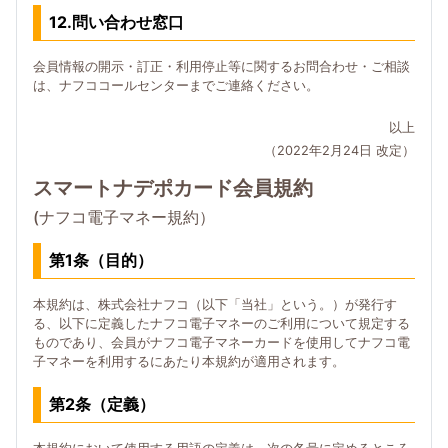
12.問い合わせ窓口
会員情報の開示・訂正・利用停止等に関するお問合わせ・ご相談
は、ナフココールセンターまでご連絡ください。
以上
（2022年2月24日 改定）
スマートナデポカード会員規約
(ナフコ電子マネー規約）
第1条（目的）
本規約は、株式会社ナフコ（以下「当社」という。）が発行す
る、以下に定義したナフコ電子マネーのご利用について規定する
ものであり、会員がナフコ電子マネーカードを使用してナフコ電
子マネーを利用するにあたり本規約が適用されます。
第2条（定義）