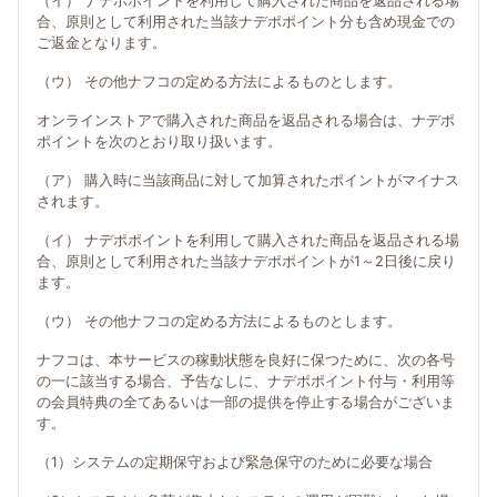
（イ） ナデポポイントを利用して購入された商品を返品される場
合、原則として利用された当該ナデポポイント分も含め現金での
ご返金となります。
（ウ） その他ナフコの定める方法によるものとします。
オンラインストアで購入された商品を返品される場合は、ナデポ
ポイントを次のとおり取り扱います。
（ア） 購入時に当該商品に対して加算されたポイントがマイナス
されます。
（イ） ナデポポイントを利用して購入された商品を返品される場
合、原則として利用された当該ナデポポイントが1～2日後に戻り
ます。
（ウ） その他ナフコの定める方法によるものとします。
ナフコは、本サービスの稼動状態を良好に保つために、次の各号
の一に該当する場合、予告なしに、ナデポポイント付与・利用等
の会員特典の全てあるいは一部の提供を停止する場合がございま
す。
（1）システムの定期保守および緊急保守のために必要な場合