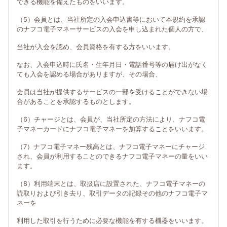
できる機能を備えたものをいいます。
（5）会員とは、当社所定の入会申込書等において本規約を承認
のナフコ電子マネーサービスの入会を申し込まれた個人の方で、
当社が入会を認め、会員資格を有する方をいいます。
なお、入会申込時に氏名・生年月日・電話番号等の届け出がなく
ても入会を認める場合がありますが、その場合、
会員は当社が提供するサービスの一部を受けることができない場
合があることを承認するものとします。
（6）チャージとは、会員が、当社所定の方法により、ナフコ電
子マネーカードにナフコ電子マネーを加算することをいいます。
（7）ナフコ電子マネー残高とは、ナフコ電子マネーにチャージ
され、会員が利用することのできるナフコ電子マネーの量をいい
ます。
（8）利用端末とは、取扱店に設置された、ナフコ電子マネーの
読取りおよび引き去り、取引データの記録その他のナフコ電子マ
ネーを
利用した取引を行うために必要な機能を有する機器をいいます。