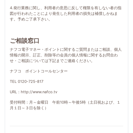
4.発行業務に関し、利用者の意思に反して権限を有しない者の指
図が行われたことにより発生した利用者の損失は補償しかねま
す。予めご了承下さい。
ご相談窓口
ナフコ電子マネー・ポイントに関するご質問またはご相談、個人
情報の開示、訂正、削除等の会員の個人情報に関するお問合わ
せ・ご相談については下記までご連絡ください。
ナフコ ポイントコールセンター
TEL 0120-725-817
URL：http://www.nafco.tv
受付時間：月～金曜日 午前10時～午後5時（土日祝および、１
月１日～３日を除く）