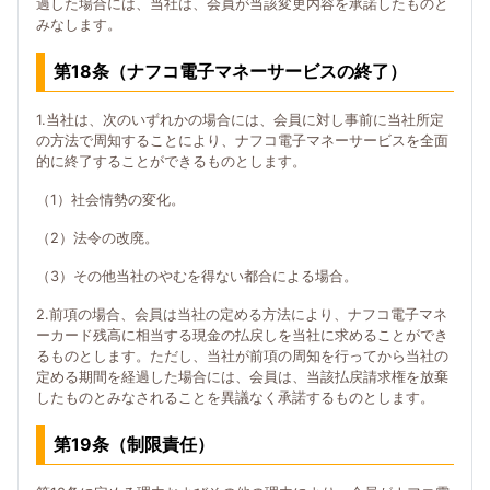
過した場合には、当社は、会員が当該変更内容を承諾したものと
みなします。
第18条（ナフコ電子マネーサービスの終了）
1.当社は、次のいずれかの場合には、会員に対し事前に当社所定
の方法で周知することにより、ナフコ電子マネーサービスを全面
的に終了することができるものとします。
（1）社会情勢の変化。
（2）法令の改廃。
（3）その他当社のやむを得ない都合による場合。
2.前項の場合、会員は当社の定める方法により、ナフコ電子マネ
ーカード残高に相当する現金の払戻しを当社に求めることができ
るものとします。ただし、当社が前項の周知を行ってから当社の
定める期間を経過した場合には、会員は、当該払戻請求権を放棄
したものとみなされることを異議なく承諾するものとします。
第19条（制限責任）