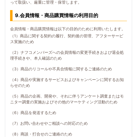
って取扱い、厳重に管理・保管します。
9.会員情報・商品購買情報の利用目的
会員情報・商品購買情報は以下の目的のために利用いたします。
（1）商品に関する契約の履行、契約後の管理、アフターサービ
ス実施のため
（2）ナフコメンバーズへの会員情報の変更手続きおよび退会処
理手続きや、本人確認のため
（3）商品のリコールや不具合情報に関するご連絡のため
（4）商品や実施するサービスおよびキャンペーンに関するお知
らせのため
（5）商品の企画、開発や、それに伴うアンケート調査またはモ
ニター調査の実施およびその他のマーケティング活動のため
（6）商品を発送するため
（7）お問い合わせやご相談への対応のため
（8）商談・打合せのご連絡のため