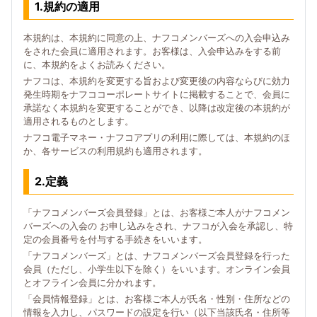
1.規約の適用
本規約は、本規約に同意の上、ナフコメンバーズへの入会申込み
をされた会員に適用されます。お客様は、入会申込みをする前
に、本規約をよくお読みください。
ナフコは、本規約を変更する旨および変更後の内容ならびに効力
発生時期をナフココーポレートサイトに掲載することで、会員に
承諾なく本規約を変更することができ、以降は改定後の本規約が
適用されるものとします。
ナフコ電子マネー・ナフコアプリの利用に際しては、本規約のほ
か、各サービスの利用規約も適用されます。
2.定義
「ナフコメンバーズ会員登録」とは、お客様ご本人がナフコメン
バーズへの入会の お申し込みをされ、ナフコが入会を承認し、特
定の会員番号を付与する手続きをいいます。
「ナフコメンバーズ」とは、ナフコメンバーズ会員登録を行った
会員（ただし、小学生以下を除く）をいいます。オンライン会員
とオフライン会員に分かれます。
「会員情報登録」とは、お客様ご本人が氏名・性別・住所などの
情報を入力し、パスワードの設定を行い（以下当該氏名・住所等