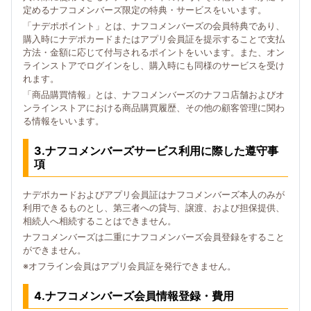
定めるナフコメンバーズ限定の特典・サービスをいいます。
「ナデポポイント」とは、ナフコメンバーズの会員特典であり、
購入時にナデポカードまたはアプリ会員証を提示することで支払
方法・金額に応じて付与されるポイントをいいます。また、オン
ラインストアでログインをし、購入時にも同様のサービスを受け
れます。
「商品購買情報」とは、ナフコメンバーズのナフコ店舗およびオ
ンラインストアにおける商品購買履歴、その他の顧客管理に関わ
る情報をいいます。
3.ナフコメンバーズサービス利用に際した遵守事
項
ナデポカードおよびアプリ会員証はナフコメンバーズ本人のみが
利用できるものとし、第三者への貸与、譲渡、および担保提供、
相続人へ相続することはできません。
ナフコメンバーズは二重にナフコメンバーズ会員登録をすること
ができません。
※オフライン会員はアプリ会員証を発行できません。
4.ナフコメンバーズ会員情報登録・費用