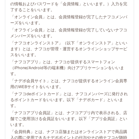
の情報およびパスワードを「会員情報」といいます。）入力を完
了することをいいます。
「オンライン会員」とは、会員情報登録が完了したナフコメンバ
ーズをいいます。
「オフライン会員」とは、会員情報登録が完了していないナフコ
メンバーズをいいます。
「ナフコオンラインストア」（以下「オンラインストア」といい
ます）とは、ナフコが管理・運営するオンラインショップサービ
スをいいます。
「ナフコアプリ」とは、ナフコが提供するスマートフォン
（iPhone/Android等の端末機）向けアプリケーションをいいま
す。
「ナデポ会員サイト」とは、ナフコが提供するオンライン会員専
用のWEBサイトをいいます。
「ナフコdeポイントカード」とは、ナフコメンバーズに発行され
るポイントカードをいいます。以下「ナデポカード」といいま
す。
「ナフコアプリ会員証」とは、ナフコアプリ内で表示される、店
舗でご使用頂ける会員証をいいます。以下「アプリ会員証」とい
います。
「会員特典」とは、ナフコ店舗またはオンラインストアで商品購
入の際に使用できるナデポポイントの付与やその他ナフコが随時