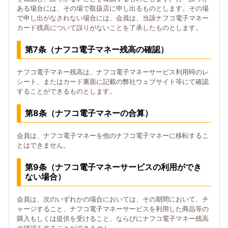
ある場合には、その場で取扱店に申し出るものとします。その場
で申し出がなされない場合には、会員は、当該ナフコ電子マネー
カード残高について誤りがないことを了承したものとします。
第7条（ナフコ電子マネー残高の確認）
ナフコ電子マネー残高は、ナフコ電子マネーサービス利用時のレ
シート、またはカード裏面に記載の弊社ウェブサイト等にて確認
することができるものとします。
第8条（ナフコ電子マネーの合算）
会員は、ナフコ電子マネーを他のナフコ電子マネーに移転するこ
とはできません。
第9条（ナフコ電子マネーサービスの利用ができ
ない場合）
会員は、次のいずれかの場合においては、その期間において、チ
ャージすること、ナフコ電子マネーサービスを利用した商品等の
購入もしくは提供を受けること、ならびにナフコ電子マネー残高