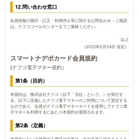
12.問い合わせ窓口
会員情報の開示・訂正・利用停止等に関するお問合わせ・ご相談
は、ナフココールセンターまでご連絡ください。
以上
（2022年2月24日 改定）
スマートナデポカード会員規約
(ナフコ電子マネー規約）
第1条（目的）
本規約は、株式会社ナフコ（以下「当社」という。）が発行す
る、以下に定義したナフコ電子マネーのご利用について規定する
ものであり、会員がナフコ電子マネーカードを使用してナフコ電
子マネーを利用するにあたり本規約が適用されます。
第2条（定義）