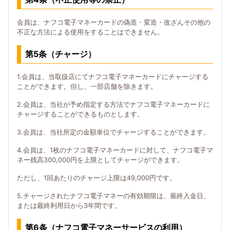
会員は、ナフコ電子マネーカードの偽造・変造・改ざんその他の
不正な方法による使用をすることはできません。
第5条（チャージ）
1.会員は、当取扱店にてナフコ電子マネーカードにチャージする
ことができます。但し、一部店舗を除きます。
2.会員は、当社が予め指定する方法でナフコ電子マネーカードに
チャージすることができるものとします。
3.会員は、当社所定の金額単位でチャージすることができます。
4.会員は、1枚のナフコ電子マネーカードに対して、ナフコ電子マ
ネー残高300,000円を上限としてチャージができます。
ただし、1回あたりのチャージ上限は49,000円です。
5.チャージされたナフコ電子マネーの有効期限は、最終入金日、
または最終利用日から3年間です。
第6条（ナフコ電子マネーサービスの利用）