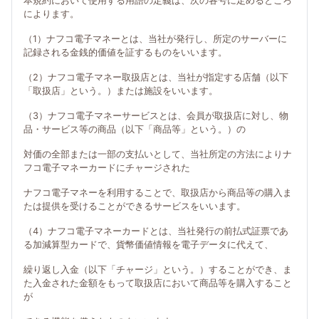
本規約において使用する用語の定義は、次の各号に定めるところ
によります。
（1）ナフコ電子マネーとは、当社が発行し、所定のサーバーに
記録される金銭的価値を証するものをいいます。
（2）ナフコ電子マネー取扱店とは、当社が指定する店舗（以下
「取扱店」という。）または施設をいいます。
（3）ナフコ電子マネーサービスとは、会員が取扱店に対し、物
品・サービス等の商品（以下「商品等」という。）の
対価の全部または一部の支払いとして、当社所定の方法によりナ
フコ電子マネーカードにチャージされた
ナフコ電子マネーを利用することで、取扱店から商品等の購入ま
たは提供を受けることができるサービスをいいます。
（4）ナフコ電子マネーカードとは、当社発行の前払式証票であ
る加減算型カードで、貨幣価値情報を電子データに代えて、
繰り返し入金（以下「チャージ」という。）することができ、ま
た入金された金額をもって取扱店において商品等を購入すること
が