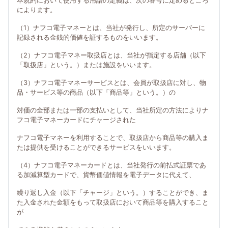
本規約において使用する用語の定義は、次の各号に定めるところ
によります。
（1）ナフコ電子マネーとは、当社が発行し、所定のサーバーに
記録される金銭的価値を証するものをいいます。
（2）ナフコ電子マネー取扱店とは、当社が指定する店舗（以下
「取扱店」という。）または施設をいいます。
（3）ナフコ電子マネーサービスとは、会員が取扱店に対し、物
品・サービス等の商品（以下「商品等」という。）の
対価の全部または一部の支払いとして、当社所定の方法によりナ
フコ電子マネーカードにチャージされた
ナフコ電子マネーを利用することで、取扱店から商品等の購入ま
たは提供を受けることができるサービスをいいます。
（4）ナフコ電子マネーカードとは、当社発行の前払式証票であ
る加減算型カードで、貨幣価値情報を電子データに代えて、
繰り返し入金（以下「チャージ」という。）することができ、ま
た入金された金額をもって取扱店において商品等を購入すること
が