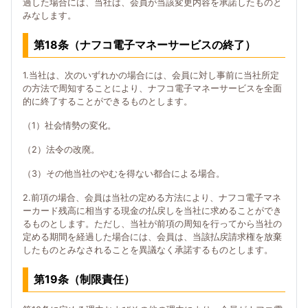
過した場合には、当社は、会員が当該変更内容を承諾したものと
みなします。
第18条（ナフコ電子マネーサービスの終了）
1.当社は、次のいずれかの場合には、会員に対し事前に当社所定
の方法で周知することにより、ナフコ電子マネーサービスを全面
的に終了することができるものとします。
（1）社会情勢の変化。
（2）法令の改廃。
（3）その他当社のやむを得ない都合による場合。
2.前項の場合、会員は当社の定める方法により、ナフコ電子マネ
ーカード残高に相当する現金の払戻しを当社に求めることができ
るものとします。ただし、当社が前項の周知を行ってから当社の
定める期間を経過した場合には、会員は、当該払戻請求権を放棄
したものとみなされることを異議なく承諾するものとします。
第19条（制限責任）