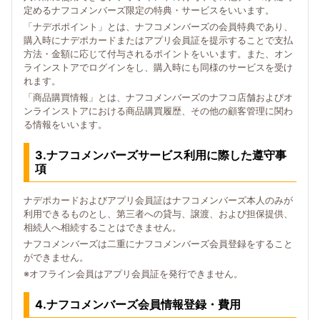
定めるナフコメンバーズ限定の特典・サービスをいいます。
「ナデポポイント」とは、ナフコメンバーズの会員特典であり、
購入時にナデポカードまたはアプリ会員証を提示することで支払
方法・金額に応じて付与されるポイントをいいます。また、オン
ラインストアでログインをし、購入時にも同様のサービスを受け
れます。
「商品購買情報」とは、ナフコメンバーズのナフコ店舗およびオ
ンラインストアにおける商品購買履歴、その他の顧客管理に関わ
る情報をいいます。
3.ナフコメンバーズサービス利用に際した遵守事
項
ナデポカードおよびアプリ会員証はナフコメンバーズ本人のみが
利用できるものとし、第三者への貸与、譲渡、および担保提供、
相続人へ相続することはできません。
ナフコメンバーズは二重にナフコメンバーズ会員登録をすること
ができません。
※オフライン会員はアプリ会員証を発行できません。
4.ナフコメンバーズ会員情報登録・費用