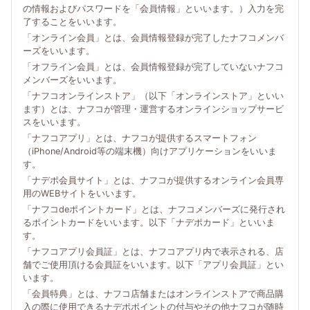
の情報およびパスワードを「会員情報」といいます。）入力を完
了することをいいます。
「オンライン会員」とは、会員情報登録が完了したナフコメンバ
ーズをいいます。
「オフライン会員」とは、会員情報登録が完了していないナフコ
メンバーズをいいます。
「ナフコオンラインストア」（以下「オンラインストア」といい
ます）とは、ナフコが管理・運営するオンラインショップサービ
スをいいます。
「ナフコアプリ」とは、ナフコが提供するスマートフォン
（iPhone/Android等の端末機）向けアプリケーションをいいま
す。
「ナデポ会員サイト」とは、ナフコが提供するオンライン会員専
用のWEBサイトをいいます。
「ナフコdeポイントカード」とは、ナフコメンバーズに発行され
るポイントカードをいいます。以下「ナデポカード」といいま
す。
「ナフコアプリ会員証」とは、ナフコアプリ内で表示される、店
舗でご使用頂ける会員証をいいます。以下「アプリ会員証」とい
います。
「会員特典」とは、ナフコ店舗またはオンラインストアで商品購
入の際に使用できるナデポポイントの付与やその他ナフコが随時