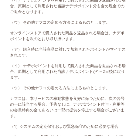
（イ） ナデポポイントを利用して購入された商品を返品される場
合、原則として利用された当該ナデポポイント分も含め現金での
ご返金となります。
（ウ） その他ナフコの定める方法によるものとします。
オンラインストアで購入された商品を返品される場合は、ナデポ
ポイントを次のとおり取り扱います。
（ア） 購入時に当該商品に対して加算されたポイントがマイナス
されます。
（イ） ナデポポイントを利用して購入された商品を返品される場
合、原則として利用された当該ナデポポイントが1～2日後に戻り
ます。
（ウ） その他ナフコの定める方法によるものとします。
ナフコは、本サービスの稼動状態を良好に保つために、次の各号
の一に該当する場合、予告なしに、ナデポポイント付与・利用等
の会員特典の全てあるいは一部の提供を停止する場合がございま
す。
（1）システムの定期保守および緊急保守のために必要な場合