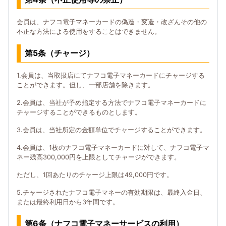
会員は、ナフコ電子マネーカードの偽造・変造・改ざんその他の
不正な方法による使用をすることはできません。
第5条（チャージ）
1.会員は、当取扱店にてナフコ電子マネーカードにチャージする
ことができます。但し、一部店舗を除きます。
2.会員は、当社が予め指定する方法でナフコ電子マネーカードに
チャージすることができるものとします。
3.会員は、当社所定の金額単位でチャージすることができます。
4.会員は、1枚のナフコ電子マネーカードに対して、ナフコ電子マ
ネー残高300,000円を上限としてチャージができます。
ただし、1回あたりのチャージ上限は49,000円です。
5.チャージされたナフコ電子マネーの有効期限は、最終入金日、
または最終利用日から3年間です。
第6条（ナフコ電子マネーサービスの利用）