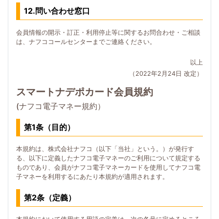
12.問い合わせ窓口
会員情報の開示・訂正・利用停止等に関するお問合わせ・ご相談
は、ナフココールセンターまでご連絡ください。
以上
（2022年2月24日 改定）
スマートナデポカード会員規約
(ナフコ電子マネー規約）
第1条（目的）
本規約は、株式会社ナフコ（以下「当社」という。）が発行す
る、以下に定義したナフコ電子マネーのご利用について規定する
ものであり、会員がナフコ電子マネーカードを使用してナフコ電
子マネーを利用するにあたり本規約が適用されます。
第2条（定義）