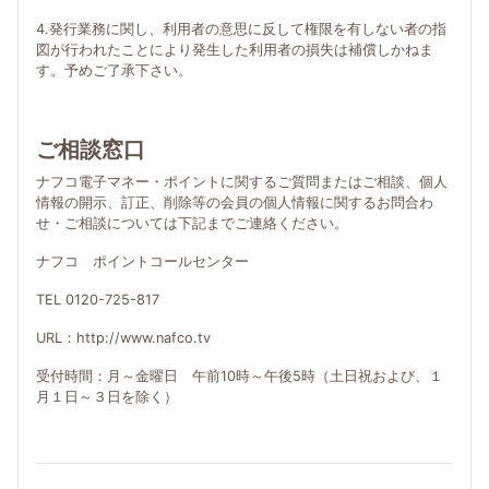
4.発行業務に関し、利用者の意思に反して権限を有しない者の指
図が行われたことにより発生した利用者の損失は補償しかねま
す。予めご了承下さい。
ご相談窓口
ナフコ電子マネー・ポイントに関するご質問またはご相談、個人
情報の開示、訂正、削除等の会員の個人情報に関するお問合わ
せ・ご相談については下記までご連絡ください。
ナフコ ポイントコールセンター
TEL 0120-725-817
URL：http://www.nafco.tv
受付時間：月～金曜日 午前10時～午後5時（土日祝および、１
月１日～３日を除く）