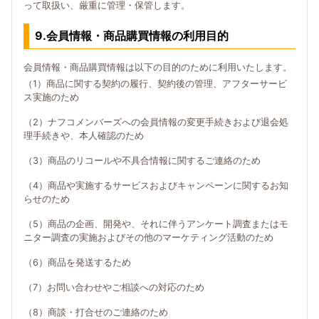
って取扱い、厳重に管理・保管します。
9.会員情報・商品購買情報の利用目的
会員情報・商品購買情報は以下の目的のために利用いたします。
（1）商品に関する契約の履行、契約後の管理、アフターサービ
ス実施のため
（2）ナフコメンバーズへの会員情報の変更手続きおよび退会処
理手続きや、本人確認のため
（3）商品のリコールや不具合情報に関するご連絡のため
（4）商品や実施するサービスおよびキャンペーンに関するお知
らせのため
（5）商品の企画、開発や、それに伴うアンケート調査またはモ
ニター調査の実施およびその他のマーケティング活動のため
（6）商品を発送するため
（7）お問い合わせやご相談への対応のため
（8）商談・打合せのご連絡のため