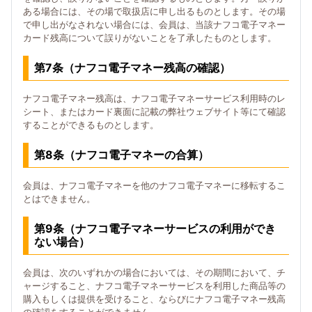
ある場合には、その場で取扱店に申し出るものとします。その場
で申し出がなされない場合には、会員は、当該ナフコ電子マネー
カード残高について誤りがないことを了承したものとします。
第7条（ナフコ電子マネー残高の確認）
ナフコ電子マネー残高は、ナフコ電子マネーサービス利用時のレ
シート、またはカード裏面に記載の弊社ウェブサイト等にて確認
することができるものとします。
第8条（ナフコ電子マネーの合算）
会員は、ナフコ電子マネーを他のナフコ電子マネーに移転するこ
とはできません。
第9条（ナフコ電子マネーサービスの利用ができ
ない場合）
会員は、次のいずれかの場合においては、その期間において、チ
ャージすること、ナフコ電子マネーサービスを利用した商品等の
購入もしくは提供を受けること、ならびにナフコ電子マネー残高