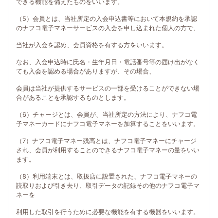
できる機能を備えたものをいいます。
（5）会員とは、当社所定の入会申込書等において本規約を承認
のナフコ電子マネーサービスの入会を申し込まれた個人の方で、
当社が入会を認め、会員資格を有する方をいいます。
なお、入会申込時に氏名・生年月日・電話番号等の届け出がなく
ても入会を認める場合がありますが、その場合、
会員は当社が提供するサービスの一部を受けることができない場
合があることを承認するものとします。
（6）チャージとは、会員が、当社所定の方法により、ナフコ電
子マネーカードにナフコ電子マネーを加算することをいいます。
（7）ナフコ電子マネー残高とは、ナフコ電子マネーにチャージ
され、会員が利用することのできるナフコ電子マネーの量をいい
ます。
（8）利用端末とは、取扱店に設置された、ナフコ電子マネーの
読取りおよび引き去り、取引データの記録その他のナフコ電子マ
ネーを
利用した取引を行うために必要な機能を有する機器をいいます。