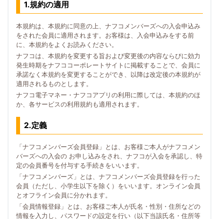
1.規約の適用
本規約は、本規約に同意の上、ナフコメンバーズへの入会申込み
をされた会員に適用されます。お客様は、入会申込みをする前
に、本規約をよくお読みください。
ナフコは、本規約を変更する旨および変更後の内容ならびに効力
発生時期をナフココーポレートサイトに掲載することで、会員に
承諾なく本規約を変更することができ、以降は改定後の本規約が
適用されるものとします。
ナフコ電子マネー・ナフコアプリの利用に際しては、本規約のほ
か、各サービスの利用規約も適用されます。
2.定義
「ナフコメンバーズ会員登録」とは、お客様ご本人がナフコメン
バーズへの入会の お申し込みをされ、ナフコが入会を承認し、特
定の会員番号を付与する手続きをいいます。
「ナフコメンバーズ」とは、ナフコメンバーズ会員登録を行った
会員（ただし、小学生以下を除く）をいいます。オンライン会員
とオフライン会員に分かれます。
「会員情報登録」とは、お客様ご本人が氏名・性別・住所などの
情報を入力し、パスワードの設定を行い（以下当該氏名・住所等