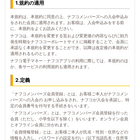
1.規約の適用
本規約は、本規約に同意の上、ナフコメンバーズへの入会申込み
をされた会員に適用されます。お客様は、入会申込みをする前
に、本規約をよくお読みください。
ナフコは、本規約を変更する旨および変更後の内容ならびに効力
発生時期をナフココーポレートサイトに掲載することで、会員に
承諾なく本規約を変更することができ、以降は改定後の本規約が
適用されるものとします。
ナフコ電子マネー・ナフコアプリの利用に際しては、本規約のほ
か、各サービスの利用規約も適用されます。
2.定義
「ナフコメンバーズ会員登録」とは、お客様ご本人がナフコメン
バーズへの入会の お申し込みをされ、ナフコが入会を承認し、特
定の会員番号を付与する手続きをいいます。
「ナフコメンバーズ」とは、ナフコメンバーズ会員登録を行った
会員（ただし、小学生以下を除く）をいいます。オンライン会員
とオフライン会員に分かれます。
「会員情報登録」とは、お客様ご本人が氏名・性別・住所などの
情報を入力し、パスワードの設定を行い（以下当該氏名・住所等