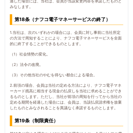
過した場合には、当社は、会員が当該変更内容を承諾したものと
みなします。
第18条（ナフコ電子マネーサービスの終了）
1.当社は、次のいずれかの場合には、会員に対し事前に当社所定
の方法で周知することにより、ナフコ電子マネーサービスを全面
的に終了することができるものとします。
（1）社会情勢の変化。
（2）法令の改廃。
（3）その他当社のやむを得ない都合による場合。
2.前項の場合、会員は当社の定める方法により、ナフコ電子マネ
ーカード残高に相当する現金の払戻しを当社に求めることができ
るものとします。ただし、当社が前項の周知を行ってから当社の
定める期間を経過した場合には、会員は、当該払戻請求権を放棄
したものとみなされることを異議なく承諾するものとします。
第19条（制限責任）