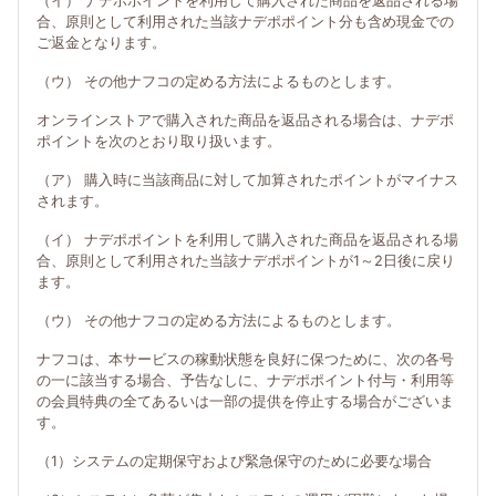
（イ） ナデポポイントを利用して購入された商品を返品される場
合、原則として利用された当該ナデポポイント分も含め現金での
ご返金となります。
（ウ） その他ナフコの定める方法によるものとします。
オンラインストアで購入された商品を返品される場合は、ナデポ
ポイントを次のとおり取り扱います。
（ア） 購入時に当該商品に対して加算されたポイントがマイナス
されます。
（イ） ナデポポイントを利用して購入された商品を返品される場
合、原則として利用された当該ナデポポイントが1～2日後に戻り
ます。
（ウ） その他ナフコの定める方法によるものとします。
ナフコは、本サービスの稼動状態を良好に保つために、次の各号
の一に該当する場合、予告なしに、ナデポポイント付与・利用等
の会員特典の全てあるいは一部の提供を停止する場合がございま
す。
（1）システムの定期保守および緊急保守のために必要な場合