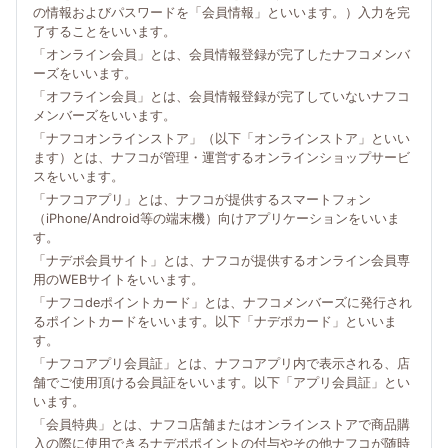
の情報およびパスワードを「会員情報」といいます。）入力を完
了することをいいます。
「オンライン会員」とは、会員情報登録が完了したナフコメンバ
ーズをいいます。
「オフライン会員」とは、会員情報登録が完了していないナフコ
メンバーズをいいます。
「ナフコオンラインストア」（以下「オンラインストア」といい
ます）とは、ナフコが管理・運営するオンラインショップサービ
スをいいます。
「ナフコアプリ」とは、ナフコが提供するスマートフォン
（iPhone/Android等の端末機）向けアプリケーションをいいま
す。
「ナデポ会員サイト」とは、ナフコが提供するオンライン会員専
用のWEBサイトをいいます。
「ナフコdeポイントカード」とは、ナフコメンバーズに発行され
るポイントカードをいいます。以下「ナデポカード」といいま
す。
「ナフコアプリ会員証」とは、ナフコアプリ内で表示される、店
舗でご使用頂ける会員証をいいます。以下「アプリ会員証」とい
います。
「会員特典」とは、ナフコ店舗またはオンラインストアで商品購
入の際に使用できるナデポポイントの付与やその他ナフコが随時