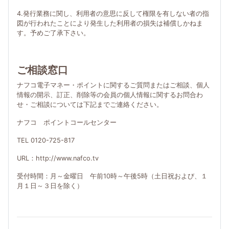
4.発行業務に関し、利用者の意思に反して権限を有しない者の指
図が行われたことにより発生した利用者の損失は補償しかねま
す。予めご了承下さい。
ご相談窓口
ナフコ電子マネー・ポイントに関するご質問またはご相談、個人
情報の開示、訂正、削除等の会員の個人情報に関するお問合わ
せ・ご相談については下記までご連絡ください。
ナフコ ポイントコールセンター
TEL 0120-725-817
URL：http://www.nafco.tv
受付時間：月～金曜日 午前10時～午後5時（土日祝および、１
月１日～３日を除く）