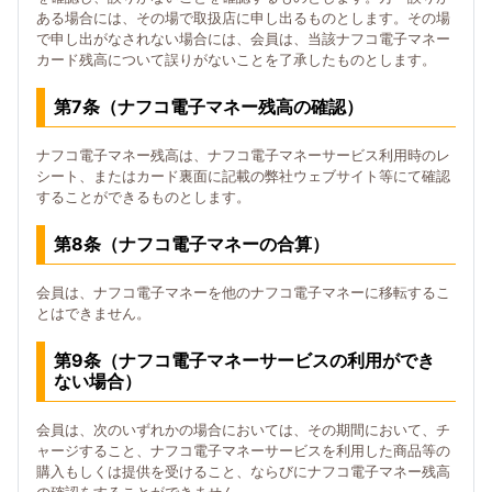
ある場合には、その場で取扱店に申し出るものとします。その場
で申し出がなされない場合には、会員は、当該ナフコ電子マネー
カード残高について誤りがないことを了承したものとします。
第7条（ナフコ電子マネー残高の確認）
ナフコ電子マネー残高は、ナフコ電子マネーサービス利用時のレ
シート、またはカード裏面に記載の弊社ウェブサイト等にて確認
することができるものとします。
第8条（ナフコ電子マネーの合算）
会員は、ナフコ電子マネーを他のナフコ電子マネーに移転するこ
とはできません。
第9条（ナフコ電子マネーサービスの利用ができ
ない場合）
会員は、次のいずれかの場合においては、その期間において、チ
ャージすること、ナフコ電子マネーサービスを利用した商品等の
購入もしくは提供を受けること、ならびにナフコ電子マネー残高