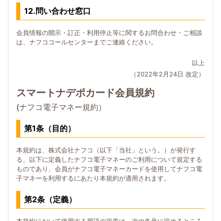
12.問い合わせ窓口
会員情報の開示・訂正・利用停止等に関するお問合わせ・ご相談
は、ナフココールセンターまでご連絡ください。
以上
（2022年2月24日 改定）
スマートナデポカード会員規約
(ナフコ電子マネー規約）
第1条（目的）
本規約は、株式会社ナフコ（以下「当社」という。）が発行す
る、以下に定義したナフコ電子マネーのご利用について規定する
ものであり、会員がナフコ電子マネーカードを使用してナフコ電
子マネーを利用するにあたり本規約が適用されます。
第2条（定義）