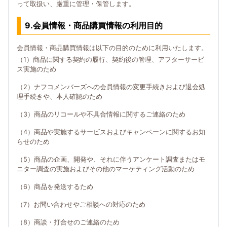
って取扱い、厳重に管理・保管します。
9.会員情報・商品購買情報の利用目的
会員情報・商品購買情報は以下の目的のために利用いたします。
（1）商品に関する契約の履行、契約後の管理、アフターサービ
ス実施のため
（2）ナフコメンバーズへの会員情報の変更手続きおよび退会処
理手続きや、本人確認のため
（3）商品のリコールや不具合情報に関するご連絡のため
（4）商品や実施するサービスおよびキャンペーンに関するお知
らせのため
（5）商品の企画、開発や、それに伴うアンケート調査またはモ
ニター調査の実施およびその他のマーケティング活動のため
（6）商品を発送するため
（7）お問い合わせやご相談への対応のため
（8）商談・打合せのご連絡のため