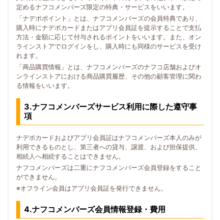
定めるナフコメンバーズ限定の特典・サービスをいいます。
「ナデポポイント」とは、ナフコメンバーズの会員特典であり、
購入時にナデポカードまたはアプリ会員証を提示することで支払
方法・金額に応じて付与されるポイントをいいます。また、オン
ラインストアでログインをし、購入時にも同様のサービスを受け
れます。
「商品購買情報」とは、ナフコメンバーズのナフコ店舗およびオ
ンラインストアにおける商品購買履歴、その他の顧客管理に関わ
る情報をいいます。
3.ナフコメンバーズサービス利用に際した遵守事
項
ナデポカードおよびアプリ会員証はナフコメンバーズ本人のみが
利用できるものとし、第三者への貸与、譲渡、および担保提供、
相続人へ相続することはできません。
ナフコメンバーズは二重にナフコメンバーズ会員登録をすること
ができません。
※オフライン会員はアプリ会員証を発行できません。
4.ナフコメンバーズ会員情報登録・費用