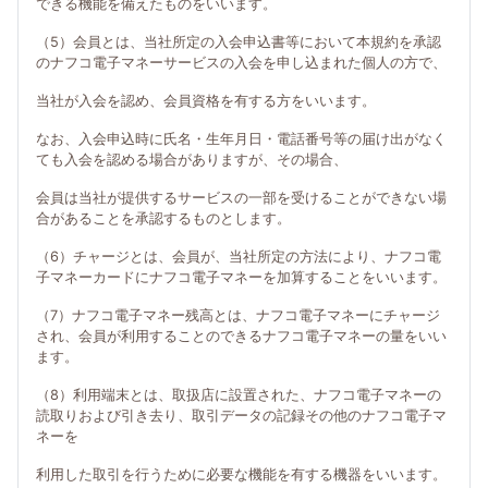
できる機能を備えたものをいいます。
（5）会員とは、当社所定の入会申込書等において本規約を承認
のナフコ電子マネーサービスの入会を申し込まれた個人の方で、
当社が入会を認め、会員資格を有する方をいいます。
なお、入会申込時に氏名・生年月日・電話番号等の届け出がなく
ても入会を認める場合がありますが、その場合、
会員は当社が提供するサービスの一部を受けることができない場
合があることを承認するものとします。
（6）チャージとは、会員が、当社所定の方法により、ナフコ電
子マネーカードにナフコ電子マネーを加算することをいいます。
（7）ナフコ電子マネー残高とは、ナフコ電子マネーにチャージ
され、会員が利用することのできるナフコ電子マネーの量をいい
ます。
（8）利用端末とは、取扱店に設置された、ナフコ電子マネーの
読取りおよび引き去り、取引データの記録その他のナフコ電子マ
ネーを
利用した取引を行うために必要な機能を有する機器をいいます。