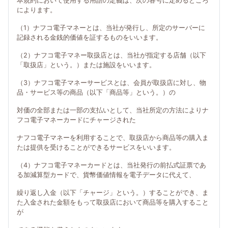
本規約において使用する用語の定義は、次の各号に定めるところ
によります。
（1）ナフコ電子マネーとは、当社が発行し、所定のサーバーに
記録される金銭的価値を証するものをいいます。
（2）ナフコ電子マネー取扱店とは、当社が指定する店舗（以下
「取扱店」という。）または施設をいいます。
（3）ナフコ電子マネーサービスとは、会員が取扱店に対し、物
品・サービス等の商品（以下「商品等」という。）の
対価の全部または一部の支払いとして、当社所定の方法によりナ
フコ電子マネーカードにチャージされた
ナフコ電子マネーを利用することで、取扱店から商品等の購入ま
たは提供を受けることができるサービスをいいます。
（4）ナフコ電子マネーカードとは、当社発行の前払式証票であ
る加減算型カードで、貨幣価値情報を電子データに代えて、
繰り返し入金（以下「チャージ」という。）することができ、ま
た入金された金額をもって取扱店において商品等を購入すること
が