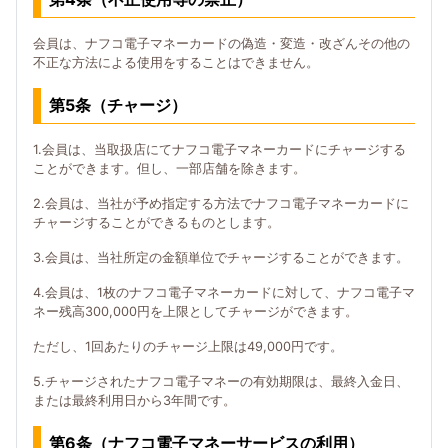
会員は、ナフコ電子マネーカードの偽造・変造・改ざんその他の
不正な方法による使用をすることはできません。
第5条（チャージ）
1.会員は、当取扱店にてナフコ電子マネーカードにチャージする
ことができます。但し、一部店舗を除きます。
2.会員は、当社が予め指定する方法でナフコ電子マネーカードに
チャージすることができるものとします。
3.会員は、当社所定の金額単位でチャージすることができます。
4.会員は、1枚のナフコ電子マネーカードに対して、ナフコ電子マ
ネー残高300,000円を上限としてチャージができます。
ただし、1回あたりのチャージ上限は49,000円です。
5.チャージされたナフコ電子マネーの有効期限は、最終入金日、
または最終利用日から3年間です。
第6条（ナフコ電子マネーサービスの利用）