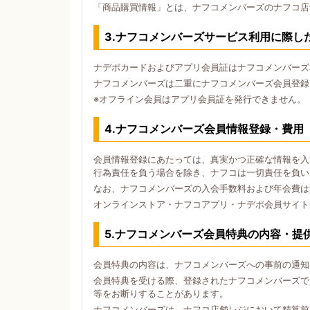
「商品購買情報」とは、ナフコメンバーズのナフコ店
3.ナフコメンバーズサービス利用に際し
ナデポカードおよびアプリ会員証はナフコメンバーズ
ナフコメンバーズは二重にナフコメンバーズ会員登録
※オフライン会員はアプリ会員証を発行できません。
4.ナフコメンバーズ会員情報登録・費用
会員情報登録にあたっては、真実かつ正確な情報を入
行為責任を負う場合を除き、ナフコは一切責任を負い
なお、ナフコメンバーズの入会手数料および年会費は
オンラインストア・ナフコアプリ・ナデポ会員サイト
5.ナフコメンバーズ会員特典の内容・提
会員特典の内容は、ナフコメンバーズへの事前の通知
会員特典を受ける際、登録されたナフコメンバーズで
等をお断りすることがあります。
ナフコメンバーズは、ナフコ店舗レジにおいて精算前