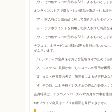
（ウ） その他ナフコの定める方法によるものとしま
オンラインストアで購入された商品を返品される場合
（ア） 購入時に当該商品に対して加算されたポイン
（イ） ナデポポイントを利用して購入された商品を
（ウ） その他ナフコの定める方法によるものとしま
ナフコは、本サービスの稼動状態を良好に保つために
がございます。
（1）システムの定期保守および緊急保守のために必
（2）システムに負荷が集中しシステムの運用が困難
（3）火災・停電等の天災、第三者による妨害行為な
（4）その他、止むを得ずシステムの停止が必要とナ
会員特典は、ナフコメンバーズへ12カ月前の事前通
※オフライン会員はアプリ会員証を発行できません。