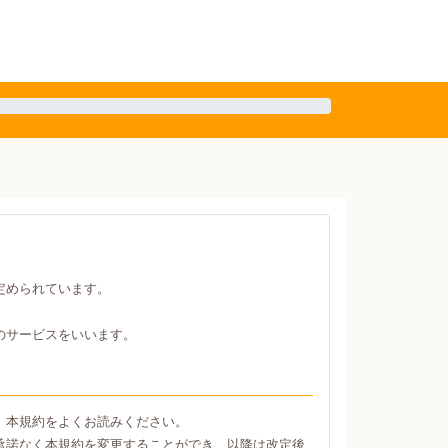
定められています。
のサービスをいいます。
、本規約をよくお読みください。
承諾なく本規約を変更することができ、以降は改定後