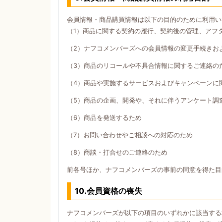
会員情報・商品購買情報は以下の目的のために利用い
（1）商品に関する契約の履行、契約後の管理、アフ
（2）ナフコメンバーズへの会員情報の変更手続きお
（3）商品のリコールや不具合情報に関するご連絡の
（4）商品や実施するサービスおよびキャンペーンに
（5）商品の企画、開発や、それに伴うアンケート調
（6）商品を発送するため
（7）お問い合わせやご相談への対応のため
（8）商談・打合せのご連絡のため
前各号ほか、ナフコメンバーズの事前の同意を得た目
10.会員資格の喪失
ナフコメンバーズが以下の項目のいずれかに該当する