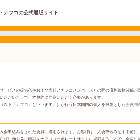
・ナフコの公式通販サイト
サービスの提供条件および当社とナフコメンバーズとの間の権利義務関係が
いただいた上で、本規約に同意いただく必要があります。
（以下「ナフコ」といいます。）が行う日本国内の個人を対象とした会員制
入会申込みをされた会員に適用されます。お客様は、入会申込みをする前に
らびに効力発生時期をナフココーポレートサイトに掲載することで、会員に