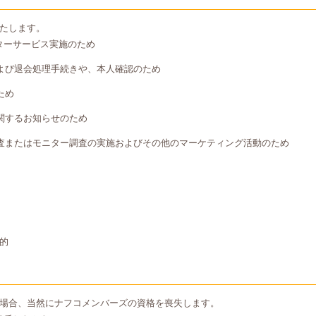
たします。
ターサービス実施のため
よび退会処理手続きや、本人確認のため
ため
関するお知らせのため
査またはモニター調査の実施およびその他のマーケティング活動のため
的
場合、当然にナフコメンバーズの資格を喪失します。