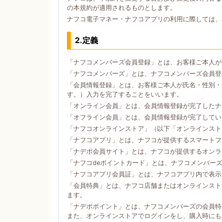
の本規約が適用されるものとします。
ナフコ電子マネー・ナフコアプリの利用に際しては、
2.定義
「ナフコメンバーズ会員登録」とは、お客様ご本人が
「ナフコメンバーズ」とは、ナフコメンバーズ会員登
「会員情報登録」とは、お客様ご本人が氏名・性別・
す。）入力を完了することをいいます。
「オンライン会員」とは、会員情報登録が完了したナ
「オフライン会員」とは、会員情報登録が完了してい
「ナフコオンラインストア」（以下「オンラインスト
「ナフコアプリ」とは、ナフコが提供するスマートフォン
「ナデポ会員サイト」とは、ナフコが提供するオンラ
「ナフコdeポイントカード」とは、ナフコメンバー
「ナフコアプリ会員証」とは、ナフコアプリ内で表示
「会員特典」とは、ナフコ店舗またはオンラインスト
ます。
「ナデポポイント」とは、ナフコメンバーズの会員特
また、オンラインストアでログインをし、購入時にも