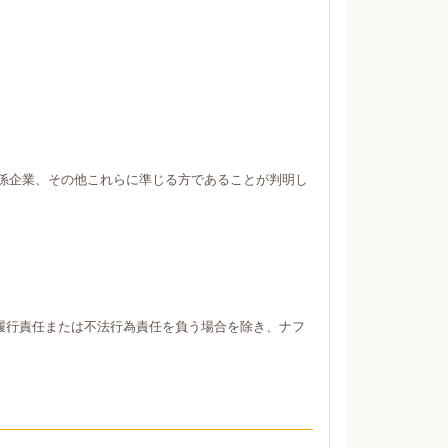
係企業、その他これらに準じる方であることが判明し
履行責任または不法行為責任を負う場合を除き、ナフ