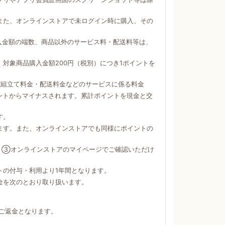
。
また、オンラインストアで未ログイン時に購入、その
購入金額の端数、商品以外のサービス料・配送料等は、
対象商品購入金額200円（税別）につき1ポイントを
び組立て料金・配送料金などのサービスに係る料金
ントからマイナスされます。累計ポイントを現金と交
す。
ます。また、オンラインストアでも同様にポイントの
）③オンラインストアのマイページでご確認いただけ
トの付与・利用より1年間となります。
金を次のとおり取り扱います。
ご返金となります。