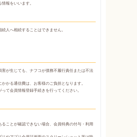
る情報をいいます。
相続人へ相続することはできません。
損害が生じても、ナフコが債務不履行責任または不法
にかかる通信費は、お客様のご負担となります。
がって会員情報登録手続きを行ってください。
あることが確認できない場合、会員特典の付与・利用
プリやアプリ会員証画面のスクリーンショット等は除