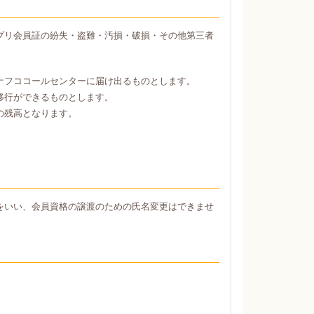
プリ会員証の紛失・盗難・汚損・破損・その他第三者
ナフココールセンターに届け出るものとします。
移行ができるものとします。
の残高となります。
をいい、会員資格の譲渡のための氏名変更はできませ