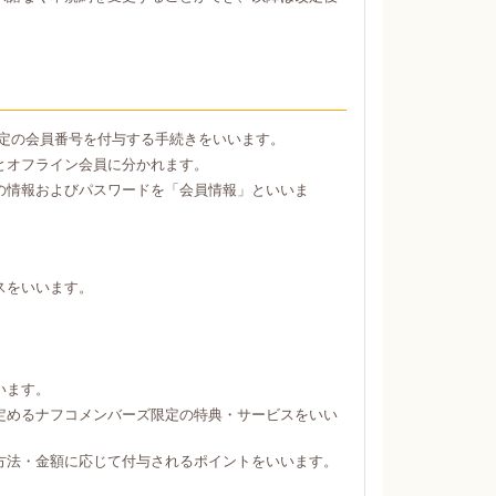
定の会員番号を付与する手続きをいいます。
とオフライン会員に分かれます。
の情報およびパスワードを「会員情報」といいま
スをいいます。
。
います。
定めるナフコメンバーズ限定の特典・サービスをいい
方法・金額に応じて付与されるポイントをいいます。