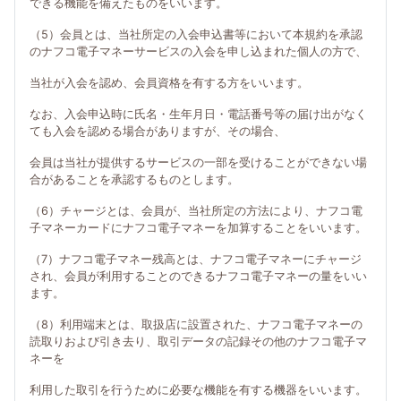
できる機能を備えたものをいいます。
（5）会員とは、当社所定の入会申込書等において本規約を承認
のナフコ電子マネーサービスの入会を申し込まれた個人の方で、
当社が入会を認め、会員資格を有する方をいいます。
なお、入会申込時に氏名・生年月日・電話番号等の届け出がなく
ても入会を認める場合がありますが、その場合、
会員は当社が提供するサービスの一部を受けることができない場
合があることを承認するものとします。
（6）チャージとは、会員が、当社所定の方法により、ナフコ電
子マネーカードにナフコ電子マネーを加算することをいいます。
（7）ナフコ電子マネー残高とは、ナフコ電子マネーにチャージ
され、会員が利用することのできるナフコ電子マネーの量をいい
ます。
（8）利用端末とは、取扱店に設置された、ナフコ電子マネーの
読取りおよび引き去り、取引データの記録その他のナフコ電子マ
ネーを
利用した取引を行うために必要な機能を有する機器をいいます。