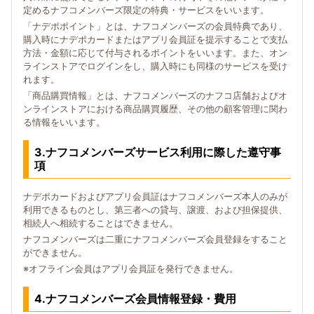
定めるナフコメンバーズ限定の特典・サービスをいいます。
「ナデポポイント」とは、ナフコメンバーズの会員特典であり、
購入時にナデポカードまたはアプリ会員証を提示することで支払
方法・金額に応じて付与されるポイントをいいます。また、オン
ラインストアでログインをし、購入時にも同様のサービスを受け
れます。
「商品購買情報」とは、ナフコメンバーズのナフコ店舗およびオ
ンラインストアにおける商品購買履歴、その他の顧客管理に関わ
る情報をいいます。
3.ナフコメンバーズサービス利用に際した遵守事
項
ナデポカードおよびアプリ会員証はナフコメンバーズ本人のみが
利用できるものとし、第三者への貸与、譲渡、および担保提供、
相続人へ相続することはできません。
ナフコメンバーズは二重にナフコメンバーズ会員登録をすること
ができません。
※オフライン会員はアプリ会員証を発行できません。
4.ナフコメンバーズ会員情報登録・費用