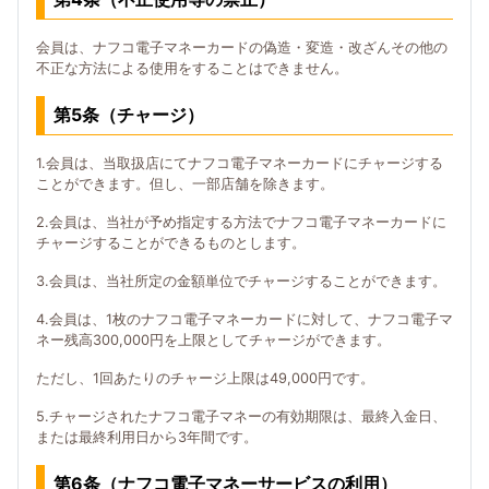
会員は、ナフコ電子マネーカードの偽造・変造・改ざんその他の
不正な方法による使用をすることはできません。
第5条（チャージ）
1.会員は、当取扱店にてナフコ電子マネーカードにチャージする
ことができます。但し、一部店舗を除きます。
2.会員は、当社が予め指定する方法でナフコ電子マネーカードに
チャージすることができるものとします。
3.会員は、当社所定の金額単位でチャージすることができます。
4.会員は、1枚のナフコ電子マネーカードに対して、ナフコ電子マ
ネー残高300,000円を上限としてチャージができます。
ただし、1回あたりのチャージ上限は49,000円です。
5.チャージされたナフコ電子マネーの有効期限は、最終入金日、
または最終利用日から3年間です。
第6条（ナフコ電子マネーサービスの利用）