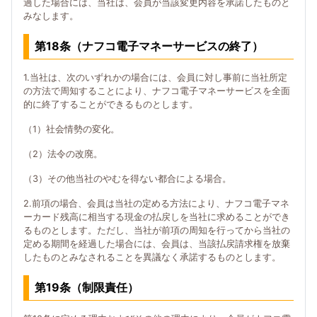
過した場合には、当社は、会員が当該変更内容を承諾したものと
みなします。
第18条（ナフコ電子マネーサービスの終了）
1.当社は、次のいずれかの場合には、会員に対し事前に当社所定
の方法で周知することにより、ナフコ電子マネーサービスを全面
的に終了することができるものとします。
（1）社会情勢の変化。
（2）法令の改廃。
（3）その他当社のやむを得ない都合による場合。
2.前項の場合、会員は当社の定める方法により、ナフコ電子マネ
ーカード残高に相当する現金の払戻しを当社に求めることができ
るものとします。ただし、当社が前項の周知を行ってから当社の
定める期間を経過した場合には、会員は、当該払戻請求権を放棄
したものとみなされることを異議なく承諾するものとします。
第19条（制限責任）