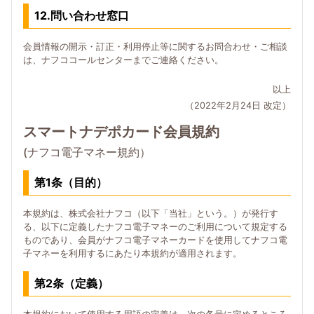
12.問い合わせ窓口
会員情報の開示・訂正・利用停止等に関するお問合わせ・ご相談
は、ナフココールセンターまでご連絡ください。
以上
（2022年2月24日 改定）
スマートナデポカード会員規約
(ナフコ電子マネー規約）
第1条（目的）
本規約は、株式会社ナフコ（以下「当社」という。）が発行す
る、以下に定義したナフコ電子マネーのご利用について規定する
ものであり、会員がナフコ電子マネーカードを使用してナフコ電
子マネーを利用するにあたり本規約が適用されます。
第2条（定義）