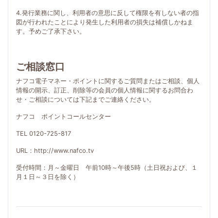
4.発行業務に関し、利用者の意思に反して権限を有しない者の指
図が行われたことにより発生した利用者の損失は補償しかねま
す。予めご了承下さい。
ご相談窓口
ナフコ電子マネー・ポイントに関するご質問またはご相談、個人
情報の開示、訂正、削除等の会員の個人情報に関するお問合わ
せ・ご相談については下記までご連絡ください。
ナフコ ポイントコールセンター
TEL 0120-725-817
URL：http://www.nafco.tv
受付時間：月～金曜日 午前10時～午後5時（土日祝および、１
月１日～３日を除く）