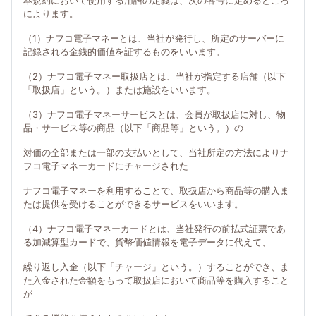
本規約において使用する用語の定義は、次の各号に定めるところ
によります。
（1）ナフコ電子マネーとは、当社が発行し、所定のサーバーに
記録される金銭的価値を証するものをいいます。
（2）ナフコ電子マネー取扱店とは、当社が指定する店舗（以下
「取扱店」という。）または施設をいいます。
（3）ナフコ電子マネーサービスとは、会員が取扱店に対し、物
品・サービス等の商品（以下「商品等」という。）の
対価の全部または一部の支払いとして、当社所定の方法によりナ
フコ電子マネーカードにチャージされた
ナフコ電子マネーを利用することで、取扱店から商品等の購入ま
たは提供を受けることができるサービスをいいます。
（4）ナフコ電子マネーカードとは、当社発行の前払式証票であ
る加減算型カードで、貨幣価値情報を電子データに代えて、
繰り返し入金（以下「チャージ」という。）することができ、ま
た入金された金額をもって取扱店において商品等を購入すること
が