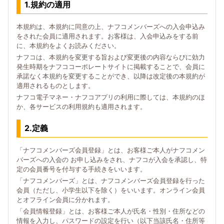
1.規約の適用
本規約は、本規約に同意の上、ナフコメンバーズへの入会申込み
をされた会員に適用されます。お客様は、入会申込みをする前
に、本規約をよくお読みください。
ナフコは、本規約を変更する旨および変更後の内容ならびに効力
発生時期をナフココーポレートサイトに掲載することで、会員に
承諾なく本規約を変更することができ、以降は改定後の本規約が
適用されるものとします。
ナフコ電子マネー・ナフコアプリの利用に際しては、本規約のほ
か、各サービスの利用規約も適用されます。
2.定義
「ナフコメンバーズ会員登録」とは、お客様ご本人がナフコメン
バーズへの入会の お申し込みをされ、ナフコが入会を承認し、特
定の会員番号を付与する手続きをいいます。
「ナフコメンバーズ」とは、ナフコメンバーズ会員登録を行った
会員（ただし、小学生以下を除く）をいいます。オンライン会員
とオフライン会員に分かれます。
「会員情報登録」とは、お客様ご本人が氏名・性別・住所などの
情報を入力し、パスワードの設定を行い（以下当該氏名・住所等