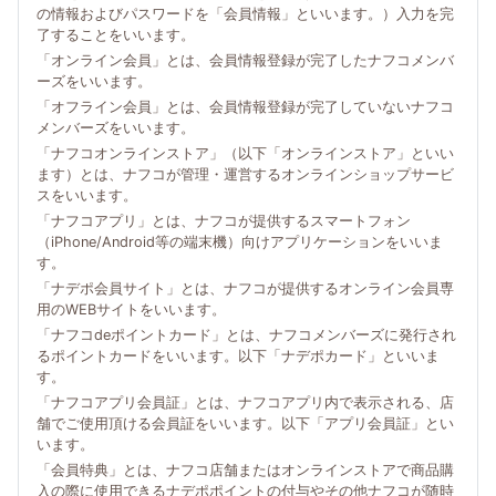
の情報およびパスワードを「会員情報」といいます。）入力を完
了することをいいます。
「オンライン会員」とは、会員情報登録が完了したナフコメンバ
ーズをいいます。
「オフライン会員」とは、会員情報登録が完了していないナフコ
メンバーズをいいます。
「ナフコオンラインストア」（以下「オンラインストア」といい
ます）とは、ナフコが管理・運営するオンラインショップサービ
スをいいます。
「ナフコアプリ」とは、ナフコが提供するスマートフォン
（iPhone/Android等の端末機）向けアプリケーションをいいま
す。
「ナデポ会員サイト」とは、ナフコが提供するオンライン会員専
用のWEBサイトをいいます。
「ナフコdeポイントカード」とは、ナフコメンバーズに発行され
るポイントカードをいいます。以下「ナデポカード」といいま
す。
「ナフコアプリ会員証」とは、ナフコアプリ内で表示される、店
舗でご使用頂ける会員証をいいます。以下「アプリ会員証」とい
います。
「会員特典」とは、ナフコ店舗またはオンラインストアで商品購
入の際に使用できるナデポポイントの付与やその他ナフコが随時