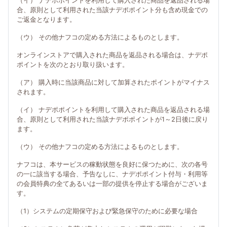
（イ） ナデポポイントを利用して購入された商品を返品される場
合、原則として利用された当該ナデポポイント分も含め現金での
ご返金となります。
（ウ） その他ナフコの定める方法によるものとします。
オンラインストアで購入された商品を返品される場合は、ナデポ
ポイントを次のとおり取り扱います。
（ア） 購入時に当該商品に対して加算されたポイントがマイナス
されます。
（イ） ナデポポイントを利用して購入された商品を返品される場
合、原則として利用された当該ナデポポイントが1～2日後に戻り
ます。
（ウ） その他ナフコの定める方法によるものとします。
ナフコは、本サービスの稼動状態を良好に保つために、次の各号
の一に該当する場合、予告なしに、ナデポポイント付与・利用等
の会員特典の全てあるいは一部の提供を停止する場合がございま
す。
（1）システムの定期保守および緊急保守のために必要な場合