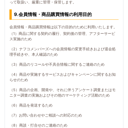
って取扱い、厳重に管理・保管します。
9.会員情報・商品購買情報の利用目的
会員情報・商品購買情報は以下の目的のために利用いたします。
（1）商品に関する契約の履行、契約後の管理、アフターサービ
ス実施のため
（2）ナフコメンバーズへの会員情報の変更手続きおよび退会処
理手続きや、本人確認のため
（3）商品のリコールや不具合情報に関するご連絡のため
（4）商品や実施するサービスおよびキャンペーンに関するお知
らせのため
（5）商品の企画、開発や、それに伴うアンケート調査またはモ
ニター調査の実施およびその他のマーケティング活動のため
（6）商品を発送するため
（7）お問い合わせやご相談への対応のため
（8）商談・打合せのご連絡のため