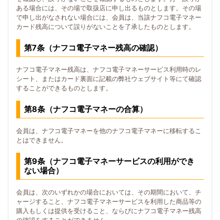
ある場合には、その場で取扱店に申し出るものとします。その場
で申し出がなされない場合には、会員は、当該ナフコ電子マネー
カード残高について誤りがないことを了承したものとします。
第7条（ナフコ電子マネー残高の確認）
ナフコ電子マネー残高は、ナフコ電子マネーサービス利用時のレ
シート、またはカード裏面に記載の弊社ウェブサイト等にて確認
することができるものとします。
第8条（ナフコ電子マネーの合算）
会員は、ナフコ電子マネーを他のナフコ電子マネーに移転するこ
とはできません。
第9条（ナフコ電子マネーサービスの利用ができ
ない場合）
会員は、次のいずれかの場合においては、その期間において、チ
ャージすること、ナフコ電子マネーサービスを利用した商品等の
購入もしくは提供を受けること、ならびにナフコ電子マネー残高