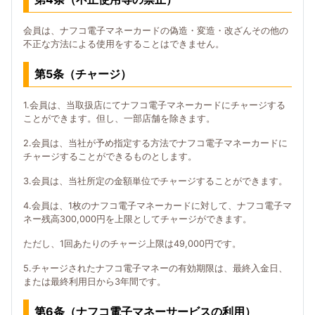
会員は、ナフコ電子マネーカードの偽造・変造・改ざんその他の
不正な方法による使用をすることはできません。
第5条（チャージ）
1.会員は、当取扱店にてナフコ電子マネーカードにチャージする
ことができます。但し、一部店舗を除きます。
2.会員は、当社が予め指定する方法でナフコ電子マネーカードに
チャージすることができるものとします。
3.会員は、当社所定の金額単位でチャージすることができます。
4.会員は、1枚のナフコ電子マネーカードに対して、ナフコ電子マ
ネー残高300,000円を上限としてチャージができます。
ただし、1回あたりのチャージ上限は49,000円です。
5.チャージされたナフコ電子マネーの有効期限は、最終入金日、
または最終利用日から3年間です。
第6条（ナフコ電子マネーサービスの利用）