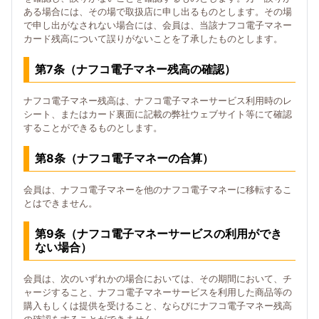
ある場合には、その場で取扱店に申し出るものとします。その場
で申し出がなされない場合には、会員は、当該ナフコ電子マネー
カード残高について誤りがないことを了承したものとします。
第7条（ナフコ電子マネー残高の確認）
ナフコ電子マネー残高は、ナフコ電子マネーサービス利用時のレ
シート、またはカード裏面に記載の弊社ウェブサイト等にて確認
することができるものとします。
第8条（ナフコ電子マネーの合算）
会員は、ナフコ電子マネーを他のナフコ電子マネーに移転するこ
とはできません。
第9条（ナフコ電子マネーサービスの利用ができ
ない場合）
会員は、次のいずれかの場合においては、その期間において、チ
ャージすること、ナフコ電子マネーサービスを利用した商品等の
購入もしくは提供を受けること、ならびにナフコ電子マネー残高