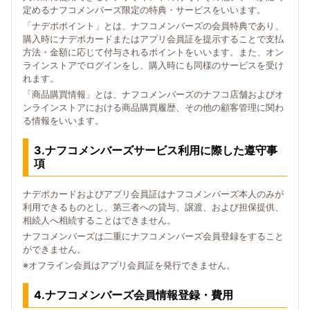
定めるナフコメンバーズ限定の特典・サービスをいいます。
「ナデポポイント」とは、ナフコメンバーズの会員特典であり、
購入時にナデポカードまたはアプリ会員証を提示することで支払
方法・金額に応じて付与されるポイントをいいます。また、オン
ラインストアでログインをし、購入時にも同様のサービスを受け
れます。
「商品購買情報」とは、ナフコメンバーズのナフコ店舗およびオ
ンラインストアにおける商品購買履歴、その他の顧客管理に関わ
る情報をいいます。
3.ナフコメンバーズサービス利用に際した遵守事
項
ナデポカードおよびアプリ会員証はナフコメンバーズ本人のみが
利用できるものとし、第三者への貸与、譲渡、および担保提供、
相続人へ相続することはできません。
ナフコメンバーズは二重にナフコメンバーズ会員登録をすること
ができません。
※オフライン会員はアプリ会員証を発行できません。
4.ナフコメンバーズ会員情報登録・費用