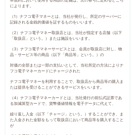
本規約において使用する用語の定義は、次の各号に定めるところ
によります。
（1）ナフコ電子マネーとは、当社が発行し、所定のサーバーに
記録される金銭的価値を証するものをいいます。
（2）ナフコ電子マネー取扱店とは、当社が指定する店舗（以下
「取扱店」という。）または施設をいいます。
（3）ナフコ電子マネーサービスとは、会員が取扱店に対し、物
品・サービス等の商品（以下「商品等」という。）の
対価の全部または一部の支払いとして、当社所定の方法によりナ
フコ電子マネーカードにチャージされた
ナフコ電子マネーを利用することで、取扱店から商品等の購入ま
たは提供を受けることができるサービスをいいます。
（4）ナフコ電子マネーカードとは、当社発行の前払式証票であ
る加減算型カードで、貨幣価値情報を電子データに代えて、
繰り返し入金（以下「チャージ」という。）することができ、ま
た入金された金額をもって取扱店において商品等を購入すること
が