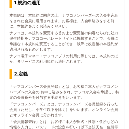
1.規約の適用
本規約は、本規約に同意の上、ナフコメンバーズへの入会申込み
をされた会員に適用されます。お客様は、入会申込みをする前
に、本規約をよくお読みください。
ナフコは、本規約を変更する旨および変更後の内容ならびに効力
発生時期をナフココーポレートサイトに掲載することで、会員に
承諾なく本規約を変更することができ、以降は改定後の本規約が
適用されるものとします。
ナフコ電子マネー・ナフコアプリの利用に際しては、本規約のほ
か、各サービスの利用規約も適用されます。
2.定義
「ナフコメンバーズ会員登録」とは、お客様ご本人がナフコメン
バーズへの入会の お申し込みをされ、ナフコが入会を承認し、特
定の会員番号を付与する手続きをいいます。
「ナフコメンバーズ」とは、ナフコメンバーズ会員登録を行った
会員（ただし、小学生以下を除く）をいいます。オンライン会員
とオフライン会員に分かれます。
「会員情報登録」とは、お客様ご本人が氏名・性別・住所などの
情報を入力し、パスワードの設定を行い（以下当該氏名・住所等