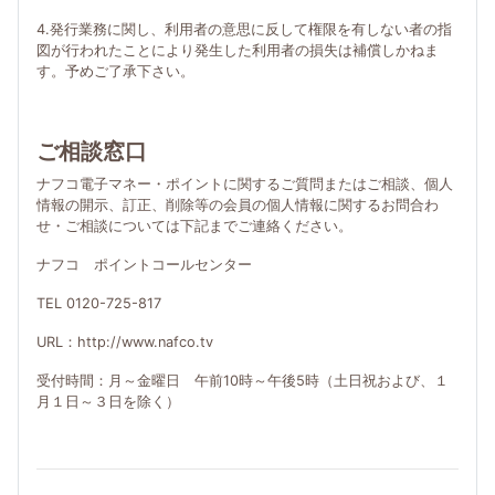
4.発行業務に関し、利用者の意思に反して権限を有しない者の指
図が行われたことにより発生した利用者の損失は補償しかねま
す。予めご了承下さい。
ご相談窓口
ナフコ電子マネー・ポイントに関するご質問またはご相談、個人
情報の開示、訂正、削除等の会員の個人情報に関するお問合わ
せ・ご相談については下記までご連絡ください。
ナフコ ポイントコールセンター
TEL 0120-725-817
URL：http://www.nafco.tv
受付時間：月～金曜日 午前10時～午後5時（土日祝および、１
月１日～３日を除く）