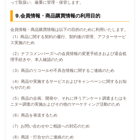
って取扱い、厳重に管理・保管します。
9.会員情報・商品購買情報の利用目的
会員情報・商品購買情報は以下の目的のために利用いたします。
（1）商品に関する契約の履行、契約後の管理、アフターサービ
ス実施のため
（2）ナフコメンバーズへの会員情報の変更手続きおよび退会処
理手続きや、本人確認のため
（3）商品のリコールや不具合情報に関するご連絡のため
（4）商品や実施するサービスおよびキャンペーンに関するお知
らせのため
（5）商品の企画、開発や、それに伴うアンケート調査またはモ
ニター調査の実施およびその他のマーケティング活動のため
（6）商品を発送するため
（7）お問い合わせやご相談への対応のため
（8）商談・打合せのご連絡のため