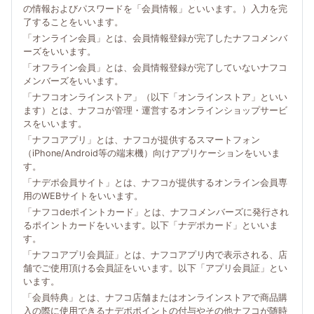
の情報およびパスワードを「会員情報」といいます。）入力を完
了することをいいます。
「オンライン会員」とは、会員情報登録が完了したナフコメンバ
ーズをいいます。
「オフライン会員」とは、会員情報登録が完了していないナフコ
メンバーズをいいます。
「ナフコオンラインストア」（以下「オンラインストア」といい
ます）とは、ナフコが管理・運営するオンラインショップサービ
スをいいます。
「ナフコアプリ」とは、ナフコが提供するスマートフォン
（iPhone/Android等の端末機）向けアプリケーションをいいま
す。
「ナデポ会員サイト」とは、ナフコが提供するオンライン会員専
用のWEBサイトをいいます。
「ナフコdeポイントカード」とは、ナフコメンバーズに発行され
るポイントカードをいいます。以下「ナデポカード」といいま
す。
「ナフコアプリ会員証」とは、ナフコアプリ内で表示される、店
舗でご使用頂ける会員証をいいます。以下「アプリ会員証」とい
います。
「会員特典」とは、ナフコ店舗またはオンラインストアで商品購
入の際に使用できるナデポポイントの付与やその他ナフコが随時