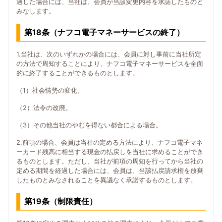
過した場合には、当社は、会員が当該変更内容を承諾したものと
みなします。
第18条（ナフコ電子マネーサービスの終了）
1.当社は、次のいずれかの場合には、会員に対し事前に当社所定
の方法で周知することにより、ナフコ電子マネーサービスを全面
的に終了することができるものとします。
（1）社会情勢の変化。
（2）法令の改廃。
（3）その他当社のやむを得ない都合による場合。
2.前項の場合、会員は当社の定める方法により、ナフコ電子マネ
ーカード残高に相当する現金の払戻しを当社に求めることができ
るものとします。ただし、当社が前項の周知を行ってから当社の
定める期間を経過した場合には、会員は、当該払戻請求権を放棄
したものとみなされることを異議なく承諾するものとします。
第19条（制限責任）