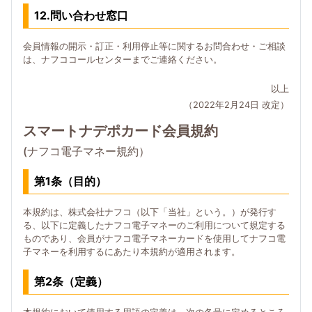
12.問い合わせ窓口
会員情報の開示・訂正・利用停止等に関するお問合わせ・ご相談
は、ナフココールセンターまでご連絡ください。
以上
（2022年2月24日 改定）
スマートナデポカード会員規約
(ナフコ電子マネー規約）
第1条（目的）
本規約は、株式会社ナフコ（以下「当社」という。）が発行す
る、以下に定義したナフコ電子マネーのご利用について規定する
ものであり、会員がナフコ電子マネーカードを使用してナフコ電
子マネーを利用するにあたり本規約が適用されます。
第2条（定義）