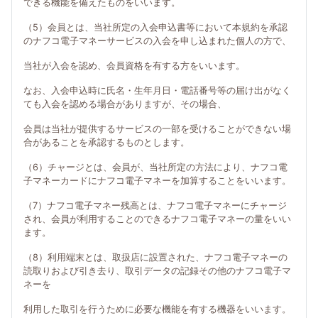
できる機能を備えたものをいいます。
（5）会員とは、当社所定の入会申込書等において本規約を承認
のナフコ電子マネーサービスの入会を申し込まれた個人の方で、
当社が入会を認め、会員資格を有する方をいいます。
なお、入会申込時に氏名・生年月日・電話番号等の届け出がなく
ても入会を認める場合がありますが、その場合、
会員は当社が提供するサービスの一部を受けることができない場
合があることを承認するものとします。
（6）チャージとは、会員が、当社所定の方法により、ナフコ電
子マネーカードにナフコ電子マネーを加算することをいいます。
（7）ナフコ電子マネー残高とは、ナフコ電子マネーにチャージ
され、会員が利用することのできるナフコ電子マネーの量をいい
ます。
（8）利用端末とは、取扱店に設置された、ナフコ電子マネーの
読取りおよび引き去り、取引データの記録その他のナフコ電子マ
ネーを
利用した取引を行うために必要な機能を有する機器をいいます。