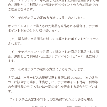
（イ） ナデポポイントを利用して購入された商品を返品される場
合、原則として利用された当該ナデポポイント分も含め現金での
ご返金となります。
（ウ） その他ナフコの定める方法によるものとします。
オンラインストアで購入された商品を返品される場合は、ナデポ
ポイントを次のとおり取り扱います。
（ア） 購入時に当該商品に対して加算されたポイントがマイナス
されます。
（イ） ナデポポイントを利用して購入された商品を返品される場
合、原則として利用された当該ナデポポイントが1～2日後に戻り
ます。
（ウ） その他ナフコの定める方法によるものとします。
ナフコは、本サービスの稼動状態を良好に保つために、次の各号
の一に該当する場合、予告なしに、ナデポポイント付与・利用等
の会員特典の全てあるいは一部の提供を停止する場合がございま
す。
（1）システムの定期保守および緊急保守のために必要な場合