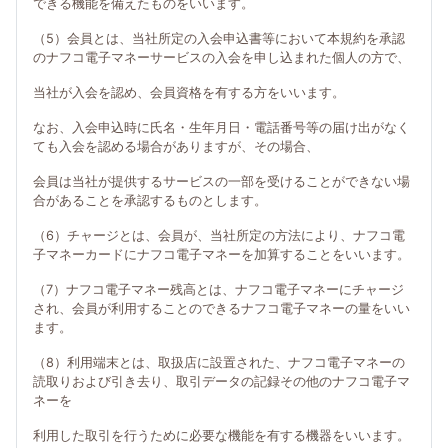
できる機能を備えたものをいいます。
（5）会員とは、当社所定の入会申込書等において本規約を承認
のナフコ電子マネーサービスの入会を申し込まれた個人の方で、
当社が入会を認め、会員資格を有する方をいいます。
なお、入会申込時に氏名・生年月日・電話番号等の届け出がなく
ても入会を認める場合がありますが、その場合、
会員は当社が提供するサービスの一部を受けることができない場
合があることを承認するものとします。
（6）チャージとは、会員が、当社所定の方法により、ナフコ電
子マネーカードにナフコ電子マネーを加算することをいいます。
（7）ナフコ電子マネー残高とは、ナフコ電子マネーにチャージ
され、会員が利用することのできるナフコ電子マネーの量をいい
ます。
（8）利用端末とは、取扱店に設置された、ナフコ電子マネーの
読取りおよび引き去り、取引データの記録その他のナフコ電子マ
ネーを
利用した取引を行うために必要な機能を有する機器をいいます。