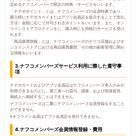
定めるナフコメンバーズ限定の特典・サービスをいいます。
「ナデポポイント」とは、ナフコメンバーズの会員特典であり、
購入時にナデポカードまたはアプリ会員証を提示することで支払
方法・金額に応じて付与されるポイントをいいます。また、オン
ラインストアでログインをし、購入時にも同様のサービスを受け
れます。
「商品購買情報」とは、ナフコメンバーズのナフコ店舗およびオ
ンラインストアにおける商品購買履歴、その他の顧客管理に関わ
る情報をいいます。
3.ナフコメンバーズサービス利用に際した遵守事
項
ナデポカードおよびアプリ会員証はナフコメンバーズ本人のみが
利用できるものとし、第三者への貸与、譲渡、および担保提供、
相続人へ相続することはできません。
ナフコメンバーズは二重にナフコメンバーズ会員登録をすること
ができません。
※オフライン会員はアプリ会員証を発行できません。
4.ナフコメンバーズ会員情報登録・費用