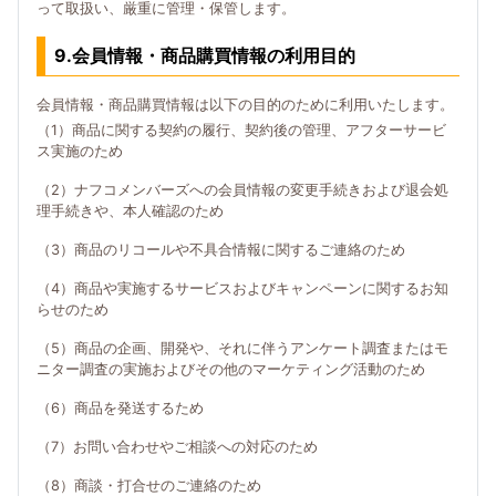
って取扱い、厳重に管理・保管します。
9.会員情報・商品購買情報の利用目的
会員情報・商品購買情報は以下の目的のために利用いたします。
（1）商品に関する契約の履行、契約後の管理、アフターサービ
ス実施のため
（2）ナフコメンバーズへの会員情報の変更手続きおよび退会処
理手続きや、本人確認のため
（3）商品のリコールや不具合情報に関するご連絡のため
（4）商品や実施するサービスおよびキャンペーンに関するお知
らせのため
（5）商品の企画、開発や、それに伴うアンケート調査またはモ
ニター調査の実施およびその他のマーケティング活動のため
（6）商品を発送するため
（7）お問い合わせやご相談への対応のため
（8）商談・打合せのご連絡のため