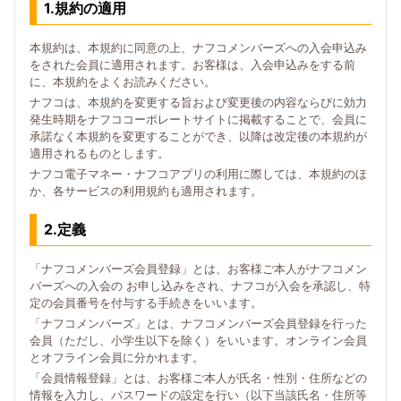
1.規約の適用
本規約は、本規約に同意の上、ナフコメンバーズへの入会申込み
をされた会員に適用されます。お客様は、入会申込みをする前
に、本規約をよくお読みください。
ナフコは、本規約を変更する旨および変更後の内容ならびに効力
発生時期をナフココーポレートサイトに掲載することで、会員に
承諾なく本規約を変更することができ、以降は改定後の本規約が
適用されるものとします。
ナフコ電子マネー・ナフコアプリの利用に際しては、本規約のほ
か、各サービスの利用規約も適用されます。
2.定義
「ナフコメンバーズ会員登録」とは、お客様ご本人がナフコメン
バーズへの入会の お申し込みをされ、ナフコが入会を承認し、特
定の会員番号を付与する手続きをいいます。
「ナフコメンバーズ」とは、ナフコメンバーズ会員登録を行った
会員（ただし、小学生以下を除く）をいいます。オンライン会員
とオフライン会員に分かれます。
「会員情報登録」とは、お客様ご本人が氏名・性別・住所などの
情報を入力し、パスワードの設定を行い（以下当該氏名・住所等