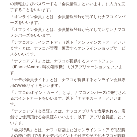
の情報およびパスワードを「会員情報」といいます。）入力を完
了することをいいます。
「オンライン会員」とは、会員情報登録が完了したナフコメンバ
ーズをいいます。
「オフライン会員」とは、会員情報登録が完了していないナフコ
メンバーズをいいます。
「ナフコオンラインストア」（以下「オンラインストア」といい
ます）とは、ナフコが管理・運営するオンラインショップサービ
スをいいます。
「ナフコアプリ」とは、ナフコが提供するスマートフォン
（iPhone/Android等の端末機）向けアプリケーションをいいま
す。
「ナデポ会員サイト」とは、ナフコが提供するオンライン会員専
用のWEBサイトをいいます。
「ナフコdeポイントカード」とは、ナフコメンバーズに発行され
るポイントカードをいいます。以下「ナデポカード」といいま
す。
「ナフコアプリ会員証」とは、ナフコアプリ内で表示される、店
舗でご使用頂ける会員証をいいます。以下「アプリ会員証」とい
います。
「会員特典」とは、ナフコ店舗またはオンラインストアで商品購
入の際に使用できるナデポポイントの付与やその他ナフコが随時