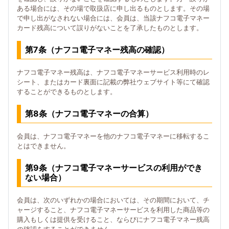
ある場合には、その場で取扱店に申し出るものとします。その場
で申し出がなされない場合には、会員は、当該ナフコ電子マネー
カード残高について誤りがないことを了承したものとします。
第7条（ナフコ電子マネー残高の確認）
ナフコ電子マネー残高は、ナフコ電子マネーサービス利用時のレ
シート、またはカード裏面に記載の弊社ウェブサイト等にて確認
することができるものとします。
第8条（ナフコ電子マネーの合算）
会員は、ナフコ電子マネーを他のナフコ電子マネーに移転するこ
とはできません。
第9条（ナフコ電子マネーサービスの利用ができ
ない場合）
会員は、次のいずれかの場合においては、その期間において、チ
ャージすること、ナフコ電子マネーサービスを利用した商品等の
購入もしくは提供を受けること、ならびにナフコ電子マネー残高