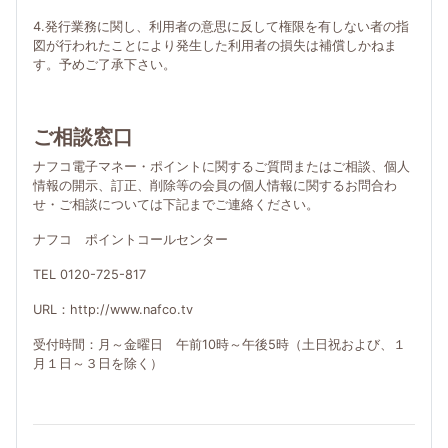
4.発行業務に関し、利用者の意思に反して権限を有しない者の指
図が行われたことにより発生した利用者の損失は補償しかねま
す。予めご了承下さい。
ご相談窓口
ナフコ電子マネー・ポイントに関するご質問またはご相談、個人
情報の開示、訂正、削除等の会員の個人情報に関するお問合わ
せ・ご相談については下記までご連絡ください。
ナフコ ポイントコールセンター
TEL 0120-725-817
URL：http://www.nafco.tv
受付時間：月～金曜日 午前10時～午後5時（土日祝および、１
月１日～３日を除く）