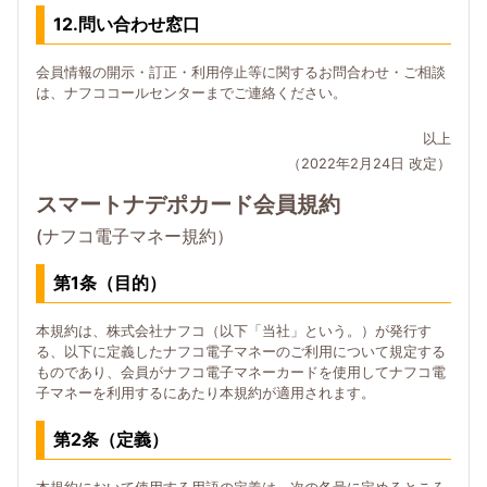
12.問い合わせ窓口
会員情報の開示・訂正・利用停止等に関するお問合わせ・ご相談
は、ナフココールセンターまでご連絡ください。
以上
（2022年2月24日 改定）
スマートナデポカード会員規約
(ナフコ電子マネー規約）
第1条（目的）
本規約は、株式会社ナフコ（以下「当社」という。）が発行す
る、以下に定義したナフコ電子マネーのご利用について規定する
ものであり、会員がナフコ電子マネーカードを使用してナフコ電
子マネーを利用するにあたり本規約が適用されます。
第2条（定義）