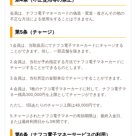
会員は、ナフコ電子マネーカードの偽造・変造・改ざんその他の
不正な方法による使用をすることはできません。
第5条（チャージ）
1.会員は、当取扱店にてナフコ電子マネーカードにチャージする
ことができます。但し、一部店舗を除きます。
2.会員は、当社が予め指定する方法でナフコ電子マネーカードに
チャージすることができるものとします。
3.会員は、当社所定の金額単位でチャージすることができます。
4.会員は、1枚のナフコ電子マネーカードに対して、ナフコ電子マ
ネー残高300,000円を上限としてチャージができます。
ただし、1回あたりのチャージ上限は49,000円です。
5.チャージされたナフコ電子マネーの有効期限は、最終入金日、
または最終利用日から3年間です。
第6条（ナフコ電子マネーサービスの利用）