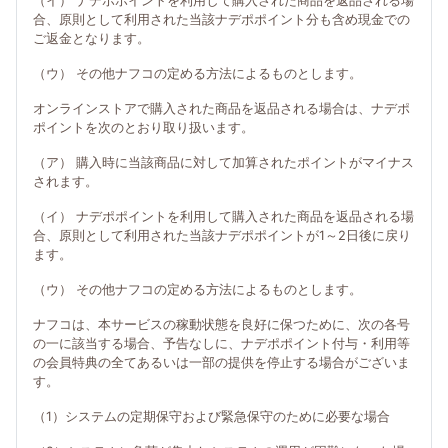
（イ） ナデポポイントを利用して購入された商品を返品される場
合、原則として利用された当該ナデポポイント分も含め現金での
ご返金となります。
（ウ） その他ナフコの定める方法によるものとします。
オンラインストアで購入された商品を返品される場合は、ナデポ
ポイントを次のとおり取り扱います。
（ア） 購入時に当該商品に対して加算されたポイントがマイナス
されます。
（イ） ナデポポイントを利用して購入された商品を返品される場
合、原則として利用された当該ナデポポイントが1～2日後に戻り
ます。
（ウ） その他ナフコの定める方法によるものとします。
ナフコは、本サービスの稼動状態を良好に保つために、次の各号
の一に該当する場合、予告なしに、ナデポポイント付与・利用等
の会員特典の全てあるいは一部の提供を停止する場合がございま
す。
（1）システムの定期保守および緊急保守のために必要な場合