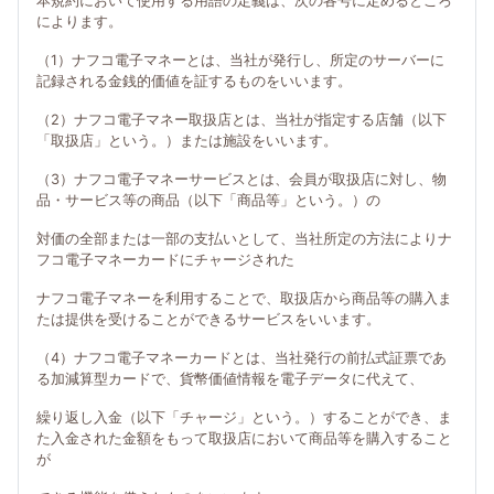
本規約において使用する用語の定義は、次の各号に定めるところ
によります。
（1）ナフコ電子マネーとは、当社が発行し、所定のサーバーに
記録される金銭的価値を証するものをいいます。
（2）ナフコ電子マネー取扱店とは、当社が指定する店舗（以下
「取扱店」という。）または施設をいいます。
（3）ナフコ電子マネーサービスとは、会員が取扱店に対し、物
品・サービス等の商品（以下「商品等」という。）の
対価の全部または一部の支払いとして、当社所定の方法によりナ
フコ電子マネーカードにチャージされた
ナフコ電子マネーを利用することで、取扱店から商品等の購入ま
たは提供を受けることができるサービスをいいます。
（4）ナフコ電子マネーカードとは、当社発行の前払式証票であ
る加減算型カードで、貨幣価値情報を電子データに代えて、
繰り返し入金（以下「チャージ」という。）することができ、ま
た入金された金額をもって取扱店において商品等を購入すること
が