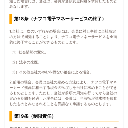
過した場合には、当社は、会員が当該変更内容を承諾したものと
みなします。
第18条（ナフコ電子マネーサービスの終了）
1.当社は、次のいずれかの場合には、会員に対し事前に当社所定
の方法で周知することにより、ナフコ電子マネーサービスを全面
的に終了することができるものとします。
（1）社会情勢の変化。
（2）法令の改廃。
（3）その他当社のやむを得ない都合による場合。
2.前項の場合、会員は当社の定める方法により、ナフコ電子マネ
ーカード残高に相当する現金の払戻しを当社に求めることができ
るものとします。ただし、当社が前項の周知を行ってから当社の
定める期間を経過した場合には、会員は、当該払戻請求権を放棄
したものとみなされることを異議なく承諾するものとします。
第19条（制限責任）