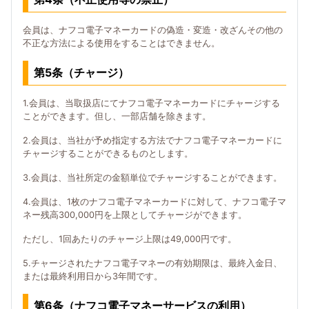
会員は、ナフコ電子マネーカードの偽造・変造・改ざんその他の
不正な方法による使用をすることはできません。
第5条（チャージ）
1.会員は、当取扱店にてナフコ電子マネーカードにチャージする
ことができます。但し、一部店舗を除きます。
2.会員は、当社が予め指定する方法でナフコ電子マネーカードに
チャージすることができるものとします。
3.会員は、当社所定の金額単位でチャージすることができます。
4.会員は、1枚のナフコ電子マネーカードに対して、ナフコ電子マ
ネー残高300,000円を上限としてチャージができます。
ただし、1回あたりのチャージ上限は49,000円です。
5.チャージされたナフコ電子マネーの有効期限は、最終入金日、
または最終利用日から3年間です。
第6条（ナフコ電子マネーサービスの利用）