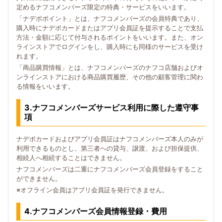
定めるナフコメンバーズ限定の特典・サービスをいいます。
「ナデポポイント」とは、ナフコメンバーズの会員特典であり、
購入時にナデポカードまたはアプリ会員証を提示することで支払
方法・金額に応じて付与されるポイントをいいます。また、オン
ラインストアでログインをし、購入時にも同様のサービスを受け
れます。
「商品購買情報」とは、ナフコメンバーズのナフコ店舗およびオ
ンラインストアにおける商品購買履歴、その他の顧客管理に関わ
る情報をいいます。
3.ナフコメンバーズサービス利用に際した遵守事
項
ナデポカードおよびアプリ会員証はナフコメンバーズ本人のみが
利用できるものとし、第三者への貸与、譲渡、および担保提供、
相続人へ相続することはできません。
ナフコメンバーズは二重にナフコメンバーズ会員登録をすること
ができません。
※オフライン会員はアプリ会員証を発行できません。
4.ナフコメンバーズ会員情報登録・費用