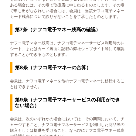
ある場合には、その場で取扱店に申し出るものとします。その場
で申し出がなされない場合には、会員は、当該ナフコ電子マネー
カード残高について誤りがないことを了承したものとします。
第7条（ナフコ電子マネー残高の確認）
ナフコ電子マネー残高は、ナフコ電子マネーサービス利用時のレ
シート、またはカード裏面に記載の弊社ウェブサイト等にて確認
することができるものとします。
第8条（ナフコ電子マネーの合算）
会員は、ナフコ電子マネーを他のナフコ電子マネーに移転するこ
とはできません。
第9条（ナフコ電子マネーサービスの利用ができ
ない場合）
会員は、次のいずれかの場合においては、その期間において、チ
ャージすること、ナフコ電子マネーサービスを利用した商品等の
購入もしくは提供を受けること、ならびにナフコ電子マネー残高