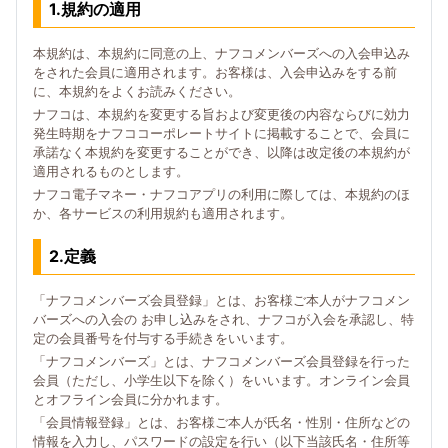
1.規約の適用
本規約は、本規約に同意の上、ナフコメンバーズへの入会申込み
をされた会員に適用されます。お客様は、入会申込みをする前
に、本規約をよくお読みください。
ナフコは、本規約を変更する旨および変更後の内容ならびに効力
発生時期をナフココーポレートサイトに掲載することで、会員に
承諾なく本規約を変更することができ、以降は改定後の本規約が
適用されるものとします。
ナフコ電子マネー・ナフコアプリの利用に際しては、本規約のほ
か、各サービスの利用規約も適用されます。
2.定義
「ナフコメンバーズ会員登録」とは、お客様ご本人がナフコメン
バーズへの入会の お申し込みをされ、ナフコが入会を承認し、特
定の会員番号を付与する手続きをいいます。
「ナフコメンバーズ」とは、ナフコメンバーズ会員登録を行った
会員（ただし、小学生以下を除く）をいいます。オンライン会員
とオフライン会員に分かれます。
「会員情報登録」とは、お客様ご本人が氏名・性別・住所などの
情報を入力し、パスワードの設定を行い（以下当該氏名・住所等