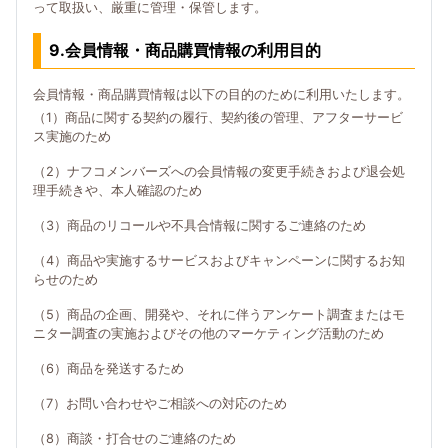
って取扱い、厳重に管理・保管します。
9.会員情報・商品購買情報の利用目的
会員情報・商品購買情報は以下の目的のために利用いたします。
（1）商品に関する契約の履行、契約後の管理、アフターサービ
ス実施のため
（2）ナフコメンバーズへの会員情報の変更手続きおよび退会処
理手続きや、本人確認のため
（3）商品のリコールや不具合情報に関するご連絡のため
（4）商品や実施するサービスおよびキャンペーンに関するお知
らせのため
（5）商品の企画、開発や、それに伴うアンケート調査またはモ
ニター調査の実施およびその他のマーケティング活動のため
（6）商品を発送するため
（7）お問い合わせやご相談への対応のため
（8）商談・打合せのご連絡のため