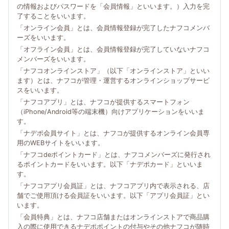
の情報およびパスワードを「会員情報」といいます。）入力を完
了することをいいます。
「オンライン会員」とは、会員情報登録が完了したナフコメンバ
ーズをいいます。
「オフライン会員」とは、会員情報登録が完了していないナフコ
メンバーズをいいます。
「ナフコオンラインストア」（以下「オンラインストア」といい
ます）とは、ナフコが管理・運営するオンラインショップサービ
スをいいます。
「ナフコアプリ」とは、ナフコが提供するスマートフォン
（iPhone/Android等の端末機）向けアプリケーションをいいま
す。
「ナデポ会員サイト」とは、ナフコが提供するオンライン会員専
用のWEBサイトをいいます。
「ナフコdeポイントカード」とは、ナフコメンバーズに発行され
るポイントカードをいいます。以下「ナデポカード」といいま
す。
「ナフコアプリ会員証」とは、ナフコアプリ内で表示される、店
舗でご使用頂ける会員証をいいます。以下「アプリ会員証」とい
います。
「会員特典」とは、ナフコ店舗またはオンラインストアで商品購
入の際に使用できるナデポポイントの付与やその他ナフコが随時