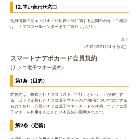
12.問い合わせ窓口
会員情報の開示・訂正・利用停止等に関するお問合わせ・ご相談
は、ナフココールセンターまでご連絡ください。
以上
（2022年2月24日 改定）
スマートナデポカード会員規約
(ナフコ電子マネー規約）
第1条（目的）
本規約は、株式会社ナフコ（以下「当社」という。）が発行す
る、以下に定義したナフコ電子マネーのご利用について規定する
ものであり、会員がナフコ電子マネーカードを使用してナフコ電
子マネーを利用するにあたり本規約が適用されます。
第2条（定義）