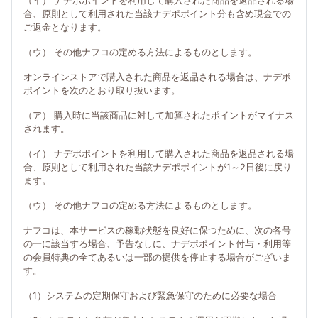
（イ） ナデポポイントを利用して購入された商品を返品される場
合、原則として利用された当該ナデポポイント分も含め現金での
ご返金となります。
（ウ） その他ナフコの定める方法によるものとします。
オンラインストアで購入された商品を返品される場合は、ナデポ
ポイントを次のとおり取り扱います。
（ア） 購入時に当該商品に対して加算されたポイントがマイナス
されます。
（イ） ナデポポイントを利用して購入された商品を返品される場
合、原則として利用された当該ナデポポイントが1～2日後に戻り
ます。
（ウ） その他ナフコの定める方法によるものとします。
ナフコは、本サービスの稼動状態を良好に保つために、次の各号
の一に該当する場合、予告なしに、ナデポポイント付与・利用等
の会員特典の全てあるいは一部の提供を停止する場合がございま
す。
（1）システムの定期保守および緊急保守のために必要な場合