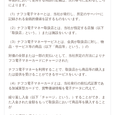
本規約において使用する用語の定義は、次の各号に定めるところ
によります。
（1）ナフコ電子マネーとは、当社が発行し、所定のサーバーに
記録される金銭的価値を証するものをいいます。
（2）ナフコ電子マネー取扱店とは、当社が指定する店舗（以下
「取扱店」という。）または施設をいいます。
（3）ナフコ電子マネーサービスとは、会員が取扱店に対し、物
品・サービス等の商品（以下「商品等」という。）の
対価の全部または一部の支払いとして、当社所定の方法によりナ
フコ電子マネーカードにチャージされた
ナフコ電子マネーを利用することで、取扱店から商品等の購入ま
たは提供を受けることができるサービスをいいます。
（4）ナフコ電子マネーカードとは、当社発行の前払式証票であ
る加減算型カードで、貨幣価値情報を電子データに代えて、
繰り返し入金（以下「チャージ」という。）することができ、ま
た入金された金額をもって取扱店において商品等を購入すること
が