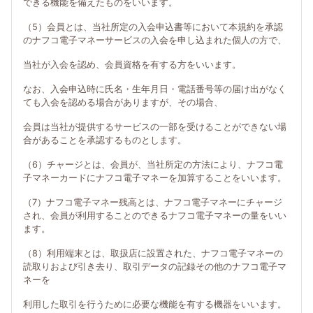
できる機能を備えたものをいいます。
（5）会員とは、当社所定の入会申込書等において本規約を承認
のナフコ電子マネーサービスの入会を申し込まれた個人の方で、
当社が入会を認め、会員資格を有する方をいいます。
なお、入会申込時に氏名・生年月日・電話番号等の届け出がなく
ても入会を認める場合がありますが、その場合、
会員は当社が提供するサービスの一部を受けることができない場
合があることを承認するものとします。
（6）チャージとは、会員が、当社所定の方法により、ナフコ電
子マネーカードにナフコ電子マネーを加算することをいいます。
（7）ナフコ電子マネー残高とは、ナフコ電子マネーにチャージ
され、会員が利用することのできるナフコ電子マネーの量をいい
ます。
（8）利用端末とは、取扱店に設置された、ナフコ電子マネーの
読取りおよび引き去り、取引データの記録その他のナフコ電子マ
ネーを
利用した取引を行うために必要な機能を有する機器をいいます。