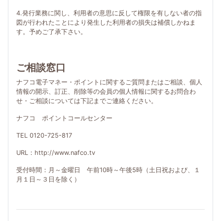
4.発行業務に関し、利用者の意思に反して権限を有しない者の指
図が行われたことにより発生した利用者の損失は補償しかねま
す。予めご了承下さい。
ご相談窓口
ナフコ電子マネー・ポイントに関するご質問またはご相談、個人
情報の開示、訂正、削除等の会員の個人情報に関するお問合わ
せ・ご相談については下記までご連絡ください。
ナフコ ポイントコールセンター
TEL 0120-725-817
URL：http://www.nafco.tv
受付時間：月～金曜日 午前10時～午後5時（土日祝および、１
月１日～３日を除く）