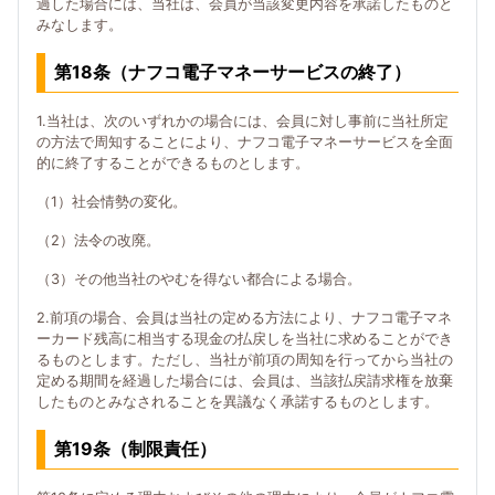
過した場合には、当社は、会員が当該変更内容を承諾したものと
みなします。
第18条（ナフコ電子マネーサービスの終了）
1.当社は、次のいずれかの場合には、会員に対し事前に当社所定
の方法で周知することにより、ナフコ電子マネーサービスを全面
的に終了することができるものとします。
（1）社会情勢の変化。
（2）法令の改廃。
（3）その他当社のやむを得ない都合による場合。
2.前項の場合、会員は当社の定める方法により、ナフコ電子マネ
ーカード残高に相当する現金の払戻しを当社に求めることができ
るものとします。ただし、当社が前項の周知を行ってから当社の
定める期間を経過した場合には、会員は、当該払戻請求権を放棄
したものとみなされることを異議なく承諾するものとします。
第19条（制限責任）