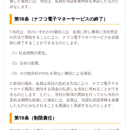
過した場合には、当社は、会員が当該変更内容を承諾したものと
みなします。
第18条（ナフコ電子マネーサービスの終了）
1.当社は、次のいずれかの場合には、会員に対し事前に当社所定
の方法で周知することにより、ナフコ電子マネーサービスを全面
的に終了することができるものとします。
（1）社会情勢の変化。
（2）法令の改廃。
（3）その他当社のやむを得ない都合による場合。
2.前項の場合、会員は当社の定める方法により、ナフコ電子マネ
ーカード残高に相当する現金の払戻しを当社に求めることができ
るものとします。ただし、当社が前項の周知を行ってから当社の
定める期間を経過した場合には、会員は、当該払戻請求権を放棄
したものとみなされることを異議なく承諾するものとします。
第19条（制限責任）