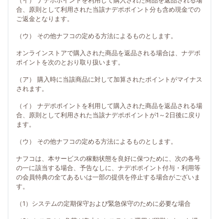
（イ） ナデポポイントを利用して購入された商品を返品される場
合、原則として利用された当該ナデポポイント分も含め現金での
ご返金となります。
（ウ） その他ナフコの定める方法によるものとします。
オンラインストアで購入された商品を返品される場合は、ナデポ
ポイントを次のとおり取り扱います。
（ア） 購入時に当該商品に対して加算されたポイントがマイナス
されます。
（イ） ナデポポイントを利用して購入された商品を返品される場
合、原則として利用された当該ナデポポイントが1～2日後に戻り
ます。
（ウ） その他ナフコの定める方法によるものとします。
ナフコは、本サービスの稼動状態を良好に保つために、次の各号
の一に該当する場合、予告なしに、ナデポポイント付与・利用等
の会員特典の全てあるいは一部の提供を停止する場合がございま
す。
（1）システムの定期保守および緊急保守のために必要な場合