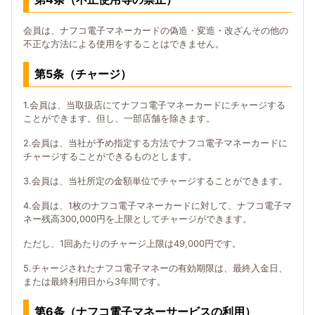
会員は、ナフコ電子マネーカードの偽造・変造・改ざんその他の
不正な方法による使用をすることはできません。
第5条（チャージ）
1.会員は、当取扱店にてナフコ電子マネーカードにチャージする
ことができます。但し、一部店舗を除きます。
2.会員は、当社が予め指定する方法でナフコ電子マネーカードに
チャージすることができるものとします。
3.会員は、当社所定の金額単位でチャージすることができます。
4.会員は、1枚のナフコ電子マネーカードに対して、ナフコ電子マ
ネー残高300,000円を上限としてチャージができます。
ただし、1回あたりのチャージ上限は49,000円です。
5.チャージされたナフコ電子マネーの有効期限は、最終入金日、
または最終利用日から3年間です。
第6条（ナフコ電子マネーサービスの利用）