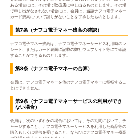
ある場合には、その場で取扱店に申し出るものとします。その場
で申し出がなされない場合には、会員は、当該ナフコ電子マネー
カード残高について誤りがないことを了承したものとします。
第7条（ナフコ電子マネー残高の確認）
ナフコ電子マネー残高は、ナフコ電子マネーサービス利用時のレ
シート、またはカード裏面に記載の弊社ウェブサイト等にて確認
することができるものとします。
第8条（ナフコ電子マネーの合算）
会員は、ナフコ電子マネーを他のナフコ電子マネーに移転するこ
とはできません。
第9条（ナフコ電子マネーサービスの利用ができ
ない場合）
会員は、次のいずれかの場合においては、その期間において、チ
ャージすること、ナフコ電子マネーサービスを利用した商品等の
購入もしくは提供を受けること、ならびにナフコ電子マネー残高