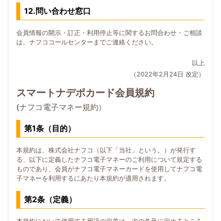
12.問い合わせ窓口
会員情報の開示・訂正・利用停止等に関するお問合わせ・ご相談
は、ナフココールセンターまでご連絡ください。
以上
（2022年2月24日 改定）
スマートナデポカード会員規約
(ナフコ電子マネー規約）
第1条（目的）
本規約は、株式会社ナフコ（以下「当社」という。）が発行す
る、以下に定義したナフコ電子マネーのご利用について規定する
ものであり、会員がナフコ電子マネーカードを使用してナフコ電
子マネーを利用するにあたり本規約が適用されます。
第2条（定義）