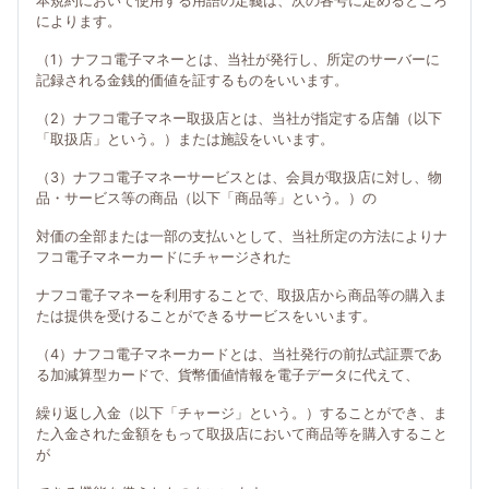
本規約において使用する用語の定義は、次の各号に定めるところ
によります。
（1）ナフコ電子マネーとは、当社が発行し、所定のサーバーに
記録される金銭的価値を証するものをいいます。
（2）ナフコ電子マネー取扱店とは、当社が指定する店舗（以下
「取扱店」という。）または施設をいいます。
（3）ナフコ電子マネーサービスとは、会員が取扱店に対し、物
品・サービス等の商品（以下「商品等」という。）の
対価の全部または一部の支払いとして、当社所定の方法によりナ
フコ電子マネーカードにチャージされた
ナフコ電子マネーを利用することで、取扱店から商品等の購入ま
たは提供を受けることができるサービスをいいます。
（4）ナフコ電子マネーカードとは、当社発行の前払式証票であ
る加減算型カードで、貨幣価値情報を電子データに代えて、
繰り返し入金（以下「チャージ」という。）することができ、ま
た入金された金額をもって取扱店において商品等を購入すること
が