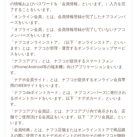
の情報およびパスワードを「会員情報」といいます。）入力を完
了することをいいます。
「オンライン会員」とは、会員情報登録が完了したナフコメンバ
ーズをいいます。
「オフライン会員」とは、会員情報登録が完了していないナフコ
メンバーズをいいます。
「ナフコオンラインストア」（以下「オンラインストア」といい
ます）とは、ナフコが管理・運営するオンラインショップサービ
スをいいます。
「ナフコアプリ」とは、ナフコが提供するスマートフォン
（iPhone/Android等の端末機）向けアプリケーションをいいま
す。
「ナデポ会員サイト」とは、ナフコが提供するオンライン会員専
用のWEBサイトをいいます。
「ナフコdeポイントカード」とは、ナフコメンバーズに発行され
るポイントカードをいいます。以下「ナデポカード」といいま
す。
「ナフコアプリ会員証」とは、ナフコアプリ内で表示される、店
舗でご使用頂ける会員証をいいます。以下「アプリ会員証」とい
います。
「会員特典」とは、ナフコ店舗またはオンラインストアで商品購
入の際に使用できるナデポポイントの付与やその他ナフコが随時