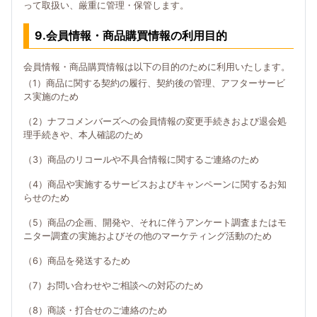
って取扱い、厳重に管理・保管します。
9.会員情報・商品購買情報の利用目的
会員情報・商品購買情報は以下の目的のために利用いたします。
（1）商品に関する契約の履行、契約後の管理、アフターサービ
ス実施のため
（2）ナフコメンバーズへの会員情報の変更手続きおよび退会処
理手続きや、本人確認のため
（3）商品のリコールや不具合情報に関するご連絡のため
（4）商品や実施するサービスおよびキャンペーンに関するお知
らせのため
（5）商品の企画、開発や、それに伴うアンケート調査またはモ
ニター調査の実施およびその他のマーケティング活動のため
（6）商品を発送するため
（7）お問い合わせやご相談への対応のため
（8）商談・打合せのご連絡のため