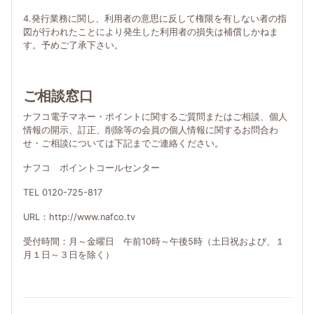
4.発行業務に関し、利用者の意思に反して権限を有しない者の指
図が行われたことにより発生した利用者の損失は補償しかねま
す。予めご了承下さい。
ご相談窓口
ナフコ電子マネー・ポイントに関するご質問またはご相談、個人
情報の開示、訂正、削除等の会員の個人情報に関するお問合わ
せ・ご相談については下記までご連絡ください。
ナフコ ポイントコールセンター
TEL 0120-725-817
URL：http://www.nafco.tv
受付時間：月～金曜日 午前10時～午後5時（土日祝および、１
月１日～３日を除く）