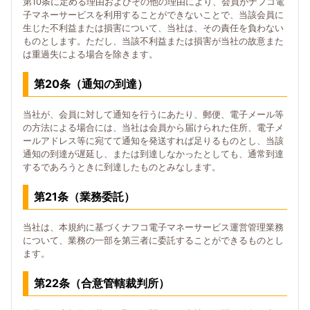
第10条に定める理由およびその他の理由により、会員がナフコ電
子マネーサービスを利用することができないことで、当該会員に
生じた不利益または損害について、当社は、その責任を負わない
ものとします。ただし、当該不利益または損害が当社の故意また
は重過失による場合を除きます。
第20条（通知の到達）
当社が、会員に対して通知を行うにあたり、郵便、電子メール等
の方法による場合には、当社は会員から届けられた住所、電子メ
ールアドレス等に宛てて通知を発送すれば足りるものとし、当該
通知の到達が遅延し、または到達しなかったとしても、通常到達
するであろうときに到達したものとみなします。
第21条（業務委託）
当社は、本規約に基づくナフコ電子マネーサービス運営管理業務
について、業務の一部を第三者に委託することができるものとし
ます。
第22条（合意管轄裁判所）