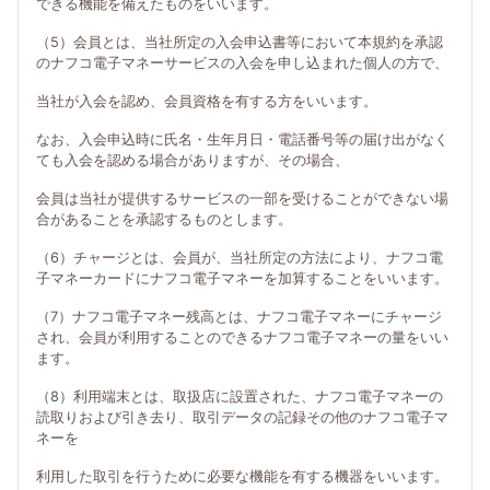
できる機能を備えたものをいいます。
（5）会員とは、当社所定の入会申込書等において本規約を承認
のナフコ電子マネーサービスの入会を申し込まれた個人の方で、
当社が入会を認め、会員資格を有する方をいいます。
なお、入会申込時に氏名・生年月日・電話番号等の届け出がなく
ても入会を認める場合がありますが、その場合、
会員は当社が提供するサービスの一部を受けることができない場
合があることを承認するものとします。
（6）チャージとは、会員が、当社所定の方法により、ナフコ電
子マネーカードにナフコ電子マネーを加算することをいいます。
（7）ナフコ電子マネー残高とは、ナフコ電子マネーにチャージ
され、会員が利用することのできるナフコ電子マネーの量をいい
ます。
（8）利用端末とは、取扱店に設置された、ナフコ電子マネーの
読取りおよび引き去り、取引データの記録その他のナフコ電子マ
ネーを
利用した取引を行うために必要な機能を有する機器をいいます。