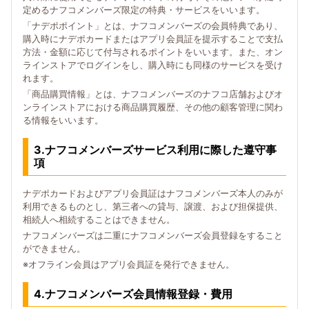
定めるナフコメンバーズ限定の特典・サービスをいいます。
「ナデポポイント」とは、ナフコメンバーズの会員特典であり、
購入時にナデポカードまたはアプリ会員証を提示することで支払
方法・金額に応じて付与されるポイントをいいます。また、オン
ラインストアでログインをし、購入時にも同様のサービスを受け
れます。
「商品購買情報」とは、ナフコメンバーズのナフコ店舗およびオ
ンラインストアにおける商品購買履歴、その他の顧客管理に関わ
る情報をいいます。
3.ナフコメンバーズサービス利用に際した遵守事
項
ナデポカードおよびアプリ会員証はナフコメンバーズ本人のみが
利用できるものとし、第三者への貸与、譲渡、および担保提供、
相続人へ相続することはできません。
ナフコメンバーズは二重にナフコメンバーズ会員登録をすること
ができません。
※オフライン会員はアプリ会員証を発行できません。
4.ナフコメンバーズ会員情報登録・費用