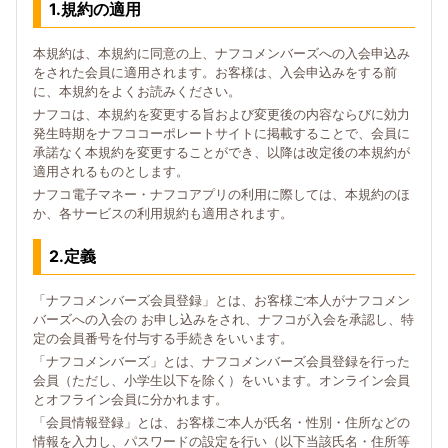
1.規約の適用
本規約は、本規約に同意の上、ナフコメンバーズへの入会申込み
をされた会員に適用されます。お客様は、入会申込みをする前
に、本規約をよくお読みください。
ナフコは、本規約を変更する旨および変更後の内容ならびに効力
発生時期をナフココーポレートサイトに掲載することで、会員に
承諾なく本規約を変更することができ、以降は改定後の本規約が
適用されるものとします。
ナフコ電子マネー・ナフコアプリの利用に際しては、本規約のほ
か、各サービスの利用規約も適用されます。
2.定義
「ナフコメンバーズ会員登録」とは、お客様ご本人がナフコメン
バーズへの入会の お申し込みをされ、ナフコが入会を承認し、特
定の会員番号を付与する手続きをいいます。
「ナフコメンバーズ」とは、ナフコメンバーズ会員登録を行った
会員（ただし、小学生以下を除く）をいいます。オンライン会員
とオフライン会員に分かれます。
「会員情報登録」とは、お客様ご本人が氏名・性別・住所などの
情報を入力し、パスワードの設定を行い（以下当該氏名・住所等