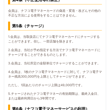
会員は、ナフコ電子マネーカードの偽造・変造・改ざんその他の
不正な方法による使用をすることはできません。
第5条（チャージ）
1.会員は、当取扱店にてナフコ電子マネーカードにチャージする
ことができます。但し、一部店舗を除きます。
2.会員は、当社が予め指定する方法でナフコ電子マネーカードに
チャージすることができるものとします。
3.会員は、当社所定の金額単位でチャージすることができます。
4.会員は、1枚のナフコ電子マネーカードに対して、ナフコ電子マ
ネー残高300,000円を上限としてチャージができます。
ただし、1回あたりのチャージ上限は49,000円です。
5.チャージされたナフコ電子マネーの有効期限は、最終入金日、
または最終利用日から3年間です。
第6条（ナフコ電子マネーサービスの利用）