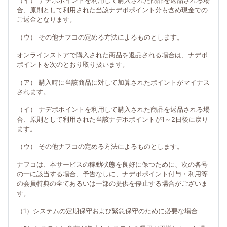
（イ） ナデポポイントを利用して購入された商品を返品される場
合、原則として利用された当該ナデポポイント分も含め現金での
ご返金となります。
（ウ） その他ナフコの定める方法によるものとします。
オンラインストアで購入された商品を返品される場合は、ナデポ
ポイントを次のとおり取り扱います。
（ア） 購入時に当該商品に対して加算されたポイントがマイナス
されます。
（イ） ナデポポイントを利用して購入された商品を返品される場
合、原則として利用された当該ナデポポイントが1～2日後に戻り
ます。
（ウ） その他ナフコの定める方法によるものとします。
ナフコは、本サービスの稼動状態を良好に保つために、次の各号
の一に該当する場合、予告なしに、ナデポポイント付与・利用等
の会員特典の全てあるいは一部の提供を停止する場合がございま
す。
（1）システムの定期保守および緊急保守のために必要な場合