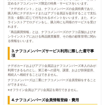
定めるナフコメンバーズ限定の特典・サービスをいいます。
「ナデポポイント」とは、ナフコメンバーズの会員特典であり、
購入時にナデポカードまたはアプリ会員証を提示することで支払
方法・金額に応じて付与されるポイントをいいます。また、オン
ラインストアでログインをし、購入時にも同様のサービスを受け
れます。
「商品購買情報」とは、ナフコメンバーズのナフコ店舗およびオ
ンラインストアにおける商品購買履歴、その他の顧客管理に関わ
る情報をいいます。
3.ナフコメンバーズサービス利用に際した遵守事
項
ナデポカードおよびアプリ会員証はナフコメンバーズ本人のみが
利用できるものとし、第三者への貸与、譲渡、および担保提供、
相続人へ相続することはできません。
ナフコメンバーズは二重にナフコメンバーズ会員登録をすること
ができません。
※オフライン会員はアプリ会員証を発行できません。
4.ナフコメンバーズ会員情報登録・費用