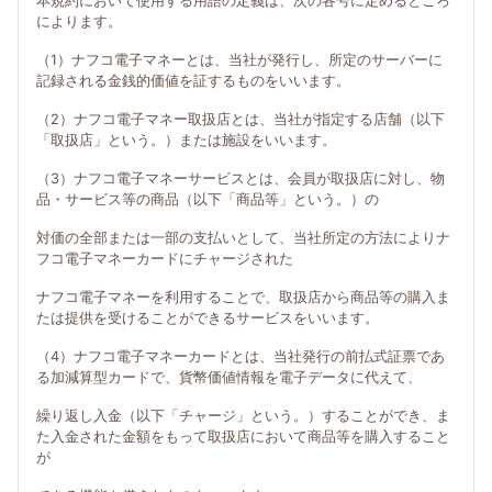
本規約において使用する用語の定義は、次の各号に定めるところ
によります。
（1）ナフコ電子マネーとは、当社が発行し、所定のサーバーに
記録される金銭的価値を証するものをいいます。
（2）ナフコ電子マネー取扱店とは、当社が指定する店舗（以下
「取扱店」という。）または施設をいいます。
（3）ナフコ電子マネーサービスとは、会員が取扱店に対し、物
品・サービス等の商品（以下「商品等」という。）の
対価の全部または一部の支払いとして、当社所定の方法によりナ
フコ電子マネーカードにチャージされた
ナフコ電子マネーを利用することで、取扱店から商品等の購入ま
たは提供を受けることができるサービスをいいます。
（4）ナフコ電子マネーカードとは、当社発行の前払式証票であ
る加減算型カードで、貨幣価値情報を電子データに代えて、
繰り返し入金（以下「チャージ」という。）することができ、ま
た入金された金額をもって取扱店において商品等を購入すること
が