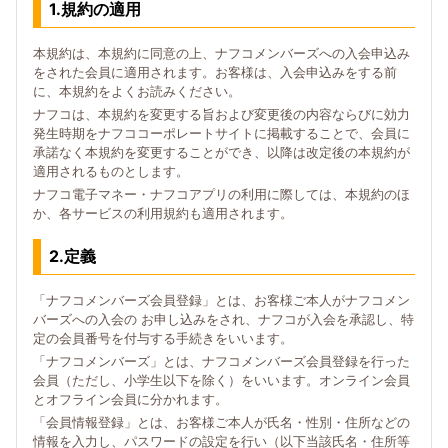
1.規約の適用
本規約は、本規約に同意の上、ナフコメンバーズへの入会申込み
をされた会員に適用されます。お客様は、入会申込みをする前
に、本規約をよくお読みください。
ナフコは、本規約を変更する旨および変更後の内容ならびに効力
発生時期をナフココーポレートサイトに掲載することで、会員に
承諾なく本規約を変更することができ、以降は改定後の本規約が
適用されるものとします。
ナフコ電子マネー・ナフコアプリの利用に際しては、本規約のほ
か、各サービスの利用規約も適用されます。
2.定義
「ナフコメンバーズ会員登録」とは、お客様ご本人がナフコメン
バーズへの入会の お申し込みをされ、ナフコが入会を承認し、特
定の会員番号を付与する手続きをいいます。
「ナフコメンバーズ」とは、ナフコメンバーズ会員登録を行った
会員（ただし、小学生以下を除く）をいいます。オンライン会員
とオフライン会員に分かれます。
「会員情報登録」とは、お客様ご本人が氏名・性別・住所などの
情報を入力し、パスワードの設定を行い（以下当該氏名・住所等