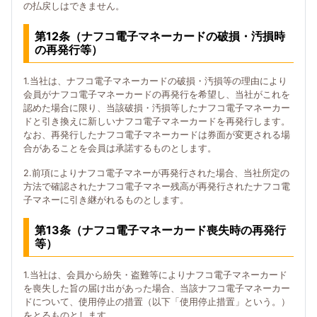
の払戻しはできません。
第12条（ナフコ電子マネーカードの破損・汚損時
の再発行等）
1.当社は、ナフコ電子マネーカードの破損・汚損等の理由により
会員がナフコ電子マネーカードの再発行を希望し、当社がこれを
認めた場合に限り、当該破損・汚損等したナフコ電子マネーカー
ドと引き換えに新しいナフコ電子マネーカードを再発行します。
なお、再発行したナフコ電子マネーカードは券面が変更される場
合があることを会員は承諾するものとします。
2.前項によりナフコ電子マネーが再発行された場合、当社所定の
方法で確認されたナフコ電子マネー残高が再発行されたナフコ電
子マネーに引き継がれるものとします。
第13条（ナフコ電子マネーカード喪失時の再発行
等）
1.当社は、会員から紛失・盗難等によりナフコ電子マネーカード
を喪失した旨の届け出があった場合、当該ナフコ電子マネーカー
ドについて、使用停止の措置（以下「使用停止措置」という。）
をとるものとします。