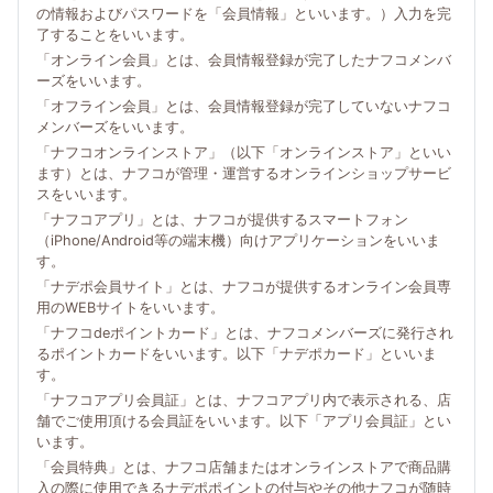
の情報およびパスワードを「会員情報」といいます。）入力を完
了することをいいます。
「オンライン会員」とは、会員情報登録が完了したナフコメンバ
ーズをいいます。
「オフライン会員」とは、会員情報登録が完了していないナフコ
メンバーズをいいます。
「ナフコオンラインストア」（以下「オンラインストア」といい
ます）とは、ナフコが管理・運営するオンラインショップサービ
スをいいます。
「ナフコアプリ」とは、ナフコが提供するスマートフォン
（iPhone/Android等の端末機）向けアプリケーションをいいま
す。
「ナデポ会員サイト」とは、ナフコが提供するオンライン会員専
用のWEBサイトをいいます。
「ナフコdeポイントカード」とは、ナフコメンバーズに発行され
るポイントカードをいいます。以下「ナデポカード」といいま
す。
「ナフコアプリ会員証」とは、ナフコアプリ内で表示される、店
舗でご使用頂ける会員証をいいます。以下「アプリ会員証」とい
います。
「会員特典」とは、ナフコ店舗またはオンラインストアで商品購
入の際に使用できるナデポポイントの付与やその他ナフコが随時