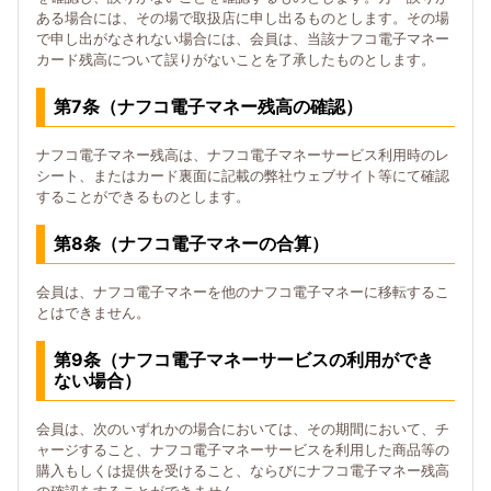
ある場合には、その場で取扱店に申し出るものとします。その場
で申し出がなされない場合には、会員は、当該ナフコ電子マネー
カード残高について誤りがないことを了承したものとします。
第7条（ナフコ電子マネー残高の確認）
ナフコ電子マネー残高は、ナフコ電子マネーサービス利用時のレ
シート、またはカード裏面に記載の弊社ウェブサイト等にて確認
することができるものとします。
第8条（ナフコ電子マネーの合算）
会員は、ナフコ電子マネーを他のナフコ電子マネーに移転するこ
とはできません。
第9条（ナフコ電子マネーサービスの利用ができ
ない場合）
会員は、次のいずれかの場合においては、その期間において、チ
ャージすること、ナフコ電子マネーサービスを利用した商品等の
購入もしくは提供を受けること、ならびにナフコ電子マネー残高