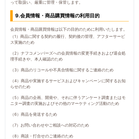
って取扱い、厳重に管理・保管します。
9.会員情報・商品購買情報の利用目的
会員情報・商品購買情報は以下の目的のために利用いたします。
（1）商品に関する契約の履行、契約後の管理、アフターサービ
ス実施のため
（2）ナフコメンバーズへの会員情報の変更手続きおよび退会処
理手続きや、本人確認のため
（3）商品のリコールや不具合情報に関するご連絡のため
（4）商品や実施するサービスおよびキャンペーンに関するお知
らせのため
（5）商品の企画、開発や、それに伴うアンケート調査またはモ
ニター調査の実施およびその他のマーケティング活動のため
（6）商品を発送するため
（7）お問い合わせやご相談への対応のため
（8）商談・打合せのご連絡のため