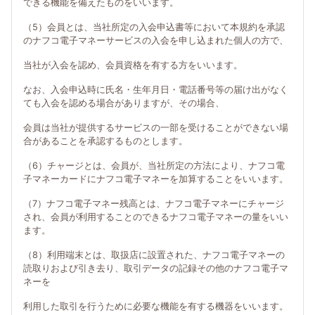
できる機能を備えたものをいいます。
（5）会員とは、当社所定の入会申込書等において本規約を承認
のナフコ電子マネーサービスの入会を申し込まれた個人の方で、
当社が入会を認め、会員資格を有する方をいいます。
なお、入会申込時に氏名・生年月日・電話番号等の届け出がなく
ても入会を認める場合がありますが、その場合、
会員は当社が提供するサービスの一部を受けることができない場
合があることを承認するものとします。
（6）チャージとは、会員が、当社所定の方法により、ナフコ電
子マネーカードにナフコ電子マネーを加算することをいいます。
（7）ナフコ電子マネー残高とは、ナフコ電子マネーにチャージ
され、会員が利用することのできるナフコ電子マネーの量をいい
ます。
（8）利用端末とは、取扱店に設置された、ナフコ電子マネーの
読取りおよび引き去り、取引データの記録その他のナフコ電子マ
ネーを
利用した取引を行うために必要な機能を有する機器をいいます。