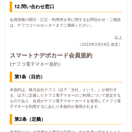
12.問い合わせ窓口
会員情報の開示・訂正・利用停止等に関するお問合わせ・ご相談
は、ナフココールセンターまでご連絡ください。
以上
（2022年2月24日 改定）
スマートナデポカード会員規約
(ナフコ電子マネー規約）
第1条（目的）
本規約は、株式会社ナフコ（以下「当社」という。）が発行す
る、以下に定義したナフコ電子マネーのご利用について規定する
ものであり、会員がナフコ電子マネーカードを使用してナフコ電
子マネーを利用するにあたり本規約が適用されます。
第2条（定義）