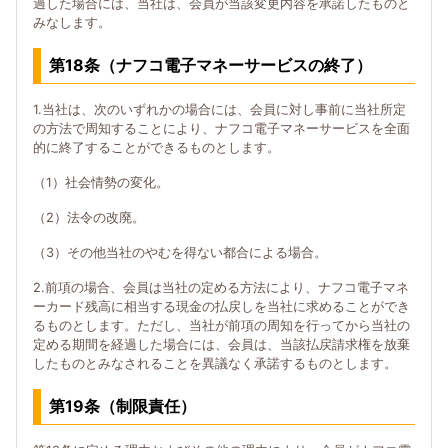
過した場合には、当社は、会員が当該変更内容を承諾したものと
みなします。
第18条（ナフコ電子マネーサービスの終了）
1.当社は、次のいずれかの場合には、会員に対し事前に当社所定
の方法で周知することにより、ナフコ電子マネーサービスを全面
的に終了することができるものとします。
（1）社会情勢の変化。
（2）法令の改廃。
（3）その他当社のやむを得ない都合による場合。
2.前項の場合、会員は当社の定める方法により、ナフコ電子マネ
ーカード残高に相当する現金の払戻しを当社に求めることができ
るものとします。ただし、当社が前項の周知を行ってから当社の
定める期間を経過した場合には、会員は、当該払戻請求権を放棄
したものとみなされることを異議なく承諾するものとします。
第19条（制限責任）