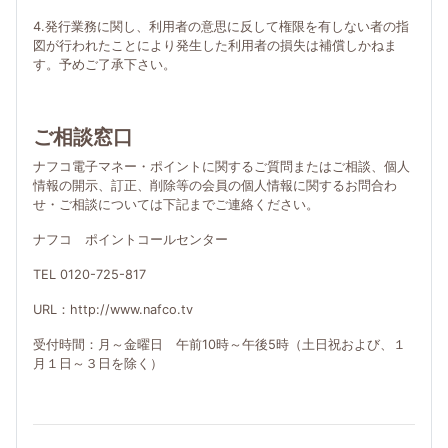
4.発行業務に関し、利用者の意思に反して権限を有しない者の指
図が行われたことにより発生した利用者の損失は補償しかねま
す。予めご了承下さい。
ご相談窓口
ナフコ電子マネー・ポイントに関するご質問またはご相談、個人
情報の開示、訂正、削除等の会員の個人情報に関するお問合わ
せ・ご相談については下記までご連絡ください。
ナフコ ポイントコールセンター
TEL 0120-725-817
URL：http://www.nafco.tv
受付時間：月～金曜日 午前10時～午後5時（土日祝および、１
月１日～３日を除く）