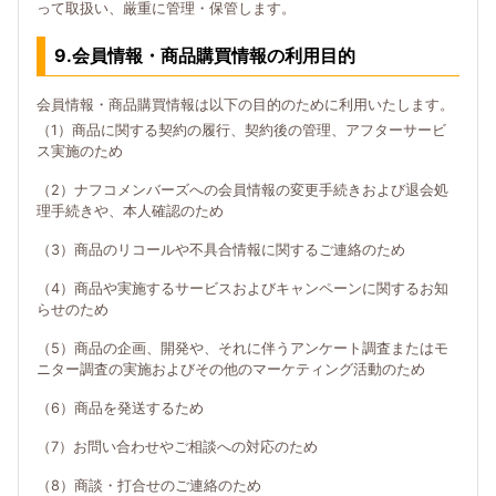
って取扱い、厳重に管理・保管します。
9.会員情報・商品購買情報の利用目的
会員情報・商品購買情報は以下の目的のために利用いたします。
（1）商品に関する契約の履行、契約後の管理、アフターサービ
ス実施のため
（2）ナフコメンバーズへの会員情報の変更手続きおよび退会処
理手続きや、本人確認のため
（3）商品のリコールや不具合情報に関するご連絡のため
（4）商品や実施するサービスおよびキャンペーンに関するお知
らせのため
（5）商品の企画、開発や、それに伴うアンケート調査またはモ
ニター調査の実施およびその他のマーケティング活動のため
（6）商品を発送するため
（7）お問い合わせやご相談への対応のため
（8）商談・打合せのご連絡のため