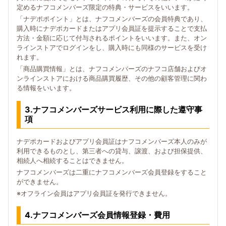
定めるナフコメンバーズ限定の特典・サービスをいいます。
「ナデポポイント」とは、ナフコメンバーズの会員特典であり、
購入時にナデポカードまたはアプリ会員証を提示することで支払
方法・金額に応じて付与されるポイントをいいます。また、オン
ラインストアでログインをし、購入時にも同様のサービスを受け
れます。
「商品購買情報」とは、ナフコメンバーズのナフコ店舗およびオ
ンラインストアにおける商品購買履歴、その他の顧客管理に関わ
る情報をいいます。
3.ナフコメンバーズサービス利用に際した遵守事
項
ナデポカードおよびアプリ会員証はナフコメンバーズ本人のみが
利用できるものとし、第三者への貸与、譲渡、および担保提供、
相続人へ相続することはできません。
ナフコメンバーズは二重にナフコメンバーズ会員登録をすること
ができません。
※オフライン会員はアプリ会員証を発行できません。
4.ナフコメンバーズ会員情報登録・費用