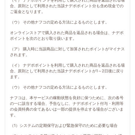
（イ） ナデポポイントを利用して購入された商品を返品される場
合、原則として利用された当該ナデポポイント分も含め現金での
ご返金となります。
（ウ） その他ナフコの定める方法によるものとします。
オンラインストアで購入された商品を返品される場合は、ナデポ
ポイントを次のとおり取り扱います。
（ア） 購入時に当該商品に対して加算されたポイントがマイナス
されます。
（イ） ナデポポイントを利用して購入された商品を返品される場
合、原則として利用された当該ナデポポイントが1～2日後に戻り
ます。
（ウ） その他ナフコの定める方法によるものとします。
ナフコは、本サービスの稼動状態を良好に保つために、次の各号
の一に該当する場合、予告なしに、ナデポポイント付与・利用等
の会員特典の全てあるいは一部の提供を停止する場合がございま
す。
（1）システムの定期保守および緊急保守のために必要な場合