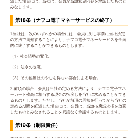
過した場合には、当社は、会員が当該変更内容を承諾したものと
みなします。
第18条（ナフコ電子マネーサービスの終了）
1.当社は、次のいずれかの場合には、会員に対し事前に当社所定
の方法で周知することにより、ナフコ電子マネーサービスを全面
的に終了することができるものとします。
（1）社会情勢の変化。
（2）法令の改廃。
（3）その他当社のやむを得ない都合による場合。
2.前項の場合、会員は当社の定める方法により、ナフコ電子マネ
ーカード残高に相当する現金の払戻しを当社に求めることができ
るものとします。ただし、当社が前項の周知を行ってから当社の
定める期間を経過した場合には、会員は、当該払戻請求権を放棄
したものとみなされることを異議なく承諾するものとします。
第19条（制限責任）