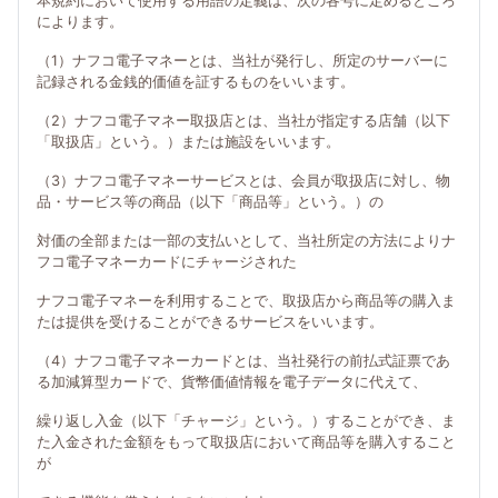
本規約において使用する用語の定義は、次の各号に定めるところ
によります。
（1）ナフコ電子マネーとは、当社が発行し、所定のサーバーに
記録される金銭的価値を証するものをいいます。
（2）ナフコ電子マネー取扱店とは、当社が指定する店舗（以下
「取扱店」という。）または施設をいいます。
（3）ナフコ電子マネーサービスとは、会員が取扱店に対し、物
品・サービス等の商品（以下「商品等」という。）の
対価の全部または一部の支払いとして、当社所定の方法によりナ
フコ電子マネーカードにチャージされた
ナフコ電子マネーを利用することで、取扱店から商品等の購入ま
たは提供を受けることができるサービスをいいます。
（4）ナフコ電子マネーカードとは、当社発行の前払式証票であ
る加減算型カードで、貨幣価値情報を電子データに代えて、
繰り返し入金（以下「チャージ」という。）することができ、ま
た入金された金額をもって取扱店において商品等を購入すること
が