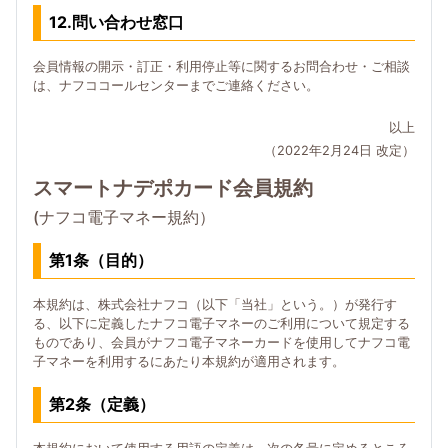
12.問い合わせ窓口
会員情報の開示・訂正・利用停止等に関するお問合わせ・ご相談
は、ナフココールセンターまでご連絡ください。
以上
（2022年2月24日 改定）
スマートナデポカード会員規約
(ナフコ電子マネー規約）
第1条（目的）
本規約は、株式会社ナフコ（以下「当社」という。）が発行す
る、以下に定義したナフコ電子マネーのご利用について規定する
ものであり、会員がナフコ電子マネーカードを使用してナフコ電
子マネーを利用するにあたり本規約が適用されます。
第2条（定義）