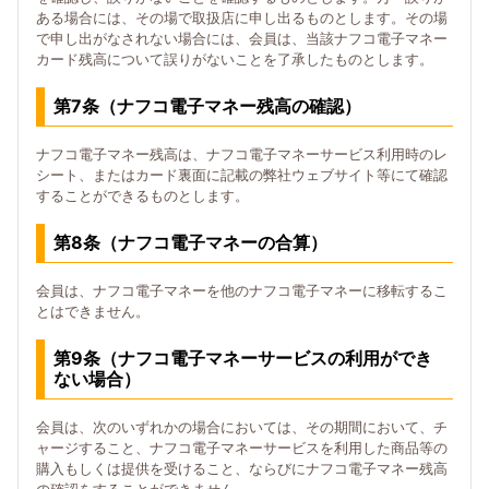
ある場合には、その場で取扱店に申し出るものとします。その場
で申し出がなされない場合には、会員は、当該ナフコ電子マネー
カード残高について誤りがないことを了承したものとします。
第7条（ナフコ電子マネー残高の確認）
ナフコ電子マネー残高は、ナフコ電子マネーサービス利用時のレ
シート、またはカード裏面に記載の弊社ウェブサイト等にて確認
することができるものとします。
第8条（ナフコ電子マネーの合算）
会員は、ナフコ電子マネーを他のナフコ電子マネーに移転するこ
とはできません。
第9条（ナフコ電子マネーサービスの利用ができ
ない場合）
会員は、次のいずれかの場合においては、その期間において、チ
ャージすること、ナフコ電子マネーサービスを利用した商品等の
購入もしくは提供を受けること、ならびにナフコ電子マネー残高