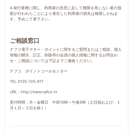
4.発行業務に関し、利用者の意思に反して権限を有しない者の指
図が行われたことにより発生した利用者の損失は補償しかねま
す。予めご了承下さい。
ご相談窓口
ナフコ電子マネー・ポイントに関するご質問またはご相談、個人
情報の開示、訂正、削除等の会員の個人情報に関するお問合わ
せ・ご相談については下記までご連絡ください。
ナフコ ポイントコールセンター
TEL 0120-725-817
URL：http://www.nafco.tv
受付時間：月～金曜日 午前10時～午後5時（土日祝および、１
月１日～３日を除く）