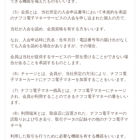
できる機能を備えたものをいいます。
（5）会員とは、当社所定の入会申込書等において本規約を承認
のナフコ電子マネーサービスの入会を申し込まれた個人の方で、
当社が入会を認め、会員資格を有する方をいいます。
なお、入会申込時に氏名・生年月日・電話番号等の届け出がなく
ても入会を認める場合がありますが、その場合、
会員は当社が提供するサービスの一部を受けることができない場
合があることを承認するものとします。
（6）チャージとは、会員が、当社所定の方法により、ナフコ電
子マネーカードにナフコ電子マネーを加算することをいいます。
（7）ナフコ電子マネー残高とは、ナフコ電子マネーにチャージ
され、会員が利用することのできるナフコ電子マネーの量をいい
ます。
（8）利用端末とは、取扱店に設置された、ナフコ電子マネーの
読取りおよび引き去り、取引データの記録その他のナフコ電子マ
ネーを
利用した取引を行うために必要な機能を有する機器をいいます。