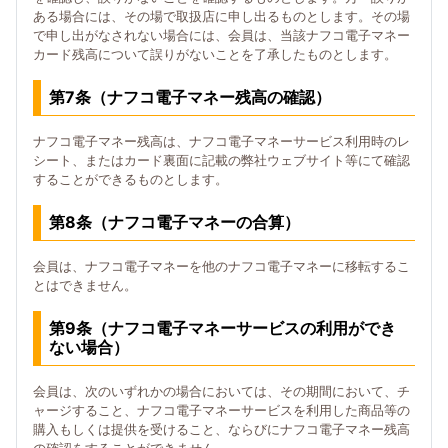
ある場合には、その場で取扱店に申し出るものとします。その場
で申し出がなされない場合には、会員は、当該ナフコ電子マネー
カード残高について誤りがないことを了承したものとします。
第7条（ナフコ電子マネー残高の確認）
ナフコ電子マネー残高は、ナフコ電子マネーサービス利用時のレ
シート、またはカード裏面に記載の弊社ウェブサイト等にて確認
することができるものとします。
第8条（ナフコ電子マネーの合算）
会員は、ナフコ電子マネーを他のナフコ電子マネーに移転するこ
とはできません。
第9条（ナフコ電子マネーサービスの利用ができ
ない場合）
会員は、次のいずれかの場合においては、その期間において、チ
ャージすること、ナフコ電子マネーサービスを利用した商品等の
購入もしくは提供を受けること、ならびにナフコ電子マネー残高