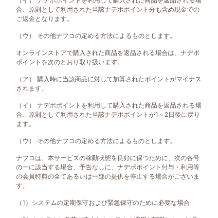
（イ） ナデポポイントを利用して購入された商品を返品される場
合、原則として利用された当該ナデポポイント分も含め現金での
ご返金となります。
（ウ） その他ナフコの定める方法によるものとします。
オンラインストアで購入された商品を返品される場合は、ナデポ
ポイントを次のとおり取り扱います。
（ア） 購入時に当該商品に対して加算されたポイントがマイナス
されます。
（イ） ナデポポイントを利用して購入された商品を返品される場
合、原則として利用された当該ナデポポイントが1～2日後に戻り
ます。
（ウ） その他ナフコの定める方法によるものとします。
ナフコは、本サービスの稼動状態を良好に保つために、次の各号
の一に該当する場合、予告なしに、ナデポポイント付与・利用等
の会員特典の全てあるいは一部の提供を停止する場合がございま
す。
（1）システムの定期保守および緊急保守のために必要な場合