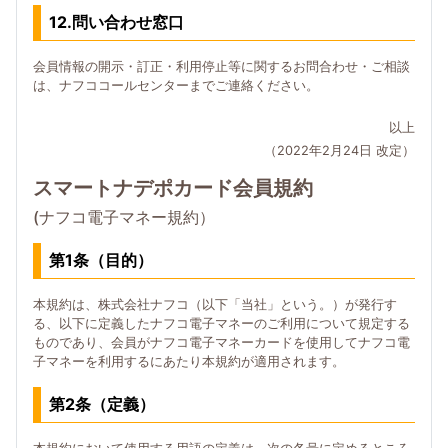
12.問い合わせ窓口
会員情報の開示・訂正・利用停止等に関するお問合わせ・ご相談
は、ナフココールセンターまでご連絡ください。
以上
（2022年2月24日 改定）
スマートナデポカード会員規約
(ナフコ電子マネー規約）
第1条（目的）
本規約は、株式会社ナフコ（以下「当社」という。）が発行す
る、以下に定義したナフコ電子マネーのご利用について規定する
ものであり、会員がナフコ電子マネーカードを使用してナフコ電
子マネーを利用するにあたり本規約が適用されます。
第2条（定義）