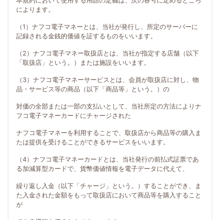
本規約において使用する用語の定義は、次の各号に定めるところ
によります。
（1）ナフコ電子マネーとは、当社が発行し、所定のサーバーに
記録される金銭的価値を証するものをいいます。
（2）ナフコ電子マネー取扱店とは、当社が指定する店舗（以下
「取扱店」という。）または施設をいいます。
（3）ナフコ電子マネーサービスとは、会員が取扱店に対し、物
品・サービス等の商品（以下「商品等」という。）の
対価の全部または一部の支払いとして、当社所定の方法によりナ
フコ電子マネーカードにチャージされた
ナフコ電子マネーを利用することで、取扱店から商品等の購入ま
たは提供を受けることができるサービスをいいます。
（4）ナフコ電子マネーカードとは、当社発行の前払式証票であ
る加減算型カードで、貨幣価値情報を電子データに代えて、
繰り返し入金（以下「チャージ」という。）することができ、ま
た入金された金額をもって取扱店において商品等を購入すること
が