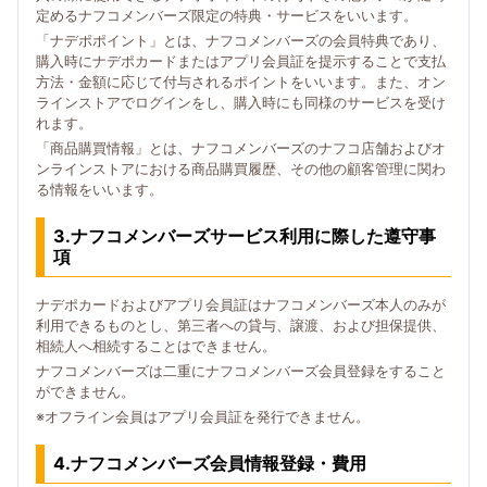
定めるナフコメンバーズ限定の特典・サービスをいいます。
「ナデポポイント」とは、ナフコメンバーズの会員特典であり、
購入時にナデポカードまたはアプリ会員証を提示することで支払
方法・金額に応じて付与されるポイントをいいます。また、オン
ラインストアでログインをし、購入時にも同様のサービスを受け
れます。
「商品購買情報」とは、ナフコメンバーズのナフコ店舗およびオ
ンラインストアにおける商品購買履歴、その他の顧客管理に関わ
る情報をいいます。
3.ナフコメンバーズサービス利用に際した遵守事
項
ナデポカードおよびアプリ会員証はナフコメンバーズ本人のみが
利用できるものとし、第三者への貸与、譲渡、および担保提供、
相続人へ相続することはできません。
ナフコメンバーズは二重にナフコメンバーズ会員登録をすること
ができません。
※オフライン会員はアプリ会員証を発行できません。
4.ナフコメンバーズ会員情報登録・費用