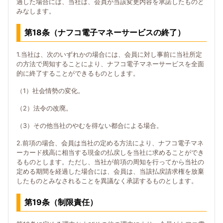
過した場合には、当社は、会員が当該変更内容を承諾したものと
みなします。
第18条（ナフコ電子マネーサービスの終了）
1.当社は、次のいずれかの場合には、会員に対し事前に当社所定
の方法で周知することにより、ナフコ電子マネーサービスを全面
的に終了することができるものとします。
（1）社会情勢の変化。
（2）法令の改廃。
（3）その他当社のやむを得ない都合による場合。
2.前項の場合、会員は当社の定める方法により、ナフコ電子マネ
ーカード残高に相当する現金の払戻しを当社に求めることができ
るものとします。ただし、当社が前項の周知を行ってから当社の
定める期間を経過した場合には、会員は、当該払戻請求権を放棄
したものとみなされることを異議なく承諾するものとします。
第19条（制限責任）