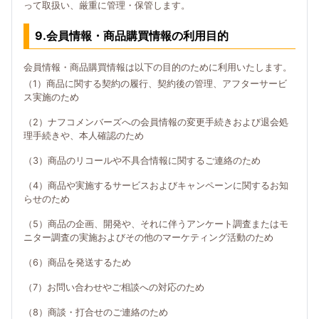
って取扱い、厳重に管理・保管します。
9.会員情報・商品購買情報の利用目的
会員情報・商品購買情報は以下の目的のために利用いたします。
（1）商品に関する契約の履行、契約後の管理、アフターサービ
ス実施のため
（2）ナフコメンバーズへの会員情報の変更手続きおよび退会処
理手続きや、本人確認のため
（3）商品のリコールや不具合情報に関するご連絡のため
（4）商品や実施するサービスおよびキャンペーンに関するお知
らせのため
（5）商品の企画、開発や、それに伴うアンケート調査またはモ
ニター調査の実施およびその他のマーケティング活動のため
（6）商品を発送するため
（7）お問い合わせやご相談への対応のため
（8）商談・打合せのご連絡のため