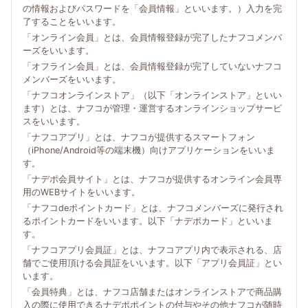
の情報およびパスワードを「会員情報」といいます。）入力を完
了することをいいます。
「オンライン会員」とは、会員情報登録が完了したナフコメンバ
ーズをいいます。
「オフライン会員」とは、会員情報登録が完了していないナフコ
メンバーズをいいます。
「ナフコオンラインストア」（以下「オンラインストア」といい
ます）とは、ナフコが管理・運営するオンラインショップサービ
スをいいます。
「ナフコアプリ」とは、ナフコが提供するスマートフォン
（iPhone/Android等の端末機）向けアプリケーションをいいま
す。
「ナデポ会員サイト」とは、ナフコが提供するオンライン会員専
用のWEBサイトをいいます。
「ナフコdeポイントカード」とは、ナフコメンバーズに発行され
るポイントカードをいいます。以下「ナデポカード」といいま
す。
「ナフコアプリ会員証」とは、ナフコアプリ内で表示される、店
舗でご使用頂ける会員証をいいます。以下「アプリ会員証」とい
います。
「会員特典」とは、ナフコ店舗またはオンラインストアで商品購
入の際に使用できるナデポポイントの付与やその他ナフコが随時