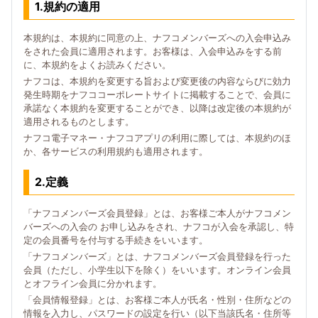
1.規約の適用
本規約は、本規約に同意の上、ナフコメンバーズへの入会申込み
をされた会員に適用されます。お客様は、入会申込みをする前
に、本規約をよくお読みください。
ナフコは、本規約を変更する旨および変更後の内容ならびに効力
発生時期をナフココーポレートサイトに掲載することで、会員に
承諾なく本規約を変更することができ、以降は改定後の本規約が
適用されるものとします。
ナフコ電子マネー・ナフコアプリの利用に際しては、本規約のほ
か、各サービスの利用規約も適用されます。
2.定義
「ナフコメンバーズ会員登録」とは、お客様ご本人がナフコメン
バーズへの入会の お申し込みをされ、ナフコが入会を承認し、特
定の会員番号を付与する手続きをいいます。
「ナフコメンバーズ」とは、ナフコメンバーズ会員登録を行った
会員（ただし、小学生以下を除く）をいいます。オンライン会員
とオフライン会員に分かれます。
「会員情報登録」とは、お客様ご本人が氏名・性別・住所などの
情報を入力し、パスワードの設定を行い（以下当該氏名・住所等