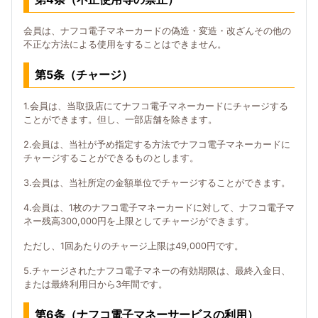
会員は、ナフコ電子マネーカードの偽造・変造・改ざんその他の
不正な方法による使用をすることはできません。
第5条（チャージ）
1.会員は、当取扱店にてナフコ電子マネーカードにチャージする
ことができます。但し、一部店舗を除きます。
2.会員は、当社が予め指定する方法でナフコ電子マネーカードに
チャージすることができるものとします。
3.会員は、当社所定の金額単位でチャージすることができます。
4.会員は、1枚のナフコ電子マネーカードに対して、ナフコ電子マ
ネー残高300,000円を上限としてチャージができます。
ただし、1回あたりのチャージ上限は49,000円です。
5.チャージされたナフコ電子マネーの有効期限は、最終入金日、
または最終利用日から3年間です。
第6条（ナフコ電子マネーサービスの利用）