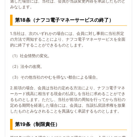
過した場合には、当社は、会員が当該変更内容を承諾したものと
みなします。
第18条（ナフコ電子マネーサービスの終了）
1.当社は、次のいずれかの場合には、会員に対し事前に当社所定
の方法で周知することにより、ナフコ電子マネーサービスを全面
的に終了することができるものとします。
（1）社会情勢の変化。
（2）法令の改廃。
（3）その他当社のやむを得ない都合による場合。
2.前項の場合、会員は当社の定める方法により、ナフコ電子マネ
ーカード残高に相当する現金の払戻しを当社に求めることができ
るものとします。ただし、当社が前項の周知を行ってから当社の
定める期間を経過した場合には、会員は、当該払戻請求権を放棄
したものとみなされることを異議なく承諾するものとします。
第19条（制限責任）