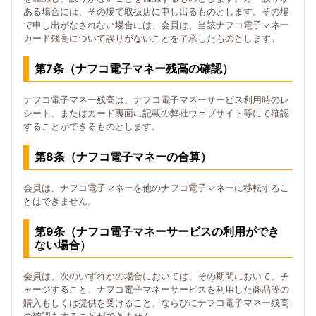
ある場合には、その場で取扱店に申し出るものとします。その場
で申し出がなされない場合には、会員は、当該ナフコ電子マネー
カード残高について誤りがないことを了承したものとします。
第7条（ナフコ電子マネー残高の確認）
ナフコ電子マネー残高は、ナフコ電子マネーサービス利用時のレ
シート、またはカード裏面に記載の弊社ウェブサイト等にて確認
することができるものとします。
第8条（ナフコ電子マネーの合算）
会員は、ナフコ電子マネーを他のナフコ電子マネーに移転するこ
とはできません。
第9条（ナフコ電子マネーサービスの利用ができ
ない場合）
会員は、次のいずれかの場合においては、その期間において、チ
ャージすること、ナフコ電子マネーサービスを利用した商品等の
購入もしくは提供を受けること、ならびにナフコ電子マネー残高