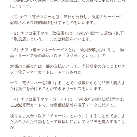
本規約において使用する用語の定義は、次の各号に定めるところ
によります。
（1）ナフコ電子マネーとは、当社が発行し、所定のサーバーに
記録される金銭的価値を証するものをいいます。
（2）ナフコ電子マネー取扱店とは、当社が指定する店舗（以下
「取扱店」という。）または施設をいいます。
（3）ナフコ電子マネーサービスとは、会員が取扱店に対し、物
品・サービス等の商品（以下「商品等」という。）の
対価の全部または一部の支払いとして、当社所定の方法によりナ
フコ電子マネーカードにチャージされた
ナフコ電子マネーを利用することで、取扱店から商品等の購入ま
たは提供を受けることができるサービスをいいます。
（4）ナフコ電子マネーカードとは、当社発行の前払式証票であ
る加減算型カードで、貨幣価値情報を電子データに代えて、
繰り返し入金（以下「チャージ」という。）することができ、ま
た入金された金額をもって取扱店において商品等を購入すること
が