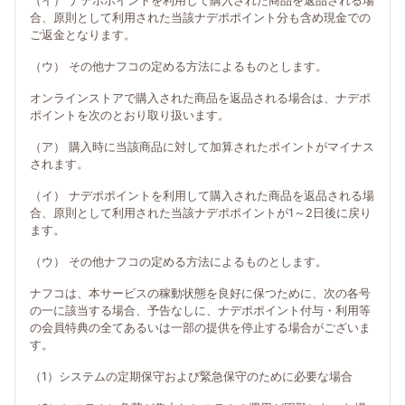
（イ） ナデポポイントを利用して購入された商品を返品される場
合、原則として利用された当該ナデポポイント分も含め現金での
ご返金となります。
（ウ） その他ナフコの定める方法によるものとします。
オンラインストアで購入された商品を返品される場合は、ナデポ
ポイントを次のとおり取り扱います。
（ア） 購入時に当該商品に対して加算されたポイントがマイナス
されます。
（イ） ナデポポイントを利用して購入された商品を返品される場
合、原則として利用された当該ナデポポイントが1～2日後に戻り
ます。
（ウ） その他ナフコの定める方法によるものとします。
ナフコは、本サービスの稼動状態を良好に保つために、次の各号
の一に該当する場合、予告なしに、ナデポポイント付与・利用等
の会員特典の全てあるいは一部の提供を停止する場合がございま
す。
（1）システムの定期保守および緊急保守のために必要な場合