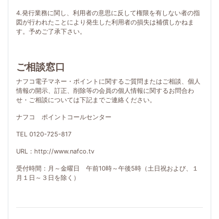
4.発行業務に関し、利用者の意思に反して権限を有しない者の指
図が行われたことにより発生した利用者の損失は補償しかねま
す。予めご了承下さい。
ご相談窓口
ナフコ電子マネー・ポイントに関するご質問またはご相談、個人
情報の開示、訂正、削除等の会員の個人情報に関するお問合わ
せ・ご相談については下記までご連絡ください。
ナフコ ポイントコールセンター
TEL 0120-725-817
URL：http://www.nafco.tv
受付時間：月～金曜日 午前10時～午後5時（土日祝および、１
月１日～３日を除く）