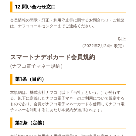
12.問い合わせ窓口
会員情報の開示・訂正・利用停止等に関するお問合わせ・ご相談
は、ナフココールセンターまでご連絡ください。
以上
（2022年2月24日 改定）
スマートナデポカード会員規約
(ナフコ電子マネー規約）
第1条（目的）
本規約は、株式会社ナフコ（以下「当社」という。）が発行す
る、以下に定義したナフコ電子マネーのご利用について規定する
ものであり、会員がナフコ電子マネーカードを使用してナフコ電
子マネーを利用するにあたり本規約が適用されます。
第2条（定義）