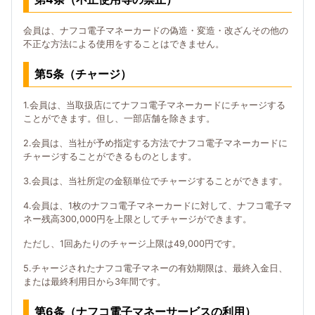
会員は、ナフコ電子マネーカードの偽造・変造・改ざんその他の
不正な方法による使用をすることはできません。
第5条（チャージ）
1.会員は、当取扱店にてナフコ電子マネーカードにチャージする
ことができます。但し、一部店舗を除きます。
2.会員は、当社が予め指定する方法でナフコ電子マネーカードに
チャージすることができるものとします。
3.会員は、当社所定の金額単位でチャージすることができます。
4.会員は、1枚のナフコ電子マネーカードに対して、ナフコ電子マ
ネー残高300,000円を上限としてチャージができます。
ただし、1回あたりのチャージ上限は49,000円です。
5.チャージされたナフコ電子マネーの有効期限は、最終入金日、
または最終利用日から3年間です。
第6条（ナフコ電子マネーサービスの利用）