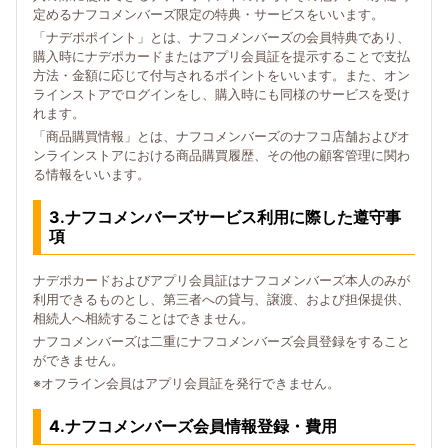
定めるナフコメンバーズ限定の特典・サービスをいいます。
「ナデポポイント」とは、ナフコメンバーズの会員特典であり、
購入時にナデポカードまたはアプリ会員証を提示することで支払
方法・金額に応じて付与されるポイントをいいます。また、オン
ラインストアでログインをし、購入時にも同様のサービスを受け
れます。
「商品購買情報」とは、ナフコメンバーズのナフコ店舗およびオ
ンラインストアにおける商品購買履歴、その他の顧客管理に関わ
る情報をいいます。
3.ナフコメンバーズサービス利用に際した遵守事
項
ナデポカードおよびアプリ会員証はナフコメンバーズ本人のみが
利用できるものとし、第三者への貸与、譲渡、および担保提供、
相続人へ相続することはできません。
ナフコメンバーズは二重にナフコメンバーズ会員登録をすること
ができません。
※オフライン会員はアプリ会員証を発行できません。
4.ナフコメンバーズ会員情報登録・費用