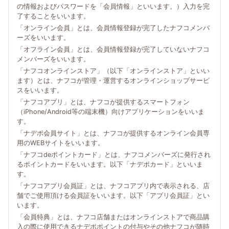
の情報およびパスワードを「会員情報」といいます。）入力を完
了することをいいます。
「オンライン会員」とは、会員情報登録が完了したナフコメンバ
ーズをいいます。
「オフライン会員」とは、会員情報登録が完了していないナフコ
メンバーズをいいます。
「ナフコオンラインストア」（以下「オンラインストア」といい
ます）とは、ナフコが管理・運営するオンラインショップサービ
スをいいます。
「ナフコアプリ」とは、ナフコが提供するスマートフォン
（iPhone/Android等の端末機）向けアプリケーションをいいま
す。
「ナデポ会員サイト」とは、ナフコが提供するオンライン会員専
用のWEBサイトをいいます。
「ナフコdeポイントカード」とは、ナフコメンバーズに発行され
るポイントカードをいいます。以下「ナデポカード」といいま
す。
「ナフコアプリ会員証」とは、ナフコアプリ内で表示される、店
舗でご使用頂ける会員証をいいます。以下「アプリ会員証」とい
います。
「会員特典」とは、ナフコ店舗またはオンラインストアで商品購
入の際に使用できるナデポポイントの付与やその他ナフコが随時