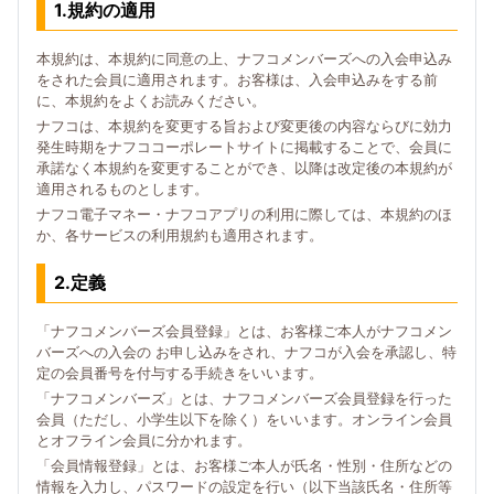
1.規約の適用
本規約は、本規約に同意の上、ナフコメンバーズへの入会申込み
をされた会員に適用されます。お客様は、入会申込みをする前
に、本規約をよくお読みください。
ナフコは、本規約を変更する旨および変更後の内容ならびに効力
発生時期をナフココーポレートサイトに掲載することで、会員に
承諾なく本規約を変更することができ、以降は改定後の本規約が
適用されるものとします。
ナフコ電子マネー・ナフコアプリの利用に際しては、本規約のほ
か、各サービスの利用規約も適用されます。
2.定義
「ナフコメンバーズ会員登録」とは、お客様ご本人がナフコメン
バーズへの入会の お申し込みをされ、ナフコが入会を承認し、特
定の会員番号を付与する手続きをいいます。
「ナフコメンバーズ」とは、ナフコメンバーズ会員登録を行った
会員（ただし、小学生以下を除く）をいいます。オンライン会員
とオフライン会員に分かれます。
「会員情報登録」とは、お客様ご本人が氏名・性別・住所などの
情報を入力し、パスワードの設定を行い（以下当該氏名・住所等