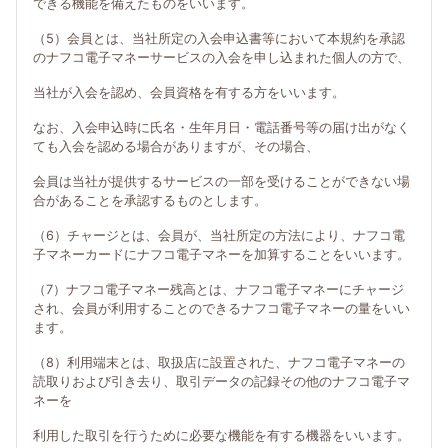
できる機能を備えたものをいいます。
（5）会員とは、当社所定の入会申込書等において本規約を承認
のナフコ電子マネーサービスの入会を申し込まれた個人の方で、
当社が入会を認め、会員資格を有する方をいいます。
なお、入会申込時に氏名・生年月日・電話番号等の届け出がなく
ても入会を認める場合がありますが、その場合、
会員は当社が提供するサービスの一部を受けることができない場
合があることを承認するものとします。
（6）チャージとは、会員が、当社所定の方法により、ナフコ電
子マネーカードにナフコ電子マネーを加算することをいいます。
（7）ナフコ電子マネー残高とは、ナフコ電子マネーにチャージ
され、会員が利用することのできるナフコ電子マネーの量をいい
ます。
（8）利用端末とは、取扱店に設置された、ナフコ電子マネーの
読取りおよび引き去り、取引データの記録その他のナフコ電子マ
ネーを
利用した取引を行うために必要な機能を有する機器をいいます。