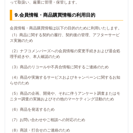
って取扱い、厳重に管理・保管します。
9.会員情報・商品購買情報の利用目的
会員情報・商品購買情報は以下の目的のために利用いたします。
（1）商品に関する契約の履行、契約後の管理、アフターサービ
ス実施のため
（2）ナフコメンバーズへの会員情報の変更手続きおよび退会処
理手続きや、本人確認のため
（3）商品のリコールや不具合情報に関するご連絡のため
（4）商品や実施するサービスおよびキャンペーンに関するお知
らせのため
（5）商品の企画、開発や、それに伴うアンケート調査またはモ
ニター調査の実施およびその他のマーケティング活動のため
（6）商品を発送するため
（7）お問い合わせやご相談への対応のため
（8）商談・打合せのご連絡のため