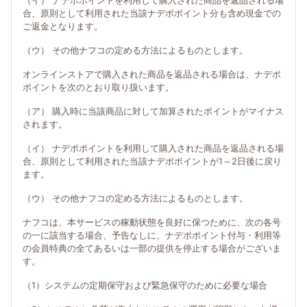
（イ） ナデポポイントを利用して購入された商品を返品される場
合、原則として利用された当該ナデポポイント分も含め現金での
ご返金となります。
（ウ） その他ナフコの定める方法によるものとします。
オンラインストアで購入された商品を返品される場合は、ナデポ
ポイントを次のとおり取り扱います。
（ア） 購入時に当該商品に対して加算されたポイントがマイナス
されます。
（イ） ナデポポイントを利用して購入された商品を返品される場
合、原則として利用された当該ナデポポイントが1～2日後に戻り
ます。
（ウ） その他ナフコの定める方法によるものとします。
ナフコは、本サービスの稼動状態を良好に保つために、次の各号
の一に該当する場合、予告なしに、ナデポポイント付与・利用等
の会員特典の全てあるいは一部の提供を停止する場合がございま
す。
（1）システムの定期保守および緊急保守のために必要な場合