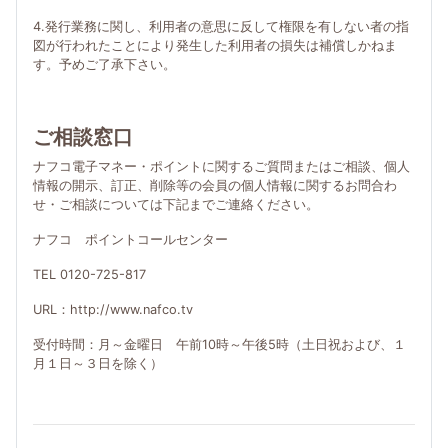
4.発行業務に関し、利用者の意思に反して権限を有しない者の指
図が行われたことにより発生した利用者の損失は補償しかねま
す。予めご了承下さい。
ご相談窓口
ナフコ電子マネー・ポイントに関するご質問またはご相談、個人
情報の開示、訂正、削除等の会員の個人情報に関するお問合わ
せ・ご相談については下記までご連絡ください。
ナフコ ポイントコールセンター
TEL 0120-725-817
URL：http://www.nafco.tv
受付時間：月～金曜日 午前10時～午後5時（土日祝および、１
月１日～３日を除く）