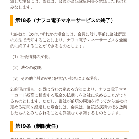
過した場合には、当社は、会員が当該変更内容を承諾したものと
みなします。
第18条（ナフコ電子マネーサービスの終了）
1.当社は、次のいずれかの場合には、会員に対し事前に当社所定
の方法で周知することにより、ナフコ電子マネーサービスを全面
的に終了することができるものとします。
（1）社会情勢の変化。
（2）法令の改廃。
（3）その他当社のやむを得ない都合による場合。
2.前項の場合、会員は当社の定める方法により、ナフコ電子マネ
ーカード残高に相当する現金の払戻しを当社に求めることができ
るものとします。ただし、当社が前項の周知を行ってから当社の
定める期間を経過した場合には、会員は、当該払戻請求権を放棄
したものとみなされることを異議なく承諾するものとします。
第19条（制限責任）