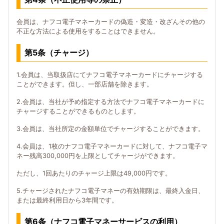
会員は、ナフコ電子マネーカードの偽造・変造・改ざんその他の
不正な方法による使用をすることはできません。
第5条（チャージ）
1.会員は、当取扱店にてナフコ電子マネーカードにチャージする
ことができます。但し、一部店舗を除きます。
2.会員は、当社が予め指定する方法でナフコ電子マネーカードに
チャージすることができるものとします。
3.会員は、当社所定の金額単位でチャージすることができます。
4.会員は、1枚のナフコ電子マネーカードに対して、ナフコ電子マ
ネー残高300,000円を上限としてチャージができます。
ただし、1回あたりのチャージ上限は49,000円です。
5.チャージされたナフコ電子マネーの有効期限は、最終入金日、
または最終利用日から3年間です。
第6条（ナフコ電子マネーサービスの利用）