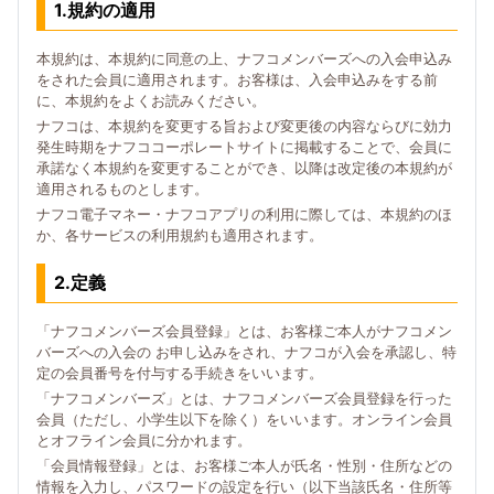
1.規約の適用
本規約は、本規約に同意の上、ナフコメンバーズへの入会申込み
をされた会員に適用されます。お客様は、入会申込みをする前
に、本規約をよくお読みください。
ナフコは、本規約を変更する旨および変更後の内容ならびに効力
発生時期をナフココーポレートサイトに掲載することで、会員に
承諾なく本規約を変更することができ、以降は改定後の本規約が
適用されるものとします。
ナフコ電子マネー・ナフコアプリの利用に際しては、本規約のほ
か、各サービスの利用規約も適用されます。
2.定義
「ナフコメンバーズ会員登録」とは、お客様ご本人がナフコメン
バーズへの入会の お申し込みをされ、ナフコが入会を承認し、特
定の会員番号を付与する手続きをいいます。
「ナフコメンバーズ」とは、ナフコメンバーズ会員登録を行った
会員（ただし、小学生以下を除く）をいいます。オンライン会員
とオフライン会員に分かれます。
「会員情報登録」とは、お客様ご本人が氏名・性別・住所などの
情報を入力し、パスワードの設定を行い（以下当該氏名・住所等