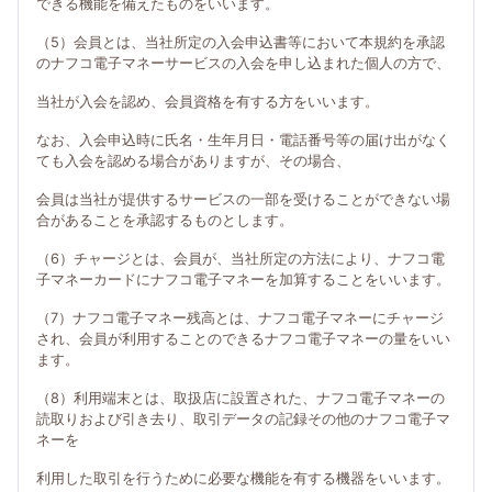
できる機能を備えたものをいいます。
（5）会員とは、当社所定の入会申込書等において本規約を承認
のナフコ電子マネーサービスの入会を申し込まれた個人の方で、
当社が入会を認め、会員資格を有する方をいいます。
なお、入会申込時に氏名・生年月日・電話番号等の届け出がなく
ても入会を認める場合がありますが、その場合、
会員は当社が提供するサービスの一部を受けることができない場
合があることを承認するものとします。
（6）チャージとは、会員が、当社所定の方法により、ナフコ電
子マネーカードにナフコ電子マネーを加算することをいいます。
（7）ナフコ電子マネー残高とは、ナフコ電子マネーにチャージ
され、会員が利用することのできるナフコ電子マネーの量をいい
ます。
（8）利用端末とは、取扱店に設置された、ナフコ電子マネーの
読取りおよび引き去り、取引データの記録その他のナフコ電子マ
ネーを
利用した取引を行うために必要な機能を有する機器をいいます。