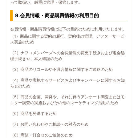
って取扱い、厳重に管理・保管します。
9.会員情報・商品購買情報の利用目的
会員情報・商品購買情報は以下の目的のために利用いたします。
（1）商品に関する契約の履行、契約後の管理、アフターサービ
ス実施のため
（2）ナフコメンバーズへの会員情報の変更手続きおよび退会処
理手続きや、本人確認のため
（3）商品のリコールや不具合情報に関するご連絡のため
（4）商品や実施するサービスおよびキャンペーンに関するお知
らせのため
（5）商品の企画、開発や、それに伴うアンケート調査またはモ
ニター調査の実施およびその他のマーケティング活動のため
（6）商品を発送するため
（7）お問い合わせやご相談への対応のため
（8）商談・打合せのご連絡のため