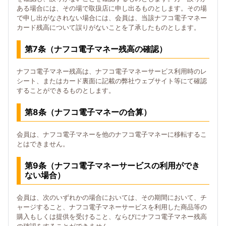
ある場合には、その場で取扱店に申し出るものとします。その場
で申し出がなされない場合には、会員は、当該ナフコ電子マネー
カード残高について誤りがないことを了承したものとします。
第7条（ナフコ電子マネー残高の確認）
ナフコ電子マネー残高は、ナフコ電子マネーサービス利用時のレ
シート、またはカード裏面に記載の弊社ウェブサイト等にて確認
することができるものとします。
第8条（ナフコ電子マネーの合算）
会員は、ナフコ電子マネーを他のナフコ電子マネーに移転するこ
とはできません。
第9条（ナフコ電子マネーサービスの利用ができ
ない場合）
会員は、次のいずれかの場合においては、その期間において、チ
ャージすること、ナフコ電子マネーサービスを利用した商品等の
購入もしくは提供を受けること、ならびにナフコ電子マネー残高