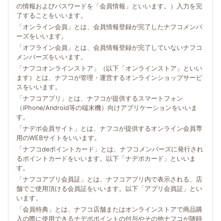
の情報およびパスワードを「会員情報」といいます。）入力を完
了することをいいます。
「オンライン会員」とは、会員情報登録が完了したナフコメンバ
ーズをいいます。
「オフライン会員」とは、会員情報登録が完了していないナフコ
メンバーズをいいます。
「ナフコオンラインストア」（以下「オンラインストア」といい
ます）とは、ナフコが管理・運営するオンラインショップサービ
スをいいます。
「ナフコアプリ」とは、ナフコが提供するスマートフォン
（iPhone/Android等の端末機）向けアプリケーションをいいま
す。
「ナデポ会員サイト」とは、ナフコが提供するオンライン会員専
用のWEBサイトをいいます。
「ナフコdeポイントカード」とは、ナフコメンバーズに発行され
るポイントカードをいいます。以下「ナデポカード」といいま
す。
「ナフコアプリ会員証」とは、ナフコアプリ内で表示される、店
舗でご使用頂ける会員証をいいます。以下「アプリ会員証」とい
います。
「会員特典」とは、ナフコ店舗またはオンラインストアで商品購
入の際に使用できるナデポポイントの付与やその他ナフコが随時