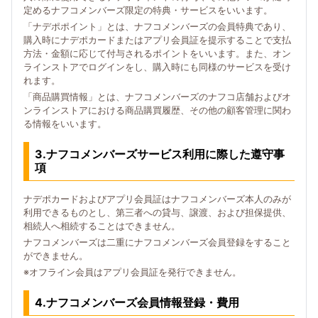
定めるナフコメンバーズ限定の特典・サービスをいいます。
「ナデポポイント」とは、ナフコメンバーズの会員特典であり、
購入時にナデポカードまたはアプリ会員証を提示することで支払
方法・金額に応じて付与されるポイントをいいます。また、オン
ラインストアでログインをし、購入時にも同様のサービスを受け
れます。
「商品購買情報」とは、ナフコメンバーズのナフコ店舗およびオ
ンラインストアにおける商品購買履歴、その他の顧客管理に関わ
る情報をいいます。
3.ナフコメンバーズサービス利用に際した遵守事
項
ナデポカードおよびアプリ会員証はナフコメンバーズ本人のみが
利用できるものとし、第三者への貸与、譲渡、および担保提供、
相続人へ相続することはできません。
ナフコメンバーズは二重にナフコメンバーズ会員登録をすること
ができません。
※オフライン会員はアプリ会員証を発行できません。
4.ナフコメンバーズ会員情報登録・費用