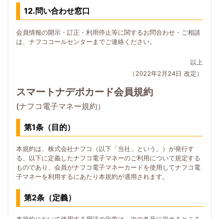
12.問い合わせ窓口
会員情報の開示・訂正・利用停止等に関するお問合わせ・ご相談
は、ナフココールセンターまでご連絡ください。
以上
（2022年2月24日 改定）
スマートナデポカード会員規約
(ナフコ電子マネー規約）
第1条（目的）
本規約は、株式会社ナフコ（以下「当社」という。）が発行す
る、以下に定義したナフコ電子マネーのご利用について規定する
ものであり、会員がナフコ電子マネーカードを使用してナフコ電
子マネーを利用するにあたり本規約が適用されます。
第2条（定義）