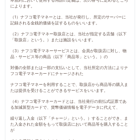
本規約において使用する用語の定義は、次の各号に定めるところ
によります。
（1）ナフコ電子マネーとは、当社が発行し、所定のサーバーに
記録される金銭的価値を証するものをいいます。
（2）ナフコ電子マネー取扱店とは、当社が指定する店舗（以下
「取扱店」という。）または施設をいいます。
（3）ナフコ電子マネーサービスとは、会員が取扱店に対し、物
品・サービス等の商品（以下「商品等」という。）の
対価の全部または一部の支払いとして、当社所定の方法によりナ
フコ電子マネーカードにチャージされた
ナフコ電子マネーを利用することで、取扱店から商品等の購入ま
たは提供を受けることができるサービスをいいます。
（4）ナフコ電子マネーカードとは、当社発行の前払式証票であ
る加減算型カードで、貨幣価値情報を電子データに代えて、
繰り返し入金（以下「チャージ」という。）することができ、ま
た入金された金額をもって取扱店において商品等を購入すること
が