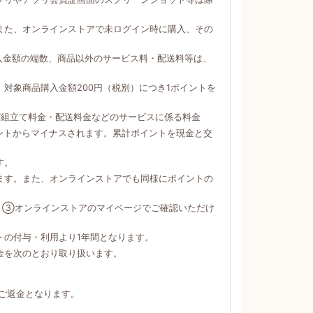
。
また、オンラインストアで未ログイン時に購入、その
購入金額の端数、商品以外のサービス料・配送料等は、
対象商品購入金額200円（税別）につき1ポイントを
び組立て料金・配送料金などのサービスに係る料金
ントからマイナスされます。累計ポイントを現金と交
す。
ます。また、オンラインストアでも同様にポイントの
）③オンラインストアのマイページでご確認いただけ
トの付与・利用より1年間となります。
金を次のとおり取り扱います。
ご返金となります。