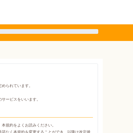
定められています。
のサービスをいいます。
、本規約をよくお読みください。
承諾なく本規約を変更することができ、以降は改定後