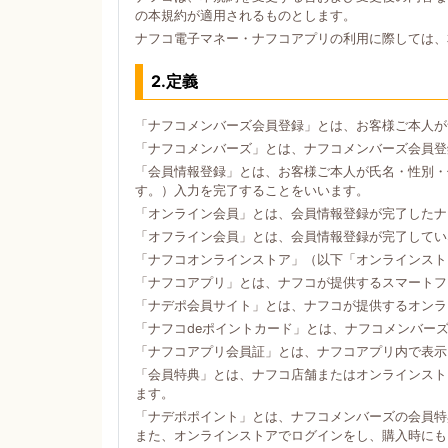
の本規約が適用されるものとします。
ナフコ電子マネー・ナフコアプリの利用に際しては、
2.定義
「ナフコメンバーズ会員登録」とは、お客様ご本人が
「ナフコメンバーズ」とは、ナフコメンバーズ会員登
「会員情報登録」とは、お客様ご本人が氏名・性別・
す。）入力を完了することをいいます。
「オンライン会員」とは、会員情報登録が完了したナ
「オフライン会員」とは、会員情報登録が完了してい
「ナフコオンラインストア」（以下「オンラインスト
「ナフコアプリ」とは、ナフコが提供するスマートフォン
「ナデポ会員サイト」とは、ナフコが提供するオンラ
「ナフコdeポイントカード」とは、ナフコメンバー
「ナフコアプリ会員証」とは、ナフコアプリ内で表示
「会員特典」とは、ナフコ店舗またはオンラインスト
ます。
「ナデポポイント」とは、ナフコメンバーズの会員特
また、オンラインストアでログインをし、購入時にも