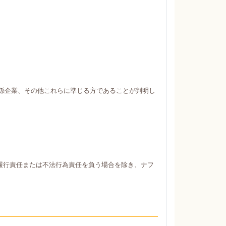
係企業、その他これらに準じる方であることが判明し
履行責任または不法行為責任を負う場合を除き、ナフ