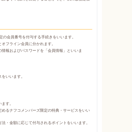
定の会員番号を付与する手続きをいいます。
とオフライン会員に分かれます。
の情報およびパスワードを「会員情報」といいま
スをいいます。
。
います。
定めるナフコメンバーズ限定の特典・サービスをいい
方法・金額に応じて付与されるポイントをいいます。