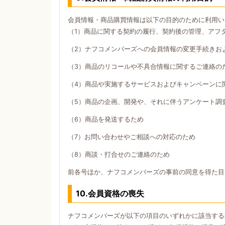
会員情報・商品購買情報は以下の目的のために利用い
（1）商品に関する契約の履行、契約後の管理、アフ
（2）ナフコメンバーズへの会員情報の変更手続きお
（3）商品のリコールや不具合情報に関するご連絡の
（4）商品や実施するサービスおよびキャンペーンに
（5）商品の企画、開発や、それに伴うアンケート調
（6）商品を発送するため
（7）お問い合わせやご相談への対応のため
（8）商談・打合せのご連絡のため
前各号ほか、ナフコメンバーズの事前の同意を得た目
10.会員資格の喪失
ナフコメンバーズが以下の項目のいずれかに該当する