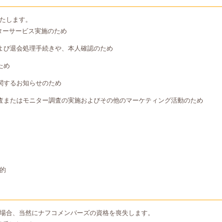
たします。
ターサービス実施のため
よび退会処理手続きや、本人確認のため
ため
関するお知らせのため
査またはモニター調査の実施およびその他のマーケティング活動のため
的
場合、当然にナフコメンバーズの資格を喪失します。