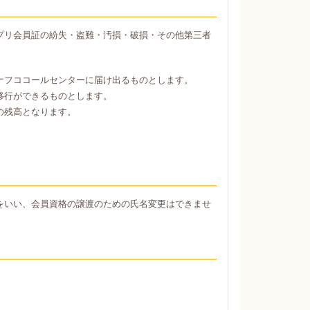
プリ会員証の紛失・盗難・汚損・破損・その他第三者
ナフココールセンターに届け出るものとします。
移行ができるものとします。
の残高となります。
をいい、会員資格の譲渡のための氏名変更はできませ