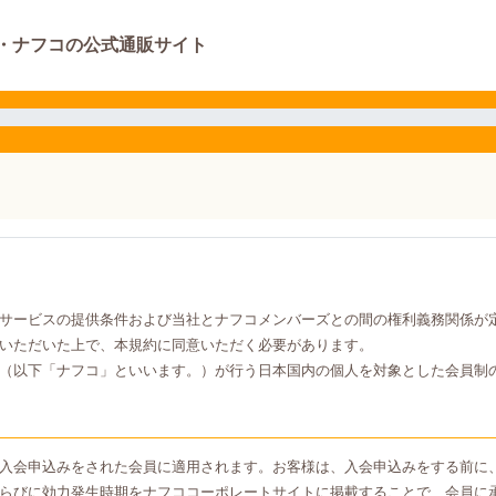
・ナフコの公式通販サイト
サービスの提供条件および当社とナフコメンバーズとの間の権利義務関係が
いただいた上で、本規約に同意いただく必要があります。
（以下「ナフコ」といいます。）が行う日本国内の個人を対象とした会員制
入会申込みをされた会員に適用されます。お客様は、入会申込みをする前に
らびに効力発生時期をナフココーポレートサイトに掲載することで、会員に