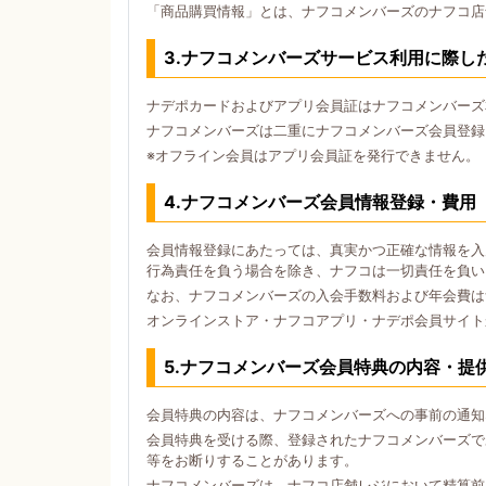
「商品購買情報」とは、ナフコメンバーズのナフコ店
3.ナフコメンバーズサービス利用に際し
ナデポカードおよびアプリ会員証はナフコメンバーズ
ナフコメンバーズは二重にナフコメンバーズ会員登録
※オフライン会員はアプリ会員証を発行できません。
4.ナフコメンバーズ会員情報登録・費用
会員情報登録にあたっては、真実かつ正確な情報を入
行為責任を負う場合を除き、ナフコは一切責任を負い
なお、ナフコメンバーズの入会手数料および年会費は
オンラインストア・ナフコアプリ・ナデポ会員サイト
5.ナフコメンバーズ会員特典の内容・提
会員特典の内容は、ナフコメンバーズへの事前の通知
会員特典を受ける際、登録されたナフコメンバーズで
等をお断りすることがあります。
ナフコメンバーズは、ナフコ店舗レジにおいて精算前