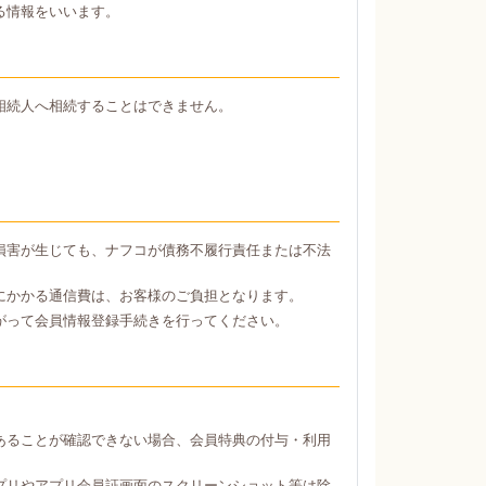
る情報をいいます。
相続人へ相続することはできません。
損害が生じても、ナフコが債務不履行責任または不法
にかかる通信費は、お客様のご負担となります。
がって会員情報登録手続きを行ってください。
あることが確認できない場合、会員特典の付与・利用
プリやアプリ会員証画面のスクリーンショット等は除