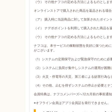
（ウ） その他ナフコの定める方法によるものとしま
オンラインストアで購入された商品を返品される場合
（ア） 購入時に当該商品に対して加算されたポイン
（イ） ナデポポイントを利用して購入された商品を
（ウ） その他ナフコの定める方法によるものとしま
ナフコは、本サービスの稼動状態を良好に保つために
がございます。
（1）システムの定期保守および緊急保守のために必
（2）システムに負荷が集中しシステムの運用が困難
（3）火災・停電等の天災、第三者による妨害行為な
（4）その他、止むを得ずシステムの停止が必要とナ
会員特典は、ナフコメンバーズへ12カ月前の事前通
※オフライン会員はアプリ会員証を発行できません。