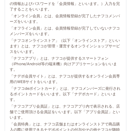
の情報およびパスワードを「会員情報」といいます。）入力を完
了することをいいます。
「オンライン会員」とは、会員情報登録が完了したナフコメンバ
ーズをいいます。
「オフライン会員」とは、会員情報登録が完了していないナフコ
メンバーズをいいます。
「ナフコオンラインストア」（以下「オンラインストア」といい
ます）とは、ナフコが管理・運営するオンラインショップサービ
スをいいます。
「ナフコアプリ」とは、ナフコが提供するスマートフォン
（iPhone/Android等の端末機）向けアプリケーションをいいま
す。
「ナデポ会員サイト」とは、ナフコが提供するオンライン会員専
用のWEBサイトをいいます。
「ナフコdeポイントカード」とは、ナフコメンバーズに発行され
るポイントカードをいいます。以下「ナデポカード」といいま
す。
「ナフコアプリ会員証」とは、ナフコアプリ内で表示される、店
舗でご使用頂ける会員証をいいます。以下「アプリ会員証」とい
います。
「会員特典」とは、ナフコ店舗またはオンラインストアで商品購
入の際に使用できるナデポポイントの付与やその他ナフコが随時