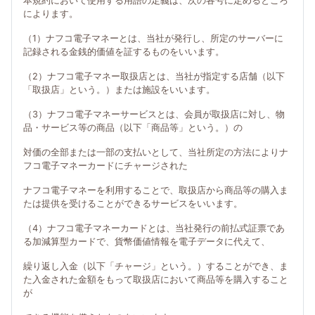
本規約において使用する用語の定義は、次の各号に定めるところ
によります。
（1）ナフコ電子マネーとは、当社が発行し、所定のサーバーに
記録される金銭的価値を証するものをいいます。
（2）ナフコ電子マネー取扱店とは、当社が指定する店舗（以下
「取扱店」という。）または施設をいいます。
（3）ナフコ電子マネーサービスとは、会員が取扱店に対し、物
品・サービス等の商品（以下「商品等」という。）の
対価の全部または一部の支払いとして、当社所定の方法によりナ
フコ電子マネーカードにチャージされた
ナフコ電子マネーを利用することで、取扱店から商品等の購入ま
たは提供を受けることができるサービスをいいます。
（4）ナフコ電子マネーカードとは、当社発行の前払式証票であ
る加減算型カードで、貨幣価値情報を電子データに代えて、
繰り返し入金（以下「チャージ」という。）することができ、ま
た入金された金額をもって取扱店において商品等を購入すること
が