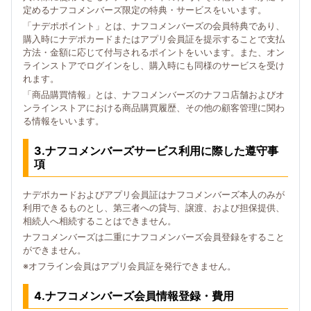
定めるナフコメンバーズ限定の特典・サービスをいいます。
「ナデポポイント」とは、ナフコメンバーズの会員特典であり、
購入時にナデポカードまたはアプリ会員証を提示することで支払
方法・金額に応じて付与されるポイントをいいます。また、オン
ラインストアでログインをし、購入時にも同様のサービスを受け
れます。
「商品購買情報」とは、ナフコメンバーズのナフコ店舗およびオ
ンラインストアにおける商品購買履歴、その他の顧客管理に関わ
る情報をいいます。
3.ナフコメンバーズサービス利用に際した遵守事
項
ナデポカードおよびアプリ会員証はナフコメンバーズ本人のみが
利用できるものとし、第三者への貸与、譲渡、および担保提供、
相続人へ相続することはできません。
ナフコメンバーズは二重にナフコメンバーズ会員登録をすること
ができません。
※オフライン会員はアプリ会員証を発行できません。
4.ナフコメンバーズ会員情報登録・費用