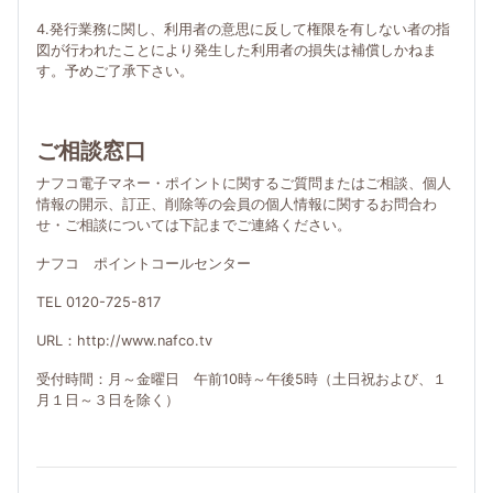
4.発行業務に関し、利用者の意思に反して権限を有しない者の指
図が行われたことにより発生した利用者の損失は補償しかねま
す。予めご了承下さい。
ご相談窓口
ナフコ電子マネー・ポイントに関するご質問またはご相談、個人
情報の開示、訂正、削除等の会員の個人情報に関するお問合わ
せ・ご相談については下記までご連絡ください。
ナフコ ポイントコールセンター
TEL 0120-725-817
URL：http://www.nafco.tv
受付時間：月～金曜日 午前10時～午後5時（土日祝および、１
月１日～３日を除く）