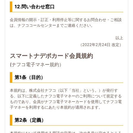
12.問い合わせ窓口
会員情報の開示・訂正・利用停止等に関するお問合わせ・ご相談
は、ナフココールセンターまでご連絡ください。
以上
（2022年2月24日 改定）
スマートナデポカード会員規約
(ナフコ電子マネー規約）
第1条（目的）
本規約は、株式会社ナフコ（以下「当社」という。）が発行す
る、以下に定義したナフコ電子マネーのご利用について規定する
ものであり、会員がナフコ電子マネーカードを使用してナフコ電
子マネーを利用するにあたり本規約が適用されます。
第2条（定義）