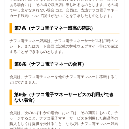
ある場合には、その場で取扱店に申し出るものとします。その場
で申し出がなされない場合には、会員は、当該ナフコ電子マネー
カード残高について誤りがないことを了承したものとします。
第7条（ナフコ電子マネー残高の確認）
ナフコ電子マネー残高は、ナフコ電子マネーサービス利用時のレ
シート、またはカード裏面に記載の弊社ウェブサイト等にて確認
することができるものとします。
第8条（ナフコ電子マネーの合算）
会員は、ナフコ電子マネーを他のナフコ電子マネーに移転するこ
とはできません。
第9条（ナフコ電子マネーサービスの利用ができ
ない場合）
会員は、次のいずれかの場合においては、その期間において、チ
ャージすること、ナフコ電子マネーサービスを利用した商品等の
購入もしくは提供を受けること、ならびにナフコ電子マネー残高