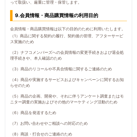
って取扱い、厳重に管理・保管します。
9.会員情報・商品購買情報の利用目的
会員情報・商品購買情報は以下の目的のために利用いたします。
（1）商品に関する契約の履行、契約後の管理、アフターサービ
ス実施のため
（2）ナフコメンバーズへの会員情報の変更手続きおよび退会処
理手続きや、本人確認のため
（3）商品のリコールや不具合情報に関するご連絡のため
（4）商品や実施するサービスおよびキャンペーンに関するお知
らせのため
（5）商品の企画、開発や、それに伴うアンケート調査またはモ
ニター調査の実施およびその他のマーケティング活動のため
（6）商品を発送するため
（7）お問い合わせやご相談への対応のため
（8）商談・打合せのご連絡のため