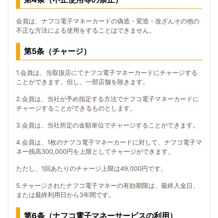
会員は、ナフコ電子マネーカードの偽造・変造・改ざんその他の
不正な方法による使用をすることはできません。
第5条（チャージ）
1.会員は、当取扱店にてナフコ電子マネーカードにチャージする
ことができます。但し、一部店舗を除きます。
2.会員は、当社が予め指定する方法でナフコ電子マネーカードに
チャージすることができるものとします。
3.会員は、当社所定の金額単位でチャージすることができます。
4.会員は、1枚のナフコ電子マネーカードに対して、ナフコ電子マ
ネー残高300,000円を上限としてチャージができます。
ただし、1回あたりのチャージ上限は49,000円です。
5.チャージされたナフコ電子マネーの有効期限は、最終入金日、
または最終利用日から3年間です。
第6条（ナフコ電子マネーサービスの利用）