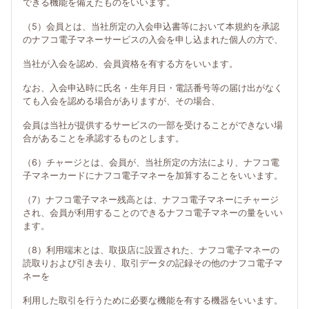
できる機能を備えたものをいいます。
（5）会員とは、当社所定の入会申込書等において本規約を承認
のナフコ電子マネーサービスの入会を申し込まれた個人の方で、
当社が入会を認め、会員資格を有する方をいいます。
なお、入会申込時に氏名・生年月日・電話番号等の届け出がなく
ても入会を認める場合がありますが、その場合、
会員は当社が提供するサービスの一部を受けることができない場
合があることを承認するものとします。
（6）チャージとは、会員が、当社所定の方法により、ナフコ電
子マネーカードにナフコ電子マネーを加算することをいいます。
（7）ナフコ電子マネー残高とは、ナフコ電子マネーにチャージ
され、会員が利用することのできるナフコ電子マネーの量をいい
ます。
（8）利用端末とは、取扱店に設置された、ナフコ電子マネーの
読取りおよび引き去り、取引データの記録その他のナフコ電子マ
ネーを
利用した取引を行うために必要な機能を有する機器をいいます。