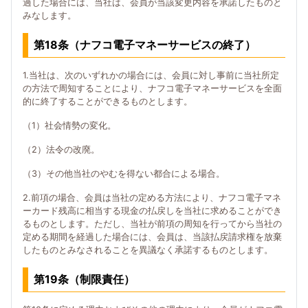
過した場合には、当社は、会員が当該変更内容を承諾したものと
みなします。
第18条（ナフコ電子マネーサービスの終了）
1.当社は、次のいずれかの場合には、会員に対し事前に当社所定
の方法で周知することにより、ナフコ電子マネーサービスを全面
的に終了することができるものとします。
（1）社会情勢の変化。
（2）法令の改廃。
（3）その他当社のやむを得ない都合による場合。
2.前項の場合、会員は当社の定める方法により、ナフコ電子マネ
ーカード残高に相当する現金の払戻しを当社に求めることができ
るものとします。ただし、当社が前項の周知を行ってから当社の
定める期間を経過した場合には、会員は、当該払戻請求権を放棄
したものとみなされることを異議なく承諾するものとします。
第19条（制限責任）