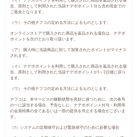
（イ） ナデポポイントを利用して購入された商品を返品される場
合、原則として利用された当該ナデポポイント分も含め現金での
ご返金となります。
（ウ） その他ナフコの定める方法によるものとします。
オンラインストアで購入された商品を返品される場合は、ナデポ
ポイントを次のとおり取り扱います。
（ア） 購入時に当該商品に対して加算されたポイントがマイナス
されます。
（イ） ナデポポイントを利用して購入された商品を返品される場
合、原則として利用された当該ナデポポイントが1～2日後に戻り
ます。
（ウ） その他ナフコの定める方法によるものとします。
ナフコは、本サービスの稼動状態を良好に保つために、次の各号
の一に該当する場合、予告なしに、ナデポポイント付与・利用等
の会員特典の全てあるいは一部の提供を停止する場合がございま
す。
（1）システムの定期保守および緊急保守のために必要な場合