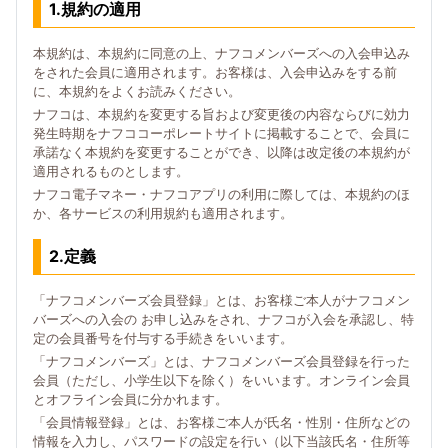
1.規約の適用
本規約は、本規約に同意の上、ナフコメンバーズへの入会申込み
をされた会員に適用されます。お客様は、入会申込みをする前
に、本規約をよくお読みください。
ナフコは、本規約を変更する旨および変更後の内容ならびに効力
発生時期をナフココーポレートサイトに掲載することで、会員に
承諾なく本規約を変更することができ、以降は改定後の本規約が
適用されるものとします。
ナフコ電子マネー・ナフコアプリの利用に際しては、本規約のほ
か、各サービスの利用規約も適用されます。
2.定義
「ナフコメンバーズ会員登録」とは、お客様ご本人がナフコメン
バーズへの入会の お申し込みをされ、ナフコが入会を承認し、特
定の会員番号を付与する手続きをいいます。
「ナフコメンバーズ」とは、ナフコメンバーズ会員登録を行った
会員（ただし、小学生以下を除く）をいいます。オンライン会員
とオフライン会員に分かれます。
「会員情報登録」とは、お客様ご本人が氏名・性別・住所などの
情報を入力し、パスワードの設定を行い（以下当該氏名・住所等