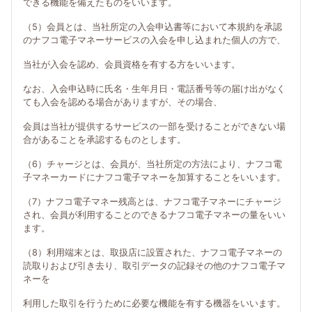
できる機能を備えたものをいいます。
（5）会員とは、当社所定の入会申込書等において本規約を承認
のナフコ電子マネーサービスの入会を申し込まれた個人の方で、
当社が入会を認め、会員資格を有する方をいいます。
なお、入会申込時に氏名・生年月日・電話番号等の届け出がなく
ても入会を認める場合がありますが、その場合、
会員は当社が提供するサービスの一部を受けることができない場
合があることを承認するものとします。
（6）チャージとは、会員が、当社所定の方法により、ナフコ電
子マネーカードにナフコ電子マネーを加算することをいいます。
（7）ナフコ電子マネー残高とは、ナフコ電子マネーにチャージ
され、会員が利用することのできるナフコ電子マネーの量をいい
ます。
（8）利用端末とは、取扱店に設置された、ナフコ電子マネーの
読取りおよび引き去り、取引データの記録その他のナフコ電子マ
ネーを
利用した取引を行うために必要な機能を有する機器をいいます。