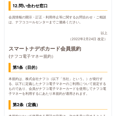
12.問い合わせ窓口
会員情報の開示・訂正・利用停止等に関するお問合わせ・ご相談
は、ナフココールセンターまでご連絡ください。
以上
（2022年2月24日 改定）
スマートナデポカード会員規約
(ナフコ電子マネー規約）
第1条（目的）
本規約は、株式会社ナフコ（以下「当社」という。）が発行す
る、以下に定義したナフコ電子マネーのご利用について規定する
ものであり、会員がナフコ電子マネーカードを使用してナフコ電
子マネーを利用するにあたり本規約が適用されます。
第2条（定義）