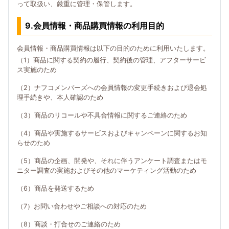
って取扱い、厳重に管理・保管します。
9.会員情報・商品購買情報の利用目的
会員情報・商品購買情報は以下の目的のために利用いたします。
（1）商品に関する契約の履行、契約後の管理、アフターサービ
ス実施のため
（2）ナフコメンバーズへの会員情報の変更手続きおよび退会処
理手続きや、本人確認のため
（3）商品のリコールや不具合情報に関するご連絡のため
（4）商品や実施するサービスおよびキャンペーンに関するお知
らせのため
（5）商品の企画、開発や、それに伴うアンケート調査またはモ
ニター調査の実施およびその他のマーケティング活動のため
（6）商品を発送するため
（7）お問い合わせやご相談への対応のため
（8）商談・打合せのご連絡のため