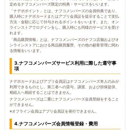
定めるナフコメンバーズ限定の特典・サービスをいいます。
「ナデポポイント」とは、ナフコメンバーズの会員特典であり、
購入時にナデポカードまたはアプリ会員証を提示することで支払
方法・金額に応じて付与されるポイントをいいます。また、オン
ラインストアでログインをし、購入時にも同様のサービスを受け
れます。
「商品購買情報」とは、ナフコメンバーズのナフコ店舗およびオ
ンラインストアにおける商品購買履歴、その他の顧客管理に関わ
る情報をいいます。
3.ナフコメンバーズサービス利用に際した遵守事
項
ナデポカードおよびアプリ会員証はナフコメンバーズ本人のみが
利用できるものとし、第三者への貸与、譲渡、および担保提供、
相続人へ相続することはできません。
ナフコメンバーズは二重にナフコメンバーズ会員登録をすること
ができません。
※オフライン会員はアプリ会員証を発行できません。
4.ナフコメンバーズ会員情報登録・費用