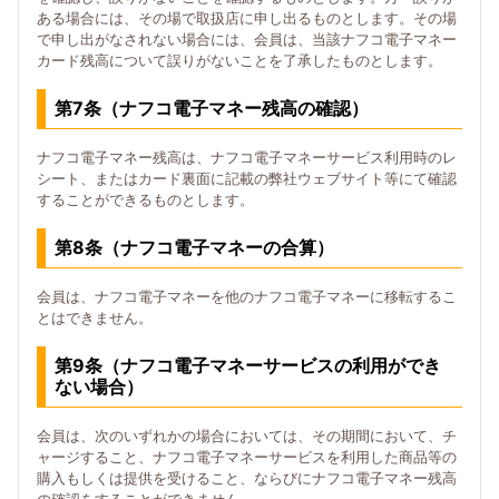
ある場合には、その場で取扱店に申し出るものとします。その場
で申し出がなされない場合には、会員は、当該ナフコ電子マネー
カード残高について誤りがないことを了承したものとします。
第7条（ナフコ電子マネー残高の確認）
ナフコ電子マネー残高は、ナフコ電子マネーサービス利用時のレ
シート、またはカード裏面に記載の弊社ウェブサイト等にて確認
することができるものとします。
第8条（ナフコ電子マネーの合算）
会員は、ナフコ電子マネーを他のナフコ電子マネーに移転するこ
とはできません。
第9条（ナフコ電子マネーサービスの利用ができ
ない場合）
会員は、次のいずれかの場合においては、その期間において、チ
ャージすること、ナフコ電子マネーサービスを利用した商品等の
購入もしくは提供を受けること、ならびにナフコ電子マネー残高