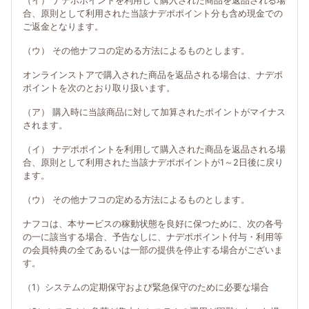
（イ） ナデポポイントを利用して購入された商品を返品される場
合、原則として利用された当該ナデポポイント分も含め現金での
ご返金となります。
（ウ） その他ナフコの定める方法によるものとします。
オンラインストアで購入された商品を返品される場合は、ナデポ
ポイントを次のとおり取り扱います。
（ア） 購入時に当該商品に対して加算されたポイントがマイナス
されます。
（イ） ナデポポイントを利用して購入された商品を返品される場
合、原則として利用された当該ナデポポイントが1～2日後に戻り
ます。
（ウ） その他ナフコの定める方法によるものとします。
ナフコは、本サービスの稼動状態を良好に保つために、次の各号
の一に該当する場合、予告なしに、ナデポポイント付与・利用等
の会員特典の全てあるいは一部の提供を停止する場合がございま
す。
（1）システムの定期保守および緊急保守のために必要な場合