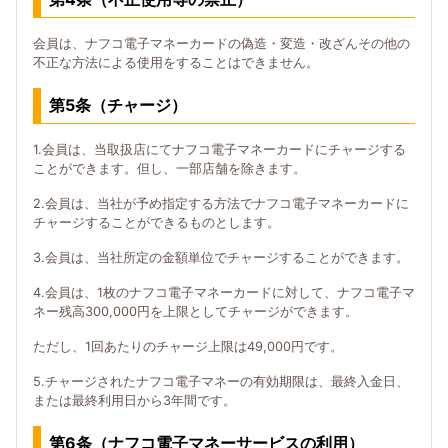
会員は、ナフコ電子マネーカードの偽造・変造・改ざんその他の
不正な方法による使用をすることはできません。
第5条（チャージ）
1.会員は、当取扱店にてナフコ電子マネーカードにチャージする
ことができます。但し、一部店舗を除きます。
2.会員は、当社が予め指定する方法でナフコ電子マネーカードに
チャージすることができるものとします。
3.会員は、当社所定の金額単位でチャージすることができます。
4.会員は、1枚のナフコ電子マネーカードに対して、ナフコ電子マ
ネー残高300,000円を上限としてチャージができます。
ただし、1回あたりのチャージ上限は49,000円です。
5.チャージされたナフコ電子マネーの有効期限は、最終入金日、
または最終利用日から3年間です。
第6条（ナフコ電子マネーサービスの利用）