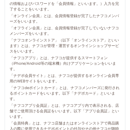
の情報およびパスワードを「会員情報」といいます。）入力を完
了することをいいます。
「オンライン会員」とは、会員情報登録が完了したナフコメンバ
ーズをいいます。
「オフライン会員」とは、会員情報登録が完了していないナフコ
メンバーズをいいます。
「ナフコオンラインストア」（以下「オンラインストア」といい
ます）とは、ナフコが管理・運営するオンラインショップサービ
スをいいます。
「ナフコアプリ」とは、ナフコが提供するスマートフォン
（iPhone/Android等の端末機）向けアプリケーションをいいま
す。
「ナデポ会員サイト」とは、ナフコが提供するオンライン会員専
用のWEBサイトをいいます。
「ナフコdeポイントカード」とは、ナフコメンバーズに発行され
るポイントカードをいいます。以下「ナデポカード」といいま
す。
「ナフコアプリ会員証」とは、ナフコアプリ内で表示される、店
舗でご使用頂ける会員証をいいます。以下「アプリ会員証」とい
います。
「会員特典」とは、ナフコ店舗またはオンラインストアで商品購
入の際に使用できるナデポポイントの付与やその他ナフコが随時