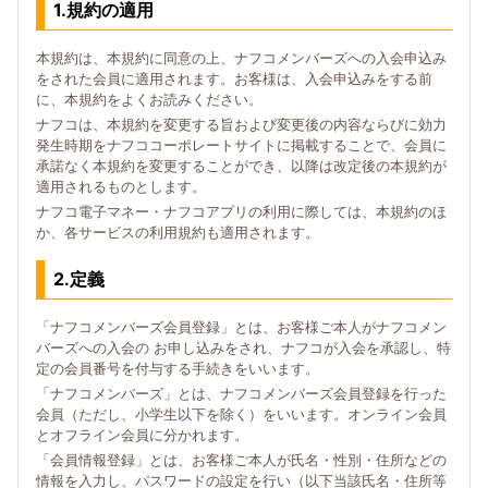
1.規約の適用
本規約は、本規約に同意の上、ナフコメンバーズへの入会申込み
をされた会員に適用されます。お客様は、入会申込みをする前
に、本規約をよくお読みください。
ナフコは、本規約を変更する旨および変更後の内容ならびに効力
発生時期をナフココーポレートサイトに掲載することで、会員に
承諾なく本規約を変更することができ、以降は改定後の本規約が
適用されるものとします。
ナフコ電子マネー・ナフコアプリの利用に際しては、本規約のほ
か、各サービスの利用規約も適用されます。
2.定義
「ナフコメンバーズ会員登録」とは、お客様ご本人がナフコメン
バーズへの入会の お申し込みをされ、ナフコが入会を承認し、特
定の会員番号を付与する手続きをいいます。
「ナフコメンバーズ」とは、ナフコメンバーズ会員登録を行った
会員（ただし、小学生以下を除く）をいいます。オンライン会員
とオフライン会員に分かれます。
「会員情報登録」とは、お客様ご本人が氏名・性別・住所などの
情報を入力し、パスワードの設定を行い（以下当該氏名・住所等