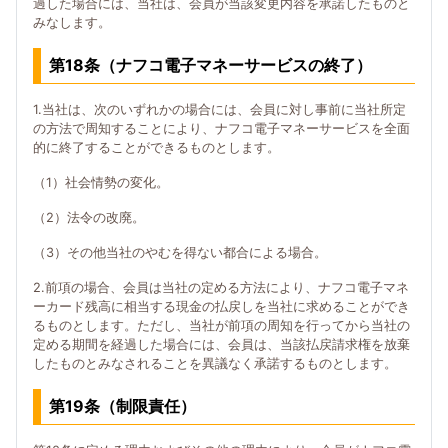
過した場合には、当社は、会員が当該変更内容を承諾したものと
みなします。
第18条（ナフコ電子マネーサービスの終了）
1.当社は、次のいずれかの場合には、会員に対し事前に当社所定
の方法で周知することにより、ナフコ電子マネーサービスを全面
的に終了することができるものとします。
（1）社会情勢の変化。
（2）法令の改廃。
（3）その他当社のやむを得ない都合による場合。
2.前項の場合、会員は当社の定める方法により、ナフコ電子マネ
ーカード残高に相当する現金の払戻しを当社に求めることができ
るものとします。ただし、当社が前項の周知を行ってから当社の
定める期間を経過した場合には、会員は、当該払戻請求権を放棄
したものとみなされることを異議なく承諾するものとします。
第19条（制限責任）