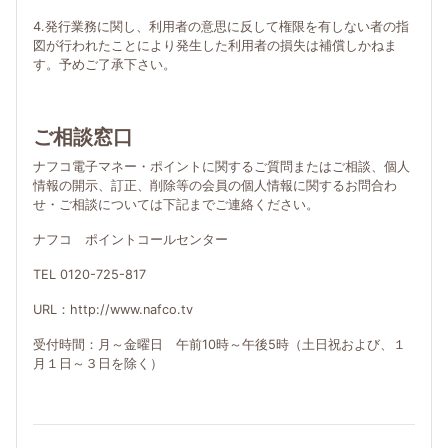
4.発行業務に関し、利用者の意思に反して権限を有しない者の指
図が行われたことにより発生した利用者の損失は補償しかねま
す。予めご了承下さい。
ご相談窓口
ナフコ電子マネー・ポイントに関するご質問またはご相談、個人
情報の開示、訂正、削除等の会員の個人情報に関するお問合わ
せ・ご相談については下記までご連絡ください。
ナフコ ポイントコールセンター
TEL 0120-725-817
URL：http://www.nafco.tv
受付時間：月～金曜日 午前10時～午後5時（土日祝および、１
月１日～３日を除く）