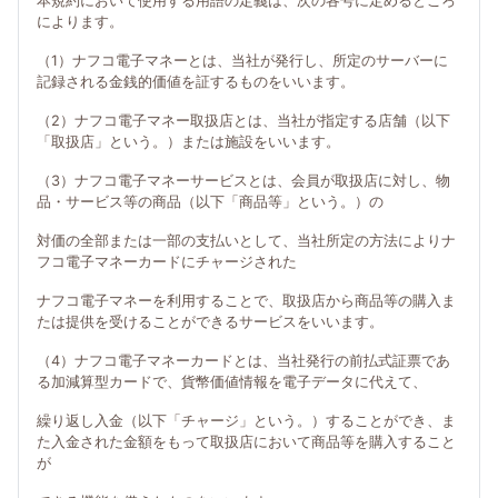
本規約において使用する用語の定義は、次の各号に定めるところ
によります。
（1）ナフコ電子マネーとは、当社が発行し、所定のサーバーに
記録される金銭的価値を証するものをいいます。
（2）ナフコ電子マネー取扱店とは、当社が指定する店舗（以下
「取扱店」という。）または施設をいいます。
（3）ナフコ電子マネーサービスとは、会員が取扱店に対し、物
品・サービス等の商品（以下「商品等」という。）の
対価の全部または一部の支払いとして、当社所定の方法によりナ
フコ電子マネーカードにチャージされた
ナフコ電子マネーを利用することで、取扱店から商品等の購入ま
たは提供を受けることができるサービスをいいます。
（4）ナフコ電子マネーカードとは、当社発行の前払式証票であ
る加減算型カードで、貨幣価値情報を電子データに代えて、
繰り返し入金（以下「チャージ」という。）することができ、ま
た入金された金額をもって取扱店において商品等を購入すること
が