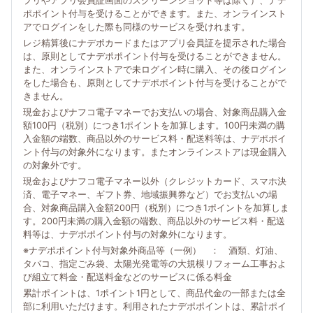
プリやアプリ会員証画面のスクリーンショット等は除く）、ナデ
ポポイント付与を受けることができます。また、オンラインスト
アでログインをした際も同様のサービスを受けれます。
レジ精算後にナデポカードまたはアプリ会員証を提示された場合
は、原則としてナデポポイント付与を受けることができません。
また、オンラインストアで未ログイン時に購入、その後ログイン
をした場合も、原則としてナデポポイント付与を受けることがで
きません。
現金およびナフコ電子マネーでお支払いの場合、対象商品購入金
額100円（税別）につき1ポイントを加算します。100円未満の購
入金額の端数、商品以外のサービス料・配送料等は、ナデポポイ
ント付与の対象外になります。またオンラインストアは現金購入
の対象外です。
現金およびナフコ電子マネー以外（クレジットカード、スマホ決
済、電子マネー、ギフト券、地域振興券など）でお支払いの場
合、対象商品購入金額200円（税別）につき1ポイントを加算しま
す。200円未満の購入金額の端数、商品以外のサービス料・配送
料等は、ナデポポイント付与の対象外になります。
※ナデポポイント付与対象外商品等（一例） ： 酒類、灯油、
タバコ、指定ごみ袋、太陽光発電等の大規模リフォーム工事およ
び組立て料金・配送料金などのサービスに係る料金
累計ポイントは、1ポイント1円として、商品代金の一部または全
部に利用いただけます。利用されたナデポポイントは、累計ポイ