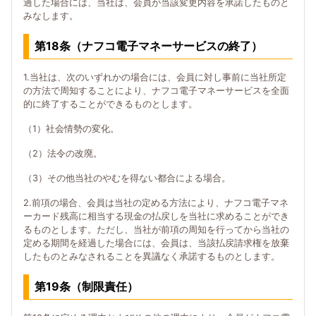
過した場合には、当社は、会員が当該変更内容を承諾したものと
みなします。
第18条（ナフコ電子マネーサービスの終了）
1.当社は、次のいずれかの場合には、会員に対し事前に当社所定
の方法で周知することにより、ナフコ電子マネーサービスを全面
的に終了することができるものとします。
（1）社会情勢の変化。
（2）法令の改廃。
（3）その他当社のやむを得ない都合による場合。
2.前項の場合、会員は当社の定める方法により、ナフコ電子マネ
ーカード残高に相当する現金の払戻しを当社に求めることができ
るものとします。ただし、当社が前項の周知を行ってから当社の
定める期間を経過した場合には、会員は、当該払戻請求権を放棄
したものとみなされることを異議なく承諾するものとします。
第19条（制限責任）