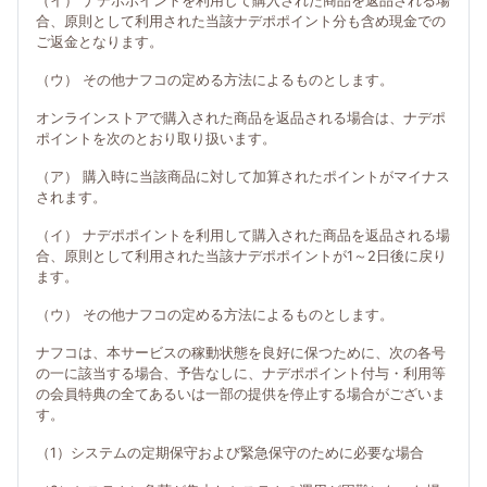
（イ） ナデポポイントを利用して購入された商品を返品される場
合、原則として利用された当該ナデポポイント分も含め現金での
ご返金となります。
（ウ） その他ナフコの定める方法によるものとします。
オンラインストアで購入された商品を返品される場合は、ナデポ
ポイントを次のとおり取り扱います。
（ア） 購入時に当該商品に対して加算されたポイントがマイナス
されます。
（イ） ナデポポイントを利用して購入された商品を返品される場
合、原則として利用された当該ナデポポイントが1～2日後に戻り
ます。
（ウ） その他ナフコの定める方法によるものとします。
ナフコは、本サービスの稼動状態を良好に保つために、次の各号
の一に該当する場合、予告なしに、ナデポポイント付与・利用等
の会員特典の全てあるいは一部の提供を停止する場合がございま
す。
（1）システムの定期保守および緊急保守のために必要な場合