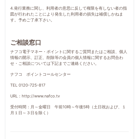
4.発行業務に関し、利用者の意思に反して権限を有しない者の指
図が行われたことにより発生した利用者の損失は補償しかねま
す。予めご了承下さい。
ご相談窓口
ナフコ電子マネー・ポイントに関するご質問またはご相談、個人
情報の開示、訂正、削除等の会員の個人情報に関するお問合わ
せ・ご相談については下記までご連絡ください。
ナフコ ポイントコールセンター
TEL 0120-725-817
URL：http://www.nafco.tv
受付時間：月～金曜日 午前10時～午後5時（土日祝および、１
月１日～３日を除く）