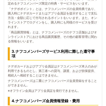
定めるナフコメンバーズ限定の特典・サービスをいいます。
「ナデポポイント」とは、ナフコメンバーズの会員特典であり、
購入時にナデポカードまたはアプリ会員証を提示することで支払
方法・金額に応じて付与されるポイントをいいます。また、オン
ラインストアでログインをし、購入時にも同様のサービスを受け
れます。
「商品購買情報」とは、ナフコメンバーズのナフコ店舗およびオ
ンラインストアにおける商品購買履歴、その他の顧客管理に関わ
る情報をいいます。
3.ナフコメンバーズサービス利用に際した遵守事
項
ナデポカードおよびアプリ会員証はナフコメンバーズ本人のみが
利用できるものとし、第三者への貸与、譲渡、および担保提供、
相続人へ相続することはできません。
ナフコメンバーズは二重にナフコメンバーズ会員登録をすること
ができません。
※オフライン会員はアプリ会員証を発行できません。
4.ナフコメンバーズ会員情報登録・費用