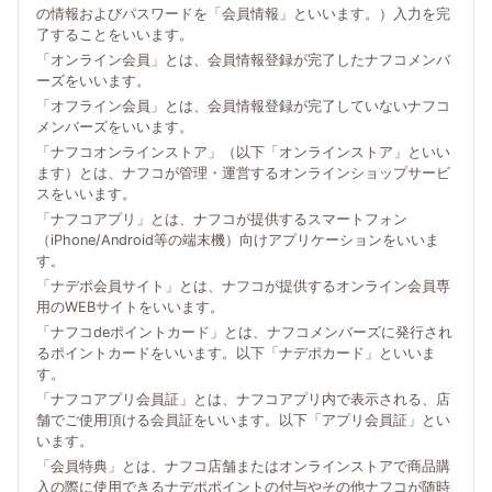
の情報およびパスワードを「会員情報」といいます。）入力を完
了することをいいます。
「オンライン会員」とは、会員情報登録が完了したナフコメンバ
ーズをいいます。
「オフライン会員」とは、会員情報登録が完了していないナフコ
メンバーズをいいます。
「ナフコオンラインストア」（以下「オンラインストア」といい
ます）とは、ナフコが管理・運営するオンラインショップサービ
スをいいます。
「ナフコアプリ」とは、ナフコが提供するスマートフォン
（iPhone/Android等の端末機）向けアプリケーションをいいま
す。
「ナデポ会員サイト」とは、ナフコが提供するオンライン会員専
用のWEBサイトをいいます。
「ナフコdeポイントカード」とは、ナフコメンバーズに発行され
るポイントカードをいいます。以下「ナデポカード」といいま
す。
「ナフコアプリ会員証」とは、ナフコアプリ内で表示される、店
舗でご使用頂ける会員証をいいます。以下「アプリ会員証」とい
います。
「会員特典」とは、ナフコ店舗またはオンラインストアで商品購
入の際に使用できるナデポポイントの付与やその他ナフコが随時