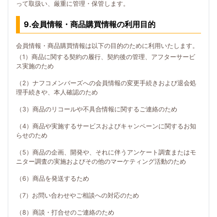
って取扱い、厳重に管理・保管します。
9.会員情報・商品購買情報の利用目的
会員情報・商品購買情報は以下の目的のために利用いたします。
（1）商品に関する契約の履行、契約後の管理、アフターサービ
ス実施のため
（2）ナフコメンバーズへの会員情報の変更手続きおよび退会処
理手続きや、本人確認のため
（3）商品のリコールや不具合情報に関するご連絡のため
（4）商品や実施するサービスおよびキャンペーンに関するお知
らせのため
（5）商品の企画、開発や、それに伴うアンケート調査またはモ
ニター調査の実施およびその他のマーケティング活動のため
（6）商品を発送するため
（7）お問い合わせやご相談への対応のため
（8）商談・打合せのご連絡のため