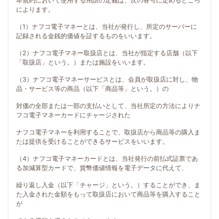
本規約において使用する用語の定義は、次の各号に定めるところ
によります。
（1）ナフコ電子マネーとは、当社が発行し、所定のサーバーに
記録される金銭的価値を証するものをいいます。
（2）ナフコ電子マネー取扱店とは、当社が指定する店舗（以下
「取扱店」という。）または施設をいいます。
（3）ナフコ電子マネーサービスとは、会員が取扱店に対し、物
品・サービス等の商品（以下「商品等」という。）の
対価の全部または一部の支払いとして、当社所定の方法によりナ
フコ電子マネーカードにチャージされた
ナフコ電子マネーを利用することで、取扱店から商品等の購入ま
たは提供を受けることができるサービスをいいます。
（4）ナフコ電子マネーカードとは、当社発行の前払式証票であ
る加減算型カードで、貨幣価値情報を電子データに代えて、
繰り返し入金（以下「チャージ」という。）することができ、ま
た入金された金額をもって取扱店において商品等を購入すること
が