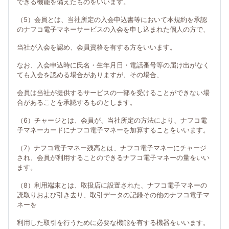
できる機能を備えたものをいいます。
（5）会員とは、当社所定の入会申込書等において本規約を承認
のナフコ電子マネーサービスの入会を申し込まれた個人の方で、
当社が入会を認め、会員資格を有する方をいいます。
なお、入会申込時に氏名・生年月日・電話番号等の届け出がなく
ても入会を認める場合がありますが、その場合、
会員は当社が提供するサービスの一部を受けることができない場
合があることを承認するものとします。
（6）チャージとは、会員が、当社所定の方法により、ナフコ電
子マネーカードにナフコ電子マネーを加算することをいいます。
（7）ナフコ電子マネー残高とは、ナフコ電子マネーにチャージ
され、会員が利用することのできるナフコ電子マネーの量をいい
ます。
（8）利用端末とは、取扱店に設置された、ナフコ電子マネーの
読取りおよび引き去り、取引データの記録その他のナフコ電子マ
ネーを
利用した取引を行うために必要な機能を有する機器をいいます。