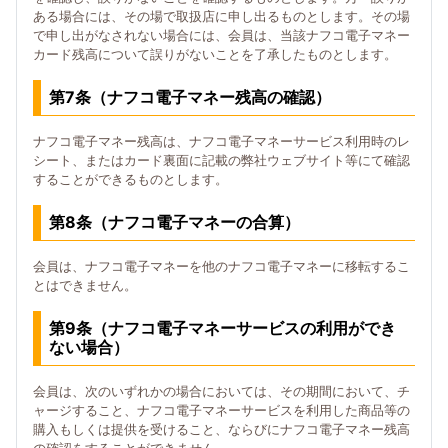
ある場合には、その場で取扱店に申し出るものとします。その場
で申し出がなされない場合には、会員は、当該ナフコ電子マネー
カード残高について誤りがないことを了承したものとします。
第7条（ナフコ電子マネー残高の確認）
ナフコ電子マネー残高は、ナフコ電子マネーサービス利用時のレ
シート、またはカード裏面に記載の弊社ウェブサイト等にて確認
することができるものとします。
第8条（ナフコ電子マネーの合算）
会員は、ナフコ電子マネーを他のナフコ電子マネーに移転するこ
とはできません。
第9条（ナフコ電子マネーサービスの利用ができ
ない場合）
会員は、次のいずれかの場合においては、その期間において、チ
ャージすること、ナフコ電子マネーサービスを利用した商品等の
購入もしくは提供を受けること、ならびにナフコ電子マネー残高