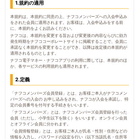
1.規約の適用
本規約は、本規約に同意の上、ナフコメンバーズへの入会申込み
をされた会員に適用されます。お客様は、入会申込みをする前
に、本規約をよくお読みください。
ナフコは、本規約を変更する旨および変更後の内容ならびに効力
発生時期をナフココーポレートサイトに掲載することで、会員に
承諾なく本規約を変更することができ、以降は改定後の本規約が
適用されるものとします。
ナフコ電子マネー・ナフコアプリの利用に際しては、本規約のほ
か、各サービスの利用規約も適用されます。
2.定義
「ナフコメンバーズ会員登録」とは、お客様ご本人がナフコメン
バーズへの入会の お申し込みをされ、ナフコが入会を承認し、特
定の会員番号を付与する手続きをいいます。
「ナフコメンバーズ」とは、ナフコメンバーズ会員登録を行った
会員（ただし、小学生以下を除く）をいいます。オンライン会員
とオフライン会員に分かれます。
「会員情報登録」とは、お客様ご本人が氏名・性別・住所などの
情報を入力し、パスワードの設定を行い（以下当該氏名・住所等