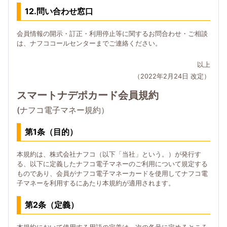
12.問い合わせ窓口
会員情報の開示・訂正・利用停止等に関するお問合わせ・ご相談
は、ナフココールセンターまでご連絡ください。
以上
（2022年2月24日 改定）
スマートナデポカード会員規約
(ナフコ電子マネー規約）
第1条（目的）
本規約は、株式会社ナフコ（以下「当社」という。）が発行す
る、以下に定義したナフコ電子マネーのご利用について規定する
ものであり、会員がナフコ電子マネーカードを使用してナフコ電
子マネーを利用するにあたり本規約が適用されます。
第2条（定義）