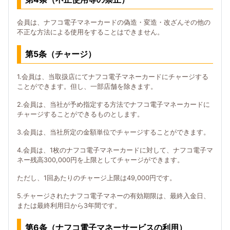
会員は、ナフコ電子マネーカードの偽造・変造・改ざんその他の
不正な方法による使用をすることはできません。
第5条（チャージ）
1.会員は、当取扱店にてナフコ電子マネーカードにチャージする
ことができます。但し、一部店舗を除きます。
2.会員は、当社が予め指定する方法でナフコ電子マネーカードに
チャージすることができるものとします。
3.会員は、当社所定の金額単位でチャージすることができます。
4.会員は、1枚のナフコ電子マネーカードに対して、ナフコ電子マ
ネー残高300,000円を上限としてチャージができます。
ただし、1回あたりのチャージ上限は49,000円です。
5.チャージされたナフコ電子マネーの有効期限は、最終入金日、
または最終利用日から3年間です。
第6条（ナフコ電子マネーサービスの利用）