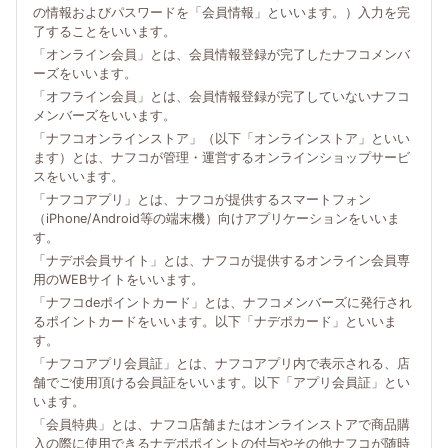
の情報およびパスワードを「会員情報」といいます。）入力を完
了することをいいます。
「オンライン会員」とは、会員情報登録が完了したナフコメンバ
ーズをいいます。
「オフライン会員」とは、会員情報登録が完了していないナフコ
メンバーズをいいます。
「ナフコオンラインストア」（以下「オンラインストア」といい
ます）とは、ナフコが管理・運営するオンラインショップサービ
スをいいます。
「ナフコアプリ」とは、ナフコが提供するスマートフォン
（iPhone/Android等の端末機）向けアプリケーションをいいま
す。
「ナデポ会員サイト」とは、ナフコが提供するオンライン会員専
用のWEBサイトをいいます。
「ナフコdeポイントカード」とは、ナフコメンバーズに発行され
るポイントカードをいいます。以下「ナデポカード」といいま
す。
「ナフコアプリ会員証」とは、ナフコアプリ内で表示される、店
舗でご使用頂ける会員証をいいます。以下「アプリ会員証」とい
います。
「会員特典」とは、ナフコ店舗またはオンラインストアで商品購
入の際に使用できるナデポポイントの付与やその他ナフコが随時