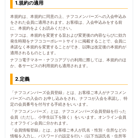
1.規約の適用
本規約は、本規約に同意の上、ナフコメンバーズへの入会申込み
をされた会員に適用されます。お客様は、入会申込みをする前
に、本規約をよくお読みください。
ナフコは、本規約を変更する旨および変更後の内容ならびに効力
発生時期をナフココーポレートサイトに掲載することで、会員に
承諾なく本規約を変更することができ、以降は改定後の本規約が
適用されるものとします。
ナフコ電子マネー・ナフコアプリの利用に際しては、本規約のほ
か、各サービスの利用規約も適用されます。
2.定義
「ナフコメンバーズ会員登録」とは、お客様ご本人がナフコメン
バーズへの入会の お申し込みをされ、ナフコが入会を承認し、特
定の会員番号を付与する手続きをいいます。
「ナフコメンバーズ」とは、ナフコメンバーズ会員登録を行った
会員（ただし、小学生以下を除く）をいいます。オンライン会員
とオフライン会員に分かれます。
「会員情報登録」とは、お客様ご本人が氏名・性別・住所などの
情報を入力し、パスワードの設定を行い（以下当該氏名・住所等