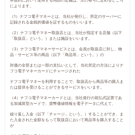
本規約において使用する用語の定義は、次の各号に定めるところ
によります。
（1）ナフコ電子マネーとは、当社が発行し、所定のサーバーに
記録される金銭的価値を証するものをいいます。
（2）ナフコ電子マネー取扱店とは、当社が指定する店舗（以下
「取扱店」という。）または施設をいいます。
（3）ナフコ電子マネーサービスとは、会員が取扱店に対し、物
品・サービス等の商品（以下「商品等」という。）の
対価の全部または一部の支払いとして、当社所定の方法によりナ
フコ電子マネーカードにチャージされた
ナフコ電子マネーを利用することで、取扱店から商品等の購入ま
たは提供を受けることができるサービスをいいます。
（4）ナフコ電子マネーカードとは、当社発行の前払式証票であ
る加減算型カードで、貨幣価値情報を電子データに代えて、
繰り返し入金（以下「チャージ」という。）することができ、ま
た入金された金額をもって取扱店において商品等を購入すること
が