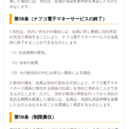
過した場合には、当社は、会員が当該変更内容を承諾したものと
みなします。
第18条（ナフコ電子マネーサービスの終了）
1.当社は、次のいずれかの場合には、会員に対し事前に当社所定
の方法で周知することにより、ナフコ電子マネーサービスを全面
的に終了することができるものとします。
（1）社会情勢の変化。
（2）法令の改廃。
（3）その他当社のやむを得ない都合による場合。
2.前項の場合、会員は当社の定める方法により、ナフコ電子マネ
ーカード残高に相当する現金の払戻しを当社に求めることができ
るものとします。ただし、当社が前項の周知を行ってから当社の
定める期間を経過した場合には、会員は、当該払戻請求権を放棄
したものとみなされることを異議なく承諾するものとします。
第19条（制限責任）