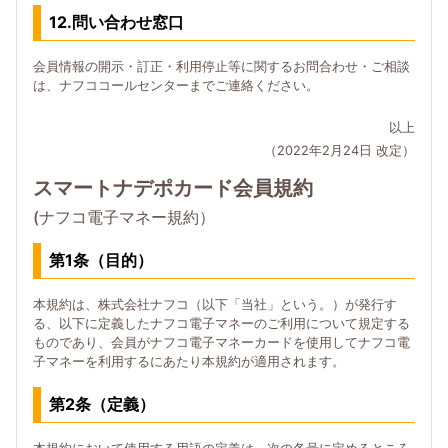
12.問い合わせ窓口
会員情報の開示・訂正・利用停止等に関するお問合わせ・ご相談
は、ナフココールセンターまでご連絡ください。
以上
（2022年2月24日 改定）
スマートナデポカード会員規約
(ナフコ電子マネー規約）
第1条（目的）
本規約は、株式会社ナフコ（以下「当社」という。）が発行す
る、以下に定義したナフコ電子マネーのご利用について規定する
ものであり、会員がナフコ電子マネーカードを使用してナフコ電
子マネーを利用するにあたり本規約が適用されます。
第2条（定義）