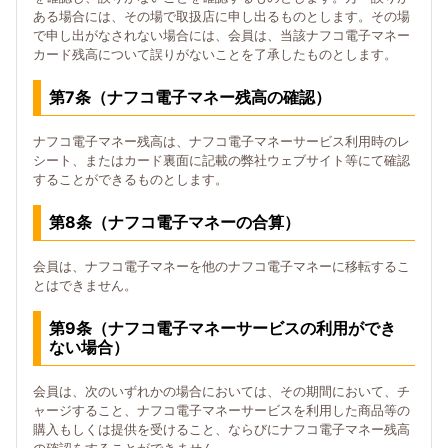
ある場合には、その場で取扱店に申し出るものとします。その場
で申し出がなされない場合には、会員は、当該ナフコ電子マネー
カード残高について誤りがないことを了承したものとします。
第7条（ナフコ電子マネー残高の確認）
ナフコ電子マネー残高は、ナフコ電子マネーサービス利用時のレ
シート、またはカード裏面に記載の弊社ウェブサイト等にて確認
することができるものとします。
第8条（ナフコ電子マネーの合算）
会員は、ナフコ電子マネーを他のナフコ電子マネーに移転するこ
とはできません。
第9条（ナフコ電子マネーサービスの利用ができ
ない場合）
会員は、次のいずれかの場合においては、その期間において、チ
ャージすること、ナフコ電子マネーサービスを利用した商品等の
購入もしくは提供を受けること、ならびにナフコ電子マネー残高