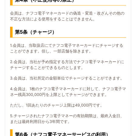
会員は、ナフコ電子マネーカードの偽造・変造・改ざんその他の
不正な方法による使用をすることはできません。
第5条（チャージ）
1.会員は、当取扱店にてナフコ電子マネーカードにチャージする
ことができます。但し、一部店舗を除きます。
2.会員は、当社が予め指定する方法でナフコ電子マネーカードに
チャージすることができるものとします。
3.会員は、当社所定の金額単位でチャージすることができます。
4.会員は、1枚のナフコ電子マネーカードに対して、ナフコ電子マ
ネー残高300,000円を上限としてチャージができます。
ただし、1回あたりのチャージ上限は49,000円です。
5.チャージされたナフコ電子マネーの有効期限は、最終入金日、
または最終利用日から3年間です。
第6条（ナフコ電子マネーサービスの利用）