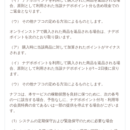
（イ） ナデポポイントを利用して購入された商品を返品される場
合、原則として利用された当該ナデポポイント分も含め現金での
ご返金となります。
（ウ） その他ナフコの定める方法によるものとします。
オンラインストアで購入された商品を返品される場合は、ナデポ
ポイントを次のとおり取り扱います。
（ア） 購入時に当該商品に対して加算されたポイントがマイナス
されます。
（イ） ナデポポイントを利用して購入された商品を返品される場
合、原則として利用された当該ナデポポイントが1～2日後に戻り
ます。
（ウ） その他ナフコの定める方法によるものとします。
ナフコは、本サービスの稼動状態を良好に保つために、次の各号
の一に該当する場合、予告なしに、ナデポポイント付与・利用等
の会員特典の全てあるいは一部の提供を停止する場合がございま
す。
（1）システムの定期保守および緊急保守のために必要な場合