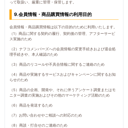
って取扱い、厳重に管理・保管します。
9.会員情報・商品購買情報の利用目的
会員情報・商品購買情報は以下の目的のために利用いたします。
（1）商品に関する契約の履行、契約後の管理、アフターサービ
ス実施のため
（2）ナフコメンバーズへの会員情報の変更手続きおよび退会処
理手続きや、本人確認のため
（3）商品のリコールや不具合情報に関するご連絡のため
（4）商品や実施するサービスおよびキャンペーンに関するお知
らせのため
（5）商品の企画、開発や、それに伴うアンケート調査またはモ
ニター調査の実施およびその他のマーケティング活動のため
（6）商品を発送するため
（7）お問い合わせやご相談への対応のため
（8）商談・打合せのご連絡のため