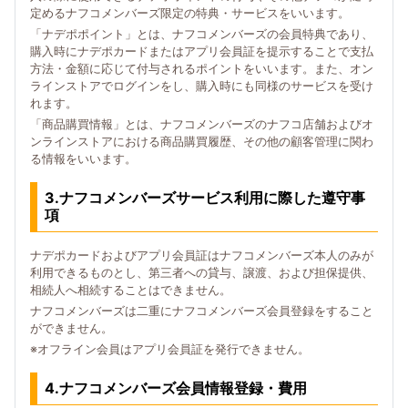
定めるナフコメンバーズ限定の特典・サービスをいいます。
「ナデポポイント」とは、ナフコメンバーズの会員特典であり、
購入時にナデポカードまたはアプリ会員証を提示することで支払
方法・金額に応じて付与されるポイントをいいます。また、オン
ラインストアでログインをし、購入時にも同様のサービスを受け
れます。
「商品購買情報」とは、ナフコメンバーズのナフコ店舗およびオ
ンラインストアにおける商品購買履歴、その他の顧客管理に関わ
る情報をいいます。
3.ナフコメンバーズサービス利用に際した遵守事
項
ナデポカードおよびアプリ会員証はナフコメンバーズ本人のみが
利用できるものとし、第三者への貸与、譲渡、および担保提供、
相続人へ相続することはできません。
ナフコメンバーズは二重にナフコメンバーズ会員登録をすること
ができません。
※オフライン会員はアプリ会員証を発行できません。
4.ナフコメンバーズ会員情報登録・費用