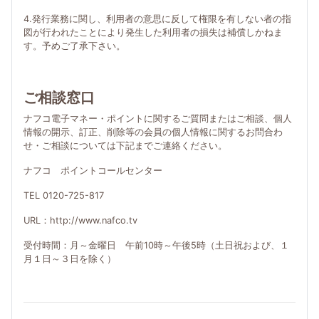
4.発行業務に関し、利用者の意思に反して権限を有しない者の指
図が行われたことにより発生した利用者の損失は補償しかねま
す。予めご了承下さい。
ご相談窓口
ナフコ電子マネー・ポイントに関するご質問またはご相談、個人
情報の開示、訂正、削除等の会員の個人情報に関するお問合わ
せ・ご相談については下記までご連絡ください。
ナフコ ポイントコールセンター
TEL 0120-725-817
URL：http://www.nafco.tv
受付時間：月～金曜日 午前10時～午後5時（土日祝および、１
月１日～３日を除く）