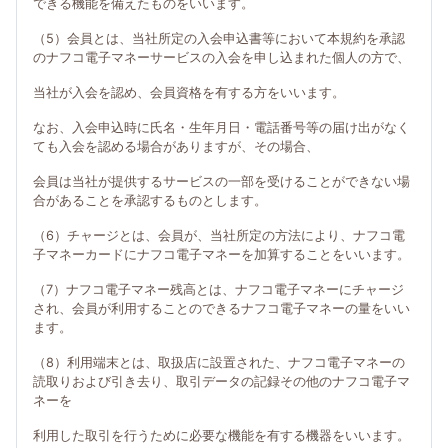
できる機能を備えたものをいいます。
（5）会員とは、当社所定の入会申込書等において本規約を承認
のナフコ電子マネーサービスの入会を申し込まれた個人の方で、
当社が入会を認め、会員資格を有する方をいいます。
なお、入会申込時に氏名・生年月日・電話番号等の届け出がなく
ても入会を認める場合がありますが、その場合、
会員は当社が提供するサービスの一部を受けることができない場
合があることを承認するものとします。
（6）チャージとは、会員が、当社所定の方法により、ナフコ電
子マネーカードにナフコ電子マネーを加算することをいいます。
（7）ナフコ電子マネー残高とは、ナフコ電子マネーにチャージ
され、会員が利用することのできるナフコ電子マネーの量をいい
ます。
（8）利用端末とは、取扱店に設置された、ナフコ電子マネーの
読取りおよび引き去り、取引データの記録その他のナフコ電子マ
ネーを
利用した取引を行うために必要な機能を有する機器をいいます。