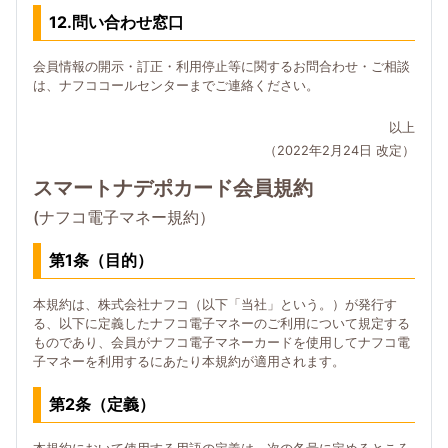
12.問い合わせ窓口
会員情報の開示・訂正・利用停止等に関するお問合わせ・ご相談
は、ナフココールセンターまでご連絡ください。
以上
（2022年2月24日 改定）
スマートナデポカード会員規約
(ナフコ電子マネー規約）
第1条（目的）
本規約は、株式会社ナフコ（以下「当社」という。）が発行す
る、以下に定義したナフコ電子マネーのご利用について規定する
ものであり、会員がナフコ電子マネーカードを使用してナフコ電
子マネーを利用するにあたり本規約が適用されます。
第2条（定義）