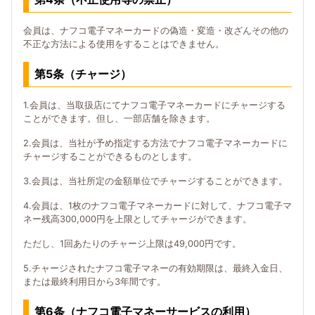
会員は、ナフコ電子マネーカードの偽造・変造・改ざんその他の
不正な方法による使用をすることはできません。
第5条（チャージ）
1.会員は、当取扱店にてナフコ電子マネーカードにチャージする
ことができます。但し、一部店舗を除きます。
2.会員は、当社が予め指定する方法でナフコ電子マネーカードに
チャージすることができるものとします。
3.会員は、当社所定の金額単位でチャージすることができます。
4.会員は、1枚のナフコ電子マネーカードに対して、ナフコ電子マ
ネー残高300,000円を上限としてチャージができます。
ただし、1回あたりのチャージ上限は49,000円です。
5.チャージされたナフコ電子マネーの有効期限は、最終入金日、
または最終利用日から3年間です。
第6条（ナフコ電子マネーサービスの利用）