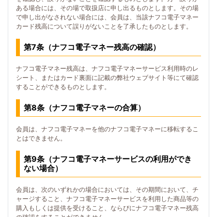
ある場合には、その場で取扱店に申し出るものとします。その場
で申し出がなされない場合には、会員は、当該ナフコ電子マネー
カード残高について誤りがないことを了承したものとします。
第7条（ナフコ電子マネー残高の確認）
ナフコ電子マネー残高は、ナフコ電子マネーサービス利用時のレ
シート、またはカード裏面に記載の弊社ウェブサイト等にて確認
することができるものとします。
第8条（ナフコ電子マネーの合算）
会員は、ナフコ電子マネーを他のナフコ電子マネーに移転するこ
とはできません。
第9条（ナフコ電子マネーサービスの利用ができ
ない場合）
会員は、次のいずれかの場合においては、その期間において、チ
ャージすること、ナフコ電子マネーサービスを利用した商品等の
購入もしくは提供を受けること、ならびにナフコ電子マネー残高