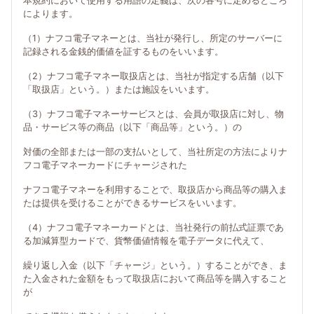
本規約において使用する用語の定義は、次の各号に定めるところ
によります。
（1）ナフコ電子マネーとは、当社が発行し、所定のサーバーに
記録される金銭的価値を証するものをいいます。
（2）ナフコ電子マネー取扱店とは、当社が指定する店舗（以下
「取扱店」という。）または施設をいいます。
（3）ナフコ電子マネーサービスとは、会員が取扱店に対し、物
品・サービス等の商品（以下「商品等」という。）の
対価の全部または一部の支払いとして、当社所定の方法によりナ
フコ電子マネーカードにチャージされた
ナフコ電子マネーを利用することで、取扱店から商品等の購入ま
たは提供を受けることができるサービスをいいます。
（4）ナフコ電子マネーカードとは、当社発行の前払式証票であ
る加減算型カードで、貨幣価値情報を電子データに代えて、
繰り返し入金（以下「チャージ」という。）することができ、ま
た入金された金額をもって取扱店において商品等を購入すること
が