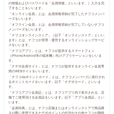
の情報およびパスワードを「会員情報」といいます。）入力を完
了することをいいます。
「オンライン会員」とは、会員情報登録が完了したナフコメンバ
ーズをいいます。
「オフライン会員」とは、会員情報登録が完了していないナフコ
メンバーズをいいます。
「ナフコオンラインストア」（以下「オンラインストア」といい
ます）とは、ナフコが管理・運営するオンラインショップサービ
スをいいます。
「ナフコアプリ」とは、ナフコが提供するスマートフォン
（iPhone/Android等の端末機）向けアプリケーションをいいま
す。
「ナデポ会員サイト」とは、ナフコが提供するオンライン会員専
用のWEBサイトをいいます。
「ナフコdeポイントカード」とは、ナフコメンバーズに発行され
るポイントカードをいいます。以下「ナデポカード」といいま
す。
「ナフコアプリ会員証」とは、ナフコアプリ内で表示される、店
舗でご使用頂ける会員証をいいます。以下「アプリ会員証」とい
います。
「会員特典」とは、ナフコ店舗またはオンラインストアで商品購
入の際に使用できるナデポポイントの付与やその他ナフコが随時