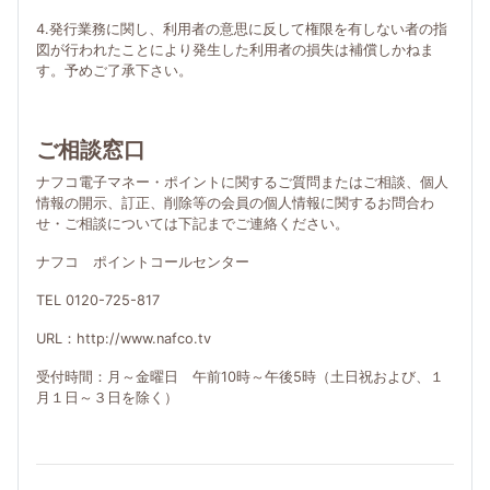
4.発行業務に関し、利用者の意思に反して権限を有しない者の指
図が行われたことにより発生した利用者の損失は補償しかねま
す。予めご了承下さい。
ご相談窓口
ナフコ電子マネー・ポイントに関するご質問またはご相談、個人
情報の開示、訂正、削除等の会員の個人情報に関するお問合わ
せ・ご相談については下記までご連絡ください。
ナフコ ポイントコールセンター
TEL 0120-725-817
URL：http://www.nafco.tv
受付時間：月～金曜日 午前10時～午後5時（土日祝および、１
月１日～３日を除く）