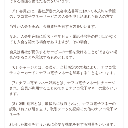
できる機能を備えたものをいいます。
（5）会員とは、当社所定の入会申込書等において本規約を承認
のナフコ電子マネーサービスの入会を申し込まれた個人の方で、
当社が入会を認め、会員資格を有する方をいいます。
なお、入会申込時に氏名・生年月日・電話番号等の届け出がなく
ても入会を認める場合がありますが、その場合、
会員は当社が提供するサービスの一部を受けることができない場
合があることを承認するものとします。
（6）チャージとは、会員が、当社所定の方法により、ナフコ電
子マネーカードにナフコ電子マネーを加算することをいいます。
（7）ナフコ電子マネー残高とは、ナフコ電子マネーにチャージ
され、会員が利用することのできるナフコ電子マネーの量をいい
ます。
（8）利用端末とは、取扱店に設置された、ナフコ電子マネーの
読取りおよび引き去り、取引データの記録その他のナフコ電子マ
ネーを
利用した取引を行うために必要な機能を有する機器をいいます。