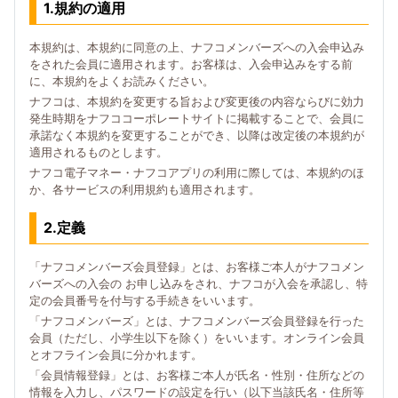
1.規約の適用
本規約は、本規約に同意の上、ナフコメンバーズへの入会申込み
をされた会員に適用されます。お客様は、入会申込みをする前
に、本規約をよくお読みください。
ナフコは、本規約を変更する旨および変更後の内容ならびに効力
発生時期をナフココーポレートサイトに掲載することで、会員に
承諾なく本規約を変更することができ、以降は改定後の本規約が
適用されるものとします。
ナフコ電子マネー・ナフコアプリの利用に際しては、本規約のほ
か、各サービスの利用規約も適用されます。
2.定義
「ナフコメンバーズ会員登録」とは、お客様ご本人がナフコメン
バーズへの入会の お申し込みをされ、ナフコが入会を承認し、特
定の会員番号を付与する手続きをいいます。
「ナフコメンバーズ」とは、ナフコメンバーズ会員登録を行った
会員（ただし、小学生以下を除く）をいいます。オンライン会員
とオフライン会員に分かれます。
「会員情報登録」とは、お客様ご本人が氏名・性別・住所などの
情報を入力し、パスワードの設定を行い（以下当該氏名・住所等