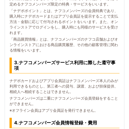
定めるナフコメンバーズ限定の特典・サービスをいいます。
「ナデポポイント」とは、ナフコメンバーズの会員特典であり、
購入時にナデポカードまたはアプリ会員証を提示することで支払
方法・金額に応じて付与されるポイントをいいます。また、オン
ラインストアでログインをし、購入時にも同様のサービスを受け
れます。
「商品購買情報」とは、ナフコメンバーズのナフコ店舗およびオ
ンラインストアにおける商品購買履歴、その他の顧客管理に関わ
る情報をいいます。
3.ナフコメンバーズサービス利用に際した遵守事
項
ナデポカードおよびアプリ会員証はナフコメンバーズ本人のみが
利用できるものとし、第三者への貸与、譲渡、および担保提供、
相続人へ相続することはできません。
ナフコメンバーズは二重にナフコメンバーズ会員登録をすること
ができません。
※オフライン会員はアプリ会員証を発行できません。
4.ナフコメンバーズ会員情報登録・費用