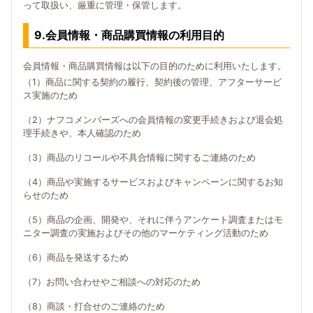
って取扱い、厳重に管理・保管します。
9.会員情報・商品購買情報の利用目的
会員情報・商品購買情報は以下の目的のために利用いたします。
（1）商品に関する契約の履行、契約後の管理、アフターサービ
ス実施のため
（2）ナフコメンバーズへの会員情報の変更手続きおよび退会処
理手続きや、本人確認のため
（3）商品のリコールや不具合情報に関するご連絡のため
（4）商品や実施するサービスおよびキャンペーンに関するお知
らせのため
（5）商品の企画、開発や、それに伴うアンケート調査またはモ
ニター調査の実施およびその他のマーケティング活動のため
（6）商品を発送するため
（7）お問い合わせやご相談への対応のため
（8）商談・打合せのご連絡のため