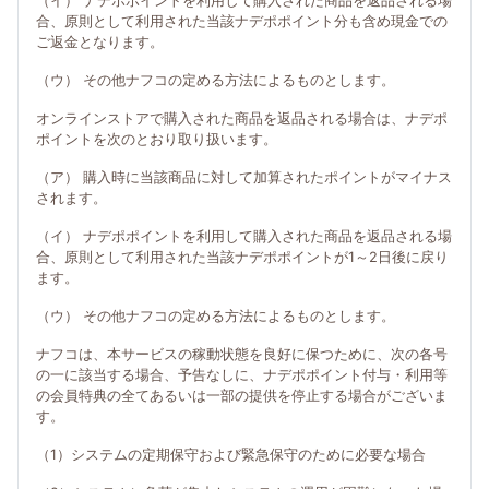
（イ） ナデポポイントを利用して購入された商品を返品される場
合、原則として利用された当該ナデポポイント分も含め現金での
ご返金となります。
（ウ） その他ナフコの定める方法によるものとします。
オンラインストアで購入された商品を返品される場合は、ナデポ
ポイントを次のとおり取り扱います。
（ア） 購入時に当該商品に対して加算されたポイントがマイナス
されます。
（イ） ナデポポイントを利用して購入された商品を返品される場
合、原則として利用された当該ナデポポイントが1～2日後に戻り
ます。
（ウ） その他ナフコの定める方法によるものとします。
ナフコは、本サービスの稼動状態を良好に保つために、次の各号
の一に該当する場合、予告なしに、ナデポポイント付与・利用等
の会員特典の全てあるいは一部の提供を停止する場合がございま
す。
（1）システムの定期保守および緊急保守のために必要な場合