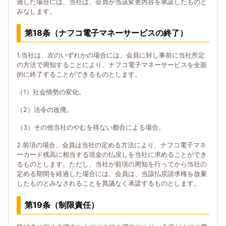
過した場合には、当社は、会員が当該変更内容を承諾したものと
みなします。
第18条（ナフコ電子マネーサービスの終了）
1.当社は、次のいずれかの場合には、会員に対し事前に当社所定
の方法で周知することにより、ナフコ電子マネーサービスを全面
的に終了することができるものとします。
（1）社会情勢の変化。
（2）法令の改廃。
（3）その他当社のやむを得ない都合による場合。
2.前項の場合、会員は当社の定める方法により、ナフコ電子マネ
ーカード残高に相当する現金の払戻しを当社に求めることができ
るものとします。ただし、当社が前項の周知を行ってから当社の
定める期間を経過した場合には、会員は、当該払戻請求権を放棄
したものとみなされることを異議なく承諾するものとします。
第19条（制限責任）