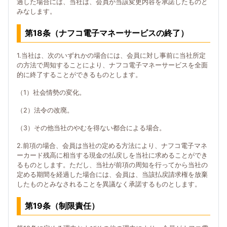
過した場合には、当社は、会員が当該変更内容を承諾したものと
みなします。
第18条（ナフコ電子マネーサービスの終了）
1.当社は、次のいずれかの場合には、会員に対し事前に当社所定
の方法で周知することにより、ナフコ電子マネーサービスを全面
的に終了することができるものとします。
（1）社会情勢の変化。
（2）法令の改廃。
（3）その他当社のやむを得ない都合による場合。
2.前項の場合、会員は当社の定める方法により、ナフコ電子マネ
ーカード残高に相当する現金の払戻しを当社に求めることができ
るものとします。ただし、当社が前項の周知を行ってから当社の
定める期間を経過した場合には、会員は、当該払戻請求権を放棄
したものとみなされることを異議なく承諾するものとします。
第19条（制限責任）