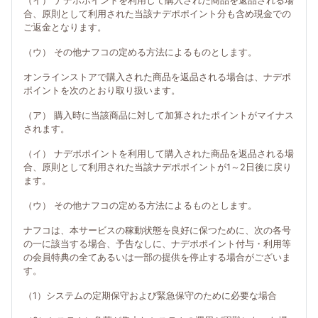
（イ） ナデポポイントを利用して購入された商品を返品される場
合、原則として利用された当該ナデポポイント分も含め現金での
ご返金となります。
（ウ） その他ナフコの定める方法によるものとします。
オンラインストアで購入された商品を返品される場合は、ナデポ
ポイントを次のとおり取り扱います。
（ア） 購入時に当該商品に対して加算されたポイントがマイナス
されます。
（イ） ナデポポイントを利用して購入された商品を返品される場
合、原則として利用された当該ナデポポイントが1～2日後に戻り
ます。
（ウ） その他ナフコの定める方法によるものとします。
ナフコは、本サービスの稼動状態を良好に保つために、次の各号
の一に該当する場合、予告なしに、ナデポポイント付与・利用等
の会員特典の全てあるいは一部の提供を停止する場合がございま
す。
（1）システムの定期保守および緊急保守のために必要な場合