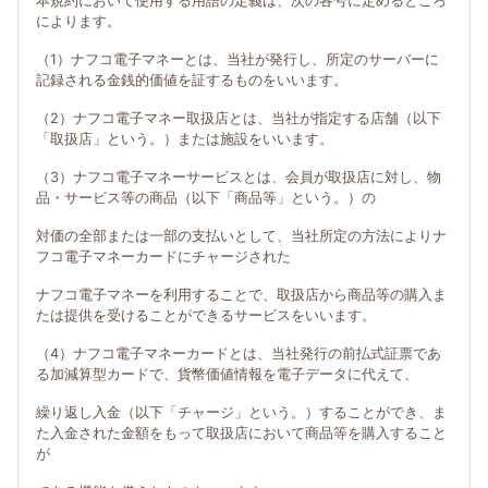
本規約において使用する用語の定義は、次の各号に定めるところ
によります。
（1）ナフコ電子マネーとは、当社が発行し、所定のサーバーに
記録される金銭的価値を証するものをいいます。
（2）ナフコ電子マネー取扱店とは、当社が指定する店舗（以下
「取扱店」という。）または施設をいいます。
（3）ナフコ電子マネーサービスとは、会員が取扱店に対し、物
品・サービス等の商品（以下「商品等」という。）の
対価の全部または一部の支払いとして、当社所定の方法によりナ
フコ電子マネーカードにチャージされた
ナフコ電子マネーを利用することで、取扱店から商品等の購入ま
たは提供を受けることができるサービスをいいます。
（4）ナフコ電子マネーカードとは、当社発行の前払式証票であ
る加減算型カードで、貨幣価値情報を電子データに代えて、
繰り返し入金（以下「チャージ」という。）することができ、ま
た入金された金額をもって取扱店において商品等を購入すること
が