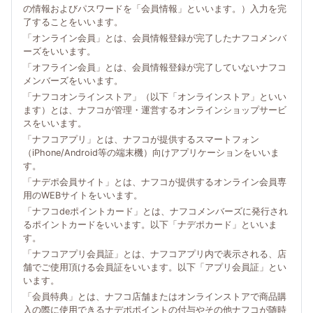
の情報およびパスワードを「会員情報」といいます。）入力を完
了することをいいます。
「オンライン会員」とは、会員情報登録が完了したナフコメンバ
ーズをいいます。
「オフライン会員」とは、会員情報登録が完了していないナフコ
メンバーズをいいます。
「ナフコオンラインストア」（以下「オンラインストア」といい
ます）とは、ナフコが管理・運営するオンラインショップサービ
スをいいます。
「ナフコアプリ」とは、ナフコが提供するスマートフォン
（iPhone/Android等の端末機）向けアプリケーションをいいま
す。
「ナデポ会員サイト」とは、ナフコが提供するオンライン会員専
用のWEBサイトをいいます。
「ナフコdeポイントカード」とは、ナフコメンバーズに発行され
るポイントカードをいいます。以下「ナデポカード」といいま
す。
「ナフコアプリ会員証」とは、ナフコアプリ内で表示される、店
舗でご使用頂ける会員証をいいます。以下「アプリ会員証」とい
います。
「会員特典」とは、ナフコ店舗またはオンラインストアで商品購
入の際に使用できるナデポポイントの付与やその他ナフコが随時