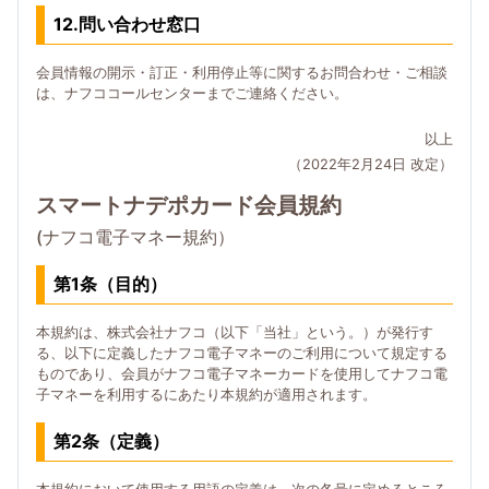
12.問い合わせ窓口
会員情報の開示・訂正・利用停止等に関するお問合わせ・ご相談
は、ナフココールセンターまでご連絡ください。
以上
（2022年2月24日 改定）
スマートナデポカード会員規約
(ナフコ電子マネー規約）
第1条（目的）
本規約は、株式会社ナフコ（以下「当社」という。）が発行す
る、以下に定義したナフコ電子マネーのご利用について規定する
ものであり、会員がナフコ電子マネーカードを使用してナフコ電
子マネーを利用するにあたり本規約が適用されます。
第2条（定義）