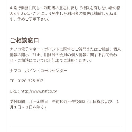
4.発行業務に関し、利用者の意思に反して権限を有しない者の指
図が行われたことにより発生した利用者の損失は補償しかねま
す。予めご了承下さい。
ご相談窓口
ナフコ電子マネー・ポイントに関するご質問またはご相談、個人
情報の開示、訂正、削除等の会員の個人情報に関するお問合わ
せ・ご相談については下記までご連絡ください。
ナフコ ポイントコールセンター
TEL 0120-725-817
URL：http://www.nafco.tv
受付時間：月～金曜日 午前10時～午後5時（土日祝および、１
月１日～３日を除く）