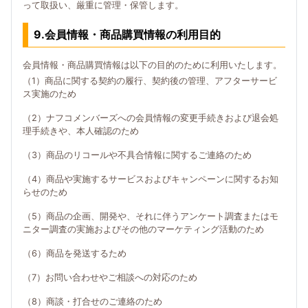
って取扱い、厳重に管理・保管します。
9.会員情報・商品購買情報の利用目的
会員情報・商品購買情報は以下の目的のために利用いたします。
（1）商品に関する契約の履行、契約後の管理、アフターサービ
ス実施のため
（2）ナフコメンバーズへの会員情報の変更手続きおよび退会処
理手続きや、本人確認のため
（3）商品のリコールや不具合情報に関するご連絡のため
（4）商品や実施するサービスおよびキャンペーンに関するお知
らせのため
（5）商品の企画、開発や、それに伴うアンケート調査またはモ
ニター調査の実施およびその他のマーケティング活動のため
（6）商品を発送するため
（7）お問い合わせやご相談への対応のため
（8）商談・打合せのご連絡のため