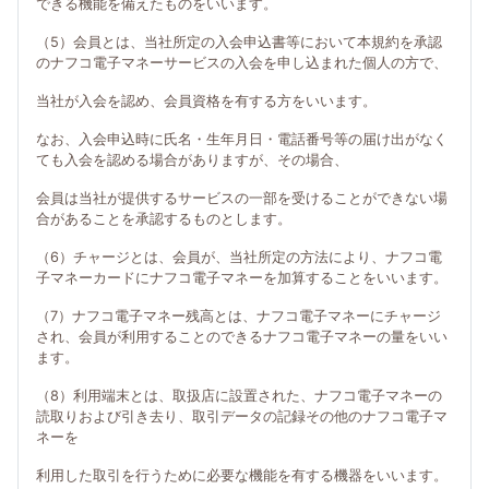
できる機能を備えたものをいいます。
（5）会員とは、当社所定の入会申込書等において本規約を承認
のナフコ電子マネーサービスの入会を申し込まれた個人の方で、
当社が入会を認め、会員資格を有する方をいいます。
なお、入会申込時に氏名・生年月日・電話番号等の届け出がなく
ても入会を認める場合がありますが、その場合、
会員は当社が提供するサービスの一部を受けることができない場
合があることを承認するものとします。
（6）チャージとは、会員が、当社所定の方法により、ナフコ電
子マネーカードにナフコ電子マネーを加算することをいいます。
（7）ナフコ電子マネー残高とは、ナフコ電子マネーにチャージ
され、会員が利用することのできるナフコ電子マネーの量をいい
ます。
（8）利用端末とは、取扱店に設置された、ナフコ電子マネーの
読取りおよび引き去り、取引データの記録その他のナフコ電子マ
ネーを
利用した取引を行うために必要な機能を有する機器をいいます。