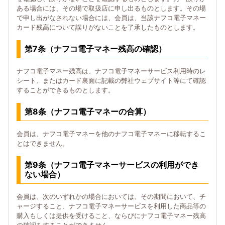
ある場合には、その場で取扱店に申し出るものとします。その場
で申し出がなされない場合には、会員は、当該ナフコ電子マネー
カード残高について誤りがないことを了承したものとします。
第7条（ナフコ電子マネー残高の確認）
ナフコ電子マネー残高は、ナフコ電子マネーサービス利用時のレ
シート、またはカード裏面に記載の弊社ウェブサイト等にて確認
することができるものとします。
第8条（ナフコ電子マネーの合算）
会員は、ナフコ電子マネーを他のナフコ電子マネーに移転するこ
とはできません。
第9条（ナフコ電子マネーサービスの利用ができ
ない場合）
会員は、次のいずれかの場合においては、その期間において、チ
ャージすること、ナフコ電子マネーサービスを利用した商品等の
購入もしくは提供を受けること、ならびにナフコ電子マネー残高