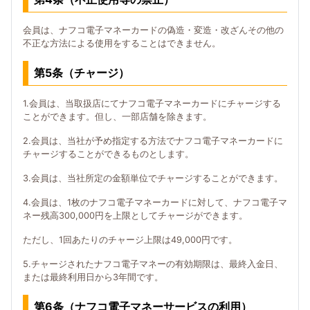
会員は、ナフコ電子マネーカードの偽造・変造・改ざんその他の
不正な方法による使用をすることはできません。
第5条（チャージ）
1.会員は、当取扱店にてナフコ電子マネーカードにチャージする
ことができます。但し、一部店舗を除きます。
2.会員は、当社が予め指定する方法でナフコ電子マネーカードに
チャージすることができるものとします。
3.会員は、当社所定の金額単位でチャージすることができます。
4.会員は、1枚のナフコ電子マネーカードに対して、ナフコ電子マ
ネー残高300,000円を上限としてチャージができます。
ただし、1回あたりのチャージ上限は49,000円です。
5.チャージされたナフコ電子マネーの有効期限は、最終入金日、
または最終利用日から3年間です。
第6条（ナフコ電子マネーサービスの利用）