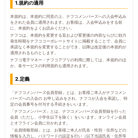
1.規約の適用
本規約は、本規約に同意の上、ナフコメンバーズへの入会申込み
をされた会員に適用されます。お客様は、入会申込みをする前
に、本規約をよくお読みください。
ナフコは、本規約を変更する旨および変更後の内容ならびに効力
発生時期をナフココーポレートサイトに掲載することで、会員に
承諾なく本規約を変更することができ、以降は改定後の本規約が
適用されるものとします。
ナフコ電子マネー・ナフコアプリの利用に際しては、本規約のほ
か、各サービスの利用規約も適用されます。
2.定義
「ナフコメンバーズ会員登録」とは、お客様ご本人がナフコメン
バーズへの入会の お申し込みをされ、ナフコが入会を承認し、特
定の会員番号を付与する手続きをいいます。
「ナフコメンバーズ」とは、ナフコメンバーズ会員登録を行った
会員（ただし、小学生以下を除く）をいいます。オンライン会員
とオフライン会員に分かれます。
「会員情報登録」とは、お客様ご本人が氏名・性別・住所などの
情報を入力し、パスワードの設定を行い（以下当該氏名・住所等