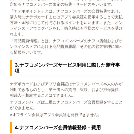
定めるナフコメンバーズ限定の特典・サービスをいいます。
「ナデポポイント」とは、ナフコメンバーズの会員特典であり、
購入時にナデポカードまたはアプリ会員証を提示することで支払
方法・金額に応じて付与されるポイントをいいます。また、オン
ラインストアでログインをし、購入時にも同様のサービスを受け
れます。
「商品購買情報」とは、ナフコメンバーズのナフコ店舗およびオ
ンラインストアにおける商品購買履歴、その他の顧客管理に関わ
る情報をいいます。
3.ナフコメンバーズサービス利用に際した遵守事
項
ナデポカードおよびアプリ会員証はナフコメンバーズ本人のみが
利用できるものとし、第三者への貸与、譲渡、および担保提供、
相続人へ相続することはできません。
ナフコメンバーズは二重にナフコメンバーズ会員登録をすること
ができません。
※オフライン会員はアプリ会員証を発行できません。
4.ナフコメンバーズ会員情報登録・費用