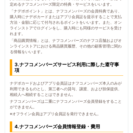
定めるナフコメンバーズ限定の特典・サービスをいいます。
「ナデポポイント」とは、ナフコメンバーズの会員特典であり、
購入時にナデポカードまたはアプリ会員証を提示することで支払
方法・金額に応じて付与されるポイントをいいます。また、オン
ラインストアでログインをし、購入時にも同様のサービスを受け
れます。
「商品購買情報」とは、ナフコメンバーズのナフコ店舗およびオ
ンラインストアにおける商品購買履歴、その他の顧客管理に関わ
る情報をいいます。
3.ナフコメンバーズサービス利用に際した遵守事
項
ナデポカードおよびアプリ会員証はナフコメンバーズ本人のみが
利用できるものとし、第三者への貸与、譲渡、および担保提供、
相続人へ相続することはできません。
ナフコメンバーズは二重にナフコメンバーズ会員登録をすること
ができません。
※オフライン会員はアプリ会員証を発行できません。
4.ナフコメンバーズ会員情報登録・費用