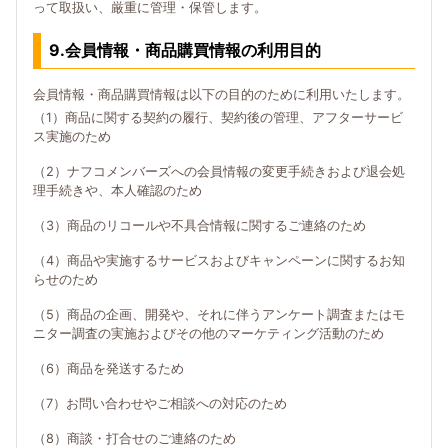
って取扱い、厳重に管理・保管します。
9.会員情報・商品購買情報の利用目的
会員情報・商品購買情報は以下の目的のために利用いたします。
（1）商品に関する契約の履行、契約後の管理、アフターサービ
ス実施のため
（2）ナフコメンバーズへの会員情報の変更手続きおよび退会処
理手続きや、本人確認のため
（3）商品のリコールや不具合情報に関するご連絡のため
（4）商品や実施するサービスおよびキャンペーンに関するお知
らせのため
（5）商品の企画、開発や、それに伴うアンケート調査またはモ
ニター調査の実施およびその他のマーケティング活動のため
（6）商品を発送するため
（7）お問い合わせやご相談への対応のため
（8）商談・打合せのご連絡のため