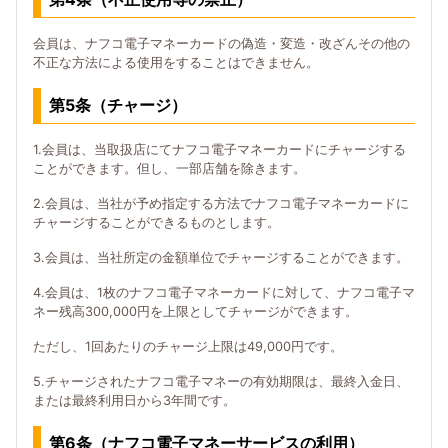
会員は、ナフコ電子マネーカードの偽造・変造・改ざんその他の
不正な方法による使用をすることはできません。
第5条（チャージ）
1.会員は、当取扱店にてナフコ電子マネーカードにチャージする
ことができます。但し、一部店舗を除きます。
2.会員は、当社が予め指定する方法でナフコ電子マネーカードに
チャージすることができるものとします。
3.会員は、当社所定の金額単位でチャージすることができます。
4.会員は、1枚のナフコ電子マネーカードに対して、ナフコ電子マ
ネー残高300,000円を上限としてチャージができます。
ただし、1回あたりのチャージ上限は49,000円です。
5.チャージされたナフコ電子マネーの有効期限は、最終入金日、
または最終利用日から3年間です。
第6条（ナフコ電子マネーサービスの利用）