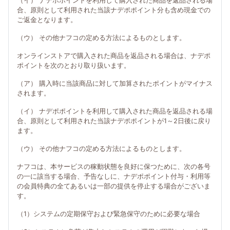
（イ） ナデポポイントを利用して購入された商品を返品される場
合、原則として利用された当該ナデポポイント分も含め現金での
ご返金となります。
（ウ） その他ナフコの定める方法によるものとします。
オンラインストアで購入された商品を返品される場合は、ナデポ
ポイントを次のとおり取り扱います。
（ア） 購入時に当該商品に対して加算されたポイントがマイナス
されます。
（イ） ナデポポイントを利用して購入された商品を返品される場
合、原則として利用された当該ナデポポイントが1～2日後に戻り
ます。
（ウ） その他ナフコの定める方法によるものとします。
ナフコは、本サービスの稼動状態を良好に保つために、次の各号
の一に該当する場合、予告なしに、ナデポポイント付与・利用等
の会員特典の全てあるいは一部の提供を停止する場合がございま
す。
（1）システムの定期保守および緊急保守のために必要な場合