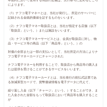
本規約において使用する用語の定義は、次の各号に定めるところ
によります。
（1）ナフコ電子マネーとは、当社が発行し、所定のサーバーに
記録される金銭的価値を証するものをいいます。
（2）ナフコ電子マネー取扱店とは、当社が指定する店舗（以下
「取扱店」という。）または施設をいいます。
（3）ナフコ電子マネーサービスとは、会員が取扱店に対し、物
品・サービス等の商品（以下「商品等」という。）の
対価の全部または一部の支払いとして、当社所定の方法によりナ
フコ電子マネーカードにチャージされた
ナフコ電子マネーを利用することで、取扱店から商品等の購入ま
たは提供を受けることができるサービスをいいます。
（4）ナフコ電子マネーカードとは、当社発行の前払式証票であ
る加減算型カードで、貨幣価値情報を電子データに代えて、
繰り返し入金（以下「チャージ」という。）することができ、ま
た入金された金額をもって取扱店において商品等を購入すること
が