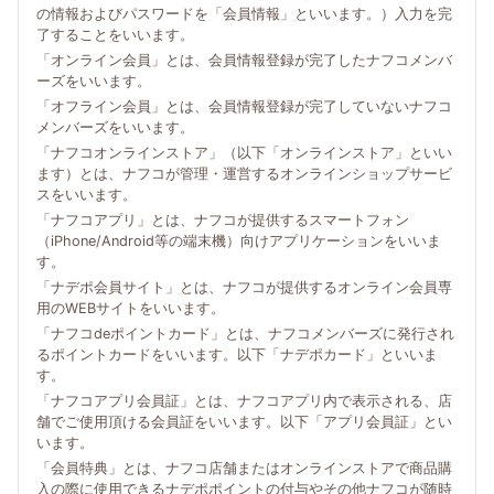
の情報およびパスワードを「会員情報」といいます。）入力を完
了することをいいます。
「オンライン会員」とは、会員情報登録が完了したナフコメンバ
ーズをいいます。
「オフライン会員」とは、会員情報登録が完了していないナフコ
メンバーズをいいます。
「ナフコオンラインストア」（以下「オンラインストア」といい
ます）とは、ナフコが管理・運営するオンラインショップサービ
スをいいます。
「ナフコアプリ」とは、ナフコが提供するスマートフォン
（iPhone/Android等の端末機）向けアプリケーションをいいま
す。
「ナデポ会員サイト」とは、ナフコが提供するオンライン会員専
用のWEBサイトをいいます。
「ナフコdeポイントカード」とは、ナフコメンバーズに発行され
るポイントカードをいいます。以下「ナデポカード」といいま
す。
「ナフコアプリ会員証」とは、ナフコアプリ内で表示される、店
舗でご使用頂ける会員証をいいます。以下「アプリ会員証」とい
います。
「会員特典」とは、ナフコ店舗またはオンラインストアで商品購
入の際に使用できるナデポポイントの付与やその他ナフコが随時