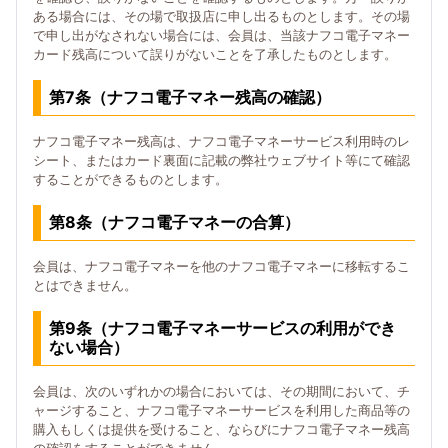
ある場合には、その場で取扱店に申し出るものとします。その場
で申し出がなされない場合には、会員は、当該ナフコ電子マネー
カード残高について誤りがないことを了承したものとします。
第7条（ナフコ電子マネー残高の確認）
ナフコ電子マネー残高は、ナフコ電子マネーサービス利用時のレ
シート、またはカード裏面に記載の弊社ウェブサイト等にて確認
することができるものとします。
第8条（ナフコ電子マネーの合算）
会員は、ナフコ電子マネーを他のナフコ電子マネーに移転するこ
とはできません。
第9条（ナフコ電子マネーサービスの利用ができ
ない場合）
会員は、次のいずれかの場合においては、その期間において、チ
ャージすること、ナフコ電子マネーサービスを利用した商品等の
購入もしくは提供を受けること、ならびにナフコ電子マネー残高