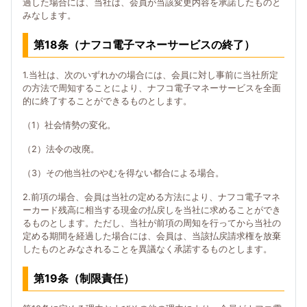
過した場合には、当社は、会員が当該変更内容を承諾したものと
みなします。
第18条（ナフコ電子マネーサービスの終了）
1.当社は、次のいずれかの場合には、会員に対し事前に当社所定
の方法で周知することにより、ナフコ電子マネーサービスを全面
的に終了することができるものとします。
（1）社会情勢の変化。
（2）法令の改廃。
（3）その他当社のやむを得ない都合による場合。
2.前項の場合、会員は当社の定める方法により、ナフコ電子マネ
ーカード残高に相当する現金の払戻しを当社に求めることができ
るものとします。ただし、当社が前項の周知を行ってから当社の
定める期間を経過した場合には、会員は、当該払戻請求権を放棄
したものとみなされることを異議なく承諾するものとします。
第19条（制限責任）