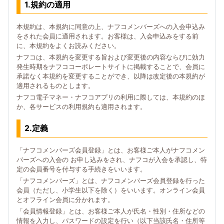
1.規約の適用
本規約は、本規約に同意の上、ナフコメンバーズへの入会申込み
をされた会員に適用されます。お客様は、入会申込みをする前
に、本規約をよくお読みください。
ナフコは、本規約を変更する旨および変更後の内容ならびに効力
発生時期をナフココーポレートサイトに掲載することで、会員に
承諾なく本規約を変更することができ、以降は改定後の本規約が
適用されるものとします。
ナフコ電子マネー・ナフコアプリの利用に際しては、本規約のほ
か、各サービスの利用規約も適用されます。
2.定義
「ナフコメンバーズ会員登録」とは、お客様ご本人がナフコメン
バーズへの入会の お申し込みをされ、ナフコが入会を承認し、特
定の会員番号を付与する手続きをいいます。
「ナフコメンバーズ」とは、ナフコメンバーズ会員登録を行った
会員（ただし、小学生以下を除く）をいいます。オンライン会員
とオフライン会員に分かれます。
「会員情報登録」とは、お客様ご本人が氏名・性別・住所などの
情報を入力し、パスワードの設定を行い（以下当該氏名・住所等