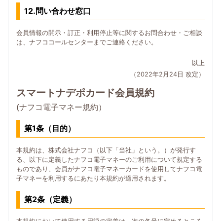
12.問い合わせ窓口
会員情報の開示・訂正・利用停止等に関するお問合わせ・ご相談
は、ナフココールセンターまでご連絡ください。
以上
（2022年2月24日 改定）
スマートナデポカード会員規約
(ナフコ電子マネー規約）
第1条（目的）
本規約は、株式会社ナフコ（以下「当社」という。）が発行す
る、以下に定義したナフコ電子マネーのご利用について規定する
ものであり、会員がナフコ電子マネーカードを使用してナフコ電
子マネーを利用するにあたり本規約が適用されます。
第2条（定義）