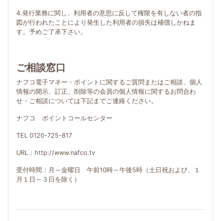
4.発行業務に関し、利用者の意思に反して権限を有しない者の指
図が行われたことにより発生した利用者の損失は補償しかねま
す。予めご了承下さい。
ご相談窓口
ナフコ電子マネー・ポイントに関するご質問またはご相談、個人
情報の開示、訂正、削除等の会員の個人情報に関するお問合わ
せ・ご相談については下記までご連絡ください。
ナフコ ポイントコールセンター
TEL 0120-725-817
URL：http://www.nafco.tv
受付時間：月～金曜日 午前10時～午後5時（土日祝および、１
月１日～３日を除く）