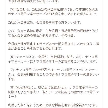
できる機能を備えたものをいいます。
（5）会員とは、当社所定の入会申込書等において本規約を承認
のナフコ電子マネーサービスの入会を申し込まれた個人の方で、
当社が入会を認め、会員資格を有する方をいいます。
なお、入会申込時に氏名・生年月日・電話番号等の届け出がなく
ても入会を認める場合がありますが、その場合、
会員は当社が提供するサービスの一部を受けることができない場
合があることを承認するものとします。
（6）チャージとは、会員が、当社所定の方法により、ナフコ電
子マネーカードにナフコ電子マネーを加算することをいいます。
（7）ナフコ電子マネー残高とは、ナフコ電子マネーにチャージ
され、会員が利用することのできるナフコ電子マネーの量をいい
ます。
（8）利用端末とは、取扱店に設置された、ナフコ電子マネーの
読取りおよび引き去り、取引データの記録その他のナフコ電子マ
ネーを
利用した取引を行うために必要な機能を有する機器をいいます。