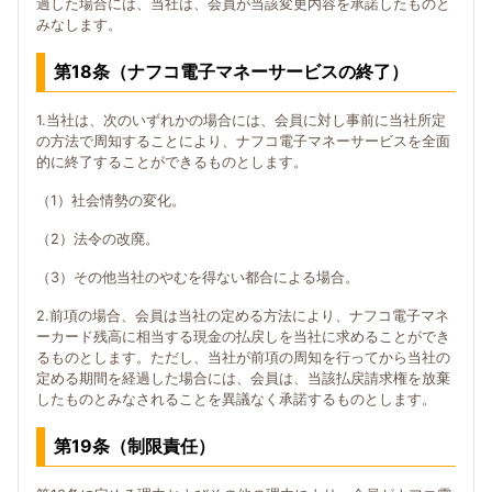
過した場合には、当社は、会員が当該変更内容を承諾したものと
みなします。
第18条（ナフコ電子マネーサービスの終了）
1.当社は、次のいずれかの場合には、会員に対し事前に当社所定
の方法で周知することにより、ナフコ電子マネーサービスを全面
的に終了することができるものとします。
（1）社会情勢の変化。
（2）法令の改廃。
（3）その他当社のやむを得ない都合による場合。
2.前項の場合、会員は当社の定める方法により、ナフコ電子マネ
ーカード残高に相当する現金の払戻しを当社に求めることができ
るものとします。ただし、当社が前項の周知を行ってから当社の
定める期間を経過した場合には、会員は、当該払戻請求権を放棄
したものとみなされることを異議なく承諾するものとします。
第19条（制限責任）