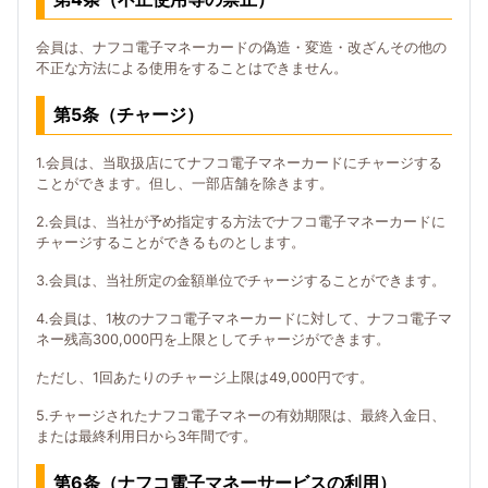
会員は、ナフコ電子マネーカードの偽造・変造・改ざんその他の
不正な方法による使用をすることはできません。
第5条（チャージ）
1.会員は、当取扱店にてナフコ電子マネーカードにチャージする
ことができます。但し、一部店舗を除きます。
2.会員は、当社が予め指定する方法でナフコ電子マネーカードに
チャージすることができるものとします。
3.会員は、当社所定の金額単位でチャージすることができます。
4.会員は、1枚のナフコ電子マネーカードに対して、ナフコ電子マ
ネー残高300,000円を上限としてチャージができます。
ただし、1回あたりのチャージ上限は49,000円です。
5.チャージされたナフコ電子マネーの有効期限は、最終入金日、
または最終利用日から3年間です。
第6条（ナフコ電子マネーサービスの利用）