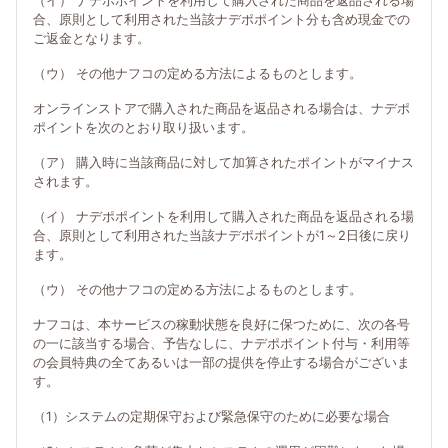
（イ） ナデポポイントを利用して購入された商品を返品される場
合、原則として利用された当該ナデポポイント分も含め現金での
ご返金となります。
（ウ） その他ナフコの定める方法によるものとします。
オンラインストアで購入された商品を返品される場合は、ナデポ
ポイントを次のとおり取り扱います。
（ア） 購入時に当該商品に対して加算されたポイントがマイナス
されます。
（イ） ナデポポイントを利用して購入された商品を返品される場
合、原則として利用された当該ナデポポイントが1～2日後に戻り
ます。
（ウ） その他ナフコの定める方法によるものとします。
ナフコは、本サービスの稼動状態を良好に保つために、次の各号
の一に該当する場合、予告なしに、ナデポポイント付与・利用等
の会員特典の全てあるいは一部の提供を停止する場合がございま
す。
（1）システムの定期保守および緊急保守のために必要な場合