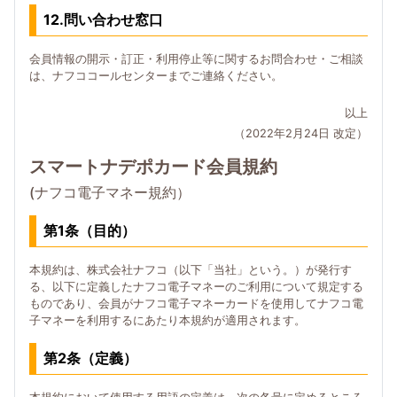
12.問い合わせ窓口
会員情報の開示・訂正・利用停止等に関するお問合わせ・ご相談
は、ナフココールセンターまでご連絡ください。
以上
（2022年2月24日 改定）
スマートナデポカード会員規約
(ナフコ電子マネー規約）
第1条（目的）
本規約は、株式会社ナフコ（以下「当社」という。）が発行す
る、以下に定義したナフコ電子マネーのご利用について規定する
ものであり、会員がナフコ電子マネーカードを使用してナフコ電
子マネーを利用するにあたり本規約が適用されます。
第2条（定義）