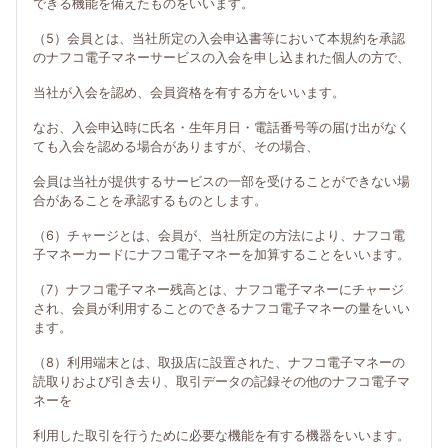
できる機能を備えたものをいいます。
（5）会員とは、当社所定の入会申込書等において本規約を承認
のナフコ電子マネーサービスの入会を申し込まれた個人の方で、
当社が入会を認め、会員資格を有する方をいいます。
なお、入会申込時に氏名・生年月日・電話番号等の届け出がなく
ても入会を認める場合がありますが、その場合、
会員は当社が提供するサービスの一部を受けることができない場
合があることを承認するものとします。
（6）チャージとは、会員が、当社所定の方法により、ナフコ電
子マネーカードにナフコ電子マネーを加算することをいいます。
（7）ナフコ電子マネー残高とは、ナフコ電子マネーにチャージ
され、会員が利用することのできるナフコ電子マネーの量をいい
ます。
（8）利用端末とは、取扱店に設置された、ナフコ電子マネーの
読取りおよび引き去り、取引データの記録その他のナフコ電子マ
ネーを
利用した取引を行うために必要な機能を有する機器をいいます。