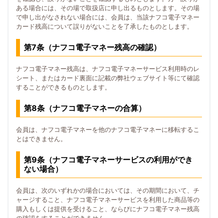
ある場合には、その場で取扱店に申し出るものとします。その場
で申し出がなされない場合には、会員は、当該ナフコ電子マネー
カード残高について誤りがないことを了承したものとします。
第7条（ナフコ電子マネー残高の確認）
ナフコ電子マネー残高は、ナフコ電子マネーサービス利用時のレ
シート、またはカード裏面に記載の弊社ウェブサイト等にて確認
することができるものとします。
第8条（ナフコ電子マネーの合算）
会員は、ナフコ電子マネーを他のナフコ電子マネーに移転するこ
とはできません。
第9条（ナフコ電子マネーサービスの利用ができ
ない場合）
会員は、次のいずれかの場合においては、その期間において、チ
ャージすること、ナフコ電子マネーサービスを利用した商品等の
購入もしくは提供を受けること、ならびにナフコ電子マネー残高