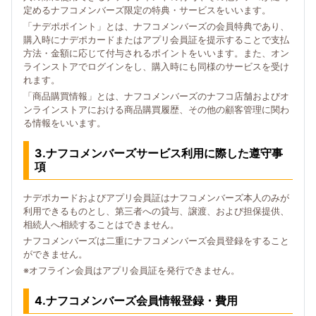
定めるナフコメンバーズ限定の特典・サービスをいいます。
「ナデポポイント」とは、ナフコメンバーズの会員特典であり、
購入時にナデポカードまたはアプリ会員証を提示することで支払
方法・金額に応じて付与されるポイントをいいます。また、オン
ラインストアでログインをし、購入時にも同様のサービスを受け
れます。
「商品購買情報」とは、ナフコメンバーズのナフコ店舗およびオ
ンラインストアにおける商品購買履歴、その他の顧客管理に関わ
る情報をいいます。
3.ナフコメンバーズサービス利用に際した遵守事
項
ナデポカードおよびアプリ会員証はナフコメンバーズ本人のみが
利用できるものとし、第三者への貸与、譲渡、および担保提供、
相続人へ相続することはできません。
ナフコメンバーズは二重にナフコメンバーズ会員登録をすること
ができません。
※オフライン会員はアプリ会員証を発行できません。
4.ナフコメンバーズ会員情報登録・費用