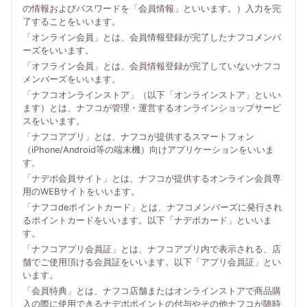
の情報およびパスワードを「会員情報」といいます。）入力を完
了することをいいます。
「オンライン会員」とは、会員情報登録が完了したナフコメンバ
ーズをいいます。
「オフライン会員」とは、会員情報登録が完了していないナフコ
メンバーズをいいます。
「ナフコオンラインストア」（以下「オンラインストア」といい
ます）とは、ナフコが管理・運営するオンラインショップサービ
スをいいます。
「ナフコアプリ」とは、ナフコが提供するスマートフォン
（iPhone/Android等の端末機）向けアプリケーションをいいま
す。
「ナデポ会員サイト」とは、ナフコが提供するオンライン会員専
用のWEBサイトをいいます。
「ナフコdeポイントカード」とは、ナフコメンバーズに発行され
るポイントカードをいいます。以下「ナデポカード」といいま
す。
「ナフコアプリ会員証」とは、ナフコアプリ内で表示される、店
舗でご使用頂ける会員証をいいます。以下「アプリ会員証」とい
います。
「会員特典」とは、ナフコ店舗またはオンラインストアで商品購
入の際に使用できるナデポポイントの付与やその他ナフコが随時