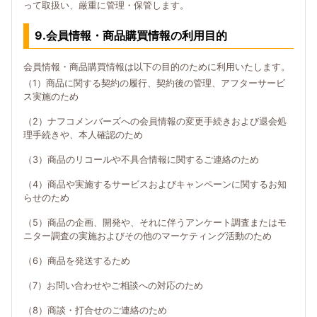
って取扱い、厳重に管理・保管します。
9.会員情報・商品購買情報の利用目的
会員情報・商品購買情報は以下の目的のために利用いたします。
（1）商品に関する契約の履行、契約後の管理、アフターサービ
ス実施のため
（2）ナフコメンバーズへの会員情報の変更手続きおよび退会処
理手続きや、本人確認のため
（3）商品のリコールや不具合情報に関するご連絡のため
（4）商品や実施するサービスおよびキャンペーンに関するお知
らせのため
（5）商品の企画、開発や、それに伴うアンケート調査またはモ
ニター調査の実施およびその他のマーケティング活動のため
（6）商品を発送するため
（7）お問い合わせやご相談への対応のため
（8）商談・打合せのご連絡のため