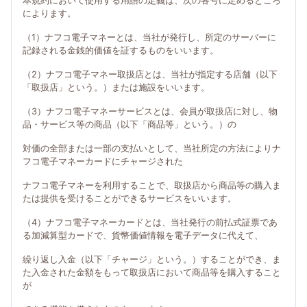
本規約において使用する用語の定義は、次の各号に定めるところ
によります。
（1）ナフコ電子マネーとは、当社が発行し、所定のサーバーに
記録される金銭的価値を証するものをいいます。
（2）ナフコ電子マネー取扱店とは、当社が指定する店舗（以下
「取扱店」という。）または施設をいいます。
（3）ナフコ電子マネーサービスとは、会員が取扱店に対し、物
品・サービス等の商品（以下「商品等」という。）の
対価の全部または一部の支払いとして、当社所定の方法によりナ
フコ電子マネーカードにチャージされた
ナフコ電子マネーを利用することで、取扱店から商品等の購入ま
たは提供を受けることができるサービスをいいます。
（4）ナフコ電子マネーカードとは、当社発行の前払式証票であ
る加減算型カードで、貨幣価値情報を電子データに代えて、
繰り返し入金（以下「チャージ」という。）することができ、ま
た入金された金額をもって取扱店において商品等を購入すること
が