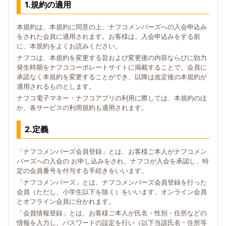
1.規約の適用
本規約は、本規約に同意の上、ナフコメンバーズへの入会申込み
をされた会員に適用されます。お客様は、入会申込みをする前
に、本規約をよくお読みください。
ナフコは、本規約を変更する旨および変更後の内容ならびに効力
発生時期をナフココーポレートサイトに掲載することで、会員に
承諾なく本規約を変更することができ、以降は改定後の本規約が
適用されるものとします。
ナフコ電子マネー・ナフコアプリの利用に際しては、本規約のほ
か、各サービスの利用規約も適用されます。
2.定義
「ナフコメンバーズ会員登録」とは、お客様ご本人がナフコメン
バーズへの入会の お申し込みをされ、ナフコが入会を承認し、特
定の会員番号を付与する手続きをいいます。
「ナフコメンバーズ」とは、ナフコメンバーズ会員登録を行った
会員（ただし、小学生以下を除く）をいいます。オンライン会員
とオフライン会員に分かれます。
「会員情報登録」とは、お客様ご本人が氏名・性別・住所などの
情報を入力し、パスワードの設定を行い（以下当該氏名・住所等