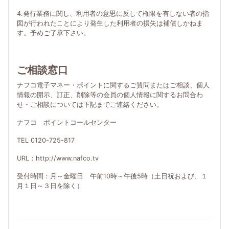
4.発行業務に関し、利用者の意思に反して権限を有しない者の指
図が行われたことにより発生した利用者の損失は補償しかねま
す。予めご了承下さい。
ご相談窓口
ナフコ電子マネー・ポイントに関するご質問またはご相談、個人
情報の開示、訂正、削除等の会員の個人情報に関するお問合わ
せ・ご相談については下記までご連絡ください。
ナフコ ポイントコールセンター
TEL 0120-725-817
URL：http://www.nafco.tv
受付時間：月～金曜日 午前10時～午後5時（土日祝および、１
月１日～３日を除く）