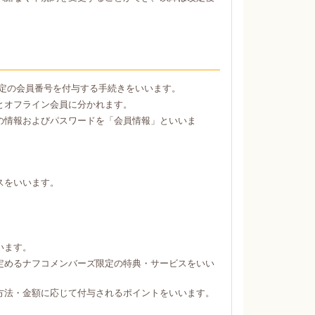
定の会員番号を付与する手続きをいいます。
とオフライン会員に分かれます。
の情報およびパスワードを「会員情報」といいま
スをいいます。
。
います。
定めるナフコメンバーズ限定の特典・サービスをいい
方法・金額に応じて付与されるポイントをいいます。