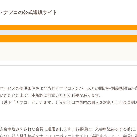
・ナフコの公式通販サイト
サービスの提供条件および当社とナフコメンバーズとの間の権利義務関係が
いただいた上で、本規約に同意いただく必要があります。
（以下「ナフコ」といいます。）が行う日本国内の個人を対象とした会員制
入会申込みをされた会員に適用されます。お客様は、入会申込みをする前に
らびに効力発生時期をナフココーポレートサイトに掲載することで、会員に