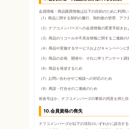
会員情報・商品購買情報は以下の目的のために利用い
（1）商品に関する契約の履行、契約後の管理、アフ
（2）ナフコメンバーズへの会員情報の変更手続きお
（3）商品のリコールや不具合情報に関するご連絡の
（4）商品や実施するサービスおよびキャンペーンに
（5）商品の企画、開発や、それに伴うアンケート調
（6）商品を発送するため
（7）お問い合わせやご相談への対応のため
（8）商談・打合せのご連絡のため
前各号ほか、ナフコメンバーズの事前の同意を得た目
10.会員資格の喪失
ナフコメンバーズが以下の項目のいずれかに該当する