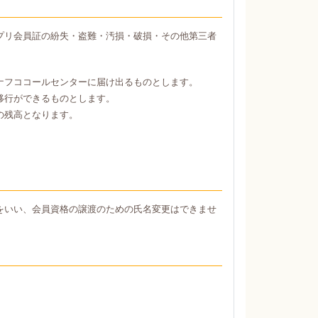
プリ会員証の紛失・盗難・汚損・破損・その他第三者
ナフココールセンターに届け出るものとします。
移行ができるものとします。
の残高となります。
をいい、会員資格の譲渡のための氏名変更はできませ