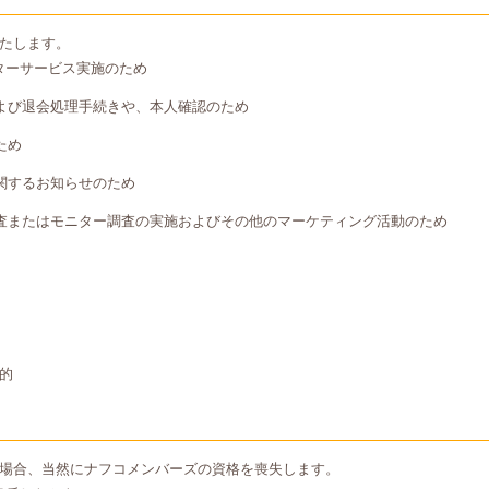
たします。
ターサービス実施のため
よび退会処理手続きや、本人確認のため
ため
関するお知らせのため
査またはモニター調査の実施およびその他のマーケティング活動のため
的
場合、当然にナフコメンバーズの資格を喪失します。