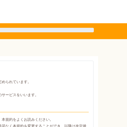
定められています。
のサービスをいいます。
、本規約をよくお読みください。
承諾なく本規約を変更することができ、以降は改定後