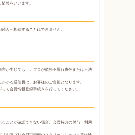
る情報をいいます。
相続人へ相続することはできません。
損害が生じても、ナフコが債務不履行責任または不法
にかかる通信費は、お客様のご負担となります。
がって会員情報登録手続きを行ってください。
あることが確認できない場合、会員特典の付与・利用
プリやアプリ会員証画面のスクリーンショット等は除