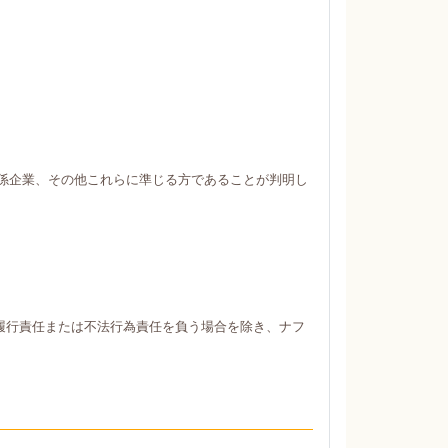
係企業、その他これらに準じる方であることが判明し
履行責任または不法行為責任を負う場合を除き、ナフ