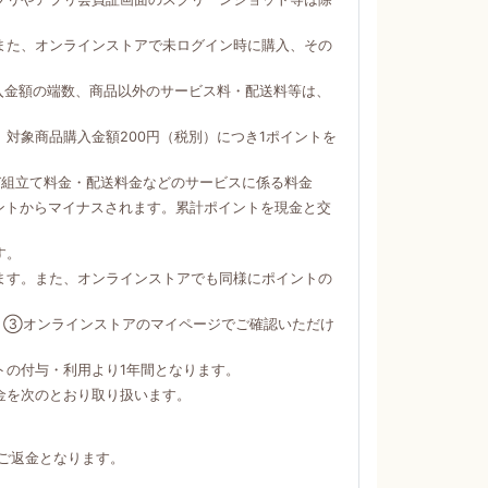
。
また、オンラインストアで未ログイン時に購入、その
購入金額の端数、商品以外のサービス料・配送料等は、
対象商品購入金額200円（税別）につき1ポイントを
び組立て料金・配送料金などのサービスに係る料金
ントからマイナスされます。累計ポイントを現金と交
す。
ます。また、オンラインストアでも同様にポイントの
）③オンラインストアのマイページでご確認いただけ
トの付与・利用より1年間となります。
金を次のとおり取り扱います。
ご返金となります。