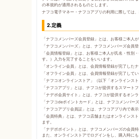
の本規約が適用されるものとします。
ナフコ電子マネー・ナフコアプリの利用に際しては、
2.定義
「ナフコメンバーズ会員登録」とは、お客様ご本人が
「ナフコメンバーズ」とは、ナフコメンバーズ会員登
「会員情報登録」とは、お客様ご本人が氏名・性別・
す。）入力を完了することをいいます。
「オンライン会員」とは、会員情報登録が完了したナ
「オフライン会員」とは、会員情報登録が完了してい
「ナフコオンラインストア」（以下「オンラインスト
「ナフコアプリ」とは、ナフコが提供するスマートフォン
「ナデポ会員サイト」とは、ナフコが提供するオンラ
「ナフコdeポイントカード」とは、ナフコメンバー
「ナフコアプリ会員証」とは、ナフコアプリ内で表示
「会員特典」とは、ナフコ店舗またはオンラインスト
ます。
「ナデポポイント」とは、ナフコメンバーズの会員特
また、オンラインストアでログインをし、購入時にも