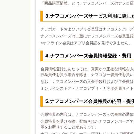
「商品購買情報」とは、ナフコメンバーズのナフコ店
3.ナフコメンバーズサービス利用に際し
ナデポカードおよびアプリ会員証はナフコメンバーズ
ナフコメンバーズは二重にナフコメンバーズ会員登録
※オフライン会員はアプリ会員証を発行できません。
4.ナフコメンバーズ会員情報登録・費用
会員情報登録にあたっては、真実かつ正確な情報を入
行為責任を負う場合を除き、ナフコは一切責任を負い
なお、ナフコメンバーズの入会手数料および年会費は
オンラインストア・ナフコアプリ・ナデポ会員サイト
5.ナフコメンバーズ会員特典の内容・提
会員特典の内容は、ナフコメンバーズへの事前の通知
会員特典を受ける際、登録されたナフコメンバーズで
等をお断りすることがあります。
ナフコメンバーズは、ナフコ店舗レジにおいて精算前