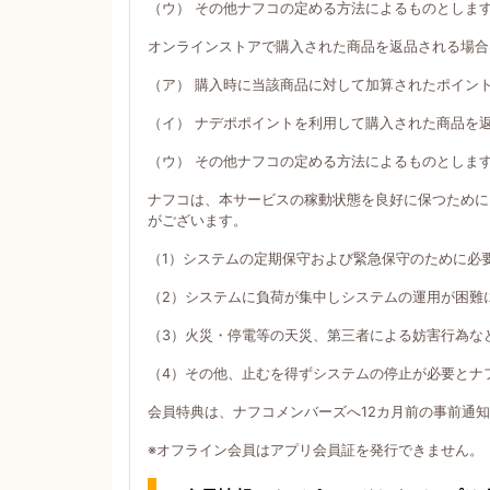
（ウ） その他ナフコの定める方法によるものとしま
オンラインストアで購入された商品を返品される場合
（ア） 購入時に当該商品に対して加算されたポイン
（イ） ナデポポイントを利用して購入された商品を
（ウ） その他ナフコの定める方法によるものとしま
ナフコは、本サービスの稼動状態を良好に保つために
がございます。
（1）システムの定期保守および緊急保守のために必
（2）システムに負荷が集中しシステムの運用が困難
（3）火災・停電等の天災、第三者による妨害行為な
（4）その他、止むを得ずシステムの停止が必要とナ
会員特典は、ナフコメンバーズへ12カ月前の事前通
※オフライン会員はアプリ会員証を発行できません。