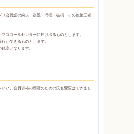
プリ会員証の紛失・盗難・汚損・破損・その他第三者
ナフココールセンターに届け出るものとします。
移行ができるものとします。
の残高となります。
をいい、会員資格の譲渡のための氏名変更はできませ