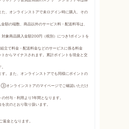
。
また、オンラインストアで未ログイン時に購入、その
購入金額の端数、商品以外のサービス料・配送料等は、
対象商品購入金額200円（税別）につき1ポイントを
び組立て料金・配送料金などのサービスに係る料金
ントからマイナスされます。累計ポイントを現金と交
す。
ます。また、オンラインストアでも同様にポイントの
）③オンラインストアのマイページでご確認いただけ
トの付与・利用より1年間となります。
金を次のとおり取り扱います。
ご返金となります。