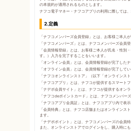
の本規約が適用されるものとします。
ナフコ電子マネー・ナフコアプリの利用に際しては、
2.定義
「ナフコメンバーズ会員登録」とは、お客様ご本人が
「ナフコメンバーズ」とは、ナフコメンバーズ会員登
「会員情報登録」とは、お客様ご本人が氏名・性別・
す。）入力を完了することをいいます。
「オンライン会員」とは、会員情報登録が完了したナ
「オフライン会員」とは、会員情報登録が完了してい
「ナフコオンラインストア」（以下「オンラインスト
「ナフコアプリ」とは、ナフコが提供するスマートフォン
「ナデポ会員サイト」とは、ナフコが提供するオンラ
「ナフコdeポイントカード」とは、ナフコメンバー
「ナフコアプリ会員証」とは、ナフコアプリ内で表示
「会員特典」とは、ナフコ店舗またはオンラインスト
ます。
「ナデポポイント」とは、ナフコメンバーズの会員特
また、オンラインストアでログインをし、購入時にも