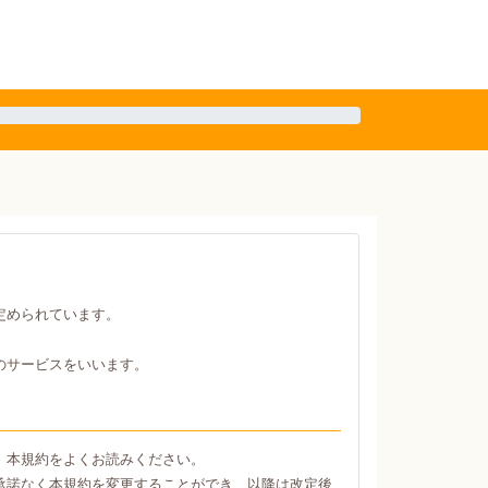
定められています。
のサービスをいいます。
、本規約をよくお読みください。
承諾なく本規約を変更することができ、以降は改定後