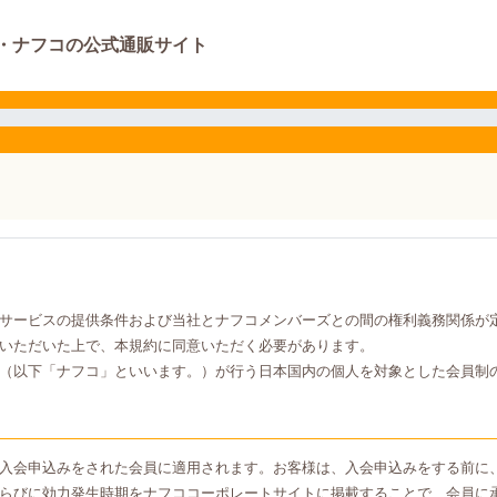
・ナフコの公式通販サイト
サービスの提供条件および当社とナフコメンバーズとの間の権利義務関係が
いただいた上で、本規約に同意いただく必要があります。
（以下「ナフコ」といいます。）が行う日本国内の個人を対象とした会員制
入会申込みをされた会員に適用されます。お客様は、入会申込みをする前に
らびに効力発生時期をナフココーポレートサイトに掲載することで、会員に