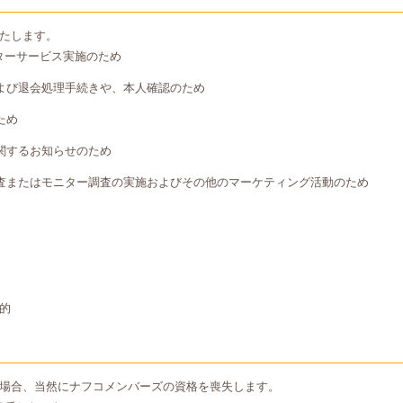
たします。
ターサービス実施のため
よび退会処理手続きや、本人確認のため
ため
関するお知らせのため
査またはモニター調査の実施およびその他のマーケティング活動のため
的
場合、当然にナフコメンバーズの資格を喪失します。