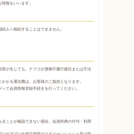
る情報をいいます。
相続人へ相続することはできません。
損害が生じても、ナフコが債務不履行責任または不法
にかかる通信費は、お客様のご負担となります。
がって会員情報登録手続きを行ってください。
あることが確認できない場合、会員特典の付与・利用
プリやアプリ会員証画面のスクリーンショット等は除