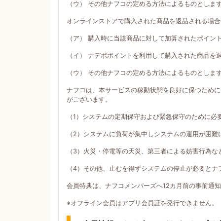
（ウ） その他ナフコの定める方法によるものとしま
オンラインストアで購入された商品を返品される場合
（ア） 購入時に当該商品に対して加算されたポイン
（イ） ナデポポイントを利用して購入された商品を
（ウ） その他ナフコの定める方法によるものとしま
ナフコは、本サービスの稼動状態を良好に保つために
がございます。
（1）システムの定期保守および緊急保守のために必
（2）システムに負荷が集中しシステムの運用が困難
（3）火災・停電等の天災、第三者による妨害行為な
（4）その他、止むを得ずシステムの停止が必要とナ
会員特典は、ナフコメンバーズへ12カ月前の事前通
※オフライン会員はアプリ会員証を発行できません。