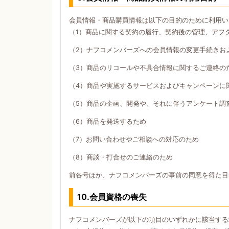
会員情報・商品購買情報は以下の目的のために利用い
（1）商品に関する契約の履行、契約後の管理、アフ
（2）ナフコメンバーズへの会員情報の変更手続きお
（3）商品のリコールや不具合情報に関するご連絡の
（4）商品や実施するサービスおよびキャンペーンに
（5）商品の企画、開発や、それに伴うアンケート調
（6）商品を発送するため
（7）お問い合わせやご相談への対応のため
（8）商談・打合せのご連絡のため
前各号ほか、ナフコメンバーズの事前の同意を得た目
10.会員資格の喪失
ナフコメンバーズが以下の項目のいずれかに該当する