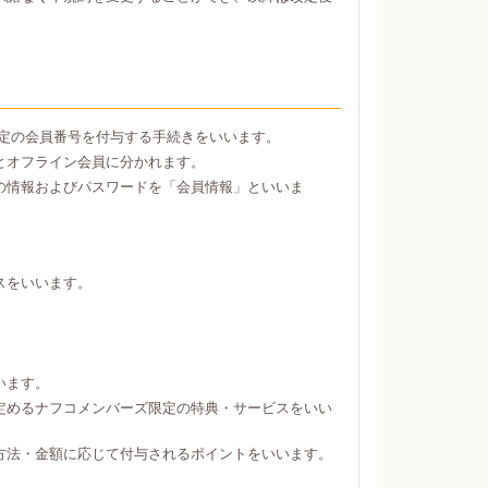
定の会員番号を付与する手続きをいいます。
とオフライン会員に分かれます。
の情報およびパスワードを「会員情報」といいま
スをいいます。
。
います。
定めるナフコメンバーズ限定の特典・サービスをいい
方法・金額に応じて付与されるポイントをいいます。