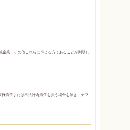
係企業、その他これらに準じる方であることが判明し
履行責任または不法行為責任を負う場合を除き、ナフ