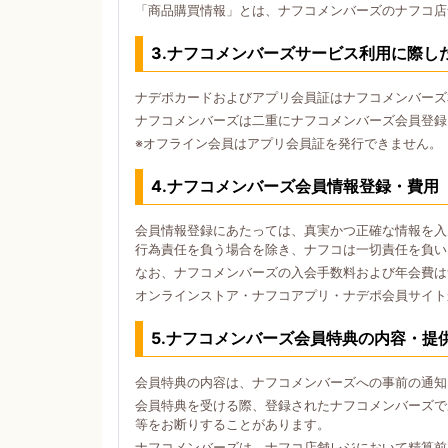
「商品購買情報」とは、ナフコメンバーズのナフコ店
3.ナフコメンバーズサービス利用に際し
ナデポカードおよびアプリ会員証はナフコメンバーズ
ナフコメンバーズは二重にナフコメンバーズ会員登録
※オフライン会員はアプリ会員証を発行できません。
4.ナフコメンバーズ会員情報登録・費用
会員情報登録にあたっては、真実かつ正確な情報を入
行為責任を負う場合を除き、ナフコは一切責任を負い
なお、ナフコメンバーズの入会手数料および年会費は
オンラインストア・ナフコアプリ・ナデポ会員サイト
5.ナフコメンバーズ会員特典の内容・提
会員特典の内容は、ナフコメンバーズへの事前の通知
会員特典を受ける際、登録されたナフコメンバーズで
等をお断りすることがあります。
ナフコメンバーズは、ナフコ店舗レジにおいて精算前