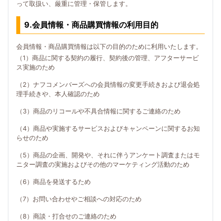
って取扱い、厳重に管理・保管します。
9.会員情報・商品購買情報の利用目的
会員情報・商品購買情報は以下の目的のために利用いたします。
（1）商品に関する契約の履行、契約後の管理、アフターサービ
ス実施のため
（2）ナフコメンバーズへの会員情報の変更手続きおよび退会処
理手続きや、本人確認のため
（3）商品のリコールや不具合情報に関するご連絡のため
（4）商品や実施するサービスおよびキャンペーンに関するお知
らせのため
（5）商品の企画、開発や、それに伴うアンケート調査またはモ
ニター調査の実施およびその他のマーケティング活動のため
（6）商品を発送するため
（7）お問い合わせやご相談への対応のため
（8）商談・打合せのご連絡のため