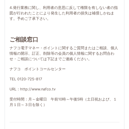
4.発行業務に関し、利用者の意思に反して権限を有しない者の指
図が行われたことにより発生した利用者の損失は補償しかねま
す。予めご了承下さい。
ご相談窓口
ナフコ電子マネー・ポイントに関するご質問またはご相談、個人
情報の開示、訂正、削除等の会員の個人情報に関するお問合わ
せ・ご相談については下記までご連絡ください。
ナフコ ポイントコールセンター
TEL 0120-725-817
URL：http://www.nafco.tv
受付時間：月～金曜日 午前10時～午後5時（土日祝および、１
月１日～３日を除く）