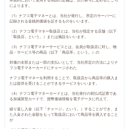
本規約において使用する用語の定義は、次の各号に定めるところ
によります。
（1）ナフコ電子マネーとは、当社が発行し、所定のサーバーに
記録される金銭的価値を証するものをいいます。
（2）ナフコ電子マネー取扱店とは、当社が指定する店舗（以下
「取扱店」という。）または施設をいいます。
（3）ナフコ電子マネーサービスとは、会員が取扱店に対し、物
品・サービス等の商品（以下「商品等」という。）の
対価の全部または一部の支払いとして、当社所定の方法によりナ
フコ電子マネーカードにチャージされた
ナフコ電子マネーを利用することで、取扱店から商品等の購入ま
たは提供を受けることができるサービスをいいます。
（4）ナフコ電子マネーカードとは、当社発行の前払式証票であ
る加減算型カードで、貨幣価値情報を電子データに代えて、
繰り返し入金（以下「チャージ」という。）することができ、ま
た入金された金額をもって取扱店において商品等を購入すること
が