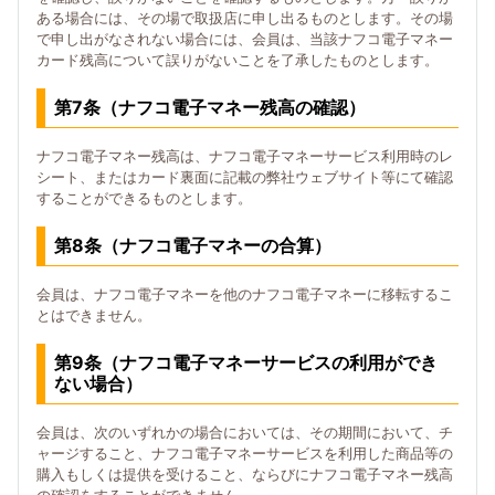
ある場合には、その場で取扱店に申し出るものとします。その場
で申し出がなされない場合には、会員は、当該ナフコ電子マネー
カード残高について誤りがないことを了承したものとします。
第7条（ナフコ電子マネー残高の確認）
ナフコ電子マネー残高は、ナフコ電子マネーサービス利用時のレ
シート、またはカード裏面に記載の弊社ウェブサイト等にて確認
することができるものとします。
第8条（ナフコ電子マネーの合算）
会員は、ナフコ電子マネーを他のナフコ電子マネーに移転するこ
とはできません。
第9条（ナフコ電子マネーサービスの利用ができ
ない場合）
会員は、次のいずれかの場合においては、その期間において、チ
ャージすること、ナフコ電子マネーサービスを利用した商品等の
購入もしくは提供を受けること、ならびにナフコ電子マネー残高