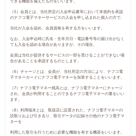
できる機能を備えたものをいいます。
（5）会員とは、当社所定の入会申込書等において本規約を承認
のナフコ電子マネーサービスの入会を申し込まれた個人の方で、
当社が入会を認め、会員資格を有する方をいいます。
なお、入会申込時に氏名・生年月日・電話番号等の届け出がなく
ても入会を認める場合がありますが、その場合、
会員は当社が提供するサービスの一部を受けることができない場
合があることを承認するものとします。
（6）チャージとは、会員が、当社所定の方法により、ナフコ電
子マネーカードにナフコ電子マネーを加算することをいいます。
（7）ナフコ電子マネー残高とは、ナフコ電子マネーにチャージ
され、会員が利用することのできるナフコ電子マネーの量をいい
ます。
（8）利用端末とは、取扱店に設置された、ナフコ電子マネーの
読取りおよび引き去り、取引データの記録その他のナフコ電子マ
ネーを
利用した取引を行うために必要な機能を有する機器をいいます。