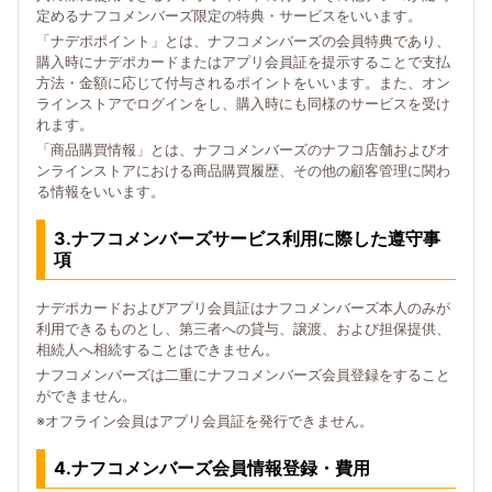
定めるナフコメンバーズ限定の特典・サービスをいいます。
「ナデポポイント」とは、ナフコメンバーズの会員特典であり、
購入時にナデポカードまたはアプリ会員証を提示することで支払
方法・金額に応じて付与されるポイントをいいます。また、オン
ラインストアでログインをし、購入時にも同様のサービスを受け
れます。
「商品購買情報」とは、ナフコメンバーズのナフコ店舗およびオ
ンラインストアにおける商品購買履歴、その他の顧客管理に関わ
る情報をいいます。
3.ナフコメンバーズサービス利用に際した遵守事
項
ナデポカードおよびアプリ会員証はナフコメンバーズ本人のみが
利用できるものとし、第三者への貸与、譲渡、および担保提供、
相続人へ相続することはできません。
ナフコメンバーズは二重にナフコメンバーズ会員登録をすること
ができません。
※オフライン会員はアプリ会員証を発行できません。
4.ナフコメンバーズ会員情報登録・費用