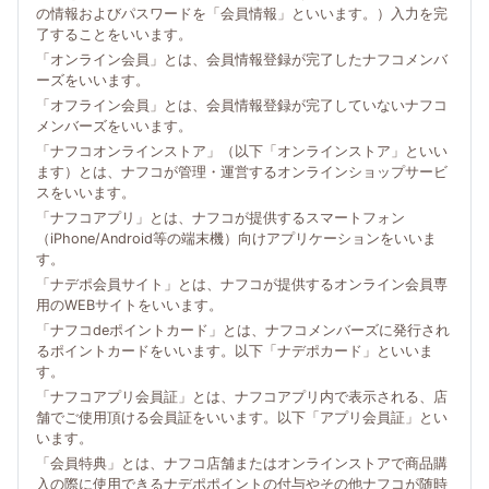
の情報およびパスワードを「会員情報」といいます。）入力を完
了することをいいます。
「オンライン会員」とは、会員情報登録が完了したナフコメンバ
ーズをいいます。
「オフライン会員」とは、会員情報登録が完了していないナフコ
メンバーズをいいます。
「ナフコオンラインストア」（以下「オンラインストア」といい
ます）とは、ナフコが管理・運営するオンラインショップサービ
スをいいます。
「ナフコアプリ」とは、ナフコが提供するスマートフォン
（iPhone/Android等の端末機）向けアプリケーションをいいま
す。
「ナデポ会員サイト」とは、ナフコが提供するオンライン会員専
用のWEBサイトをいいます。
「ナフコdeポイントカード」とは、ナフコメンバーズに発行され
るポイントカードをいいます。以下「ナデポカード」といいま
す。
「ナフコアプリ会員証」とは、ナフコアプリ内で表示される、店
舗でご使用頂ける会員証をいいます。以下「アプリ会員証」とい
います。
「会員特典」とは、ナフコ店舗またはオンラインストアで商品購
入の際に使用できるナデポポイントの付与やその他ナフコが随時