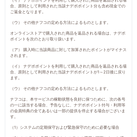
（イ） ナデポポイントを利用して購入された商品を返品される場
合、原則として利用された当該ナデポポイント分も含め現金での
ご返金となります。
（ウ） その他ナフコの定める方法によるものとします。
オンラインストアで購入された商品を返品される場合は、ナデポ
ポイントを次のとおり取り扱います。
（ア） 購入時に当該商品に対して加算されたポイントがマイナス
されます。
（イ） ナデポポイントを利用して購入された商品を返品される場
合、原則として利用された当該ナデポポイントが1～2日後に戻り
ます。
（ウ） その他ナフコの定める方法によるものとします。
ナフコは、本サービスの稼動状態を良好に保つために、次の各号
の一に該当する場合、予告なしに、ナデポポイント付与・利用等
の会員特典の全てあるいは一部の提供を停止する場合がございま
す。
（1）システムの定期保守および緊急保守のために必要な場合