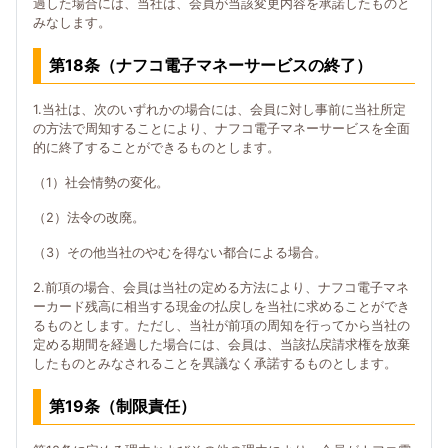
過した場合には、当社は、会員が当該変更内容を承諾したものと
みなします。
第18条（ナフコ電子マネーサービスの終了）
1.当社は、次のいずれかの場合には、会員に対し事前に当社所定
の方法で周知することにより、ナフコ電子マネーサービスを全面
的に終了することができるものとします。
（1）社会情勢の変化。
（2）法令の改廃。
（3）その他当社のやむを得ない都合による場合。
2.前項の場合、会員は当社の定める方法により、ナフコ電子マネ
ーカード残高に相当する現金の払戻しを当社に求めることができ
るものとします。ただし、当社が前項の周知を行ってから当社の
定める期間を経過した場合には、会員は、当該払戻請求権を放棄
したものとみなされることを異議なく承諾するものとします。
第19条（制限責任）