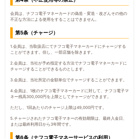
会員は、ナフコ電子マネーカードの偽造・変造・改ざんその他の
不正な方法による使用をすることはできません。
第5条（チャージ）
1.会員は、当取扱店にてナフコ電子マネーカードにチャージする
ことができます。但し、一部店舗を除きます。
2.会員は、当社が予め指定する方法でナフコ電子マネーカードに
チャージすることができるものとします。
3.会員は、当社所定の金額単位でチャージすることができます。
4.会員は、1枚のナフコ電子マネーカードに対して、ナフコ電子マ
ネー残高300,000円を上限としてチャージができます。
ただし、1回あたりのチャージ上限は49,000円です。
5.チャージされたナフコ電子マネーの有効期限は、最終入金日、
または最終利用日から3年間です。
第6条（ナフコ電子マネーサービスの利用）