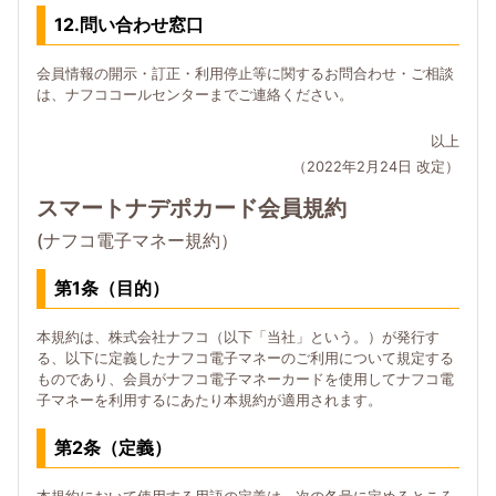
12.問い合わせ窓口
会員情報の開示・訂正・利用停止等に関するお問合わせ・ご相談
は、ナフココールセンターまでご連絡ください。
以上
（2022年2月24日 改定）
スマートナデポカード会員規約
(ナフコ電子マネー規約）
第1条（目的）
本規約は、株式会社ナフコ（以下「当社」という。）が発行す
る、以下に定義したナフコ電子マネーのご利用について規定する
ものであり、会員がナフコ電子マネーカードを使用してナフコ電
子マネーを利用するにあたり本規約が適用されます。
第2条（定義）