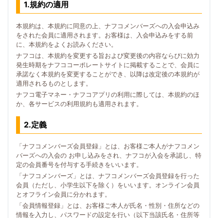
1.規約の適用
本規約は、本規約に同意の上、ナフコメンバーズへの入会申込み
をされた会員に適用されます。お客様は、入会申込みをする前
に、本規約をよくお読みください。
ナフコは、本規約を変更する旨および変更後の内容ならびに効力
発生時期をナフココーポレートサイトに掲載することで、会員に
承諾なく本規約を変更することができ、以降は改定後の本規約が
適用されるものとします。
ナフコ電子マネー・ナフコアプリの利用に際しては、本規約のほ
か、各サービスの利用規約も適用されます。
2.定義
「ナフコメンバーズ会員登録」とは、お客様ご本人がナフコメン
バーズへの入会の お申し込みをされ、ナフコが入会を承認し、特
定の会員番号を付与する手続きをいいます。
「ナフコメンバーズ」とは、ナフコメンバーズ会員登録を行った
会員（ただし、小学生以下を除く）をいいます。オンライン会員
とオフライン会員に分かれます。
「会員情報登録」とは、お客様ご本人が氏名・性別・住所などの
情報を入力し、パスワードの設定を行い（以下当該氏名・住所等