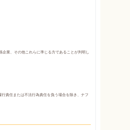
係企業、その他これらに準じる方であることが判明し
履行責任または不法行為責任を負う場合を除き、ナフ