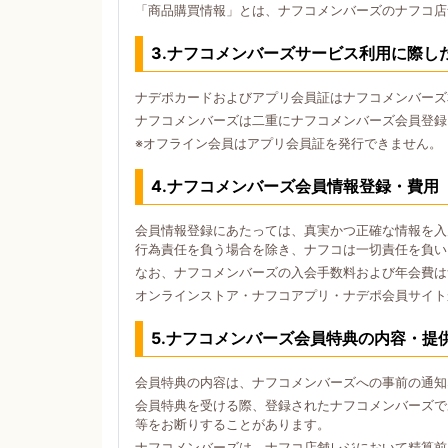
「商品購買情報」とは、ナフコメンバーズのナフコ店
3.ナフコメンバーズサービス利用に際し
ナデポカードおよびアプリ会員証はナフコメンバーズ
ナフコメンバーズは二重にナフコメンバーズ会員登録
※オフライン会員はアプリ会員証を発行できません。
4.ナフコメンバーズ会員情報登録・費用
会員情報登録にあたっては、真実かつ正確な情報を入
行為責任を負う場合を除き、ナフコは一切責任を負い
なお、ナフコメンバーズの入会手数料および年会費は
オンラインストア・ナフコアプリ・ナデポ会員サイト
5.ナフコメンバーズ会員特典の内容・提
会員特典の内容は、ナフコメンバーズへの事前の通知
会員特典を受ける際、登録されたナフコメンバーズで
等をお断りすることがあります。
ナフコメンバーズは、ナフコ店舗レジにおいて精算前