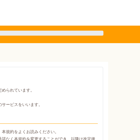
定められています。
のサービスをいいます。
、本規約をよくお読みください。
承諾なく本規約を変更することができ、以降は改定後