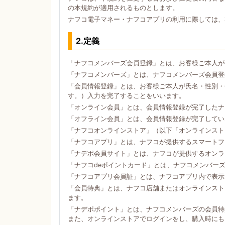
の本規約が適用されるものとします。
ナフコ電子マネー・ナフコアプリの利用に際しては、
2.定義
「ナフコメンバーズ会員登録」とは、お客様ご本人が
「ナフコメンバーズ」とは、ナフコメンバーズ会員登
「会員情報登録」とは、お客様ご本人が氏名・性別・
す。）入力を完了することをいいます。
「オンライン会員」とは、会員情報登録が完了したナ
「オフライン会員」とは、会員情報登録が完了してい
「ナフコオンラインストア」（以下「オンラインスト
「ナフコアプリ」とは、ナフコが提供するスマートフォン
「ナデポ会員サイト」とは、ナフコが提供するオンラ
「ナフコdeポイントカード」とは、ナフコメンバー
「ナフコアプリ会員証」とは、ナフコアプリ内で表示
「会員特典」とは、ナフコ店舗またはオンラインスト
ます。
「ナデポポイント」とは、ナフコメンバーズの会員特
また、オンラインストアでログインをし、購入時にも