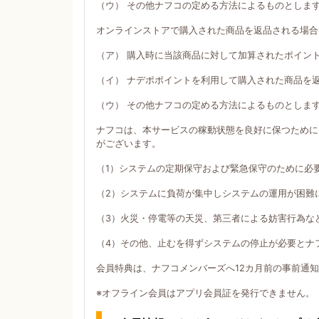
（ウ） その他ナフコの定める方法によるものとしま
オンラインストアで購入された商品を返品される場合
（ア） 購入時に当該商品に対して加算されたポイン
（イ） ナデポポイントを利用して購入された商品を
（ウ） その他ナフコの定める方法によるものとしま
ナフコは、本サービスの稼動状態を良好に保つために
がございます。
（1）システムの定期保守および緊急保守のために必
（2）システムに負荷が集中しシステムの運用が困難
（3）火災・停電等の天災、第三者による妨害行為な
（4）その他、止むを得ずシステムの停止が必要とナ
会員特典は、ナフコメンバーズへ12カ月前の事前通
※オフライン会員はアプリ会員証を発行できません。