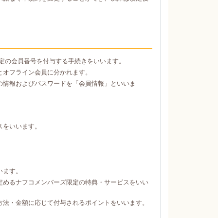
定の会員番号を付与する手続きをいいます。
とオフライン会員に分かれます。
の情報およびパスワードを「会員情報」といいま
スをいいます。
。
います。
定めるナフコメンバーズ限定の特典・サービスをいい
方法・金額に応じて付与されるポイントをいいます。