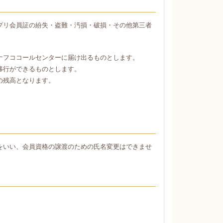
プリ会員証の紛失・盗難・汚損・破損・その他第三者
ナフココールセンターに届け出るものとします。
移行ができるものとします。
の残高となります。
をいい、会員資格の譲渡のための氏名変更はできませ