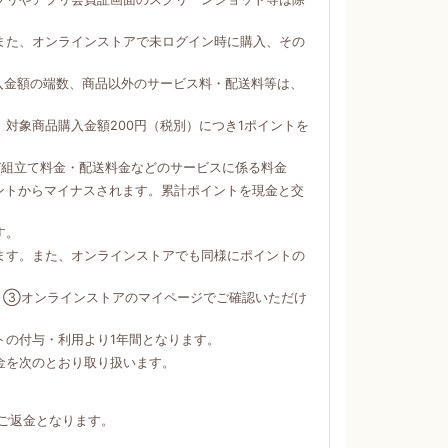
。
また、オンラインストアで未ログイン時に購入、その
購入金額の端数、商品以外のサービス料・配送料等は、
対象商品購入金額200円（税別）につき1ポイントを
び組立て料金・配送料金などのサービスに係る料金
ントからマイナスされます。累計ポイントを現金と交
す。
ます。また、オンラインストアでも同様にポイントの
）③オンラインストアのマイページでご確認いただけ
トの付与・利用より1年間となります。
金を次のとおり取り扱います。
ご返金となります。