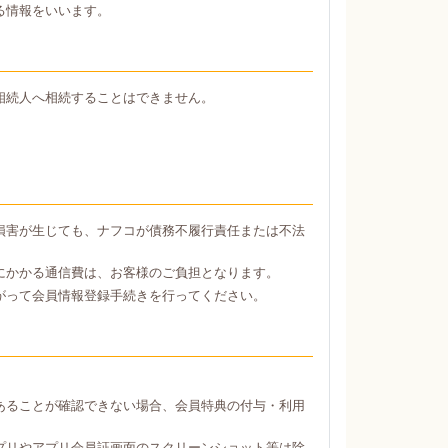
る情報をいいます。
相続人へ相続することはできません。
損害が生じても、ナフコが債務不履行責任または不法
にかかる通信費は、お客様のご負担となります。
がって会員情報登録手続きを行ってください。
あることが確認できない場合、会員特典の付与・利用
プリやアプリ会員証画面のスクリーンショット等は除