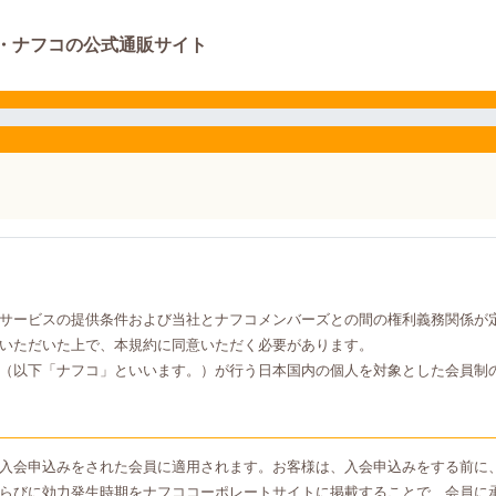
・ナフコの公式通販サイト
サービスの提供条件および当社とナフコメンバーズとの間の権利義務関係が
いただいた上で、本規約に同意いただく必要があります。
（以下「ナフコ」といいます。）が行う日本国内の個人を対象とした会員制
入会申込みをされた会員に適用されます。お客様は、入会申込みをする前に
らびに効力発生時期をナフココーポレートサイトに掲載することで、会員に