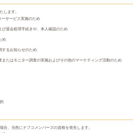
たします。
ターサービス実施のため
よび退会処理手続きや、本人確認のため
ため
関するお知らせのため
査またはモニター調査の実施およびその他のマーケティング活動のため
的
場合、当然にナフコメンバーズの資格を喪失します。