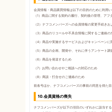
会員情報・商品購買情報は以下の目的のために利用い
（1）商品に関する契約の履行、契約後の管理、アフ
（2）ナフコメンバーズへの会員情報の変更手続きお
（3）商品のリコールや不具合情報に関するご連絡の
（4）商品や実施するサービスおよびキャンペーンに
（5）商品の企画、開発や、それに伴うアンケート調
（6）商品を発送するため
（7）お問い合わせやご相談への対応のため
（8）商談・打合せのご連絡のため
前各号ほか、ナフコメンバーズの事前の同意を得た目
10.会員資格の喪失
ナフコメンバーズが以下の項目のいずれかに該当する