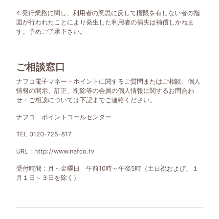
4.発行業務に関し、利用者の意思に反して権限を有しない者の指
図が行われたことにより発生した利用者の損失は補償しかねま
す。予めご了承下さい。
ご相談窓口
ナフコ電子マネー・ポイントに関するご質問またはご相談、個人
情報の開示、訂正、削除等の会員の個人情報に関するお問合わ
せ・ご相談については下記までご連絡ください。
ナフコ ポイントコールセンター
TEL 0120-725-817
URL：http://www.nafco.tv
受付時間：月～金曜日 午前10時～午後5時（土日祝および、１
月１日～３日を除く）