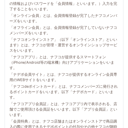
の情報およびパスワードを「会員情報」といいます。）入力を完
了することをいいます。
「オンライン会員」とは、会員情報登録が完了したナフコメンバ
ーズをいいます。
「オフライン会員」とは、会員情報登録が完了していないナフコ
メンバーズをいいます。
「ナフコオンラインストア」（以下「オンラインストア」といい
ます）とは、ナフコが管理・運営するオンラインショップサービ
スをいいます。
「ナフコアプリ」とは、ナフコが提供するスマートフォン
（iPhone/Android等の端末機）向けアプリケーションをいいま
す。
「ナデポ会員サイト」とは、ナフコが提供するオンライン会員専
用のWEBサイトをいいます。
「ナフコdeポイントカード」とは、ナフコメンバーズに発行され
るポイントカードをいいます。以下「ナデポカード」といいま
す。
「ナフコアプリ会員証」とは、ナフコアプリ内で表示される、店
舗でご使用頂ける会員証をいいます。以下「アプリ会員証」とい
います。
「会員特典」とは、ナフコ店舗またはオンラインストアで商品購
入の際に使用できるナデポポイントの付与やその他ナフコが随時