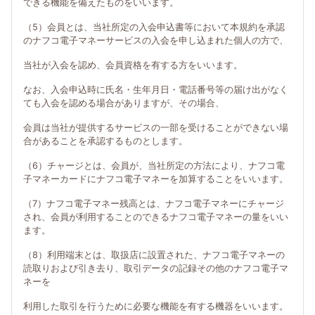
できる機能を備えたものをいいます。
（5）会員とは、当社所定の入会申込書等において本規約を承認
のナフコ電子マネーサービスの入会を申し込まれた個人の方で、
当社が入会を認め、会員資格を有する方をいいます。
なお、入会申込時に氏名・生年月日・電話番号等の届け出がなく
ても入会を認める場合がありますが、その場合、
会員は当社が提供するサービスの一部を受けることができない場
合があることを承認するものとします。
（6）チャージとは、会員が、当社所定の方法により、ナフコ電
子マネーカードにナフコ電子マネーを加算することをいいます。
（7）ナフコ電子マネー残高とは、ナフコ電子マネーにチャージ
され、会員が利用することのできるナフコ電子マネーの量をいい
ます。
（8）利用端末とは、取扱店に設置された、ナフコ電子マネーの
読取りおよび引き去り、取引データの記録その他のナフコ電子マ
ネーを
利用した取引を行うために必要な機能を有する機器をいいます。