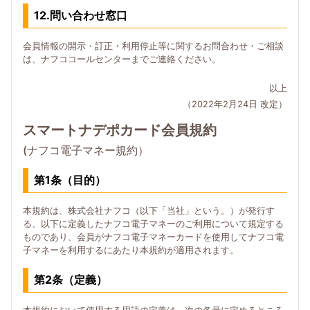
12.問い合わせ窓口
会員情報の開示・訂正・利用停止等に関するお問合わせ・ご相談
は、ナフココールセンターまでご連絡ください。
以上
（2022年2月24日 改定）
スマートナデポカード会員規約
(ナフコ電子マネー規約）
第1条（目的）
本規約は、株式会社ナフコ（以下「当社」という。）が発行す
る、以下に定義したナフコ電子マネーのご利用について規定する
ものであり、会員がナフコ電子マネーカードを使用してナフコ電
子マネーを利用するにあたり本規約が適用されます。
第2条（定義）