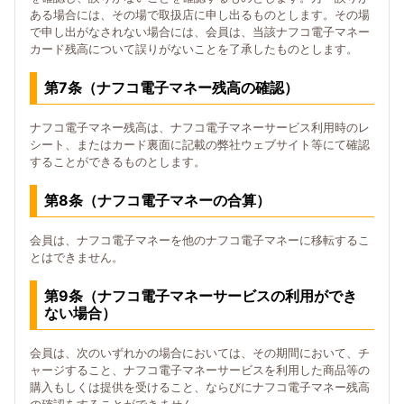
ある場合には、その場で取扱店に申し出るものとします。その場
で申し出がなされない場合には、会員は、当該ナフコ電子マネー
カード残高について誤りがないことを了承したものとします。
第7条（ナフコ電子マネー残高の確認）
ナフコ電子マネー残高は、ナフコ電子マネーサービス利用時のレ
シート、またはカード裏面に記載の弊社ウェブサイト等にて確認
することができるものとします。
第8条（ナフコ電子マネーの合算）
会員は、ナフコ電子マネーを他のナフコ電子マネーに移転するこ
とはできません。
第9条（ナフコ電子マネーサービスの利用ができ
ない場合）
会員は、次のいずれかの場合においては、その期間において、チ
ャージすること、ナフコ電子マネーサービスを利用した商品等の
購入もしくは提供を受けること、ならびにナフコ電子マネー残高