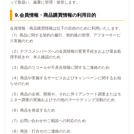
って取扱い、厳重に管理・保管します。
9.会員情報・商品購買情報の利用目的
会員情報・商品購買情報は以下の目的のために利用いたします。
（1）商品に関する契約の履行、契約後の管理、アフターサービ
ス実施のため
（2）ナフコメンバーズへの会員情報の変更手続きおよび退会処
理手続きや、本人確認のため
（3）商品のリコールや不具合情報に関するご連絡のため
（4）商品や実施するサービスおよびキャンペーンに関するお知
らせのため
（5）商品の企画、開発や、それに伴うアンケート調査またはモ
ニター調査の実施およびその他のマーケティング活動のため
（6）商品を発送するため
（7）お問い合わせやご相談への対応のため
（8）商談・打合せのご連絡のため