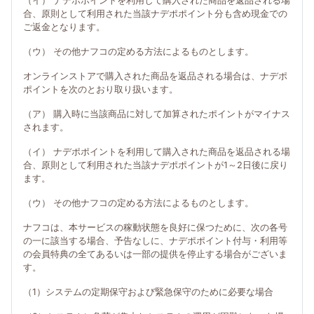
（イ） ナデポポイントを利用して購入された商品を返品される場
合、原則として利用された当該ナデポポイント分も含め現金での
ご返金となります。
（ウ） その他ナフコの定める方法によるものとします。
オンラインストアで購入された商品を返品される場合は、ナデポ
ポイントを次のとおり取り扱います。
（ア） 購入時に当該商品に対して加算されたポイントがマイナス
されます。
（イ） ナデポポイントを利用して購入された商品を返品される場
合、原則として利用された当該ナデポポイントが1～2日後に戻り
ます。
（ウ） その他ナフコの定める方法によるものとします。
ナフコは、本サービスの稼動状態を良好に保つために、次の各号
の一に該当する場合、予告なしに、ナデポポイント付与・利用等
の会員特典の全てあるいは一部の提供を停止する場合がございま
す。
（1）システムの定期保守および緊急保守のために必要な場合