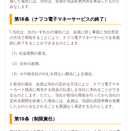
過した場合には、当社は、会員が当該変更内容を承諾したものと
みなします。
第18条（ナフコ電子マネーサービスの終了）
1.当社は、次のいずれかの場合には、会員に対し事前に当社所定
の方法で周知することにより、ナフコ電子マネーサービスを全面
的に終了することができるものとします。
（1）社会情勢の変化。
（2）法令の改廃。
（3）その他当社のやむを得ない都合による場合。
2.前項の場合、会員は当社の定める方法により、ナフコ電子マネ
ーカード残高に相当する現金の払戻しを当社に求めることができ
るものとします。ただし、当社が前項の周知を行ってから当社の
定める期間を経過した場合には、会員は、当該払戻請求権を放棄
したものとみなされることを異議なく承諾するものとします。
第19条（制限責任）