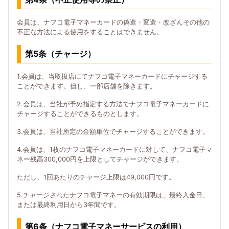
会員は、ナフコ電子マネーカードの偽造・変造・改ざんその他の
不正な方法による使用をすることはできません。
第5条（チャージ）
1.会員は、当取扱店にてナフコ電子マネーカードにチャージする
ことができます。但し、一部店舗を除きます。
2.会員は、当社が予め指定する方法でナフコ電子マネーカードに
チャージすることができるものとします。
3.会員は、当社所定の金額単位でチャージすることができます。
4.会員は、1枚のナフコ電子マネーカードに対して、ナフコ電子マ
ネー残高300,000円を上限としてチャージができます。
ただし、1回あたりのチャージ上限は49,000円です。
5.チャージされたナフコ電子マネーの有効期限は、最終入金日、
または最終利用日から3年間です。
第6条（ナフコ電子マネーサービスの利用）