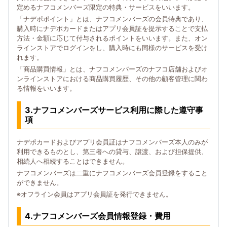
定めるナフコメンバーズ限定の特典・サービスをいいます。
「ナデポポイント」とは、ナフコメンバーズの会員特典であり、
購入時にナデポカードまたはアプリ会員証を提示することで支払
方法・金額に応じて付与されるポイントをいいます。また、オン
ラインストアでログインをし、購入時にも同様のサービスを受け
れます。
「商品購買情報」とは、ナフコメンバーズのナフコ店舗およびオ
ンラインストアにおける商品購買履歴、その他の顧客管理に関わ
る情報をいいます。
3.ナフコメンバーズサービス利用に際した遵守事
項
ナデポカードおよびアプリ会員証はナフコメンバーズ本人のみが
利用できるものとし、第三者への貸与、譲渡、および担保提供、
相続人へ相続することはできません。
ナフコメンバーズは二重にナフコメンバーズ会員登録をすること
ができません。
※オフライン会員はアプリ会員証を発行できません。
4.ナフコメンバーズ会員情報登録・費用