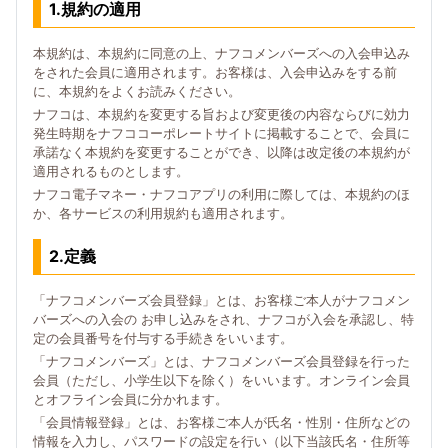
1.規約の適用
本規約は、本規約に同意の上、ナフコメンバーズへの入会申込み
をされた会員に適用されます。お客様は、入会申込みをする前
に、本規約をよくお読みください。
ナフコは、本規約を変更する旨および変更後の内容ならびに効力
発生時期をナフココーポレートサイトに掲載することで、会員に
承諾なく本規約を変更することができ、以降は改定後の本規約が
適用されるものとします。
ナフコ電子マネー・ナフコアプリの利用に際しては、本規約のほ
か、各サービスの利用規約も適用されます。
2.定義
「ナフコメンバーズ会員登録」とは、お客様ご本人がナフコメン
バーズへの入会の お申し込みをされ、ナフコが入会を承認し、特
定の会員番号を付与する手続きをいいます。
「ナフコメンバーズ」とは、ナフコメンバーズ会員登録を行った
会員（ただし、小学生以下を除く）をいいます。オンライン会員
とオフライン会員に分かれます。
「会員情報登録」とは、お客様ご本人が氏名・性別・住所などの
情報を入力し、パスワードの設定を行い（以下当該氏名・住所等