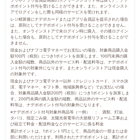
プリやアプリ会員証画面のスクリーンショット等は除く）、ナデ
ポポイント付与を受けることができます。また、オンラインスト
アでログインをした際も同様のサービスを受けれます。
レジ精算後にナデポカードまたはアプリ会員証を提示された場合
は、原則としてナデポポイント付与を受けることができません。
また、オンラインストアで未ログイン時に購入、その後ログイン
をした場合も、原則としてナデポポイント付与を受けることがで
きません。
現金およびナフコ電子マネーでお支払いの場合、対象商品購入金
額100円（税別）につき1ポイントを加算します。100円未満の購
入金額の端数、商品以外のサービス料・配送料等は、ナデポポイ
ント付与の対象外になります。またオンラインストアは現金購入
の対象外です。
現金およびナフコ電子マネー以外（クレジットカード、スマホ決
済、電子マネー、ギフト券、地域振興券など）でお支払いの場
合、対象商品購入金額200円（税別）につき1ポイントを加算しま
す。200円未満の購入金額の端数、商品以外のサービス料・配送
料等は、ナデポポイント付与の対象外になります。
※ナデポポイント付与対象外商品等（一例） ： 酒類、灯油、
タバコ、指定ごみ袋、太陽光発電等の大規模リフォーム工事およ
び組立て料金・配送料金などのサービスに係る料金
累計ポイントは、1ポイント1円として、商品代金の一部または全
部に利用いただけます。利用されたナデポポイントは、累計ポイ