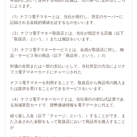
本規約において使用する用語の定義は、次の各号に定めるところ
によります。
（1）ナフコ電子マネーとは、当社が発行し、所定のサーバーに
記録される金銭的価値を証するものをいいます。
（2）ナフコ電子マネー取扱店とは、当社が指定する店舗（以下
「取扱店」という。）または施設をいいます。
（3）ナフコ電子マネーサービスとは、会員が取扱店に対し、物
品・サービス等の商品（以下「商品等」という。）の
対価の全部または一部の支払いとして、当社所定の方法によりナ
フコ電子マネーカードにチャージされた
ナフコ電子マネーを利用することで、取扱店から商品等の購入ま
たは提供を受けることができるサービスをいいます。
（4）ナフコ電子マネーカードとは、当社発行の前払式証票であ
る加減算型カードで、貨幣価値情報を電子データに代えて、
繰り返し入金（以下「チャージ」という。）することができ、ま
た入金された金額をもって取扱店において商品等を購入すること
が